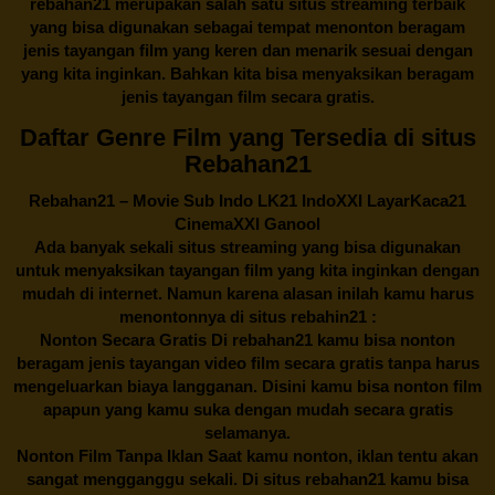
rebahan21
merupakan salah satu situs streaming terbaik
yang bisa digunakan sebagai tempat menonton beragam
jenis tayangan film yang keren dan menarik sesuai dengan
yang kita inginkan. Bahkan kita bisa menyaksikan beragam
jenis tayangan film secara gratis.
Daftar Genre Film yang Tersedia di situs
Rebahan21
Rebahan21
– Movie Sub Indo LK21 IndoXXI LayarKaca21
CinemaXXI Ganool
Ada banyak sekali situs streaming yang bisa digunakan
untuk menyaksikan tayangan film yang kita inginkan dengan
mudah di internet. Namun karena alasan inilah kamu harus
menontonnya di situs rebahin21 :
Nonton Secara Gratis Di
rebahan21
kamu bisa nonton
beragam jenis tayangan video film secara gratis tanpa harus
mengeluarkan biaya langganan. Disini kamu bisa nonton film
apapun yang kamu suka dengan mudah secara gratis
selamanya.
Nonton Film Tanpa Iklan Saat kamu nonton, iklan tentu akan
sangat mengganggu sekali. Di situs
rebahan21
kamu bisa