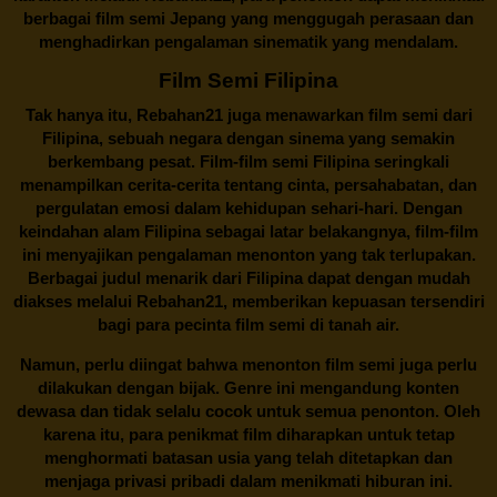
berbagai
film semi Jepang
yang menggugah perasaan dan
menghadirkan pengalaman sinematik yang mendalam.
Film Semi Filipina
Tak hanya itu,
Rebahan21
juga menawarkan film semi dari
Filipina, sebuah negara dengan sinema yang semakin
berkembang pesat. Film-film semi Filipina seringkali
menampilkan cerita-cerita tentang cinta, persahabatan, dan
pergulatan emosi dalam kehidupan sehari-hari. Dengan
keindahan alam Filipina sebagai latar belakangnya, film-film
ini menyajikan pengalaman menonton yang tak terlupakan.
Berbagai judul menarik dari Filipina dapat dengan mudah
diakses melalui
Rebahan21
, memberikan kepuasan tersendiri
bagi para pecinta film semi di tanah air.
Namun, perlu diingat bahwa menonton film semi juga perlu
dilakukan dengan bijak. Genre ini mengandung konten
dewasa dan tidak selalu cocok untuk semua penonton. Oleh
karena itu, para penikmat film diharapkan untuk tetap
menghormati batasan usia yang telah ditetapkan dan
menjaga privasi pribadi dalam menikmati hiburan ini.