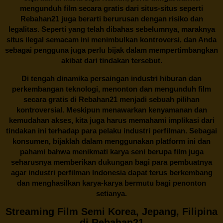
mengunduh film secara gratis dari situs-situs seperti
Rebahan21 juga berarti berurusan dengan risiko dan
legalitas. Seperti yang telah dibahas sebelumnya, maraknya
situs ilegal semacam ini menimbulkan kontroversi, dan Anda
sebagai pengguna juga perlu bijak dalam mempertimbangkan
akibat dari tindakan tersebut.
Di tengah dinamika persaingan industri hiburan dan
perkembangan teknologi, menonton dan mengunduh film
secara gratis di
Rebahan21
menjadi sebuah pilihan
kontroversial. Meskipun menawarkan kenyamanan dan
kemudahan akses, kita juga harus memahami implikasi dari
tindakan ini terhadap para pelaku industri perfilman. Sebagai
konsumen, bijaklah dalam menggunakan platform ini dan
pahami bahwa menikmati karya seni berupa film juga
seharusnya memberikan dukungan bagi para pembuatnya
agar industri perfilman Indonesia dapat terus berkembang
dan menghasilkan karya-karya bermutu bagi penonton
setianya.
Streaming Film Semi Korea, Jepang, Filipina
di Rebahan21