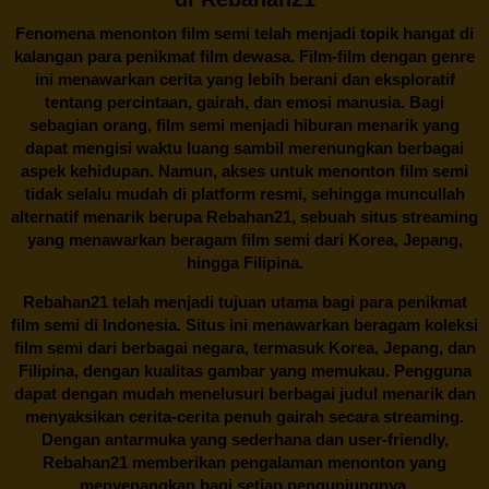
Fenomena menonton film semi telah menjadi topik hangat di
kalangan para penikmat film dewasa. Film-film dengan genre
ini menawarkan cerita yang lebih berani dan eksploratif
tentang percintaan, gairah, dan emosi manusia. Bagi
sebagian orang, film semi menjadi hiburan menarik yang
dapat mengisi waktu luang sambil merenungkan berbagai
aspek kehidupan. Namun, akses untuk menonton film semi
tidak selalu mudah di platform resmi, sehingga muncullah
alternatif menarik berupa
Rebahan21
, sebuah situs streaming
yang menawarkan beragam
film semi
dari Korea, Jepang,
hingga Filipina.
Rebahan21
telah menjadi tujuan utama bagi para penikmat
film semi di Indonesia. Situs ini menawarkan beragam koleksi
film semi dari berbagai negara, termasuk Korea, Jepang, dan
Filipina, dengan kualitas gambar yang memukau. Pengguna
dapat dengan mudah menelusuri berbagai judul menarik dan
menyaksikan cerita-cerita penuh gairah secara streaming.
Dengan antarmuka yang sederhana dan user-friendly,
Rebahan21 memberikan pengalaman menonton yang
menyenangkan bagi setiap pengunjungnya.