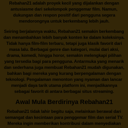
Rebahan21 adalah proyek kecil yang dijalankan dengan
antusiasme dari sekelompok penggemar film. Namun,
dukungan dan respon positif dari pengguna segera
mendorongnya untuk berkembang lebih jauh.
Seiring berjalannya waktu,
Rebahan21
semakin berkembang
dan menambahkan lebih banyak konten ke dalam koleksinya.
Tidak hanya film-film terbaru, tetapi juga klasik favorit dari
masa lalu. Berbagai genre dan kategori, mulai dari aksi,
drama, komedi, hingga horor, semakin melengkapi pilihan
yang tersedia bagi para pengguna. Antarmuka yang menarik
dan sederhana juga membuat
Rebahan21
mudah digunakan,
bahkan bagi mereka yang kurang berpengalaman dengan
teknologi. Pengalaman menonton yang nyaman dan lancar
menjadi daya tarik utama platform ini, menjadikannya
sebagai favorit di antara berbagai situs streaming.
Awal Mula Berdirinya Rebahan21
Rebahan21
tidak lahir begitu saja, melainkan berawal dari
semangat dan kecintaan para penggemar film dan serial TV.
Mereka ingin memberikan kontribusi dalam menyediakan