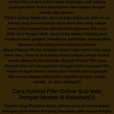
nonton film secara online tanpa terganggu oleh adanya
tayangan iklan. Kamu bisa nonton film apapun dengan
mudah dan nyaman.
Tidak Loading Selain itu, situs ini juga didukung oleh server
handal yang bisa membuat daya akses film yang sangat
cepat. Disini kamu bisa menyaksikan tayangan film yang
lebih seru dengan lebih cepat tanpa adanya loading yang
membuat kamu jengkel. Sebaliknya, kamu bisa menyaksikan
tayangan video yang lancar layaknya televisi.
Dapat Diakses 24 Jam Kapapun kamu ingin nonton film yang
kamu mau, situs ini bisa kamu akses dengan sangat mudah
sekali selama 24 jam nonstop. Banyak Pilihan Film yang
Menarik Situs ini menyediakan beragam jenis tayangan film
dalam beragam Genre. Kamu bisa memilih jenis tayangan
film sesuai dengan yang kamu inginkan dengan sangat
mudah. di situs
rebahan21
Cara Nonton Film Online Sub Indo
Dengan Mudah di Rebahan21
Seperti yang dikatakan diatas, bahwa situs ini menyediakan
beragam jenis Genre film yang bisa kamu pilih sesuai dengan