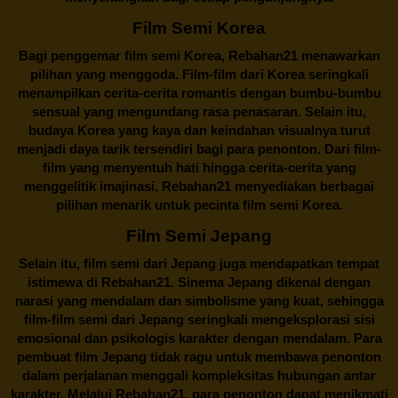
Film Semi Korea
Bagi penggemar film semi Korea,
Rebahan21
menawarkan
pilihan yang menggoda. Film-film dari Korea seringkali
menampilkan cerita-cerita romantis dengan bumbu-bumbu
sensual yang mengundang rasa penasaran. Selain itu,
budaya Korea yang kaya dan keindahan visualnya turut
menjadi daya tarik tersendiri bagi para penonton. Dari film-
film yang menyentuh hati hingga cerita-cerita yang
menggelitik imajinasi,
Rebahan21
menyediakan berbagai
pilihan menarik untuk pecinta film semi Korea.
Film Semi Jepang
Selain itu,
film semi dari Jepang
juga mendapatkan tempat
istimewa di Rebahan21. Sinema Jepang dikenal dengan
narasi yang mendalam dan simbolisme yang kuat, sehingga
film-film semi dari Jepang seringkali mengeksplorasi sisi
emosional dan psikologis karakter dengan mendalam. Para
pembuat film Jepang tidak ragu untuk membawa penonton
dalam perjalanan menggali kompleksitas hubungan antar
karakter. Melalui
Rebahan21
, para penonton dapat menikmati