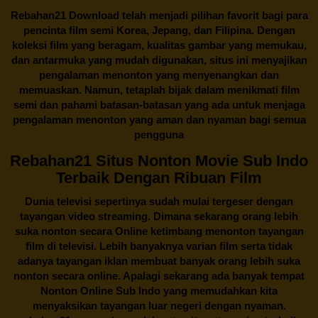
Rebahan21
Download telah menjadi pilihan favorit bagi para
pencinta
film semi Korea
, Jepang, dan Filipina. Dengan
koleksi film yang beragam, kualitas gambar yang memukau,
dan antarmuka yang mudah digunakan, situs ini menyajikan
pengalaman menonton yang menyenangkan dan
memuaskan. Namun, tetaplah bijak dalam menikmati film
semi dan pahami batasan-batasan yang ada untuk menjaga
pengalaman menonton yang aman dan nyaman bagi semua
pengguna
Rebahan21 Situs Nonton Movie Sub Indo
Terbaik Dengan Ribuan Film
Dunia televisi sepertinya sudah mulai tergeser dengan
tayangan video streaming. Dimana sekarang orang lebih
suka nonton secara Online ketimbang menonton tayangan
film di televisi. Lebih banyaknya varian film serta tidak
adanya tayangan iklan membuat banyak orang lebih suka
nonton secara online. Apalagi sekarang ada banyak tempat
Nonton Online Sub Indo yang memudahkan kita
menyaksikan tayangan luar negeri dengan nyaman.