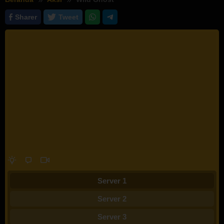
Sharer
Tweet
Server 1
Server 2
Server 3