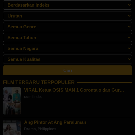
FILM TERBARU TERPOPULER
VIRAL Ketua OSIS MAN 1 Gorontalo dan Gur…
semi indo
,
Ang Pintor At Ang Paraluman
Drama
,
Philippines