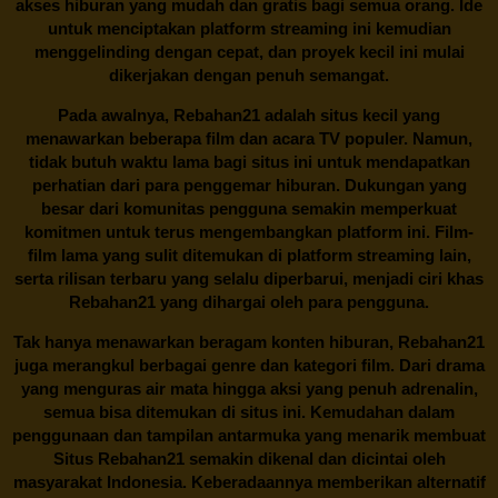
akses hiburan yang mudah dan gratis bagi semua orang. Ide
untuk menciptakan platform streaming ini kemudian
menggelinding dengan cepat, dan proyek kecil ini mulai
dikerjakan dengan penuh semangat.
Pada awalnya,
Rebahan21
adalah situs kecil yang
menawarkan beberapa film dan acara TV populer. Namun,
tidak butuh waktu lama bagi situs ini untuk mendapatkan
perhatian dari para penggemar hiburan. Dukungan yang
besar dari komunitas pengguna semakin memperkuat
komitmen untuk terus mengembangkan platform ini. Film-
film lama yang sulit ditemukan di platform streaming lain,
serta rilisan terbaru yang selalu diperbarui, menjadi ciri khas
Rebahan21
yang dihargai oleh para pengguna.
Tak hanya menawarkan beragam konten hiburan, Rebahan21
juga merangkul berbagai genre dan kategori film. Dari drama
yang menguras air mata hingga aksi yang penuh adrenalin,
semua bisa ditemukan di situs ini. Kemudahan dalam
penggunaan dan tampilan antarmuka yang menarik membuat
Situs
Rebahan21
semakin dikenal dan dicintai oleh
masyarakat Indonesia. Keberadaannya memberikan alternatif