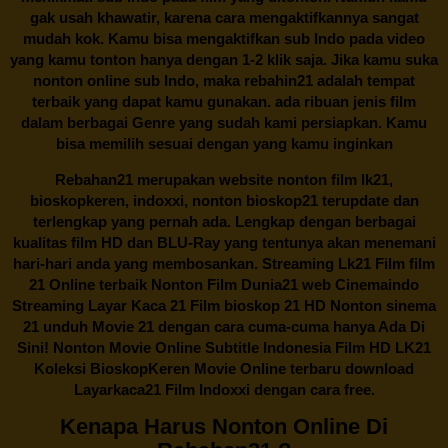
gak usah khawatir, karena cara mengaktifkannya sangat
mudah kok. Kamu bisa mengaktifkan sub Indo pada video
yang kamu tonton hanya dengan 1-2 klik saja. Jika kamu suka
nonton online sub Indo, maka
rebahin21
adalah tempat
terbaik yang dapat kamu gunakan. ada ribuan jenis film
dalam berbagai Genre yang sudah kami persiapkan. Kamu
bisa memilih sesuai dengan yang kamu inginkan
Rebahan21
merupakan website nonton film lk21,
bioskopkeren, indoxxi, nonton bioskop21 terupdate dan
terlengkap yang pernah ada. Lengkap dengan berbagai
kualitas film HD dan BLU-Ray yang tentunya akan menemani
hari-hari anda yang membosankan. Streaming Lk21 Film film
21 Online terbaik Nonton Film Dunia21 web Cinemaindo
Streaming Layar Kaca 21 Film bioskop 21 HD Nonton sinema
21 unduh Movie 21 dengan cara cuma-cuma hanya Ada Di
Sini! Nonton Movie Online Subtitle Indonesia Film HD LK21
Koleksi BioskopKeren Movie Online terbaru download
Layarkaca21 Film Indoxxi dengan cara free.
Kenapa Harus Nonton Online Di