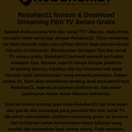
Rebahan21 Nonton & Download
Streaming Film TV Series Gratis
Apakah Anda pecinta film dan serial TV? Jika iya, maka Anda
mungkin tidak asing lagi dengan
Rebahan21
. Situs streaming
ini telah menjadi salah satu pilihan favorit bagi para penikmat
hiburan di Indonesia. Menawarkan beragam film dan serial
TV secara gratis,
Rebahan21
berhasil menarik perhatian
khalayak luas. Namun, seperti halnya banyak platform
streaming lainnya, legalitas dan isu kontroversial tetap
menjadi topik perbincangan yang menarik perhatian. Dalam
artikel ini, kami akan membahas tentang awal mula berdirinya
Rebahan21, sejarah perjalanan platform ini, dan peran
pentingnya dalam dunia hiburan Indonesia.
Saat berbicara tentang awal mula
Rebahan21
, tak bisa lepas
dari gairah dan semangat para pencinta film dan serial TV.
Ide untuk menciptakan platform streaming gratis ini berawal
dari keinginan untuk menyediakan akses hiburan yang
mudah dan terjangkau bagi semua orang. Pada awalnya,