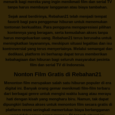
menarik bagi mereka yang ingin menikmati film dan serial TV
tanpa harus membayar langganan atau biaya tambahan.
Sejak awal berdirinya,
Rebahan21
telah menjadi tempat
favorit bagi para penggemar hiburan untuk menemukan
tontonan berkualitas. Para pengguna mengapresiasi pilihan
kontennya yang beragam, serta kemudahan akses tanpa
harus mengeluarkan uang.
Rebahan21
terus berusaha untuk
meningkatkan layanannya, meskipun situasi legalitas dan isu
kontroversial yang terus menyertainya. Melalui semangat dan
dedikasi, platform ini berharap dapat terus memberikan
kebahagiaan dan hiburan bagi seluruh masyarakat pecinta
film dan serial TV di Indonesia.
Nonton Film Gratis di Rebahan21
Menonton film merupakan salah satu hiburan populer di era
digital ini. Banyak orang gemar menikmati film-film terbaru
dari berbagai genre untuk mengisi waktu luang atau merayu
hati dengan kisah yang mengharu biru. Namun, tak dapat
dipungkiri bahwa akses untuk menonton film secara gratis di
platform resmi seringkali memerlukan biaya berlangganan