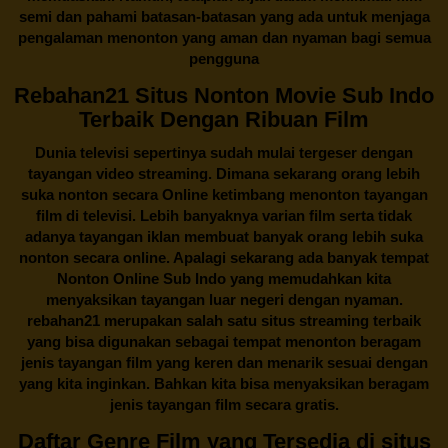
semi dan pahami batasan-batasan yang ada untuk menjaga
pengalaman menonton yang aman dan nyaman bagi semua
pengguna
Rebahan21 Situs Nonton Movie Sub Indo
Terbaik Dengan Ribuan Film
Dunia televisi sepertinya sudah mulai tergeser dengan
tayangan video streaming. Dimana sekarang orang lebih
suka nonton secara Online ketimbang menonton tayangan
film di televisi. Lebih banyaknya varian film serta tidak
adanya tayangan iklan membuat banyak orang lebih suka
nonton secara online. Apalagi sekarang ada banyak tempat
Nonton Online Sub Indo yang memudahkan kita
menyaksikan tayangan luar negeri dengan nyaman.
rebahan21
merupakan salah satu situs streaming terbaik
yang bisa digunakan sebagai tempat menonton beragam
jenis tayangan film yang keren dan menarik sesuai dengan
yang kita inginkan. Bahkan kita bisa menyaksikan beragam
jenis tayangan film secara gratis.
Daftar Genre Film yang Tersedia di situs