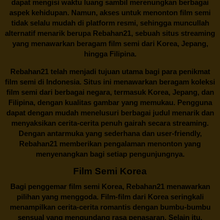
dapat mengisi waktu luang sambil merenungkan berbagai
aspek kehidupan. Namun, akses untuk menonton film semi
tidak selalu mudah di platform resmi, sehingga muncullah
alternatif menarik berupa
Rebahan21
, sebuah situs streaming
yang menawarkan beragam
film semi
dari Korea, Jepang,
hingga Filipina.
Rebahan21
telah menjadi tujuan utama bagi para penikmat
film semi di Indonesia. Situs ini menawarkan beragam koleksi
film semi dari berbagai negara, termasuk Korea, Jepang, dan
Filipina, dengan kualitas gambar yang memukau. Pengguna
dapat dengan mudah menelusuri berbagai judul menarik dan
menyaksikan cerita-cerita penuh gairah secara streaming.
Dengan antarmuka yang sederhana dan user-friendly,
Rebahan21 memberikan pengalaman menonton yang
menyenangkan bagi setiap pengunjungnya.
Film Semi Korea
Bagi penggemar film semi Korea,
Rebahan21
menawarkan
pilihan yang menggoda. Film-film dari Korea seringkali
menampilkan cerita-cerita romantis dengan bumbu-bumbu
sensual yang mengundang rasa penasaran. Selain itu,