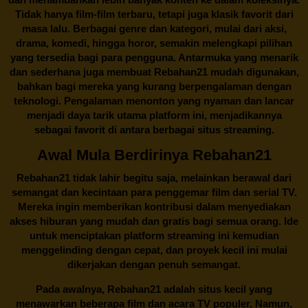
Tidak hanya film-film terbaru, tetapi juga klasik favorit dari
masa lalu. Berbagai genre dan kategori, mulai dari aksi,
drama, komedi, hingga horor, semakin melengkapi pilihan
yang tersedia bagi para pengguna. Antarmuka yang menarik
dan sederhana juga membuat
Rebahan21
mudah digunakan,
bahkan bagi mereka yang kurang berpengalaman dengan
teknologi. Pengalaman menonton yang nyaman dan lancar
menjadi daya tarik utama platform ini, menjadikannya
sebagai favorit di antara berbagai situs streaming.
Awal Mula Berdirinya Rebahan21
Rebahan21
tidak lahir begitu saja, melainkan berawal dari
semangat dan kecintaan para penggemar film dan serial TV.
Mereka ingin memberikan kontribusi dalam menyediakan
akses hiburan yang mudah dan gratis bagi semua orang. Ide
untuk menciptakan platform streaming ini kemudian
menggelinding dengan cepat, dan proyek kecil ini mulai
dikerjakan dengan penuh semangat.
Pada awalnya,
Rebahan21
adalah situs kecil yang
menawarkan beberapa film dan acara TV populer. Namun,