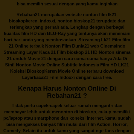
bisa memilih sesuai dengan yang kamu inginkan
Rebahan21
merupakan website nonton film lk21,
bioskopkeren, indoxxi, nonton bioskop21 terupdate dan
terlengkap yang pernah ada. Lengkap dengan berbagai
kualitas film HD dan BLU-Ray yang tentunya akan menemani
hari-hari anda yang membosankan. Streaming Lk21 Film film
21 Online terbaik Nonton Film Dunia21 web Cinemaindo
Streaming Layar Kaca 21 Film bioskop 21 HD Nonton sinema
21 unduh Movie 21 dengan cara cuma-cuma hanya Ada Di
Sini! Nonton Movie Online Subtitle Indonesia Film HD LK21
Koleksi BioskopKeren Movie Online terbaru download
Layarkaca21 Film Indoxxi dengan cara free.
Kenapa Harus Nonton Online Di
Rebahan21 ?
Tidak perlu capek-capek keluar rumah mengantri dan
membayar lebih untuk menonton di bioskop, cukup memiliki
pc/laptop atau smartphone dan koneksi internet, kamu sudah
bisa mengakses banyak film mulai dari film Action, Horror,
Comedy. Selain itu untuk kamu yang sangat nge-fans dengan