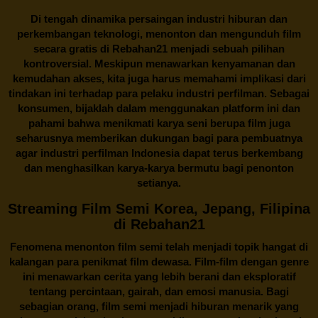
Di tengah dinamika persaingan industri hiburan dan
perkembangan teknologi, menonton dan mengunduh film
secara gratis di
Rebahan21
menjadi sebuah pilihan
kontroversial. Meskipun menawarkan kenyamanan dan
kemudahan akses, kita juga harus memahami implikasi dari
tindakan ini terhadap para pelaku industri perfilman. Sebagai
konsumen, bijaklah dalam menggunakan platform ini dan
pahami bahwa menikmati karya seni berupa film juga
seharusnya memberikan dukungan bagi para pembuatnya
agar industri perfilman Indonesia dapat terus berkembang
dan menghasilkan karya-karya bermutu bagi penonton
setianya.
Streaming Film Semi Korea, Jepang, Filipina
di Rebahan21
Fenomena menonton film semi telah menjadi topik hangat di
kalangan para penikmat film dewasa. Film-film dengan genre
ini menawarkan cerita yang lebih berani dan eksploratif
tentang percintaan, gairah, dan emosi manusia. Bagi
sebagian orang, film semi menjadi hiburan menarik yang