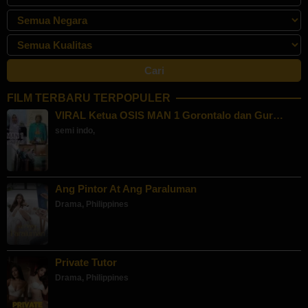
FILM TERBARU TERPOPULER
VIRAL Ketua OSIS MAN 1 Gorontalo dan Gur…
semi indo
,
Ang Pintor At Ang Paraluman
Drama
,
Philippines
Private Tutor
Drama
,
Philippines