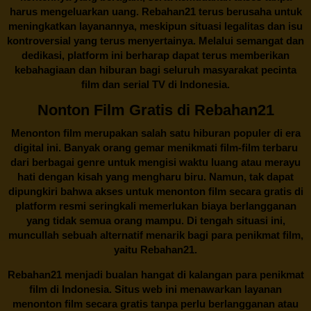
harus mengeluarkan uang.
Rebahan21
terus berusaha untuk
meningkatkan layanannya, meskipun situasi legalitas dan isu
kontroversial yang terus menyertainya. Melalui semangat dan
dedikasi, platform ini berharap dapat terus memberikan
kebahagiaan dan hiburan bagi seluruh masyarakat pecinta
film dan serial TV di Indonesia.
Nonton Film Gratis di Rebahan21
Menonton film merupakan salah satu hiburan populer di era
digital ini. Banyak orang gemar menikmati film-film terbaru
dari berbagai genre untuk mengisi waktu luang atau merayu
hati dengan kisah yang mengharu biru. Namun, tak dapat
dipungkiri bahwa akses untuk menonton film secara gratis di
platform resmi seringkali memerlukan biaya berlangganan
yang tidak semua orang mampu. Di tengah situasi ini,
muncullah sebuah alternatif menarik bagi para penikmat film,
yaitu
Rebahan21.
Rebahan21
menjadi bualan hangat di kalangan para penikmat
film di Indonesia. Situs web ini menawarkan layanan
menonton film secara gratis tanpa perlu berlangganan atau