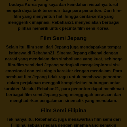
budaya Korea yang kaya dan keindahan visualnya turut
menjadi daya tarik tersendiri bagi para penonton. Dari film-
film yang menyentuh hati hingga cerita-cerita yang
menggelitik imajinasi,
Rebahan21
menyediakan berbagai
pilihan menarik untuk pecinta film semi Korea.
Film Semi Jepang
Selain itu,
film semi dari Jepang
juga mendapatkan tempat
istimewa di Rebahan21. Sinema Jepang dikenal dengan
narasi yang mendalam dan simbolisme yang kuat, sehingga
film-film semi dari Jepang seringkali mengeksplorasi sisi
emosional dan psikologis karakter dengan mendalam. Para
pembuat film Jepang tidak ragu untuk membawa penonton
dalam perjalanan menggali kompleksitas hubungan antar
karakter. Melalui
Rebahan21
, para penonton dapat menikmati
berbagai
film semi Jepang
yang menggugah perasaan dan
menghadirkan pengalaman sinematik yang mendalam.
Film Semi Filipina
Tak hanya itu,
Rebahan21
juga menawarkan film semi dari
Filipina, sebuah negara dengan sinema yang semakin