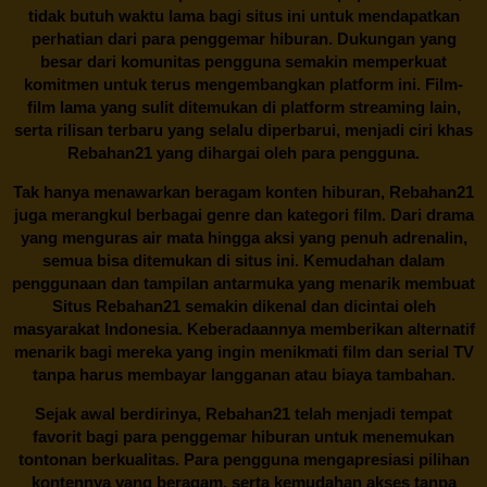
tidak butuh waktu lama bagi situs ini untuk mendapatkan
perhatian dari para penggemar hiburan. Dukungan yang
besar dari komunitas pengguna semakin memperkuat
komitmen untuk terus mengembangkan platform ini. Film-
film lama yang sulit ditemukan di platform streaming lain,
serta rilisan terbaru yang selalu diperbarui, menjadi ciri khas
Rebahan21
yang dihargai oleh para pengguna.
Tak hanya menawarkan beragam konten hiburan, Rebahan21
juga merangkul berbagai genre dan kategori film. Dari drama
yang menguras air mata hingga aksi yang penuh adrenalin,
semua bisa ditemukan di situs ini. Kemudahan dalam
penggunaan dan tampilan antarmuka yang menarik membuat
Situs
Rebahan21
semakin dikenal dan dicintai oleh
masyarakat Indonesia. Keberadaannya memberikan alternatif
menarik bagi mereka yang ingin menikmati film dan serial TV
tanpa harus membayar langganan atau biaya tambahan.
Sejak awal berdirinya,
Rebahan21
telah menjadi tempat
favorit bagi para penggemar hiburan untuk menemukan
tontonan berkualitas. Para pengguna mengapresiasi pilihan
kontennya yang beragam, serta kemudahan akses tanpa