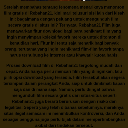
Setelah membahas tentang fenomena menariknya menonton
film gratis di
Rebahan21
, kini mari telusuri sisi lain dari kisah
ini: bagaimana dengan peluang untuk mengunduh film
secara gratis di situs ini? Ternyata, Rebahan21 Film juga
menawarkan fitur download bagi para penikmat film yang
ingin menyimpan koleksi favorit mereka untuk ditonton di
kemudian hari. Fitur ini tentu saja menarik bagi banyak
orang, terutama yang ingin menikmati film-film favorit tanpa
harus terhubung ke internet atau khawatir kuota habis.
Proses download film di
Rebahan21
tergolong mudah dan
cepat. Anda hanya perlu mencari film yang diinginkan, lalu
pilih opsi download yang tersedia. Film tersebut akan segera
tersimpan dalam perangkat Anda, siap untuk dinikmati kapan
saja dan di mana saja. Namun, perlu diingat bahwa
mengunduh film secara gratis dari situs-situs seperti
Rebahan21 juga berarti berurusan dengan risiko dan
legalitas. Seperti yang telah dibahas sebelumnya, maraknya
situs ilegal semacam ini menimbulkan kontroversi, dan Anda
sebagai pengguna juga perlu bijak dalam mempertimbangkan
akibat dari tindakan tersebut.