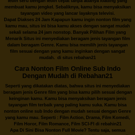
lebih seru dengan lebih cepat tanpa adanya loading yang
membuat kamu jengkel. Sebaliknya, kamu bisa menyaksikan
tayangan video yang lancar layaknya televisi.
Dapat Diakses 24 Jam Kapapun kamu ingin nonton film yang
kamu mau, situs ini bisa kamu akses dengan sangat mudah
sekali selama 24 jam nonstop. Banyak Pilihan Film yang
Menarik Situs ini menyediakan beragam jenis tayangan film
dalam beragam Genre. Kamu bisa memilih jenis tayangan
film sesuai dengan yang kamu inginkan dengan sangat
mudah. di situs
rebahan21
Cara Nonton Film Online Sub Indo
Dengan Mudah di Rebahan21
Seperti yang dikatakan diatas, bahwa situs ini menyediakan
beragam jenis Genre film yang bisa kamu pilih sesuai dengan
keinginan kamu. Kamu bisa menyaksikan beragam jenis
tayangan film terbaik yang paling kamu suka. Kamu bisa
nonton online sub Indo dengan mudah sesuai dengan Genre
yang kamu mau. Seperti : Film Action, Drama, Film Komedi,
Film Horor, Film Romance, Film SCI-FI di
rebahin21
Apa Di Sini Bisa Nonton Full Movie? Tentu saja, semua