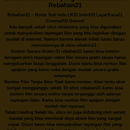
Rebahan21
Rebahan21
– Movie Sub Indo LK21 IndoXXI LayarKaca21
CinemaXXI Ganool
Ada banyak sekali situs streaming yang bisa digunakan
untuk menyaksikan tayangan film yang kita inginkan dengan
mudah di internet. Namun karena alasan inilah kamu harus
menontonnya di situs rebahin21 :
Nonton Secara Gratis Di
rebahan21
kamu bisa nonton
beragam jenis tayangan video film secara gratis tanpa harus
mengeluarkan biaya langganan. Disini kamu bisa nonton film
apapun yang kamu suka dengan mudah secara gratis
selamanya.
Nonton Film Tanpa Iklan Saat kamu nonton, iklan tentu akan
sangat mengganggu sekali. Di situs
rebahan21
kamu bisa
nonton film secara online tanpa terganggu oleh adanya
tayangan iklan. Kamu bisa nonton film apapun dengan
mudah dan nyaman.
Tidak Loading Selain itu, situs ini juga didukung oleh server
handal yang bisa membuat daya akses film yang sangat
cepat. Disini kamu bisa menyaksikan tayangan film yang