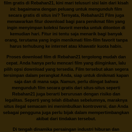
film gratis di
Rebahan21
, kini mari telusuri sisi lain dari kisah
ini: bagaimana dengan peluang untuk mengunduh film
secara gratis di situs ini? Ternyata, Rebahan21 Film juga
menawarkan fitur download bagi para penikmat film yang
ingin menyimpan koleksi favorit mereka untuk ditonton di
kemudian hari. Fitur ini tentu saja menarik bagi banyak
orang, terutama yang ingin menikmati film-film favorit tanpa
harus terhubung ke internet atau khawatir kuota habis.
Proses download film di
Rebahan21
tergolong mudah dan
cepat. Anda hanya perlu mencari film yang diinginkan, lalu
pilih opsi download yang tersedia. Film tersebut akan segera
tersimpan dalam perangkat Anda, siap untuk dinikmati kapan
saja dan di mana saja. Namun, perlu diingat bahwa
mengunduh film secara gratis dari situs-situs seperti
Rebahan21 juga berarti berurusan dengan risiko dan
legalitas. Seperti yang telah dibahas sebelumnya, maraknya
situs ilegal semacam ini menimbulkan kontroversi, dan Anda
sebagai pengguna juga perlu bijak dalam mempertimbangkan
akibat dari tindakan tersebut.
Di tengah dinamika persaingan industri hiburan dan