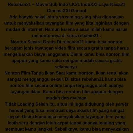
Rebahan21
– Movie Sub Indo LK21 IndoXXI LayarKaca21
CinemaXXI Ganool
Ada banyak sekali situs streaming yang bisa digunakan
untuk menyaksikan tayangan film yang kita inginkan dengan
mudah di internet. Namun karena alasan inilah kamu harus
menontonnya di situs rebahin21 :
Nonton Secara Gratis Di
rebahan21
kamu bisa nonton
beragam jenis tayangan video film secara gratis tanpa harus
mengeluarkan biaya langganan. Disini kamu bisa nonton film
apapun yang kamu suka dengan mudah secara gratis
selamanya.
Nonton Film Tanpa Iklan Saat kamu nonton, iklan tentu akan
sangat mengganggu sekali. Di situs
rebahan21
kamu bisa
nonton film secara online tanpa terganggu oleh adanya
tayangan iklan. Kamu bisa nonton film apapun dengan
mudah dan nyaman.
Tidak Loading Selain itu, situs ini juga didukung oleh server
handal yang bisa membuat daya akses film yang sangat
cepat. Disini kamu bisa menyaksikan tayangan film yang
lebih seru dengan lebih cepat tanpa adanya loading yang
membuat kamu jengkel. Sebaliknya, kamu bisa menyaksikan