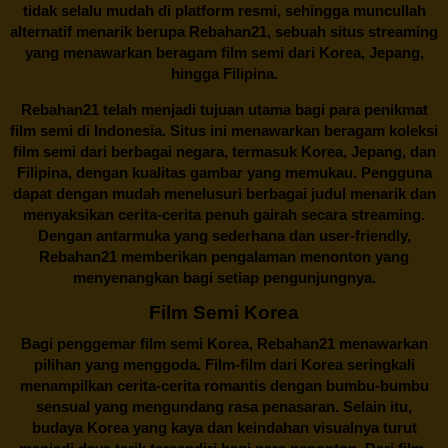
tidak selalu mudah di platform resmi, sehingga muncullah
alternatif menarik berupa
Rebahan21
, sebuah situs streaming
yang menawarkan beragam
film semi
dari Korea, Jepang,
hingga Filipina.
Rebahan21
telah menjadi tujuan utama bagi para penikmat
film semi di Indonesia. Situs ini menawarkan beragam koleksi
film semi dari berbagai negara, termasuk Korea, Jepang, dan
Filipina, dengan kualitas gambar yang memukau. Pengguna
dapat dengan mudah menelusuri berbagai judul menarik dan
menyaksikan cerita-cerita penuh gairah secara streaming.
Dengan antarmuka yang sederhana dan user-friendly,
Rebahan21 memberikan pengalaman menonton yang
menyenangkan bagi setiap pengunjungnya.
Film Semi Korea
Bagi penggemar film semi Korea,
Rebahan21
menawarkan
pilihan yang menggoda. Film-film dari Korea seringkali
menampilkan cerita-cerita romantis dengan bumbu-bumbu
sensual yang mengundang rasa penasaran. Selain itu,
budaya Korea yang kaya dan keindahan visualnya turut