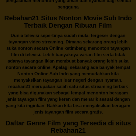
pengalaman menonton yang aman dan nyaman bagi semua
pengguna
Rebahan21 Situs Nonton Movie Sub Indo
Terbaik Dengan Ribuan Film
Dunia televisi sepertinya sudah mulai tergeser dengan
tayangan video streaming. Dimana sekarang orang lebih
suka nonton secara Online ketimbang menonton tayangan
film di televisi. Lebih banyaknya varian film serta tidak
adanya tayangan iklan membuat banyak orang lebih suka
nonton secara online. Apalagi sekarang ada banyak tempat
Nonton Online Sub Indo yang memudahkan kita
menyaksikan tayangan luar negeri dengan nyaman.
rebahan21
merupakan salah satu situs streaming terbaik
yang bisa digunakan sebagai tempat menonton beragam
jenis tayangan film yang keren dan menarik sesuai dengan
yang kita inginkan. Bahkan kita bisa menyaksikan beragam
jenis tayangan film secara gratis.
Daftar Genre Film yang Tersedia di situs
Rebahan21