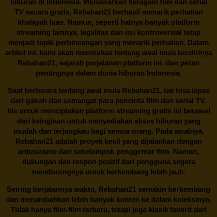
hiburan di Indonesia. Menawarkan beragam film dan serial
TV secara gratis,
Rebahan21
berhasil menarik perhatian
khalayak luas. Namun, seperti halnya banyak platform
streaming lainnya, legalitas dan isu kontroversial tetap
menjadi topik perbincangan yang menarik perhatian. Dalam
artikel ini, kami akan membahas tentang awal mula berdirinya
Rebahan21, sejarah perjalanan platform ini, dan peran
pentingnya dalam dunia hiburan Indonesia.
Saat berbicara tentang awal mula
Rebahan21
, tak bisa lepas
dari gairah dan semangat para pencinta film dan serial TV.
Ide untuk menciptakan platform streaming gratis ini berawal
dari keinginan untuk menyediakan akses hiburan yang
mudah dan terjangkau bagi semua orang. Pada awalnya,
Rebahan21 adalah proyek kecil yang dijalankan dengan
antusiasme dari sekelompok penggemar film. Namun,
dukungan dan respon positif dari pengguna segera
mendorongnya untuk berkembang lebih jauh.
Seiring berjalannya waktu,
Rebahan21
semakin berkembang
dan menambahkan lebih banyak konten ke dalam koleksinya.
Tidak hanya film-film terbaru, tetapi juga klasik favorit dari