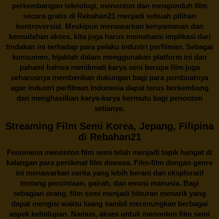
perkembangan teknologi, menonton dan mengunduh film
secara gratis di
Rebahan21
menjadi sebuah pilihan
kontroversial. Meskipun menawarkan kenyamanan dan
kemudahan akses, kita juga harus memahami implikasi dari
tindakan ini terhadap para pelaku industri perfilman. Sebagai
konsumen, bijaklah dalam menggunakan platform ini dan
pahami bahwa menikmati karya seni berupa film juga
seharusnya memberikan dukungan bagi para pembuatnya
agar industri perfilman Indonesia dapat terus berkembang
dan menghasilkan karya-karya bermutu bagi penonton
setianya.
Streaming Film Semi Korea, Jepang, Filipina
di Rebahan21
Fenomena menonton film semi telah menjadi topik hangat di
kalangan para penikmat film dewasa. Film-film dengan genre
ini menawarkan cerita yang lebih berani dan eksploratif
tentang percintaan, gairah, dan emosi manusia. Bagi
sebagian orang, film semi menjadi hiburan menarik yang
dapat mengisi waktu luang sambil merenungkan berbagai
aspek kehidupan. Namun, akses untuk menonton film semi