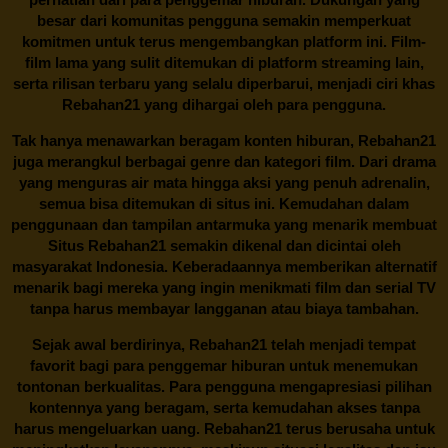
besar dari komunitas pengguna semakin memperkuat
komitmen untuk terus mengembangkan platform ini. Film-
film lama yang sulit ditemukan di platform streaming lain,
serta rilisan terbaru yang selalu diperbarui, menjadi ciri khas
Rebahan21
yang dihargai oleh para pengguna.
Tak hanya menawarkan beragam konten hiburan, Rebahan21
juga merangkul berbagai genre dan kategori film. Dari drama
yang menguras air mata hingga aksi yang penuh adrenalin,
semua bisa ditemukan di situs ini. Kemudahan dalam
penggunaan dan tampilan antarmuka yang menarik membuat
Situs
Rebahan21
semakin dikenal dan dicintai oleh
masyarakat Indonesia. Keberadaannya memberikan alternatif
menarik bagi mereka yang ingin menikmati film dan serial TV
tanpa harus membayar langganan atau biaya tambahan.
Sejak awal berdirinya,
Rebahan21
telah menjadi tempat
favorit bagi para penggemar hiburan untuk menemukan
tontonan berkualitas. Para pengguna mengapresiasi pilihan
kontennya yang beragam, serta kemudahan akses tanpa
harus mengeluarkan uang.
Rebahan21
terus berusaha untuk