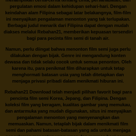
pergulatan emosi dalam kehidupan sehari-hari. Dengan
keindahan alam Filipina sebagai latar belakangnya, film-film
ini menyajikan pengalaman menonton yang tak terlupakan.
Berbagai judul menarik dari Filipina dapat dengan mudah
diakses melalui
Rebahan21
, memberikan kepuasan tersendiri
bagi para pecinta film semi di tanah air.
Namun, perlu diingat bahwa menonton film semi juga perlu
dilakukan dengan bijak. Genre ini mengandung konten
dewasa dan tidak selalu cocok untuk semua penonton. Oleh
karena itu, para penikmat film diharapkan untuk tetap
menghormati batasan usia yang telah ditetapkan dan
menjaga privasi pribadi dalam menikmati hiburan ini.
Rebahan21
Download telah menjadi pilihan favorit bagi para
pencinta
film semi Korea
, Jepang, dan Filipina. Dengan
koleksi film yang beragam, kualitas gambar yang memukau,
dan antarmuka yang mudah digunakan, situs ini menyajikan
pengalaman menonton yang menyenangkan dan
memuaskan. Namun, tetaplah bijak dalam menikmati film
semi dan pahami batasan-batasan yang ada untuk menjaga