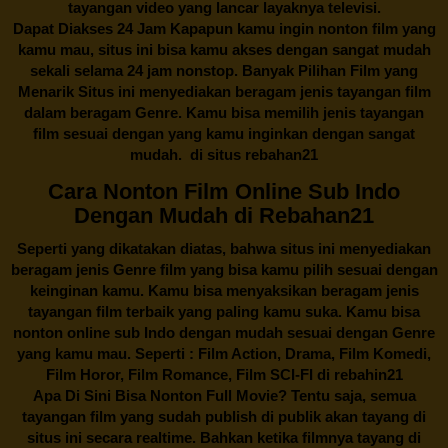
tayangan video yang lancar layaknya televisi.
Dapat Diakses 24 Jam Kapapun kamu ingin nonton film yang
kamu mau, situs ini bisa kamu akses dengan sangat mudah
sekali selama 24 jam nonstop. Banyak Pilihan Film yang
Menarik Situs ini menyediakan beragam jenis tayangan film
dalam beragam Genre. Kamu bisa memilih jenis tayangan
film sesuai dengan yang kamu inginkan dengan sangat
mudah. di situs
rebahan21
Cara Nonton Film Online Sub Indo
Dengan Mudah di Rebahan21
Seperti yang dikatakan diatas, bahwa situs ini menyediakan
beragam jenis Genre film yang bisa kamu pilih sesuai dengan
keinginan kamu. Kamu bisa menyaksikan beragam jenis
tayangan film terbaik yang paling kamu suka. Kamu bisa
nonton online sub Indo dengan mudah sesuai dengan Genre
yang kamu mau. Seperti : Film Action, Drama, Film Komedi,
Film Horor, Film Romance, Film SCI-FI di
rebahin21
Apa Di Sini Bisa Nonton Full Movie? Tentu saja, semua
tayangan film yang sudah publish di publik akan tayang di
situs ini secara realtime. Bahkan ketika filmnya tayang di