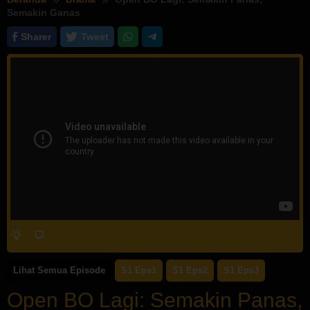
Semakin Ganas
Sharer
Tweet
Lihat Semua Episode
S1 Eps1
S1 Eps2
S1 Eps3
Open BO Lagi: Semakin Panas,