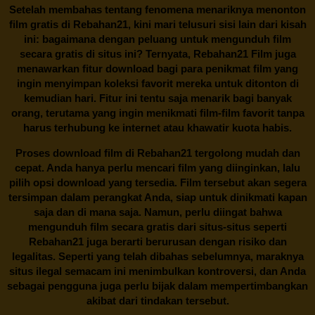
Setelah membahas tentang fenomena menariknya menonton
film gratis di
Rebahan21
, kini mari telusuri sisi lain dari kisah
ini: bagaimana dengan peluang untuk mengunduh film
secara gratis di situs ini? Ternyata, Rebahan21 Film juga
menawarkan fitur download bagi para penikmat film yang
ingin menyimpan koleksi favorit mereka untuk ditonton di
kemudian hari. Fitur ini tentu saja menarik bagi banyak
orang, terutama yang ingin menikmati film-film favorit tanpa
harus terhubung ke internet atau khawatir kuota habis.
Proses download film di
Rebahan21
tergolong mudah dan
cepat. Anda hanya perlu mencari film yang diinginkan, lalu
pilih opsi download yang tersedia. Film tersebut akan segera
tersimpan dalam perangkat Anda, siap untuk dinikmati kapan
saja dan di mana saja. Namun, perlu diingat bahwa
mengunduh film secara gratis dari situs-situs seperti
Rebahan21 juga berarti berurusan dengan risiko dan
legalitas. Seperti yang telah dibahas sebelumnya, maraknya
situs ilegal semacam ini menimbulkan kontroversi, dan Anda
sebagai pengguna juga perlu bijak dalam mempertimbangkan
akibat dari tindakan tersebut.