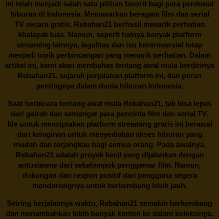
ini telah menjadi salah satu pilihan favorit bagi para penikmat
hiburan di Indonesia. Menawarkan beragam film dan serial
TV secara gratis,
Rebahan21
berhasil menarik perhatian
khalayak luas. Namun, seperti halnya banyak platform
streaming lainnya, legalitas dan isu kontroversial tetap
menjadi topik perbincangan yang menarik perhatian. Dalam
artikel ini, kami akan membahas tentang awal mula berdirinya
Rebahan21, sejarah perjalanan platform ini, dan peran
pentingnya dalam dunia hiburan Indonesia.
Saat berbicara tentang awal mula
Rebahan21
, tak bisa lepas
dari gairah dan semangat para pencinta film dan serial TV.
Ide untuk menciptakan platform streaming gratis ini berawal
dari keinginan untuk menyediakan akses hiburan yang
mudah dan terjangkau bagi semua orang. Pada awalnya,
Rebahan21 adalah proyek kecil yang dijalankan dengan
antusiasme dari sekelompok penggemar film. Namun,
dukungan dan respon positif dari pengguna segera
mendorongnya untuk berkembang lebih jauh.
Seiring berjalannya waktu,
Rebahan21
semakin berkembang
dan menambahkan lebih banyak konten ke dalam koleksinya.