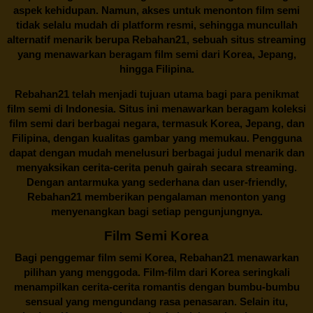
aspek kehidupan. Namun, akses untuk menonton film semi
tidak selalu mudah di platform resmi, sehingga muncullah
alternatif menarik berupa
Rebahan21
, sebuah situs streaming
yang menawarkan beragam
film semi
dari Korea, Jepang,
hingga Filipina.
Rebahan21
telah menjadi tujuan utama bagi para penikmat
film semi di Indonesia. Situs ini menawarkan beragam koleksi
film semi dari berbagai negara, termasuk Korea, Jepang, dan
Filipina, dengan kualitas gambar yang memukau. Pengguna
dapat dengan mudah menelusuri berbagai judul menarik dan
menyaksikan cerita-cerita penuh gairah secara streaming.
Dengan antarmuka yang sederhana dan user-friendly,
Rebahan21 memberikan pengalaman menonton yang
menyenangkan bagi setiap pengunjungnya.
Film Semi Korea
Bagi penggemar film semi Korea,
Rebahan21
menawarkan
pilihan yang menggoda. Film-film dari Korea seringkali
menampilkan cerita-cerita romantis dengan bumbu-bumbu
sensual yang mengundang rasa penasaran. Selain itu,