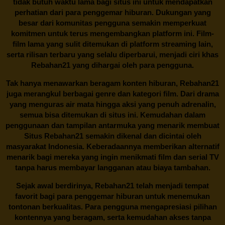
tidak butuh waktu lama bagi situs ini untuk mendapatkan
perhatian dari para penggemar hiburan. Dukungan yang
besar dari komunitas pengguna semakin memperkuat
komitmen untuk terus mengembangkan platform ini. Film-
film lama yang sulit ditemukan di platform streaming lain,
serta rilisan terbaru yang selalu diperbarui, menjadi ciri khas
Rebahan21
yang dihargai oleh para pengguna.
Tak hanya menawarkan beragam konten hiburan, Rebahan21
juga merangkul berbagai genre dan kategori film. Dari drama
yang menguras air mata hingga aksi yang penuh adrenalin,
semua bisa ditemukan di situs ini. Kemudahan dalam
penggunaan dan tampilan antarmuka yang menarik membuat
Situs
Rebahan21
semakin dikenal dan dicintai oleh
masyarakat Indonesia. Keberadaannya memberikan alternatif
menarik bagi mereka yang ingin menikmati film dan serial TV
tanpa harus membayar langganan atau biaya tambahan.
Sejak awal berdirinya,
Rebahan21
telah menjadi tempat
favorit bagi para penggemar hiburan untuk menemukan
tontonan berkualitas. Para pengguna mengapresiasi pilihan
kontennya yang beragam, serta kemudahan akses tanpa