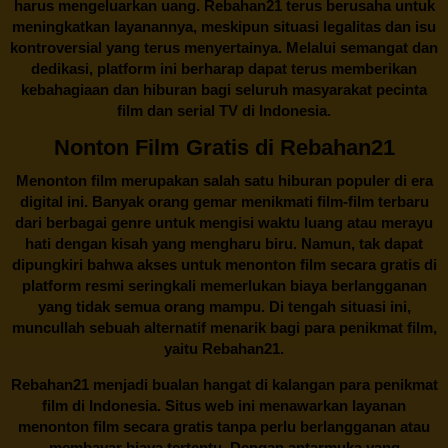
harus mengeluarkan uang.
Rebahan21
terus berusaha untuk
meningkatkan layanannya, meskipun situasi legalitas dan isu
kontroversial yang terus menyertainya. Melalui semangat dan
dedikasi, platform ini berharap dapat terus memberikan
kebahagiaan dan hiburan bagi seluruh masyarakat pecinta
film dan serial TV di Indonesia.
Nonton Film Gratis di Rebahan21
Menonton film merupakan salah satu hiburan populer di era
digital ini. Banyak orang gemar menikmati film-film terbaru
dari berbagai genre untuk mengisi waktu luang atau merayu
hati dengan kisah yang mengharu biru. Namun, tak dapat
dipungkiri bahwa akses untuk menonton film secara gratis di
platform resmi seringkali memerlukan biaya berlangganan
yang tidak semua orang mampu. Di tengah situasi ini,
muncullah sebuah alternatif menarik bagi para penikmat film,
yaitu
Rebahan21.
Rebahan21
menjadi bualan hangat di kalangan para penikmat
film di Indonesia. Situs web ini menawarkan layanan
menonton film secara gratis tanpa perlu berlangganan atau
membayar biaya tertentu. Dengan antarmuka yang