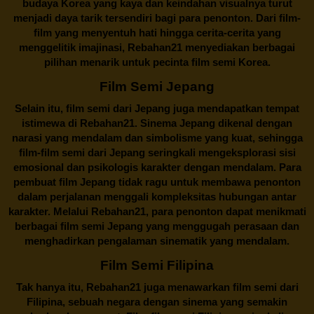
budaya Korea yang kaya dan keindahan visualnya turut
menjadi daya tarik tersendiri bagi para penonton. Dari film-
film yang menyentuh hati hingga cerita-cerita yang
menggelitik imajinasi,
Rebahan21
menyediakan berbagai
pilihan menarik untuk pecinta film semi Korea.
Film Semi Jepang
Selain itu,
film semi dari Jepang
juga mendapatkan tempat
istimewa di Rebahan21. Sinema Jepang dikenal dengan
narasi yang mendalam dan simbolisme yang kuat, sehingga
film-film semi dari Jepang seringkali mengeksplorasi sisi
emosional dan psikologis karakter dengan mendalam. Para
pembuat film Jepang tidak ragu untuk membawa penonton
dalam perjalanan menggali kompleksitas hubungan antar
karakter. Melalui
Rebahan21
, para penonton dapat menikmati
berbagai
film semi Jepang
yang menggugah perasaan dan
menghadirkan pengalaman sinematik yang mendalam.
Film Semi Filipina
Tak hanya itu,
Rebahan21
juga menawarkan film semi dari
Filipina, sebuah negara dengan sinema yang semakin