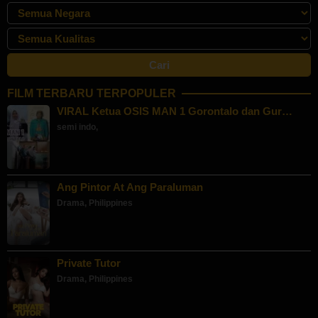
FILM TERBARU TERPOPULER
VIRAL Ketua OSIS MAN 1 Gorontalo dan Gur…
semi indo
,
Ang Pintor At Ang Paraluman
Drama
,
Philippines
Private Tutor
Drama
,
Philippines