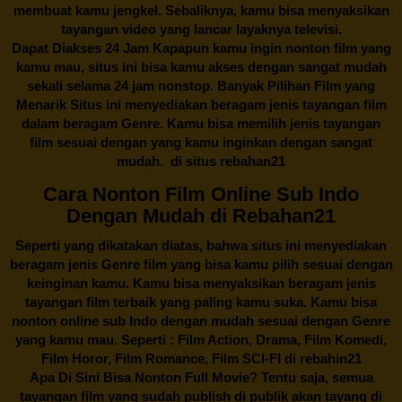
membuat kamu jengkel. Sebaliknya, kamu bisa menyaksikan
tayangan video yang lancar layaknya televisi.
Dapat Diakses 24 Jam Kapapun kamu ingin nonton film yang
kamu mau, situs ini bisa kamu akses dengan sangat mudah
sekali selama 24 jam nonstop. Banyak Pilihan Film yang
Menarik Situs ini menyediakan beragam jenis tayangan film
dalam beragam Genre. Kamu bisa memilih jenis tayangan
film sesuai dengan yang kamu inginkan dengan sangat
mudah. di situs
rebahan21
Cara Nonton Film Online Sub Indo
Dengan Mudah di Rebahan21
Seperti yang dikatakan diatas, bahwa situs ini menyediakan
beragam jenis Genre film yang bisa kamu pilih sesuai dengan
keinginan kamu. Kamu bisa menyaksikan beragam jenis
tayangan film terbaik yang paling kamu suka. Kamu bisa
nonton online sub Indo dengan mudah sesuai dengan Genre
yang kamu mau. Seperti : Film Action, Drama, Film Komedi,
Film Horor, Film Romance, Film SCI-FI di
rebahin21
Apa Di Sini Bisa Nonton Full Movie? Tentu saja, semua
tayangan film yang sudah publish di publik akan tayang di