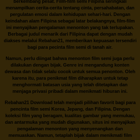
berkembang pesat. Film-film semi Filipina seringkali
menampilkan cerita-cerita tentang cinta, persahabatan, dan
pergulatan emosi dalam kehidupan sehari-hari. Dengan
keindahan alam Filipina sebagai latar belakangnya, film-film
ini menyajikan pengalaman menonton yang tak terlupakan.
Berbagai judul menarik dari Filipina dapat dengan mudah
diakses melalui
Rebahan21
, memberikan kepuasan tersendiri
bagi para pecinta film semi di tanah air.
Namun, perlu diingat bahwa menonton film semi juga perlu
dilakukan dengan bijak. Genre ini mengandung konten
dewasa dan tidak selalu cocok untuk semua penonton. Oleh
karena itu, para penikmat film diharapkan untuk tetap
menghormati batasan usia yang telah ditetapkan dan
menjaga privasi pribadi dalam menikmati hiburan ini.
Rebahan21
Download telah menjadi pilihan favorit bagi para
pencinta
film semi Korea
, Jepang, dan Filipina. Dengan
koleksi film yang beragam, kualitas gambar yang memukau,
dan antarmuka yang mudah digunakan, situs ini menyajikan
pengalaman menonton yang menyenangkan dan
memuaskan. Namun, tetaplah bijak dalam menikmati film