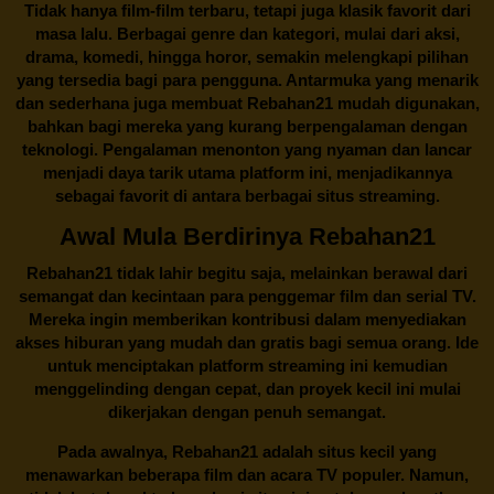
Tidak hanya film-film terbaru, tetapi juga klasik favorit dari
masa lalu. Berbagai genre dan kategori, mulai dari aksi,
drama, komedi, hingga horor, semakin melengkapi pilihan
yang tersedia bagi para pengguna. Antarmuka yang menarik
dan sederhana juga membuat
Rebahan21
mudah digunakan,
bahkan bagi mereka yang kurang berpengalaman dengan
teknologi. Pengalaman menonton yang nyaman dan lancar
menjadi daya tarik utama platform ini, menjadikannya
sebagai favorit di antara berbagai situs streaming.
Awal Mula Berdirinya Rebahan21
Rebahan21
tidak lahir begitu saja, melainkan berawal dari
semangat dan kecintaan para penggemar film dan serial TV.
Mereka ingin memberikan kontribusi dalam menyediakan
akses hiburan yang mudah dan gratis bagi semua orang. Ide
untuk menciptakan platform streaming ini kemudian
menggelinding dengan cepat, dan proyek kecil ini mulai
dikerjakan dengan penuh semangat.
Pada awalnya,
Rebahan21
adalah situs kecil yang
menawarkan beberapa film dan acara TV populer. Namun,