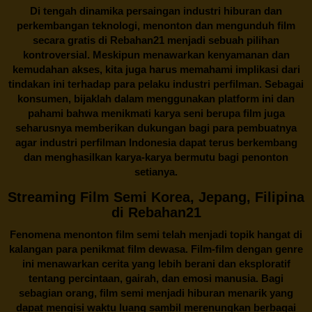
Di tengah dinamika persaingan industri hiburan dan
perkembangan teknologi, menonton dan mengunduh film
secara gratis di
Rebahan21
menjadi sebuah pilihan
kontroversial. Meskipun menawarkan kenyamanan dan
kemudahan akses, kita juga harus memahami implikasi dari
tindakan ini terhadap para pelaku industri perfilman. Sebagai
konsumen, bijaklah dalam menggunakan platform ini dan
pahami bahwa menikmati karya seni berupa film juga
seharusnya memberikan dukungan bagi para pembuatnya
agar industri perfilman Indonesia dapat terus berkembang
dan menghasilkan karya-karya bermutu bagi penonton
setianya.
Streaming Film Semi Korea, Jepang, Filipina
di Rebahan21
Fenomena menonton film semi telah menjadi topik hangat di
kalangan para penikmat film dewasa. Film-film dengan genre
ini menawarkan cerita yang lebih berani dan eksploratif
tentang percintaan, gairah, dan emosi manusia. Bagi
sebagian orang, film semi menjadi hiburan menarik yang
dapat mengisi waktu luang sambil merenungkan berbagai