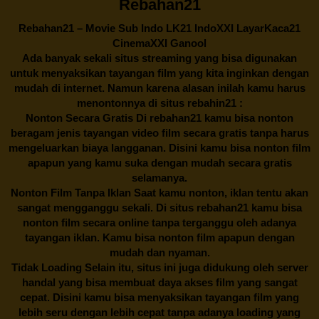
Rebahan21
Rebahan21
– Movie Sub Indo LK21 IndoXXI LayarKaca21
CinemaXXI Ganool
Ada banyak sekali situs streaming yang bisa digunakan
untuk menyaksikan tayangan film yang kita inginkan dengan
mudah di internet. Namun karena alasan inilah kamu harus
menontonnya di situs rebahin21 :
Nonton Secara Gratis Di
rebahan21
kamu bisa nonton
beragam jenis tayangan video film secara gratis tanpa harus
mengeluarkan biaya langganan. Disini kamu bisa nonton film
apapun yang kamu suka dengan mudah secara gratis
selamanya.
Nonton Film Tanpa Iklan Saat kamu nonton, iklan tentu akan
sangat mengganggu sekali. Di situs
rebahan21
kamu bisa
nonton film secara online tanpa terganggu oleh adanya
tayangan iklan. Kamu bisa nonton film apapun dengan
mudah dan nyaman.
Tidak Loading Selain itu, situs ini juga didukung oleh server
handal yang bisa membuat daya akses film yang sangat
cepat. Disini kamu bisa menyaksikan tayangan film yang
lebih seru dengan lebih cepat tanpa adanya loading yang