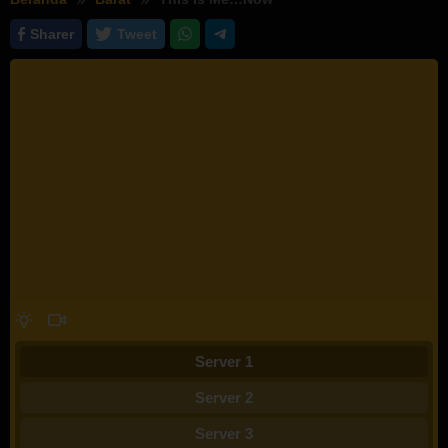
Sharer
Tweet
Server 1
Server 2
Server 3