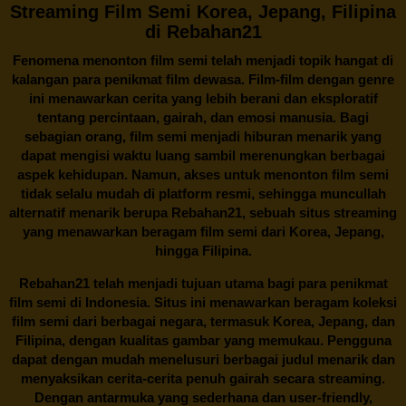
Streaming Film Semi Korea, Jepang, Filipina
di Rebahan21
Fenomena menonton film semi telah menjadi topik hangat di
kalangan para penikmat film dewasa. Film-film dengan genre
ini menawarkan cerita yang lebih berani dan eksploratif
tentang percintaan, gairah, dan emosi manusia. Bagi
sebagian orang, film semi menjadi hiburan menarik yang
dapat mengisi waktu luang sambil merenungkan berbagai
aspek kehidupan. Namun, akses untuk menonton film semi
tidak selalu mudah di platform resmi, sehingga muncullah
alternatif menarik berupa
Rebahan21
, sebuah situs streaming
yang menawarkan beragam
film semi
dari Korea, Jepang,
hingga Filipina.
Rebahan21
telah menjadi tujuan utama bagi para penikmat
film semi di Indonesia. Situs ini menawarkan beragam koleksi
film semi dari berbagai negara, termasuk Korea, Jepang, dan
Filipina, dengan kualitas gambar yang memukau. Pengguna
dapat dengan mudah menelusuri berbagai judul menarik dan
menyaksikan cerita-cerita penuh gairah secara streaming.
Dengan antarmuka yang sederhana dan user-friendly,