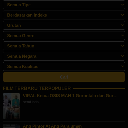
FILM TERBARU TERPOPULER
VIRAL Ketua OSIS MAN 1 Gorontalo dan Gur…
semi indo
,
Ang Pintor At Ang Paraluman