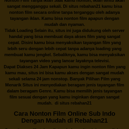
Nonton Film Tanpa Iklan Saat kamu nonton, iklan tentu akan
sangat mengganggu sekali. Di situs
rebahan21
kamu bisa
nonton film secara online tanpa terganggu oleh adanya
tayangan iklan. Kamu bisa nonton film apapun dengan
mudah dan nyaman.
Tidak Loading Selain itu, situs ini juga didukung oleh server
handal yang bisa membuat daya akses film yang sangat
cepat. Disini kamu bisa menyaksikan tayangan film yang
lebih seru dengan lebih cepat tanpa adanya loading yang
membuat kamu jengkel. Sebaliknya, kamu bisa menyaksikan
tayangan video yang lancar layaknya televisi.
Dapat Diakses 24 Jam Kapapun kamu ingin nonton film yang
kamu mau, situs ini bisa kamu akses dengan sangat mudah
sekali selama 24 jam nonstop. Banyak Pilihan Film yang
Menarik Situs ini menyediakan beragam jenis tayangan film
dalam beragam Genre. Kamu bisa memilih jenis tayangan
film sesuai dengan yang kamu inginkan dengan sangat
mudah. di situs
rebahan21
Cara Nonton Film Online Sub Indo
Dengan Mudah di Rebahan21