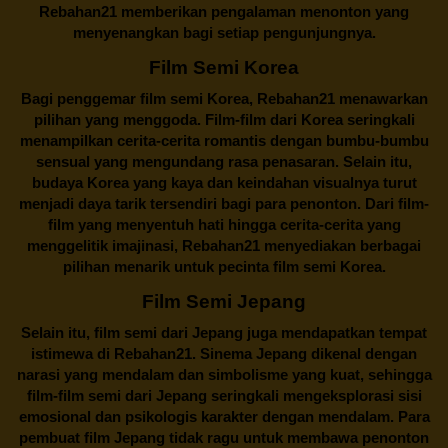
Rebahan21 memberikan pengalaman menonton yang
menyenangkan bagi setiap pengunjungnya.
Film Semi Korea
Bagi penggemar film semi Korea,
Rebahan21
menawarkan
pilihan yang menggoda. Film-film dari Korea seringkali
menampilkan cerita-cerita romantis dengan bumbu-bumbu
sensual yang mengundang rasa penasaran. Selain itu,
budaya Korea yang kaya dan keindahan visualnya turut
menjadi daya tarik tersendiri bagi para penonton. Dari film-
film yang menyentuh hati hingga cerita-cerita yang
menggelitik imajinasi,
Rebahan21
menyediakan berbagai
pilihan menarik untuk pecinta film semi Korea.
Film Semi Jepang
Selain itu,
film semi dari Jepang
juga mendapatkan tempat
istimewa di Rebahan21. Sinema Jepang dikenal dengan
narasi yang mendalam dan simbolisme yang kuat, sehingga
film-film semi dari Jepang seringkali mengeksplorasi sisi
emosional dan psikologis karakter dengan mendalam. Para
pembuat film Jepang tidak ragu untuk membawa penonton