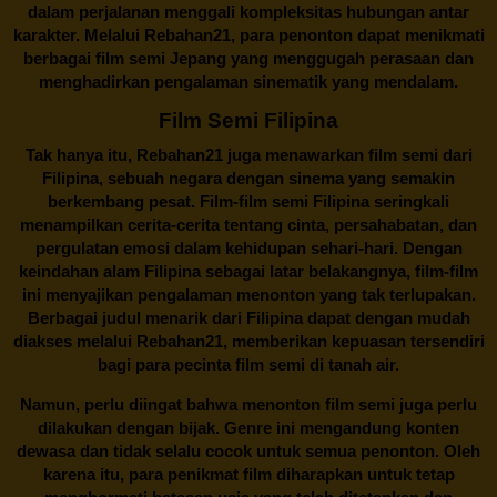
dalam perjalanan menggali kompleksitas hubungan antar
karakter. Melalui
Rebahan21
, para penonton dapat menikmati
berbagai
film semi Jepang
yang menggugah perasaan dan
menghadirkan pengalaman sinematik yang mendalam.
Film Semi Filipina
Tak hanya itu,
Rebahan21
juga menawarkan film semi dari
Filipina, sebuah negara dengan sinema yang semakin
berkembang pesat. Film-film semi Filipina seringkali
menampilkan cerita-cerita tentang cinta, persahabatan, dan
pergulatan emosi dalam kehidupan sehari-hari. Dengan
keindahan alam Filipina sebagai latar belakangnya, film-film
ini menyajikan pengalaman menonton yang tak terlupakan.
Berbagai judul menarik dari Filipina dapat dengan mudah
diakses melalui
Rebahan21
, memberikan kepuasan tersendiri
bagi para pecinta film semi di tanah air.
Namun, perlu diingat bahwa menonton film semi juga perlu
dilakukan dengan bijak. Genre ini mengandung konten
dewasa dan tidak selalu cocok untuk semua penonton. Oleh
karena itu, para penikmat film diharapkan untuk tetap