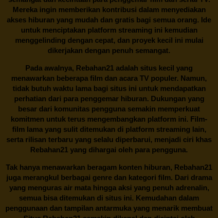
Mereka ingin memberikan kontribusi dalam menyediakan
akses hiburan yang mudah dan gratis bagi semua orang. Ide
untuk menciptakan platform streaming ini kemudian
menggelinding dengan cepat, dan proyek kecil ini mulai
dikerjakan dengan penuh semangat.
Pada awalnya,
Rebahan21
adalah situs kecil yang
menawarkan beberapa film dan acara TV populer. Namun,
tidak butuh waktu lama bagi situs ini untuk mendapatkan
perhatian dari para penggemar hiburan. Dukungan yang
besar dari komunitas pengguna semakin memperkuat
komitmen untuk terus mengembangkan platform ini. Film-
film lama yang sulit ditemukan di platform streaming lain,
serta rilisan terbaru yang selalu diperbarui, menjadi ciri khas
Rebahan21
yang dihargai oleh para pengguna.
Tak hanya menawarkan beragam konten hiburan, Rebahan21
juga merangkul berbagai genre dan kategori film. Dari drama
yang menguras air mata hingga aksi yang penuh adrenalin,
semua bisa ditemukan di situs ini. Kemudahan dalam
penggunaan dan tampilan antarmuka yang menarik membuat