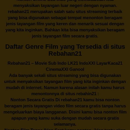
menyaksikan tayangan luar negeri dengan nyaman.
rebahan21
merupakan salah satu situs streaming terbaik
yang bisa digunakan sebagai tempat menonton beragam
jenis tayangan film yang keren dan menarik sesuai dengan
yang kita inginkan. Bahkan kita bisa menyaksikan beragam
jenis tayangan film secara gratis.
Daftar Genre Film yang Tersedia di situs
Rebahan21
Rebahan21
– Movie Sub Indo LK21 IndoXXI LayarKaca21
CinemaXXI Ganool
Ada banyak sekali situs streaming yang bisa digunakan
untuk menyaksikan tayangan film yang kita inginkan dengan
mudah di internet. Namun karena alasan inilah kamu harus
menontonnya di situs rebahin21 :
Nonton Secara Gratis Di
rebahan21
kamu bisa nonton
beragam jenis tayangan video film secara gratis tanpa harus
mengeluarkan biaya langganan. Disini kamu bisa nonton film
apapun yang kamu suka dengan mudah secara gratis
selamanya.