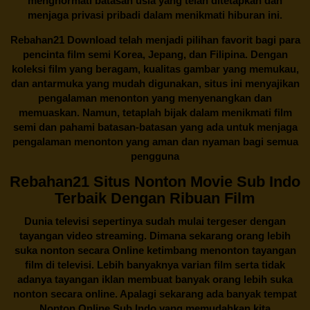
menghormati batasan usia yang telah ditetapkan dan
menjaga privasi pribadi dalam menikmati hiburan ini.
Rebahan21
Download telah menjadi pilihan favorit bagi para
pencinta
film semi Korea
, Jepang, dan Filipina. Dengan
koleksi film yang beragam, kualitas gambar yang memukau,
dan antarmuka yang mudah digunakan, situs ini menyajikan
pengalaman menonton yang menyenangkan dan
memuaskan. Namun, tetaplah bijak dalam menikmati film
semi dan pahami batasan-batasan yang ada untuk menjaga
pengalaman menonton yang aman dan nyaman bagi semua
pengguna
Rebahan21 Situs Nonton Movie Sub Indo
Terbaik Dengan Ribuan Film
Dunia televisi sepertinya sudah mulai tergeser dengan
tayangan video streaming. Dimana sekarang orang lebih
suka nonton secara Online ketimbang menonton tayangan
film di televisi. Lebih banyaknya varian film serta tidak
adanya tayangan iklan membuat banyak orang lebih suka
nonton secara online. Apalagi sekarang ada banyak tempat
Nonton Online Sub Indo yang memudahkan kita