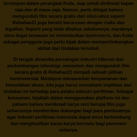
tersimpan dalam perangkat Anda, siap untuk dinikmati kapan
saja dan di mana saja. Namun, perlu diingat bahwa
mengunduh film secara gratis dari situs-situs seperti
Rebahan21 juga berarti berurusan dengan risiko dan
legalitas. Seperti yang telah dibahas sebelumnya, maraknya
situs ilegal semacam ini menimbulkan kontroversi, dan Anda
sebagai pengguna juga perlu bijak dalam mempertimbangkan
akibat dari tindakan tersebut.
Di tengah dinamika persaingan industri hiburan dan
perkembangan teknologi, menonton dan mengunduh film
secara gratis di
Rebahan21
menjadi sebuah pilihan
kontroversial. Meskipun menawarkan kenyamanan dan
kemudahan akses, kita juga harus memahami implikasi dari
tindakan ini terhadap para pelaku industri perfilman. Sebagai
konsumen, bijaklah dalam menggunakan platform ini dan
pahami bahwa menikmati karya seni berupa film juga
seharusnya memberikan dukungan bagi para pembuatnya
agar industri perfilman Indonesia dapat terus berkembang
dan menghasilkan karya-karya bermutu bagi penonton
setianya.