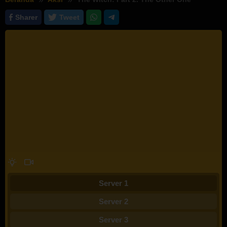
Sharer
Tweet
Server 1
Server 2
Server 3