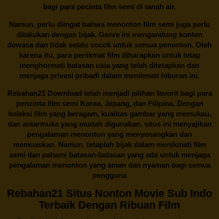
bagi para pecinta film semi di tanah air.
Namun, perlu diingat bahwa menonton film semi juga perlu
dilakukan dengan bijak. Genre ini mengandung konten
dewasa dan tidak selalu cocok untuk semua penonton. Oleh
karena itu, para penikmat film diharapkan untuk tetap
menghormati batasan usia yang telah ditetapkan dan
menjaga privasi pribadi dalam menikmati hiburan ini.
Rebahan21
Download telah menjadi pilihan favorit bagi para
pencinta
film semi Korea
, Jepang, dan Filipina. Dengan
koleksi film yang beragam, kualitas gambar yang memukau,
dan antarmuka yang mudah digunakan, situs ini menyajikan
pengalaman menonton yang menyenangkan dan
memuaskan. Namun, tetaplah bijak dalam menikmati film
semi dan pahami batasan-batasan yang ada untuk menjaga
pengalaman menonton yang aman dan nyaman bagi semua
pengguna
Rebahan21 Situs Nonton Movie Sub Indo
Terbaik Dengan Ribuan Film