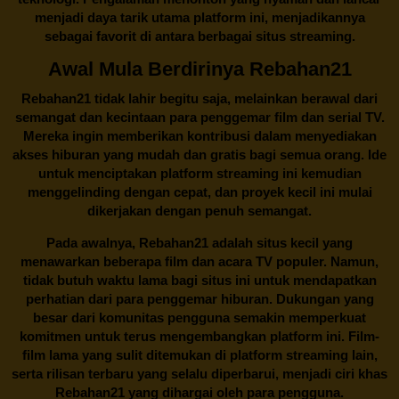
menjadi daya tarik utama platform ini, menjadikannya
sebagai favorit di antara berbagai situs streaming.
Awal Mula Berdirinya Rebahan21
Rebahan21
tidak lahir begitu saja, melainkan berawal dari
semangat dan kecintaan para penggemar film dan serial TV.
Mereka ingin memberikan kontribusi dalam menyediakan
akses hiburan yang mudah dan gratis bagi semua orang. Ide
untuk menciptakan platform streaming ini kemudian
menggelinding dengan cepat, dan proyek kecil ini mulai
dikerjakan dengan penuh semangat.
Pada awalnya,
Rebahan21
adalah situs kecil yang
menawarkan beberapa film dan acara TV populer. Namun,
tidak butuh waktu lama bagi situs ini untuk mendapatkan
perhatian dari para penggemar hiburan. Dukungan yang
besar dari komunitas pengguna semakin memperkuat
komitmen untuk terus mengembangkan platform ini. Film-
film lama yang sulit ditemukan di platform streaming lain,
serta rilisan terbaru yang selalu diperbarui, menjadi ciri khas
Rebahan21
yang dihargai oleh para pengguna.