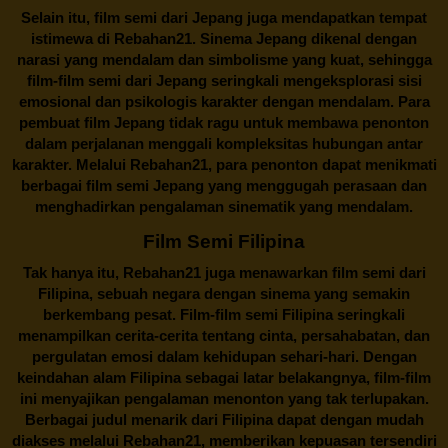
Selain itu,
film semi dari Jepang
juga mendapatkan tempat
istimewa di Rebahan21. Sinema Jepang dikenal dengan
narasi yang mendalam dan simbolisme yang kuat, sehingga
film-film semi dari Jepang seringkali mengeksplorasi sisi
emosional dan psikologis karakter dengan mendalam. Para
pembuat film Jepang tidak ragu untuk membawa penonton
dalam perjalanan menggali kompleksitas hubungan antar
karakter. Melalui
Rebahan21
, para penonton dapat menikmati
berbagai
film semi Jepang
yang menggugah perasaan dan
menghadirkan pengalaman sinematik yang mendalam.
Film Semi Filipina
Tak hanya itu,
Rebahan21
juga menawarkan film semi dari
Filipina, sebuah negara dengan sinema yang semakin
berkembang pesat. Film-film semi Filipina seringkali
menampilkan cerita-cerita tentang cinta, persahabatan, dan
pergulatan emosi dalam kehidupan sehari-hari. Dengan
keindahan alam Filipina sebagai latar belakangnya, film-film
ini menyajikan pengalaman menonton yang tak terlupakan.
Berbagai judul menarik dari Filipina dapat dengan mudah
diakses melalui
Rebahan21
, memberikan kepuasan tersendiri