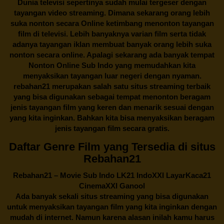
Dunia televisi sepertinya sudah mulai tergeser dengan
tayangan video streaming. Dimana sekarang orang lebih
suka nonton secara Online ketimbang menonton tayangan
film di televisi. Lebih banyaknya varian film serta tidak
adanya tayangan iklan membuat banyak orang lebih suka
nonton secara online. Apalagi sekarang ada banyak tempat
Nonton Online Sub Indo yang memudahkan kita
menyaksikan tayangan luar negeri dengan nyaman.
rebahan21
merupakan salah satu situs streaming terbaik
yang bisa digunakan sebagai tempat menonton beragam
jenis tayangan film yang keren dan menarik sesuai dengan
yang kita inginkan. Bahkan kita bisa menyaksikan beragam
jenis tayangan film secara gratis.
Daftar Genre Film yang Tersedia di situs
Rebahan21
Rebahan21
– Movie Sub Indo LK21 IndoXXI LayarKaca21
CinemaXXI Ganool
Ada banyak sekali situs streaming yang bisa digunakan
untuk menyaksikan tayangan film yang kita inginkan dengan
mudah di internet. Namun karena alasan inilah kamu harus