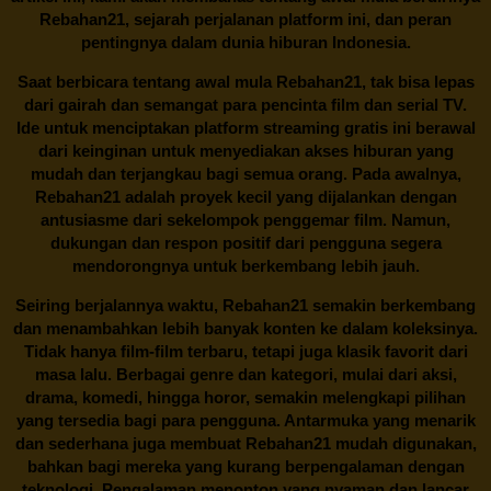
Rebahan21, sejarah perjalanan platform ini, dan peran
pentingnya dalam dunia hiburan Indonesia.
Saat berbicara tentang awal mula
Rebahan21
, tak bisa lepas
dari gairah dan semangat para pencinta film dan serial TV.
Ide untuk menciptakan platform streaming gratis ini berawal
dari keinginan untuk menyediakan akses hiburan yang
mudah dan terjangkau bagi semua orang. Pada awalnya,
Rebahan21 adalah proyek kecil yang dijalankan dengan
antusiasme dari sekelompok penggemar film. Namun,
dukungan dan respon positif dari pengguna segera
mendorongnya untuk berkembang lebih jauh.
Seiring berjalannya waktu,
Rebahan21
semakin berkembang
dan menambahkan lebih banyak konten ke dalam koleksinya.
Tidak hanya film-film terbaru, tetapi juga klasik favorit dari
masa lalu. Berbagai genre dan kategori, mulai dari aksi,
drama, komedi, hingga horor, semakin melengkapi pilihan
yang tersedia bagi para pengguna. Antarmuka yang menarik
dan sederhana juga membuat
Rebahan21
mudah digunakan,
bahkan bagi mereka yang kurang berpengalaman dengan
teknologi. Pengalaman menonton yang nyaman dan lancar