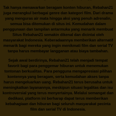
Tak hanya menawarkan beragam konten hiburan, Rebahan21
juga merangkul berbagai genre dan kategori film. Dari drama
yang menguras air mata hingga aksi yang penuh adrenalin,
semua bisa ditemukan di situs ini. Kemudahan dalam
penggunaan dan tampilan antarmuka yang menarik membuat
Situs
Rebahan21
semakin dikenal dan dicintai oleh
masyarakat Indonesia. Keberadaannya memberikan alternatif
menarik bagi mereka yang ingin menikmati film dan serial TV
tanpa harus membayar langganan atau biaya tambahan.
Sejak awal berdirinya,
Rebahan21
telah menjadi tempat
favorit bagi para penggemar hiburan untuk menemukan
tontonan berkualitas. Para pengguna mengapresiasi pilihan
kontennya yang beragam, serta kemudahan akses tanpa
harus mengeluarkan uang.
Rebahan21
terus berusaha untuk
meningkatkan layanannya, meskipun situasi legalitas dan isu
kontroversial yang terus menyertainya. Melalui semangat dan
dedikasi, platform ini berharap dapat terus memberikan
kebahagiaan dan hiburan bagi seluruh masyarakat pecinta
film dan serial TV di Indonesia.