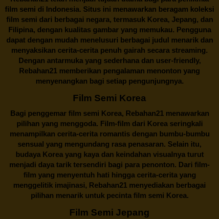
film semi di Indonesia. Situs ini menawarkan beragam koleksi
film semi dari berbagai negara, termasuk Korea, Jepang, dan
Filipina, dengan kualitas gambar yang memukau. Pengguna
dapat dengan mudah menelusuri berbagai judul menarik dan
menyaksikan cerita-cerita penuh gairah secara streaming.
Dengan antarmuka yang sederhana dan user-friendly,
Rebahan21 memberikan pengalaman menonton yang
menyenangkan bagi setiap pengunjungnya.
Film Semi Korea
Bagi penggemar film semi Korea,
Rebahan21
menawarkan
pilihan yang menggoda. Film-film dari Korea seringkali
menampilkan cerita-cerita romantis dengan bumbu-bumbu
sensual yang mengundang rasa penasaran. Selain itu,
budaya Korea yang kaya dan keindahan visualnya turut
menjadi daya tarik tersendiri bagi para penonton. Dari film-
film yang menyentuh hati hingga cerita-cerita yang
menggelitik imajinasi,
Rebahan21
menyediakan berbagai
pilihan menarik untuk pecinta film semi Korea.
Film Semi Jepang