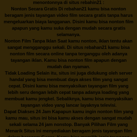
menontonnya di situs rebahin21 :
Nonton Secara Gratis Di
rebahan21
kamu bisa nonton
beragam jenis tayangan video film secara gratis tanpa harus
mengeluarkan biaya langganan. Disini kamu bisa nonton film
apapun yang kamu suka dengan mudah secara gratis
selamanya.
Nonton Film Tanpa Iklan Saat kamu nonton, iklan tentu akan
sangat mengganggu sekali. Di situs
rebahan21
kamu bisa
nonton film secara online tanpa terganggu oleh adanya
tayangan iklan. Kamu bisa nonton film apapun dengan
mudah dan nyaman.
Tidak Loading Selain itu, situs ini juga didukung oleh server
handal yang bisa membuat daya akses film yang sangat
cepat. Disini kamu bisa menyaksikan tayangan film yang
lebih seru dengan lebih cepat tanpa adanya loading yang
membuat kamu jengkel. Sebaliknya, kamu bisa menyaksikan
tayangan video yang lancar layaknya televisi.
Dapat Diakses 24 Jam Kapapun kamu ingin nonton film yang
kamu mau, situs ini bisa kamu akses dengan sangat mudah
sekali selama 24 jam nonstop. Banyak Pilihan Film yang
Menarik Situs ini menyediakan beragam jenis tayangan film