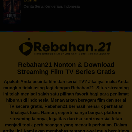
Cerita Seru
,
Kengerian
,
Indonesia
Rebahan21 Nonton & Download
Streaming Film TV Series Gratis
Apakah Anda pecinta film dan serial TV? Jika iya, maka Anda
mungkin tidak asing lagi dengan
Rebahan21
. Situs streaming
ini telah menjadi salah satu pilihan favorit bagi para penikmat
hiburan di Indonesia. Menawarkan beragam film dan serial
TV secara gratis,
Rebahan21
berhasil menarik perhatian
khalayak luas. Namun, seperti halnya banyak platform
streaming lainnya, legalitas dan isu kontroversial tetap
menjadi topik perbincangan yang menarik perhatian. Dalam
artikel ini, kami akan membahas tentang awal mula berdirinya