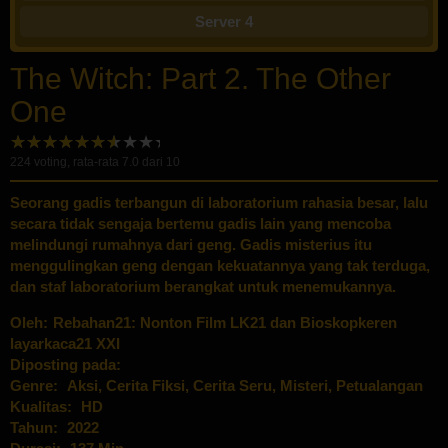
Server 4
The Witch: Part 2. The Other
One
224
voting, rata-rata
7.0
dari 10
Seorang gadis terbangun di laboratorium rahasia besar, lalu
secara tidak sengaja bertemu gadis lain yang mencoba
melindungi rumahnya dari geng. Gadis misterius itu
menggulingkan geng dengan kekuatannya yang tak terduga,
dan staf laboratorium berangkat untuk menemukannya.
Oleh:
Rebahan21: Nonton Film LK21 dan Bioskopkeren
layarkaca21 XXI
Diposting pada:
Genre:
Aksi
,
Cerita Fiksi
,
Cerita Seru
,
Misteri
,
Petualangan
Kualitas:
HD
Tahun:
2022