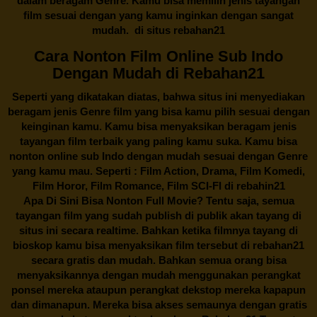
dalam beragam Genre. Kamu bisa memilih jenis tayangan
film sesuai dengan yang kamu inginkan dengan sangat
mudah. di situs
rebahan21
Cara Nonton Film Online Sub Indo
Dengan Mudah di Rebahan21
Seperti yang dikatakan diatas, bahwa situs ini menyediakan
beragam jenis Genre film yang bisa kamu pilih sesuai dengan
keinginan kamu. Kamu bisa menyaksikan beragam jenis
tayangan film terbaik yang paling kamu suka. Kamu bisa
nonton online sub Indo dengan mudah sesuai dengan Genre
yang kamu mau. Seperti : Film Action, Drama, Film Komedi,
Film Horor, Film Romance, Film SCI-FI di
rebahin21
Apa Di Sini Bisa Nonton Full Movie? Tentu saja, semua
tayangan film yang sudah publish di publik akan tayang di
situs ini secara realtime. Bahkan ketika filmnya tayang di
bioskop kamu bisa menyaksikan film tersebut di
rebahan21
secara gratis dan mudah. Bahkan semua orang bisa
menyaksikannya dengan mudah menggunakan perangkat
ponsel mereka ataupun perangkat dekstop mereka kapapun
dan dimanapun. Mereka bisa akses semaunya dengan gratis