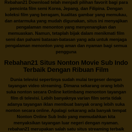
Rebahan21
Download telah menjadi pilihan favorit bagi para
pencinta
film semi Korea
, Jepang, dan Filipina. Dengan
koleksi film yang beragam, kualitas gambar yang memukau,
dan antarmuka yang mudah digunakan, situs ini menyajikan
pengalaman menonton yang menyenangkan dan
memuaskan. Namun, tetaplah bijak dalam menikmati film
semi dan pahami batasan-batasan yang ada untuk menjaga
pengalaman menonton yang aman dan nyaman bagi semua
pengguna
Rebahan21 Situs Nonton Movie Sub Indo
Terbaik Dengan Ribuan Film
Dunia televisi sepertinya sudah mulai tergeser dengan
tayangan video streaming. Dimana sekarang orang lebih
suka nonton secara Online ketimbang menonton tayangan
film di televisi. Lebih banyaknya varian film serta tidak
adanya tayangan iklan membuat banyak orang lebih suka
nonton secara online. Apalagi sekarang ada banyak tempat
Nonton Online Sub Indo yang memudahkan kita
menyaksikan tayangan luar negeri dengan nyaman.
rebahan21
merupakan salah satu situs streaming terbaik