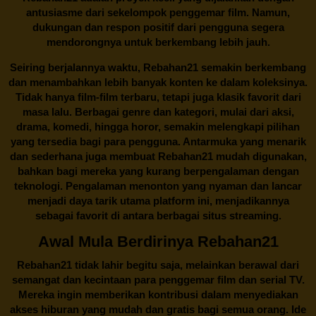
antusiasme dari sekelompok penggemar film. Namun,
dukungan dan respon positif dari pengguna segera
mendorongnya untuk berkembang lebih jauh.
Seiring berjalannya waktu,
Rebahan21
semakin berkembang
dan menambahkan lebih banyak konten ke dalam koleksinya.
Tidak hanya film-film terbaru, tetapi juga klasik favorit dari
masa lalu. Berbagai genre dan kategori, mulai dari aksi,
drama, komedi, hingga horor, semakin melengkapi pilihan
yang tersedia bagi para pengguna. Antarmuka yang menarik
dan sederhana juga membuat
Rebahan21
mudah digunakan,
bahkan bagi mereka yang kurang berpengalaman dengan
teknologi. Pengalaman menonton yang nyaman dan lancar
menjadi daya tarik utama platform ini, menjadikannya
sebagai favorit di antara berbagai situs streaming.
Awal Mula Berdirinya Rebahan21
Rebahan21
tidak lahir begitu saja, melainkan berawal dari
semangat dan kecintaan para penggemar film dan serial TV.
Mereka ingin memberikan kontribusi dalam menyediakan
akses hiburan yang mudah dan gratis bagi semua orang. Ide