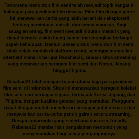
Fenomena menonton film semi telah menjadi topik hangat di
kalangan para penikmat film dewasa. Film-film dengan genre
ini menawarkan cerita yang lebih berani dan eksploratif
tentang percintaan, gairah, dan emosi manusia. Bagi
sebagian orang, film semi menjadi hiburan menarik yang
dapat mengisi waktu luang sambil merenungkan berbagai
aspek kehidupan. Namun, akses untuk menonton film semi
tidak selalu mudah di platform resmi, sehingga muncullah
alternatif menarik berupa
Rebahan21
, sebuah situs streaming
yang menawarkan beragam
film semi
dari Korea, Jepang,
hingga Filipina.
Rebahan21
telah menjadi tujuan utama bagi para penikmat
film semi di Indonesia. Situs ini menawarkan beragam koleksi
film semi dari berbagai negara, termasuk Korea, Jepang, dan
Filipina, dengan kualitas gambar yang memukau. Pengguna
dapat dengan mudah menelusuri berbagai judul menarik dan
menyaksikan cerita-cerita penuh gairah secara streaming.
Dengan antarmuka yang sederhana dan user-friendly,
Rebahan21 memberikan pengalaman menonton yang
menyenangkan bagi setiap pengunjungnya.