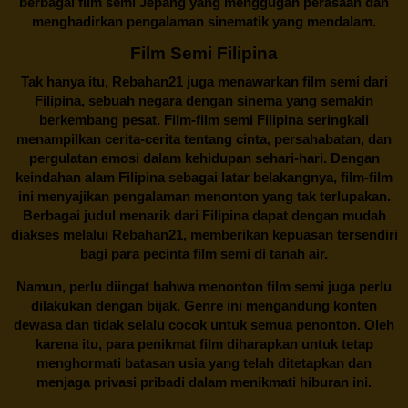
berbagai
film semi Jepang
yang menggugah perasaan dan
menghadirkan pengalaman sinematik yang mendalam.
Film Semi Filipina
Tak hanya itu,
Rebahan21
juga menawarkan film semi dari
Filipina, sebuah negara dengan sinema yang semakin
berkembang pesat. Film-film semi Filipina seringkali
menampilkan cerita-cerita tentang cinta, persahabatan, dan
pergulatan emosi dalam kehidupan sehari-hari. Dengan
keindahan alam Filipina sebagai latar belakangnya, film-film
ini menyajikan pengalaman menonton yang tak terlupakan.
Berbagai judul menarik dari Filipina dapat dengan mudah
diakses melalui
Rebahan21
, memberikan kepuasan tersendiri
bagi para pecinta film semi di tanah air.
Namun, perlu diingat bahwa menonton film semi juga perlu
dilakukan dengan bijak. Genre ini mengandung konten
dewasa dan tidak selalu cocok untuk semua penonton. Oleh
karena itu, para penikmat film diharapkan untuk tetap
menghormati batasan usia yang telah ditetapkan dan
menjaga privasi pribadi dalam menikmati hiburan ini.