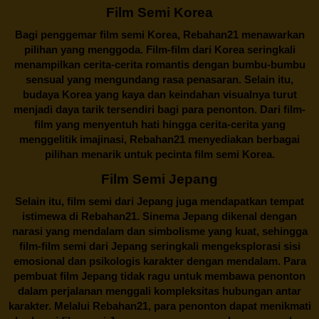
Film Semi Korea
Bagi penggemar film semi Korea,
Rebahan21
menawarkan
pilihan yang menggoda. Film-film dari Korea seringkali
menampilkan cerita-cerita romantis dengan bumbu-bumbu
sensual yang mengundang rasa penasaran. Selain itu,
budaya Korea yang kaya dan keindahan visualnya turut
menjadi daya tarik tersendiri bagi para penonton. Dari film-
film yang menyentuh hati hingga cerita-cerita yang
menggelitik imajinasi,
Rebahan21
menyediakan berbagai
pilihan menarik untuk pecinta film semi Korea.
Film Semi Jepang
Selain itu,
film semi dari Jepang
juga mendapatkan tempat
istimewa di Rebahan21. Sinema Jepang dikenal dengan
narasi yang mendalam dan simbolisme yang kuat, sehingga
film-film semi dari Jepang seringkali mengeksplorasi sisi
emosional dan psikologis karakter dengan mendalam. Para
pembuat film Jepang tidak ragu untuk membawa penonton
dalam perjalanan menggali kompleksitas hubungan antar
karakter. Melalui
Rebahan21
, para penonton dapat menikmati