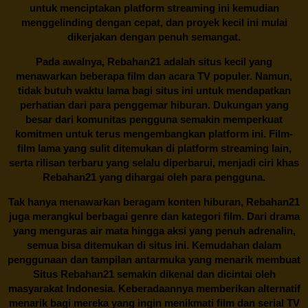
untuk menciptakan platform streaming ini kemudian
menggelinding dengan cepat, dan proyek kecil ini mulai
dikerjakan dengan penuh semangat.
Pada awalnya,
Rebahan21
adalah situs kecil yang
menawarkan beberapa film dan acara TV populer. Namun,
tidak butuh waktu lama bagi situs ini untuk mendapatkan
perhatian dari para penggemar hiburan. Dukungan yang
besar dari komunitas pengguna semakin memperkuat
komitmen untuk terus mengembangkan platform ini. Film-
film lama yang sulit ditemukan di platform streaming lain,
serta rilisan terbaru yang selalu diperbarui, menjadi ciri khas
Rebahan21
yang dihargai oleh para pengguna.
Tak hanya menawarkan beragam konten hiburan, Rebahan21
juga merangkul berbagai genre dan kategori film. Dari drama
yang menguras air mata hingga aksi yang penuh adrenalin,
semua bisa ditemukan di situs ini. Kemudahan dalam
penggunaan dan tampilan antarmuka yang menarik membuat
Situs
Rebahan21
semakin dikenal dan dicintai oleh
masyarakat Indonesia. Keberadaannya memberikan alternatif
menarik bagi mereka yang ingin menikmati film dan serial TV