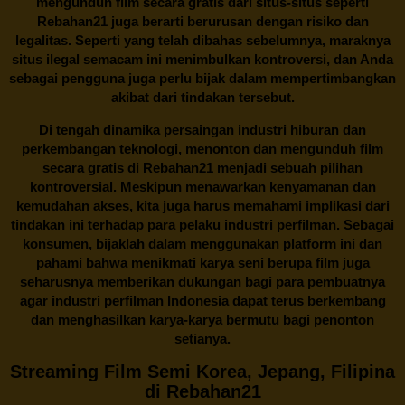
mengunduh film secara gratis dari situs-situs seperti
Rebahan21 juga berarti berurusan dengan risiko dan
legalitas. Seperti yang telah dibahas sebelumnya, maraknya
situs ilegal semacam ini menimbulkan kontroversi, dan Anda
sebagai pengguna juga perlu bijak dalam mempertimbangkan
akibat dari tindakan tersebut.
Di tengah dinamika persaingan industri hiburan dan
perkembangan teknologi, menonton dan mengunduh film
secara gratis di
Rebahan21
menjadi sebuah pilihan
kontroversial. Meskipun menawarkan kenyamanan dan
kemudahan akses, kita juga harus memahami implikasi dari
tindakan ini terhadap para pelaku industri perfilman. Sebagai
konsumen, bijaklah dalam menggunakan platform ini dan
pahami bahwa menikmati karya seni berupa film juga
seharusnya memberikan dukungan bagi para pembuatnya
agar industri perfilman Indonesia dapat terus berkembang
dan menghasilkan karya-karya bermutu bagi penonton
setianya.
Streaming Film Semi Korea, Jepang, Filipina
di Rebahan21