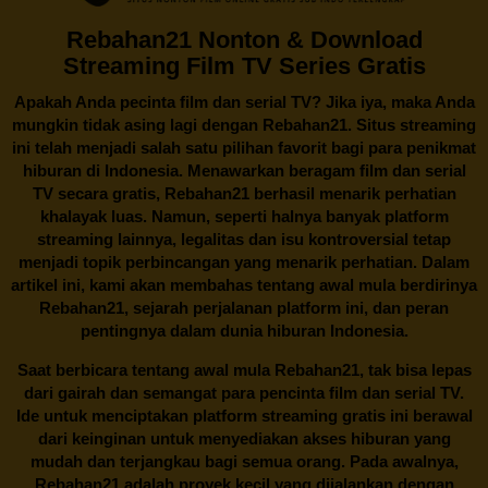
Rebahan21 Nonton & Download
Streaming Film TV Series Gratis
Apakah Anda pecinta film dan serial TV? Jika iya, maka Anda
mungkin tidak asing lagi dengan
Rebahan21
. Situs streaming
ini telah menjadi salah satu pilihan favorit bagi para penikmat
hiburan di Indonesia. Menawarkan beragam film dan serial
TV secara gratis,
Rebahan21
berhasil menarik perhatian
khalayak luas. Namun, seperti halnya banyak platform
streaming lainnya, legalitas dan isu kontroversial tetap
menjadi topik perbincangan yang menarik perhatian. Dalam
artikel ini, kami akan membahas tentang awal mula berdirinya
Rebahan21, sejarah perjalanan platform ini, dan peran
pentingnya dalam dunia hiburan Indonesia.
Saat berbicara tentang awal mula
Rebahan21
, tak bisa lepas
dari gairah dan semangat para pencinta film dan serial TV.
Ide untuk menciptakan platform streaming gratis ini berawal
dari keinginan untuk menyediakan akses hiburan yang
mudah dan terjangkau bagi semua orang. Pada awalnya,
Rebahan21 adalah proyek kecil yang dijalankan dengan