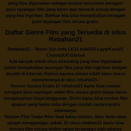
yang bisa digunakan sebagai tempat menonton beragam
jenis tayangan film yang keren dan menarik sesuai dengan
yang kita inginkan. Bahkan kita bisa menyaksikan beragam
jenis tayangan film secara gratis.
Daftar Genre Film yang Tersedia di situs
Rebahan21
Rebahan21
– Movie Sub Indo LK21 IndoXXI LayarKaca21
CinemaXXI Ganool
Ada banyak sekali situs streaming yang bisa digunakan
untuk menyaksikan tayangan film yang kita inginkan dengan
mudah di internet. Namun karena alasan inilah kamu harus
menontonnya di situs rebahin21 :
Nonton Secara Gratis Di
rebahan21
kamu bisa nonton
beragam jenis tayangan video film secara gratis tanpa harus
mengeluarkan biaya langganan. Disini kamu bisa nonton film
apapun yang kamu suka dengan mudah secara gratis
selamanya.
Nonton Film Tanpa Iklan Saat kamu nonton, iklan tentu akan
sangat mengganggu sekali. Di situs
rebahan21
kamu bisa
nonton film secara online tanpa terganggu oleh adanya