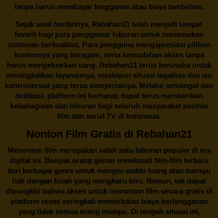
tanpa harus membayar langganan atau biaya tambahan.
Sejak awal berdirinya,
Rebahan21
telah menjadi tempat
favorit bagi para penggemar hiburan untuk menemukan
tontonan berkualitas. Para pengguna mengapresiasi pilihan
kontennya yang beragam, serta kemudahan akses tanpa
harus mengeluarkan uang.
Rebahan21
terus berusaha untuk
meningkatkan layanannya, meskipun situasi legalitas dan isu
kontroversial yang terus menyertainya. Melalui semangat dan
dedikasi, platform ini berharap dapat terus memberikan
kebahagiaan dan hiburan bagi seluruh masyarakat pecinta
film dan serial TV di Indonesia.
Nonton Film Gratis di Rebahan21
Menonton film merupakan salah satu hiburan populer di era
digital ini. Banyak orang gemar menikmati film-film terbaru
dari berbagai genre untuk mengisi waktu luang atau merayu
hati dengan kisah yang mengharu biru. Namun, tak dapat
dipungkiri bahwa akses untuk menonton film secara gratis di
platform resmi seringkali memerlukan biaya berlangganan
yang tidak semua orang mampu. Di tengah situasi ini,