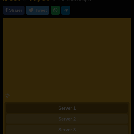
Sharer
Tweet
Server 1
Server 2
Server 3