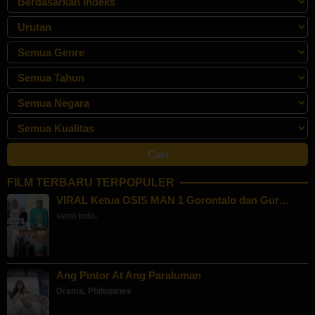
FILM TERBARU TERPOPULER
VIRAL Ketua OSIS MAN 1 Gorontalo dan Gur…
semi indo
,
Ang Pintor At Ang Paraluman
Drama
,
Philippines