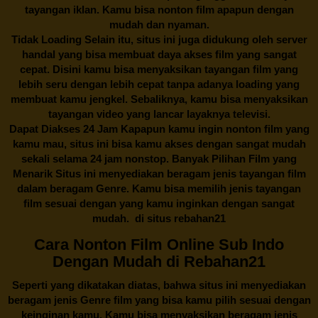
tayangan iklan. Kamu bisa nonton film apapun dengan
mudah dan nyaman.
Tidak Loading Selain itu, situs ini juga didukung oleh server
handal yang bisa membuat daya akses film yang sangat
cepat. Disini kamu bisa menyaksikan tayangan film yang
lebih seru dengan lebih cepat tanpa adanya loading yang
membuat kamu jengkel. Sebaliknya, kamu bisa menyaksikan
tayangan video yang lancar layaknya televisi.
Dapat Diakses 24 Jam Kapapun kamu ingin nonton film yang
kamu mau, situs ini bisa kamu akses dengan sangat mudah
sekali selama 24 jam nonstop. Banyak Pilihan Film yang
Menarik Situs ini menyediakan beragam jenis tayangan film
dalam beragam Genre. Kamu bisa memilih jenis tayangan
film sesuai dengan yang kamu inginkan dengan sangat
mudah. di situs
rebahan21
Cara Nonton Film Online Sub Indo
Dengan Mudah di Rebahan21
Seperti yang dikatakan diatas, bahwa situs ini menyediakan
beragam jenis Genre film yang bisa kamu pilih sesuai dengan
keinginan kamu. Kamu bisa menyaksikan beragam jenis