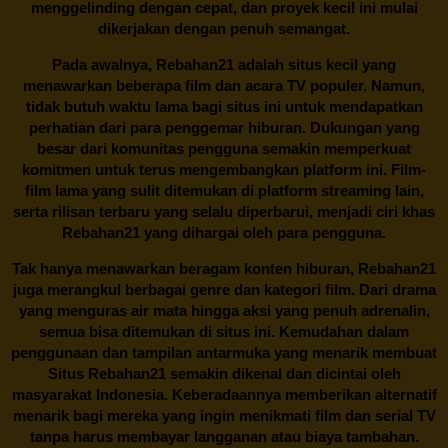
menggelinding dengan cepat, dan proyek kecil ini mulai
dikerjakan dengan penuh semangat.
Pada awalnya,
Rebahan21
adalah situs kecil yang
menawarkan beberapa film dan acara TV populer. Namun,
tidak butuh waktu lama bagi situs ini untuk mendapatkan
perhatian dari para penggemar hiburan. Dukungan yang
besar dari komunitas pengguna semakin memperkuat
komitmen untuk terus mengembangkan platform ini. Film-
film lama yang sulit ditemukan di platform streaming lain,
serta rilisan terbaru yang selalu diperbarui, menjadi ciri khas
Rebahan21
yang dihargai oleh para pengguna.
Tak hanya menawarkan beragam konten hiburan, Rebahan21
juga merangkul berbagai genre dan kategori film. Dari drama
yang menguras air mata hingga aksi yang penuh adrenalin,
semua bisa ditemukan di situs ini. Kemudahan dalam
penggunaan dan tampilan antarmuka yang menarik membuat
Situs
Rebahan21
semakin dikenal dan dicintai oleh
masyarakat Indonesia. Keberadaannya memberikan alternatif
menarik bagi mereka yang ingin menikmati film dan serial TV
tanpa harus membayar langganan atau biaya tambahan.