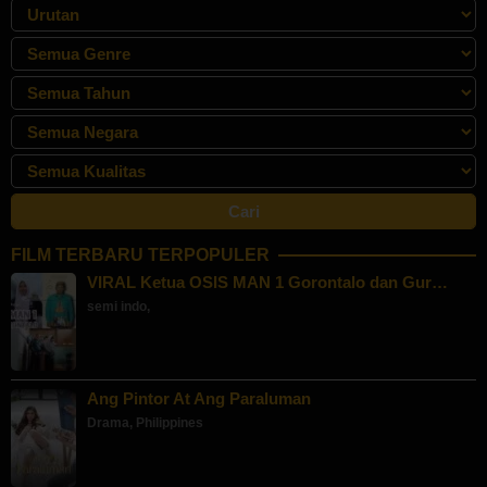
FILM TERBARU TERPOPULER
VIRAL Ketua OSIS MAN 1 Gorontalo dan Gur…
semi indo
,
Ang Pintor At Ang Paraluman
Drama
,
Philippines