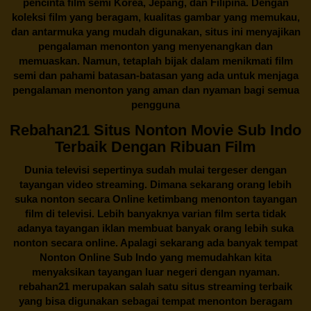
pencinta
film semi Korea
, Jepang, dan Filipina. Dengan
koleksi film yang beragam, kualitas gambar yang memukau,
dan antarmuka yang mudah digunakan, situs ini menyajikan
pengalaman menonton yang menyenangkan dan
memuaskan. Namun, tetaplah bijak dalam menikmati film
semi dan pahami batasan-batasan yang ada untuk menjaga
pengalaman menonton yang aman dan nyaman bagi semua
pengguna
Rebahan21 Situs Nonton Movie Sub Indo
Terbaik Dengan Ribuan Film
Dunia televisi sepertinya sudah mulai tergeser dengan
tayangan video streaming. Dimana sekarang orang lebih
suka nonton secara Online ketimbang menonton tayangan
film di televisi. Lebih banyaknya varian film serta tidak
adanya tayangan iklan membuat banyak orang lebih suka
nonton secara online. Apalagi sekarang ada banyak tempat
Nonton Online Sub Indo yang memudahkan kita
menyaksikan tayangan luar negeri dengan nyaman.
rebahan21
merupakan salah satu situs streaming terbaik
yang bisa digunakan sebagai tempat menonton beragam