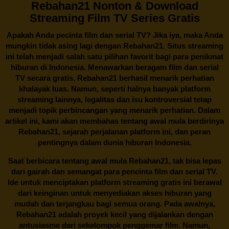
Rebahan21 Nonton & Download
Streaming Film TV Series Gratis
Apakah Anda pecinta film dan serial TV? Jika iya, maka Anda
mungkin tidak asing lagi dengan
Rebahan21
. Situs streaming
ini telah menjadi salah satu pilihan favorit bagi para penikmat
hiburan di Indonesia. Menawarkan beragam film dan serial
TV secara gratis,
Rebahan21
berhasil menarik perhatian
khalayak luas. Namun, seperti halnya banyak platform
streaming lainnya, legalitas dan isu kontroversial tetap
menjadi topik perbincangan yang menarik perhatian. Dalam
artikel ini, kami akan membahas tentang awal mula berdirinya
Rebahan21, sejarah perjalanan platform ini, dan peran
pentingnya dalam dunia hiburan Indonesia.
Saat berbicara tentang awal mula
Rebahan21
, tak bisa lepas
dari gairah dan semangat para pencinta film dan serial TV.
Ide untuk menciptakan platform streaming gratis ini berawal
dari keinginan untuk menyediakan akses hiburan yang
mudah dan terjangkau bagi semua orang. Pada awalnya,
Rebahan21 adalah proyek kecil yang dijalankan dengan
antusiasme dari sekelompok penggemar film. Namun,