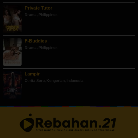
Private Tutor
Drama
,
Philippines
F-Buddies
Drama
,
Philippines
Lampir
Cerita Seru
,
Kengerian
,
Indonesia