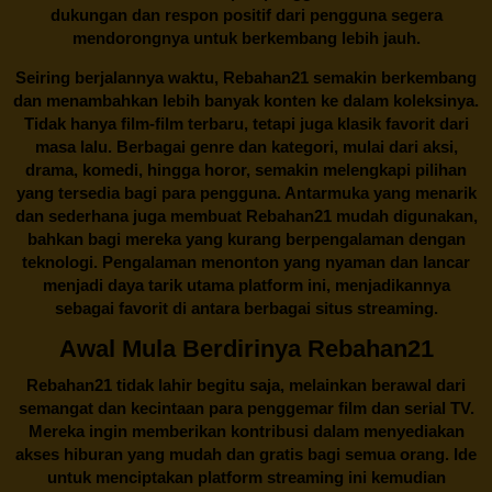
dukungan dan respon positif dari pengguna segera
mendorongnya untuk berkembang lebih jauh.
Seiring berjalannya waktu,
Rebahan21
semakin berkembang
dan menambahkan lebih banyak konten ke dalam koleksinya.
Tidak hanya film-film terbaru, tetapi juga klasik favorit dari
masa lalu. Berbagai genre dan kategori, mulai dari aksi,
drama, komedi, hingga horor, semakin melengkapi pilihan
yang tersedia bagi para pengguna. Antarmuka yang menarik
dan sederhana juga membuat
Rebahan21
mudah digunakan,
bahkan bagi mereka yang kurang berpengalaman dengan
teknologi. Pengalaman menonton yang nyaman dan lancar
menjadi daya tarik utama platform ini, menjadikannya
sebagai favorit di antara berbagai situs streaming.
Awal Mula Berdirinya Rebahan21
Rebahan21
tidak lahir begitu saja, melainkan berawal dari
semangat dan kecintaan para penggemar film dan serial TV.
Mereka ingin memberikan kontribusi dalam menyediakan
akses hiburan yang mudah dan gratis bagi semua orang. Ide
untuk menciptakan platform streaming ini kemudian