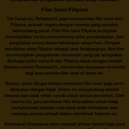
Film Semi Filipina
Tak hanya itu,
Rebahan21
juga menawarkan film semi dari
Filipina, sebuah negara dengan sinema yang semakin
berkembang pesat. Film-film semi Filipina seringkali
menampilkan cerita-cerita tentang cinta, persahabatan, dan
pergulatan emosi dalam kehidupan sehari-hari. Dengan
keindahan alam Filipina sebagai latar belakangnya, film-film
ini menyajikan pengalaman menonton yang tak terlupakan.
Berbagai judul menarik dari Filipina dapat dengan mudah
diakses melalui
Rebahan21
, memberikan kepuasan tersendiri
bagi para pecinta film semi di tanah air.
Namun, perlu diingat bahwa menonton film semi juga perlu
dilakukan dengan bijak. Genre ini mengandung konten
dewasa dan tidak selalu cocok untuk semua penonton. Oleh
karena itu, para penikmat film diharapkan untuk tetap
menghormati batasan usia yang telah ditetapkan dan
menjaga privasi pribadi dalam menikmati hiburan ini.
Rebahan21
Download telah menjadi pilihan favorit bagi para