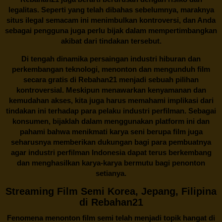
legalitas. Seperti yang telah dibahas sebelumnya, maraknya
situs ilegal semacam ini menimbulkan kontroversi, dan Anda
sebagai pengguna juga perlu bijak dalam mempertimbangkan
akibat dari tindakan tersebut.
Di tengah dinamika persaingan industri hiburan dan
perkembangan teknologi, menonton dan mengunduh film
secara gratis di
Rebahan21
menjadi sebuah pilihan
kontroversial. Meskipun menawarkan kenyamanan dan
kemudahan akses, kita juga harus memahami implikasi dari
tindakan ini terhadap para pelaku industri perfilman. Sebagai
konsumen, bijaklah dalam menggunakan platform ini dan
pahami bahwa menikmati karya seni berupa film juga
seharusnya memberikan dukungan bagi para pembuatnya
agar industri perfilman Indonesia dapat terus berkembang
dan menghasilkan karya-karya bermutu bagi penonton
setianya.
Streaming Film Semi Korea, Jepang, Filipina
di Rebahan21
Fenomena menonton film semi telah menjadi topik hangat di