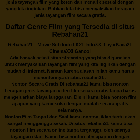
jenis tayangan film yang keren dan menarik sesuai dengan
yang kita inginkan. Bahkan kita bisa menyaksikan beragam
jenis tayangan film secara gratis.
Daftar Genre Film yang Tersedia di situs
Rebahan21
Rebahan21
– Movie Sub Indo LK21 IndoXXI LayarKaca21
CinemaXXI Ganool
Ada banyak sekali situs streaming yang bisa digunakan
untuk menyaksikan tayangan film yang kita inginkan dengan
mudah di internet. Namun karena alasan inilah kamu harus
menontonnya di situs rebahin21 :
Nonton Secara Gratis Di
rebahan21
kamu bisa nonton
beragam jenis tayangan video film secara gratis tanpa harus
mengeluarkan biaya langganan. Disini kamu bisa nonton film
apapun yang kamu suka dengan mudah secara gratis
selamanya.
Nonton Film Tanpa Iklan Saat kamu nonton, iklan tentu akan
sangat mengganggu sekali. Di situs
rebahan21
kamu bisa
nonton film secara online tanpa terganggu oleh adanya
tayangan iklan. Kamu bisa nonton film apapun dengan