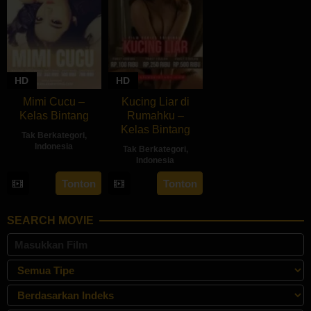
HD
HD
Mimi Cucu –
Kucing Liar di
Kelas Bintang
Rumahku –
Kelas Bintang
Tak Berkategori
,
Indonesia
Tak Berkategori
,
Indonesia
Tonton
Tonton
SEARCH MOVIE