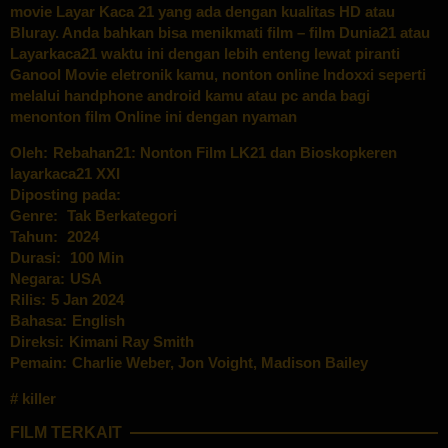
movie Layar Kaca 21 yang ada dengan kualitas HD atau
Bluray. Anda bahkan bisa menikmati film – film Dunia21 atau
Layarkaca21 waktu ini dengan lebih enteng lewat piranti
Ganool Movie eletronik kamu, nonton online Indoxxi seperti
melalui handphone android kamu atau pc anda bagi
menonton film Online ini dengan nyaman
Oleh:
Rebahan21: Nonton Film LK21 dan Bioskopkeren
layarkaca21 XXI
Diposting pada:
Genre:
Tak Berkategori
Tahun:
2024
Durasi:
100 Min
Negara:
USA
Rilis:
5 Jan 2024
Bahasa:
English
Direksi:
Kimani Ray Smith
Pemain:
Charlie Weber
,
Jon Voight
,
Madison Bailey
killer
FILM TERKAIT