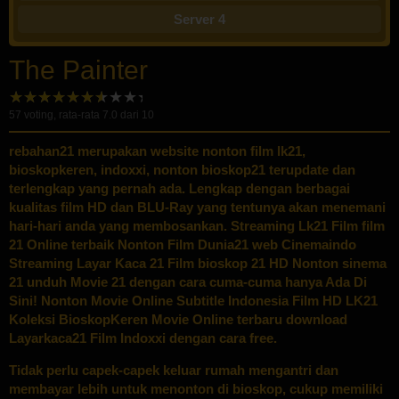
Server 4
The Painter
57
voting, rata-rata
7.0
dari 10
rebahan21
merupakan website nonton film lk21,
bioskopkeren, indoxxi, nonton bioskop21 terupdate dan
terlengkap yang pernah ada. Lengkap dengan berbagai
kualitas film HD dan BLU-Ray yang tentunya akan menemani
hari-hari anda yang membosankan. Streaming Lk21 Film film
21 Online terbaik Nonton Film Dunia21 web Cinemaindo
Streaming Layar Kaca 21 Film bioskop 21 HD Nonton sinema
21 unduh Movie 21 dengan cara cuma-cuma hanya Ada Di
Sini! Nonton Movie Online Subtitle Indonesia Film HD LK21
Koleksi BioskopKeren Movie Online terbaru download
Layarkaca21 Film Indoxxi dengan cara free.
Tidak perlu capek-capek keluar rumah mengantri dan
membayar lebih untuk menonton di bioskop, cukup memiliki