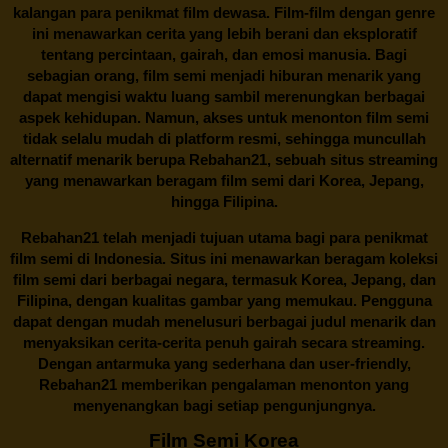
kalangan para penikmat film dewasa. Film-film dengan genre
ini menawarkan cerita yang lebih berani dan eksploratif
tentang percintaan, gairah, dan emosi manusia. Bagi
sebagian orang, film semi menjadi hiburan menarik yang
dapat mengisi waktu luang sambil merenungkan berbagai
aspek kehidupan. Namun, akses untuk menonton film semi
tidak selalu mudah di platform resmi, sehingga muncullah
alternatif menarik berupa
Rebahan21
, sebuah situs streaming
yang menawarkan beragam
film semi
dari Korea, Jepang,
hingga Filipina.
Rebahan21
telah menjadi tujuan utama bagi para penikmat
film semi di Indonesia. Situs ini menawarkan beragam koleksi
film semi dari berbagai negara, termasuk Korea, Jepang, dan
Filipina, dengan kualitas gambar yang memukau. Pengguna
dapat dengan mudah menelusuri berbagai judul menarik dan
menyaksikan cerita-cerita penuh gairah secara streaming.
Dengan antarmuka yang sederhana dan user-friendly,
Rebahan21 memberikan pengalaman menonton yang
menyenangkan bagi setiap pengunjungnya.
Film Semi Korea