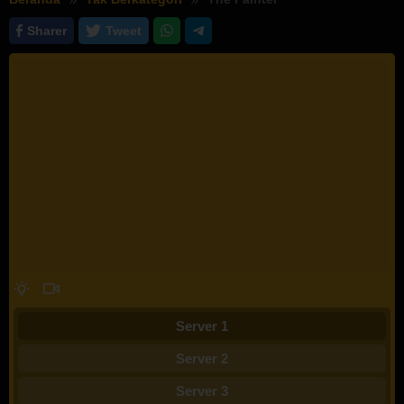
Sharer
Tweet
Server 1
Server 2
Server 3