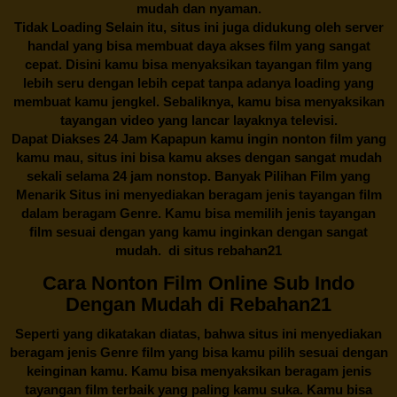
mudah dan nyaman.
Tidak Loading Selain itu, situs ini juga didukung oleh server
handal yang bisa membuat daya akses film yang sangat
cepat. Disini kamu bisa menyaksikan tayangan film yang
lebih seru dengan lebih cepat tanpa adanya loading yang
membuat kamu jengkel. Sebaliknya, kamu bisa menyaksikan
tayangan video yang lancar layaknya televisi.
Dapat Diakses 24 Jam Kapapun kamu ingin nonton film yang
kamu mau, situs ini bisa kamu akses dengan sangat mudah
sekali selama 24 jam nonstop. Banyak Pilihan Film yang
Menarik Situs ini menyediakan beragam jenis tayangan film
dalam beragam Genre. Kamu bisa memilih jenis tayangan
film sesuai dengan yang kamu inginkan dengan sangat
mudah. di situs
rebahan21
Cara Nonton Film Online Sub Indo
Dengan Mudah di Rebahan21
Seperti yang dikatakan diatas, bahwa situs ini menyediakan
beragam jenis Genre film yang bisa kamu pilih sesuai dengan
keinginan kamu. Kamu bisa menyaksikan beragam jenis
tayangan film terbaik yang paling kamu suka. Kamu bisa