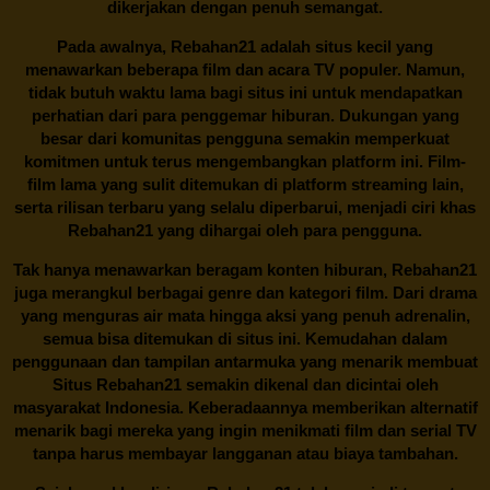
dikerjakan dengan penuh semangat.
Pada awalnya,
Rebahan21
adalah situs kecil yang
menawarkan beberapa film dan acara TV populer. Namun,
tidak butuh waktu lama bagi situs ini untuk mendapatkan
perhatian dari para penggemar hiburan. Dukungan yang
besar dari komunitas pengguna semakin memperkuat
komitmen untuk terus mengembangkan platform ini. Film-
film lama yang sulit ditemukan di platform streaming lain,
serta rilisan terbaru yang selalu diperbarui, menjadi ciri khas
Rebahan21
yang dihargai oleh para pengguna.
Tak hanya menawarkan beragam konten hiburan, Rebahan21
juga merangkul berbagai genre dan kategori film. Dari drama
yang menguras air mata hingga aksi yang penuh adrenalin,
semua bisa ditemukan di situs ini. Kemudahan dalam
penggunaan dan tampilan antarmuka yang menarik membuat
Situs
Rebahan21
semakin dikenal dan dicintai oleh
masyarakat Indonesia. Keberadaannya memberikan alternatif
menarik bagi mereka yang ingin menikmati film dan serial TV
tanpa harus membayar langganan atau biaya tambahan.