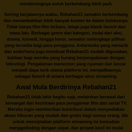
mendorongnya untuk berkembang lebih jauh.
Seiring berjalannya waktu,
Rebahan21
semakin berkembang
dan menambahkan lebih banyak konten ke dalam koleksinya.
Tidak hanya film-film terbaru, tetapi juga klasik favorit dari
masa lalu. Berbagai genre dan kategori, mulai dari aksi,
drama, komedi, hingga horor, semakin melengkapi pilihan
yang tersedia bagi para pengguna. Antarmuka yang menarik
dan sederhana juga membuat
Rebahan21
mudah digunakan,
bahkan bagi mereka yang kurang berpengalaman dengan
teknologi. Pengalaman menonton yang nyaman dan lancar
menjadi daya tarik utama platform ini, menjadikannya
sebagai favorit di antara berbagai situs streaming.
Awal Mula Berdirinya Rebahan21
Rebahan21
tidak lahir begitu saja, melainkan berawal dari
semangat dan kecintaan para penggemar film dan serial TV.
Mereka ingin memberikan kontribusi dalam menyediakan
akses hiburan yang mudah dan gratis bagi semua orang. Ide
untuk menciptakan platform streaming ini kemudian
menggelinding dengan cepat, dan proyek kecil ini mulai