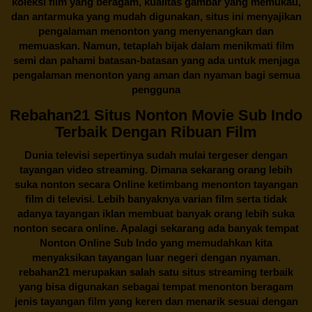
koleksi film yang beragam, kualitas gambar yang memukau,
dan antarmuka yang mudah digunakan, situs ini menyajikan
pengalaman menonton yang menyenangkan dan
memuaskan. Namun, tetaplah bijak dalam menikmati film
semi dan pahami batasan-batasan yang ada untuk menjaga
pengalaman menonton yang aman dan nyaman bagi semua
pengguna
Rebahan21 Situs Nonton Movie Sub Indo
Terbaik Dengan Ribuan Film
Dunia televisi sepertinya sudah mulai tergeser dengan
tayangan video streaming. Dimana sekarang orang lebih
suka nonton secara Online ketimbang menonton tayangan
film di televisi. Lebih banyaknya varian film serta tidak
adanya tayangan iklan membuat banyak orang lebih suka
nonton secara online. Apalagi sekarang ada banyak tempat
Nonton Online Sub Indo yang memudahkan kita
menyaksikan tayangan luar negeri dengan nyaman.
rebahan21
merupakan salah satu situs streaming terbaik
yang bisa digunakan sebagai tempat menonton beragam
jenis tayangan film yang keren dan menarik sesuai dengan