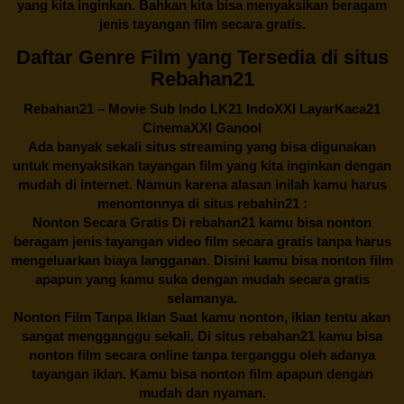
yang kita inginkan. Bahkan kita bisa menyaksikan beragam
jenis tayangan film secara gratis.
Daftar Genre Film yang Tersedia di situs
Rebahan21
Rebahan21
– Movie Sub Indo LK21 IndoXXI LayarKaca21
CinemaXXI Ganool
Ada banyak sekali situs streaming yang bisa digunakan
untuk menyaksikan tayangan film yang kita inginkan dengan
mudah di internet. Namun karena alasan inilah kamu harus
menontonnya di situs rebahin21 :
Nonton Secara Gratis Di
rebahan21
kamu bisa nonton
beragam jenis tayangan video film secara gratis tanpa harus
mengeluarkan biaya langganan. Disini kamu bisa nonton film
apapun yang kamu suka dengan mudah secara gratis
selamanya.
Nonton Film Tanpa Iklan Saat kamu nonton, iklan tentu akan
sangat mengganggu sekali. Di situs
rebahan21
kamu bisa
nonton film secara online tanpa terganggu oleh adanya
tayangan iklan. Kamu bisa nonton film apapun dengan
mudah dan nyaman.