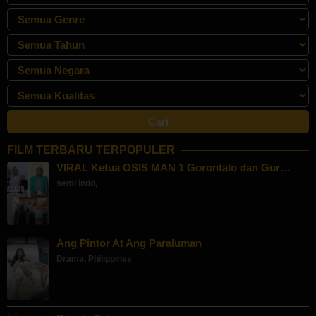
FILM TERBARU TERPOPULER
VIRAL Ketua OSIS MAN 1 Gorontalo dan Gur…
semi indo
,
Ang Pintor At Ang Paraluman
Drama
,
Philippines