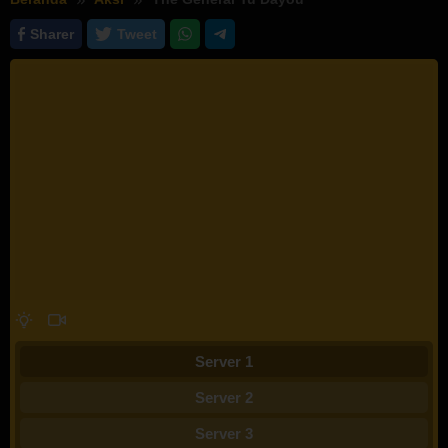
Sharer
Tweet
Server 1
Server 2
Server 3