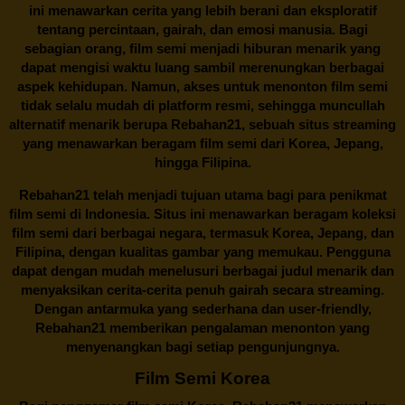
ini menawarkan cerita yang lebih berani dan eksploratif
tentang percintaan, gairah, dan emosi manusia. Bagi
sebagian orang, film semi menjadi hiburan menarik yang
dapat mengisi waktu luang sambil merenungkan berbagai
aspek kehidupan. Namun, akses untuk menonton film semi
tidak selalu mudah di platform resmi, sehingga muncullah
alternatif menarik berupa
Rebahan21
, sebuah situs streaming
yang menawarkan beragam
film semi
dari Korea, Jepang,
hingga Filipina.
Rebahan21
telah menjadi tujuan utama bagi para penikmat
film semi di Indonesia. Situs ini menawarkan beragam koleksi
film semi dari berbagai negara, termasuk Korea, Jepang, dan
Filipina, dengan kualitas gambar yang memukau. Pengguna
dapat dengan mudah menelusuri berbagai judul menarik dan
menyaksikan cerita-cerita penuh gairah secara streaming.
Dengan antarmuka yang sederhana dan user-friendly,
Rebahan21 memberikan pengalaman menonton yang
menyenangkan bagi setiap pengunjungnya.
Film Semi Korea