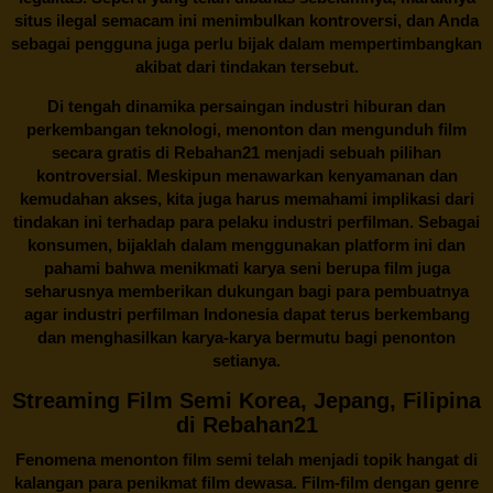
situs ilegal semacam ini menimbulkan kontroversi, dan Anda
sebagai pengguna juga perlu bijak dalam mempertimbangkan
akibat dari tindakan tersebut.
Di tengah dinamika persaingan industri hiburan dan
perkembangan teknologi, menonton dan mengunduh film
secara gratis di
Rebahan21
menjadi sebuah pilihan
kontroversial. Meskipun menawarkan kenyamanan dan
kemudahan akses, kita juga harus memahami implikasi dari
tindakan ini terhadap para pelaku industri perfilman. Sebagai
konsumen, bijaklah dalam menggunakan platform ini dan
pahami bahwa menikmati karya seni berupa film juga
seharusnya memberikan dukungan bagi para pembuatnya
agar industri perfilman Indonesia dapat terus berkembang
dan menghasilkan karya-karya bermutu bagi penonton
setianya.
Streaming Film Semi Korea, Jepang, Filipina
di Rebahan21
Fenomena menonton film semi telah menjadi topik hangat di
kalangan para penikmat film dewasa. Film-film dengan genre