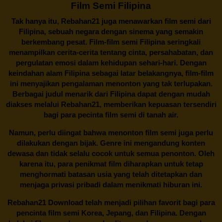
Film Semi Filipina
Tak hanya itu,
Rebahan21
juga menawarkan film semi dari
Filipina, sebuah negara dengan sinema yang semakin
berkembang pesat. Film-film semi Filipina seringkali
menampilkan cerita-cerita tentang cinta, persahabatan, dan
pergulatan emosi dalam kehidupan sehari-hari. Dengan
keindahan alam Filipina sebagai latar belakangnya, film-film
ini menyajikan pengalaman menonton yang tak terlupakan.
Berbagai judul menarik dari Filipina dapat dengan mudah
diakses melalui
Rebahan21
, memberikan kepuasan tersendiri
bagi para pecinta film semi di tanah air.
Namun, perlu diingat bahwa menonton film semi juga perlu
dilakukan dengan bijak. Genre ini mengandung konten
dewasa dan tidak selalu cocok untuk semua penonton. Oleh
karena itu, para penikmat film diharapkan untuk tetap
menghormati batasan usia yang telah ditetapkan dan
menjaga privasi pribadi dalam menikmati hiburan ini.
Rebahan21
Download telah menjadi pilihan favorit bagi para
pencinta
film semi Korea
, Jepang, dan Filipina. Dengan