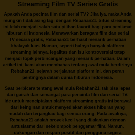
Streaming Film TV Series Gratis
Apakah Anda pecinta film dan serial TV? Jika iya, maka Anda
mungkin tidak asing lagi dengan
Rebahan21
. Situs streaming
ini telah menjadi salah satu pilihan favorit bagi para penikmat
hiburan di Indonesia. Menawarkan beragam film dan serial
TV secara gratis,
Rebahan21
berhasil menarik perhatian
khalayak luas. Namun, seperti halnya banyak platform
streaming lainnya, legalitas dan isu kontroversial tetap
menjadi topik perbincangan yang menarik perhatian. Dalam
artikel ini, kami akan membahas tentang awal mula berdirinya
Rebahan21, sejarah perjalanan platform ini, dan peran
pentingnya dalam dunia hiburan Indonesia.
Saat berbicara tentang awal mula
Rebahan21
, tak bisa lepas
dari gairah dan semangat para pencinta film dan serial TV.
Ide untuk menciptakan platform streaming gratis ini berawal
dari keinginan untuk menyediakan akses hiburan yang
mudah dan terjangkau bagi semua orang. Pada awalnya,
Rebahan21 adalah proyek kecil yang dijalankan dengan
antusiasme dari sekelompok penggemar film. Namun,
dukungan dan respon positif dari pengguna segera