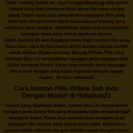
Tidak Loading Selain itu, situs ini juga didukung oleh server
handal yang bisa membuat daya akses film yang sangat
cepat. Disini kamu bisa menyaksikan tayangan film yang
lebih seru dengan lebih cepat tanpa adanya loading yang
membuat kamu jengkel. Sebaliknya, kamu bisa menyaksikan
tayangan video yang lancar layaknya televisi.
Dapat Diakses 24 Jam Kapapun kamu ingin nonton film yang
kamu mau, situs ini bisa kamu akses dengan sangat mudah
sekali selama 24 jam nonstop. Banyak Pilihan Film yang
Menarik Situs ini menyediakan beragam jenis tayangan film
dalam beragam Genre. Kamu bisa memilih jenis tayangan
film sesuai dengan yang kamu inginkan dengan sangat
mudah. di situs
rebahan21
Cara Nonton Film Online Sub Indo
Dengan Mudah di Rebahan21
Seperti yang dikatakan diatas, bahwa situs ini menyediakan
beragam jenis Genre film yang bisa kamu pilih sesuai dengan
keinginan kamu. Kamu bisa menyaksikan beragam jenis
tayangan film terbaik yang paling kamu suka. Kamu bisa
nonton online sub Indo dengan mudah sesuai dengan Genre