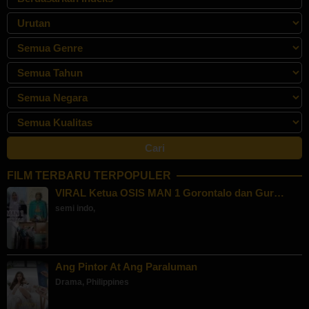
FILM TERBARU TERPOPULER
VIRAL Ketua OSIS MAN 1 Gorontalo dan Gur…
semi indo
,
Ang Pintor At Ang Paraluman
Drama
,
Philippines