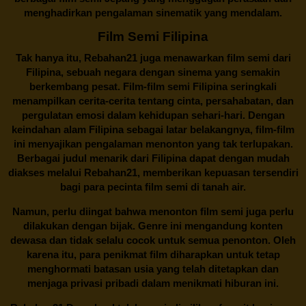
menghadirkan pengalaman sinematik yang mendalam.
Film Semi Filipina
Tak hanya itu,
Rebahan21
juga menawarkan film semi dari
Filipina, sebuah negara dengan sinema yang semakin
berkembang pesat. Film-film semi Filipina seringkali
menampilkan cerita-cerita tentang cinta, persahabatan, dan
pergulatan emosi dalam kehidupan sehari-hari. Dengan
keindahan alam Filipina sebagai latar belakangnya, film-film
ini menyajikan pengalaman menonton yang tak terlupakan.
Berbagai judul menarik dari Filipina dapat dengan mudah
diakses melalui
Rebahan21
, memberikan kepuasan tersendiri
bagi para pecinta film semi di tanah air.
Namun, perlu diingat bahwa menonton film semi juga perlu
dilakukan dengan bijak. Genre ini mengandung konten
dewasa dan tidak selalu cocok untuk semua penonton. Oleh
karena itu, para penikmat film diharapkan untuk tetap
menghormati batasan usia yang telah ditetapkan dan
menjaga privasi pribadi dalam menikmati hiburan ini.