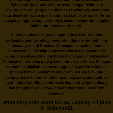
Rebahan21 juga berarti berurusan dengan risiko dan
legalitas. Seperti yang telah dibahas sebelumnya, maraknya
situs ilegal semacam ini menimbulkan kontroversi, dan Anda
sebagai pengguna juga perlu bijak dalam mempertimbangkan
akibat dari tindakan tersebut.
Di tengah dinamika persaingan industri hiburan dan
perkembangan teknologi, menonton dan mengunduh film
secara gratis di
Rebahan21
menjadi sebuah pilihan
kontroversial. Meskipun menawarkan kenyamanan dan
kemudahan akses, kita juga harus memahami implikasi dari
tindakan ini terhadap para pelaku industri perfilman. Sebagai
konsumen, bijaklah dalam menggunakan platform ini dan
pahami bahwa menikmati karya seni berupa film juga
seharusnya memberikan dukungan bagi para pembuatnya
agar industri perfilman Indonesia dapat terus berkembang
dan menghasilkan karya-karya bermutu bagi penonton
setianya.
Streaming Film Semi Korea, Jepang, Filipina
di Rebahan21