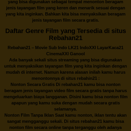
yang bisa digunakan sebagai tempat menonton beragam
jenis tayangan film yang keren dan menarik sesuai dengan
yang kita inginkan. Bahkan kita bisa menyaksikan beragam
jenis tayangan film secara gratis.
Daftar Genre Film yang Tersedia di situs
Rebahan21
Rebahan21
– Movie Sub Indo LK21 IndoXXI LayarKaca21
CinemaXXI Ganool
Ada banyak sekali situs streaming yang bisa digunakan
untuk menyaksikan tayangan film yang kita inginkan dengan
mudah di internet. Namun karena alasan inilah kamu harus
menontonnya di situs rebahin21 :
Nonton Secara Gratis Di
rebahan21
kamu bisa nonton
beragam jenis tayangan video film secara gratis tanpa harus
mengeluarkan biaya langganan. Disini kamu bisa nonton film
apapun yang kamu suka dengan mudah secara gratis
selamanya.
Nonton Film Tanpa Iklan Saat kamu nonton, iklan tentu akan
sangat mengganggu sekali. Di situs
rebahan21
kamu bisa
nonton film secara online tanpa terganggu oleh adanya