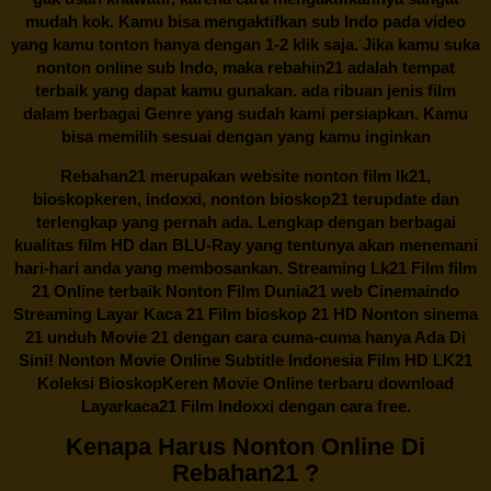
mudah kok. Kamu bisa mengaktifkan sub Indo pada video
yang kamu tonton hanya dengan 1-2 klik saja. Jika kamu suka
nonton online sub Indo, maka
rebahin21
adalah tempat
terbaik yang dapat kamu gunakan. ada ribuan jenis film
dalam berbagai Genre yang sudah kami persiapkan. Kamu
bisa memilih sesuai dengan yang kamu inginkan
Rebahan21
merupakan website nonton film lk21,
bioskopkeren, indoxxi, nonton bioskop21 terupdate dan
terlengkap yang pernah ada. Lengkap dengan berbagai
kualitas film HD dan BLU-Ray yang tentunya akan menemani
hari-hari anda yang membosankan. Streaming Lk21 Film film
21 Online terbaik Nonton Film Dunia21 web Cinemaindo
Streaming Layar Kaca 21 Film bioskop 21 HD Nonton sinema
21 unduh Movie 21 dengan cara cuma-cuma hanya Ada Di
Sini! Nonton Movie Online Subtitle Indonesia Film HD LK21
Koleksi BioskopKeren Movie Online terbaru download
Layarkaca21 Film Indoxxi dengan cara free.
Kenapa Harus Nonton Online Di
Rebahan21 ?