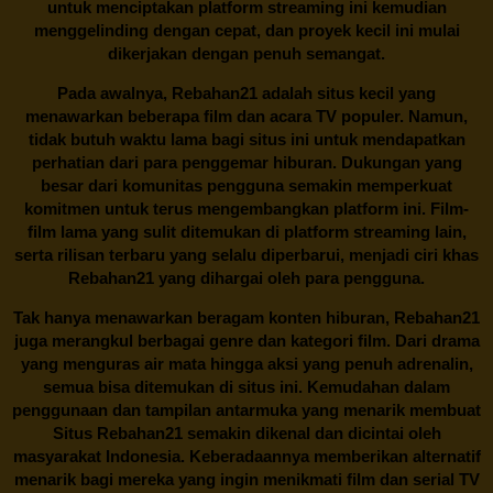
untuk menciptakan platform streaming ini kemudian
menggelinding dengan cepat, dan proyek kecil ini mulai
dikerjakan dengan penuh semangat.
Pada awalnya,
Rebahan21
adalah situs kecil yang
menawarkan beberapa film dan acara TV populer. Namun,
tidak butuh waktu lama bagi situs ini untuk mendapatkan
perhatian dari para penggemar hiburan. Dukungan yang
besar dari komunitas pengguna semakin memperkuat
komitmen untuk terus mengembangkan platform ini. Film-
film lama yang sulit ditemukan di platform streaming lain,
serta rilisan terbaru yang selalu diperbarui, menjadi ciri khas
Rebahan21
yang dihargai oleh para pengguna.
Tak hanya menawarkan beragam konten hiburan, Rebahan21
juga merangkul berbagai genre dan kategori film. Dari drama
yang menguras air mata hingga aksi yang penuh adrenalin,
semua bisa ditemukan di situs ini. Kemudahan dalam
penggunaan dan tampilan antarmuka yang menarik membuat
Situs
Rebahan21
semakin dikenal dan dicintai oleh
masyarakat Indonesia. Keberadaannya memberikan alternatif
menarik bagi mereka yang ingin menikmati film dan serial TV