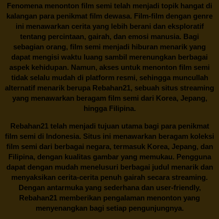
Fenomena menonton film semi telah menjadi topik hangat di
kalangan para penikmat film dewasa. Film-film dengan genre
ini menawarkan cerita yang lebih berani dan eksploratif
tentang percintaan, gairah, dan emosi manusia. Bagi
sebagian orang, film semi menjadi hiburan menarik yang
dapat mengisi waktu luang sambil merenungkan berbagai
aspek kehidupan. Namun, akses untuk menonton film semi
tidak selalu mudah di platform resmi, sehingga muncullah
alternatif menarik berupa
Rebahan21
, sebuah situs streaming
yang menawarkan beragam
film semi
dari Korea, Jepang,
hingga Filipina.
Rebahan21
telah menjadi tujuan utama bagi para penikmat
film semi di Indonesia. Situs ini menawarkan beragam koleksi
film semi dari berbagai negara, termasuk Korea, Jepang, dan
Filipina, dengan kualitas gambar yang memukau. Pengguna
dapat dengan mudah menelusuri berbagai judul menarik dan
menyaksikan cerita-cerita penuh gairah secara streaming.
Dengan antarmuka yang sederhana dan user-friendly,
Rebahan21 memberikan pengalaman menonton yang
menyenangkan bagi setiap pengunjungnya.