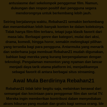
antusiasme dari sekelompok penggemar film. Namun,
dukungan dan respon positif dari pengguna segera
mendorongnya untuk berkembang lebih jauh.
Seiring berjalannya waktu,
Rebahan21
semakin berkembang
dan menambahkan lebih banyak konten ke dalam koleksinya.
Tidak hanya film-film terbaru, tetapi juga klasik favorit dari
masa lalu. Berbagai genre dan kategori, mulai dari aksi,
drama, komedi, hingga horor, semakin melengkapi pilihan
yang tersedia bagi para pengguna. Antarmuka yang menarik
dan sederhana juga membuat
Rebahan21
mudah digunakan,
bahkan bagi mereka yang kurang berpengalaman dengan
teknologi. Pengalaman menonton yang nyaman dan lancar
menjadi daya tarik utama platform ini, menjadikannya
sebagai favorit di antara berbagai situs streaming.
Awal Mula Berdirinya Rebahan21
Rebahan21
tidak lahir begitu saja, melainkan berawal dari
semangat dan kecintaan para penggemar film dan serial TV.
Mereka ingin memberikan kontribusi dalam menyediakan
akses hiburan yang mudah dan gratis bagi semua orang. Ide