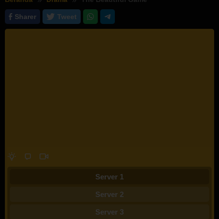
Sharer
Tweet
Server 1
Server 2
Server 3