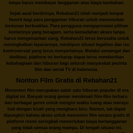
tanpa harus membayar langganan atau biaya tambahan.
Sejak awal berdirinya,
Rebahan21
telah menjadi tempat
favorit bagi para penggemar hiburan untuk menemukan
tontonan berkualitas. Para pengguna mengapresiasi pilihan
kontennya yang beragam, serta kemudahan akses tanpa
harus mengeluarkan uang.
Rebahan21
terus berusaha untuk
meningkatkan layanannya, meskipun situasi legalitas dan isu
kontroversial yang terus menyertainya. Melalui semangat dan
dedikasi, platform ini berharap dapat terus memberikan
kebahagiaan dan hiburan bagi seluruh masyarakat pecinta
film dan serial TV di Indonesia.
Nonton Film Gratis di Rebahan21
Menonton film merupakan salah satu hiburan populer di era
digital ini. Banyak orang gemar menikmati film-film terbaru
dari berbagai genre untuk mengisi waktu luang atau merayu
hati dengan kisah yang mengharu biru. Namun, tak dapat
dipungkiri bahwa akses untuk menonton film secara gratis di
platform resmi seringkali memerlukan biaya berlangganan
yang tidak semua orang mampu. Di tengah situasi ini,