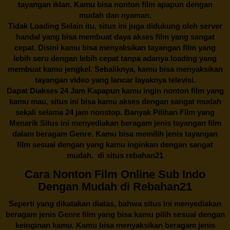
tayangan iklan. Kamu bisa nonton film apapun dengan
mudah dan nyaman.
Tidak Loading Selain itu, situs ini juga didukung oleh server
handal yang bisa membuat daya akses film yang sangat
cepat. Disini kamu bisa menyaksikan tayangan film yang
lebih seru dengan lebih cepat tanpa adanya loading yang
membuat kamu jengkel. Sebaliknya, kamu bisa menyaksikan
tayangan video yang lancar layaknya televisi.
Dapat Diakses 24 Jam Kapapun kamu ingin nonton film yang
kamu mau, situs ini bisa kamu akses dengan sangat mudah
sekali selama 24 jam nonstop. Banyak Pilihan Film yang
Menarik Situs ini menyediakan beragam jenis tayangan film
dalam beragam Genre. Kamu bisa memilih jenis tayangan
film sesuai dengan yang kamu inginkan dengan sangat
mudah. di situs
rebahan21
Cara Nonton Film Online Sub Indo
Dengan Mudah di Rebahan21
Seperti yang dikatakan diatas, bahwa situs ini menyediakan
beragam jenis Genre film yang bisa kamu pilih sesuai dengan
keinginan kamu. Kamu bisa menyaksikan beragam jenis