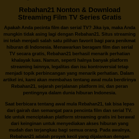
Rebahan21 Nonton & Download
Streaming Film TV Series Gratis
Apakah Anda pecinta film dan serial TV? Jika iya, maka Anda
mungkin tidak asing lagi dengan
Rebahan21
. Situs streaming
ini telah menjadi salah satu pilihan favorit bagi para penikmat
hiburan di Indonesia. Menawarkan beragam film dan serial
TV secara gratis,
Rebahan21
berhasil menarik perhatian
khalayak luas. Namun, seperti halnya banyak platform
streaming lainnya, legalitas dan isu kontroversial tetap
menjadi topik perbincangan yang menarik perhatian. Dalam
artikel ini, kami akan membahas tentang awal mula berdirinya
Rebahan21, sejarah perjalanan platform ini, dan peran
pentingnya dalam dunia hiburan Indonesia.
Saat berbicara tentang awal mula
Rebahan21
, tak bisa lepas
dari gairah dan semangat para pencinta film dan serial TV.
Ide untuk menciptakan platform streaming gratis ini berawal
dari keinginan untuk menyediakan akses hiburan yang
mudah dan terjangkau bagi semua orang. Pada awalnya,
Rebahan21 adalah proyek kecil yang dijalankan dengan