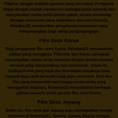
Filipina, dengan kualitas gambar yang memukau. Pengguna
dapat dengan mudah menelusuri berbagai judul menarik dan
menyaksikan cerita-cerita penuh gairah secara streaming.
Dengan antarmuka yang sederhana dan user-friendly,
Rebahan21 memberikan pengalaman menonton yang
menyenangkan bagi setiap pengunjungnya.
Film Semi Korea
Bagi penggemar film semi Korea,
Rebahan21
menawarkan
pilihan yang menggoda. Film-film dari Korea seringkali
menampilkan cerita-cerita romantis dengan bumbu-bumbu
sensual yang mengundang rasa penasaran. Selain itu,
budaya Korea yang kaya dan keindahan visualnya turut
menjadi daya tarik tersendiri bagi para penonton. Dari film-
film yang menyentuh hati hingga cerita-cerita yang
menggelitik imajinasi,
Rebahan21
menyediakan berbagai
pilihan menarik untuk pecinta film semi Korea.
Film Semi Jepang
Selain itu,
film semi dari Jepang
juga mendapatkan tempat
istimewa di Rebahan21. Sinema Jepang dikenal dengan