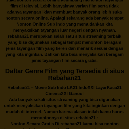
film di televisi. Lebih banyaknya varian film serta tidak
adanya tayangan iklan membuat banyak orang lebih suka
nonton secara online. Apalagi sekarang ada banyak tempat
Nonton Online Sub Indo yang memudahkan kita
menyaksikan tayangan luar negeri dengan nyaman.
rebahan21
merupakan salah satu situs streaming terbaik
yang bisa digunakan sebagai tempat menonton beragam
jenis tayangan film yang keren dan menarik sesuai dengan
yang kita inginkan. Bahkan kita bisa menyaksikan beragam
jenis tayangan film secara gratis.
Daftar Genre Film yang Tersedia di situs
Rebahan21
Rebahan21
– Movie Sub Indo LK21 IndoXXI LayarKaca21
CinemaXXI Ganool
Ada banyak sekali situs streaming yang bisa digunakan
untuk menyaksikan tayangan film yang kita inginkan dengan
mudah di internet. Namun karena alasan inilah kamu harus
menontonnya di situs rebahin21 :
Nonton Secara Gratis Di
rebahan21
kamu bisa nonton