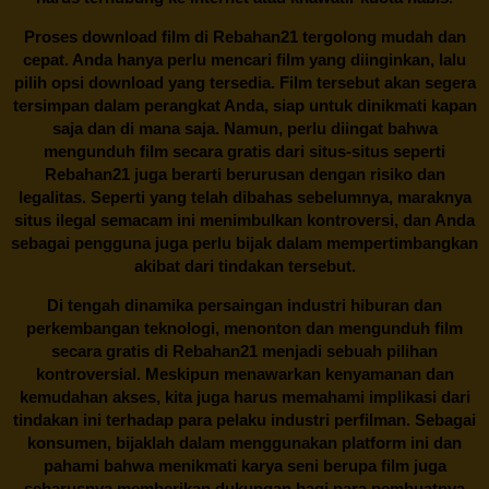
Proses download film di
Rebahan21
tergolong mudah dan
cepat. Anda hanya perlu mencari film yang diinginkan, lalu
pilih opsi download yang tersedia. Film tersebut akan segera
tersimpan dalam perangkat Anda, siap untuk dinikmati kapan
saja dan di mana saja. Namun, perlu diingat bahwa
mengunduh film secara gratis dari situs-situs seperti
Rebahan21 juga berarti berurusan dengan risiko dan
legalitas. Seperti yang telah dibahas sebelumnya, maraknya
situs ilegal semacam ini menimbulkan kontroversi, dan Anda
sebagai pengguna juga perlu bijak dalam mempertimbangkan
akibat dari tindakan tersebut.
Di tengah dinamika persaingan industri hiburan dan
perkembangan teknologi, menonton dan mengunduh film
secara gratis di
Rebahan21
menjadi sebuah pilihan
kontroversial. Meskipun menawarkan kenyamanan dan
kemudahan akses, kita juga harus memahami implikasi dari
tindakan ini terhadap para pelaku industri perfilman. Sebagai
konsumen, bijaklah dalam menggunakan platform ini dan
pahami bahwa menikmati karya seni berupa film juga
seharusnya memberikan dukungan bagi para pembuatnya