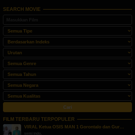
2024
Ratu
SEARCH MOVIE
FILM TERBARU TERPOPULER
VIRAL Ketua OSIS MAN 1 Gorontalo dan Gur…
semi indo
,