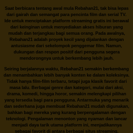
Saat berbicara tentang awal mula
Rebahan21
, tak bisa lepas
dari gairah dan semangat para pencinta film dan serial TV.
Ide untuk menciptakan platform streaming gratis ini berawal
dari keinginan untuk menyediakan akses hiburan yang
mudah dan terjangkau bagi semua orang. Pada awalnya,
Rebahan21 adalah proyek kecil yang dijalankan dengan
antusiasme dari sekelompok penggemar film. Namun,
dukungan dan respon positif dari pengguna segera
mendorongnya untuk berkembang lebih jauh.
Seiring berjalannya waktu,
Rebahan21
semakin berkembang
dan menambahkan lebih banyak konten ke dalam koleksinya.
Tidak hanya film-film terbaru, tetapi juga klasik favorit dari
masa lalu. Berbagai genre dan kategori, mulai dari aksi,
drama, komedi, hingga horor, semakin melengkapi pilihan
yang tersedia bagi para pengguna. Antarmuka yang menarik
dan sederhana juga membuat
Rebahan21
mudah digunakan,
bahkan bagi mereka yang kurang berpengalaman dengan
teknologi. Pengalaman menonton yang nyaman dan lancar
menjadi daya tarik utama platform ini, menjadikannya
sebagai favorit di antara berbagai situs streaming.