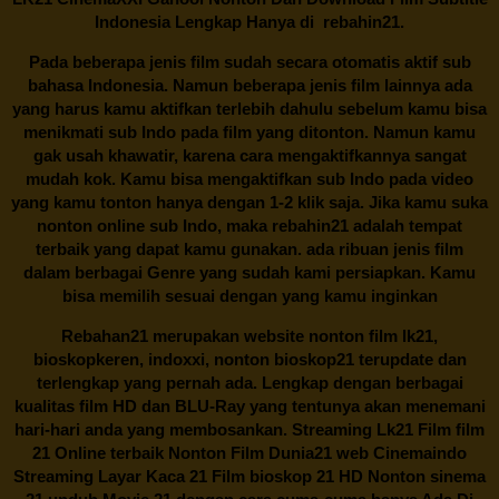
Indonesia Lengkap Hanya di
rebahin21.
Pada beberapa jenis film sudah secara otomatis aktif sub
bahasa Indonesia. Namun beberapa jenis film lainnya ada
yang harus kamu aktifkan terlebih dahulu sebelum kamu bisa
menikmati sub Indo pada film yang ditonton. Namun kamu
gak usah khawatir, karena cara mengaktifkannya sangat
mudah kok. Kamu bisa mengaktifkan sub Indo pada video
yang kamu tonton hanya dengan 1-2 klik saja. Jika kamu suka
nonton online sub Indo, maka
rebahin21
adalah tempat
terbaik yang dapat kamu gunakan. ada ribuan jenis film
dalam berbagai Genre yang sudah kami persiapkan. Kamu
bisa memilih sesuai dengan yang kamu inginkan
Rebahan21
merupakan website nonton film lk21,
bioskopkeren, indoxxi, nonton bioskop21 terupdate dan
terlengkap yang pernah ada. Lengkap dengan berbagai
kualitas film HD dan BLU-Ray yang tentunya akan menemani
hari-hari anda yang membosankan. Streaming Lk21 Film film
21 Online terbaik Nonton Film Dunia21 web Cinemaindo
Streaming Layar Kaca 21 Film bioskop 21 HD Nonton sinema