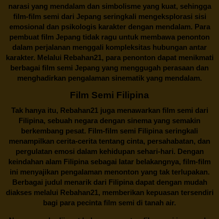
narasi yang mendalam dan simbolisme yang kuat, sehingga
film-film semi dari Jepang seringkali mengeksplorasi sisi
emosional dan psikologis karakter dengan mendalam. Para
pembuat film Jepang tidak ragu untuk membawa penonton
dalam perjalanan menggali kompleksitas hubungan antar
karakter. Melalui
Rebahan21
, para penonton dapat menikmati
berbagai
film semi Jepang
yang menggugah perasaan dan
menghadirkan pengalaman sinematik yang mendalam.
Film Semi Filipina
Tak hanya itu,
Rebahan21
juga menawarkan film semi dari
Filipina, sebuah negara dengan sinema yang semakin
berkembang pesat. Film-film semi Filipina seringkali
menampilkan cerita-cerita tentang cinta, persahabatan, dan
pergulatan emosi dalam kehidupan sehari-hari. Dengan
keindahan alam Filipina sebagai latar belakangnya, film-film
ini menyajikan pengalaman menonton yang tak terlupakan.
Berbagai judul menarik dari Filipina dapat dengan mudah
diakses melalui
Rebahan21
, memberikan kepuasan tersendiri
bagi para pecinta film semi di tanah air.