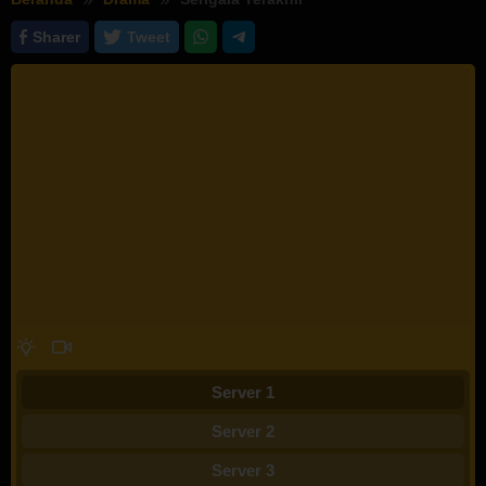
Sharer
Tweet
Server 1
Server 2
Server 3