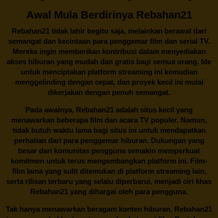
Awal Mula Berdirinya Rebahan21
Rebahan21
tidak lahir begitu saja, melainkan berawal dari
semangat dan kecintaan para penggemar film dan serial TV.
Mereka ingin memberikan kontribusi dalam menyediakan
akses hiburan yang mudah dan gratis bagi semua orang. Ide
untuk menciptakan platform streaming ini kemudian
menggelinding dengan cepat, dan proyek kecil ini mulai
dikerjakan dengan penuh semangat.
Pada awalnya,
Rebahan21
adalah situs kecil yang
menawarkan beberapa film dan acara TV populer. Namun,
tidak butuh waktu lama bagi situs ini untuk mendapatkan
perhatian dari para penggemar hiburan. Dukungan yang
besar dari komunitas pengguna semakin memperkuat
komitmen untuk terus mengembangkan platform ini. Film-
film lama yang sulit ditemukan di platform streaming lain,
serta rilisan terbaru yang selalu diperbarui, menjadi ciri khas
Rebahan21
yang dihargai oleh para pengguna.
Tak hanya menawarkan beragam konten hiburan, Rebahan21