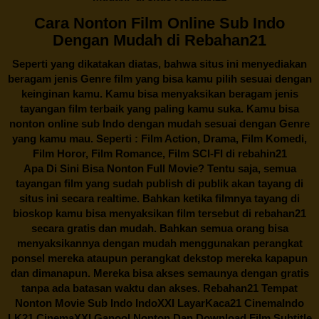
Cara Nonton Film Online Sub Indo
Dengan Mudah di Rebahan21
Seperti yang dikatakan diatas, bahwa situs ini menyediakan
beragam jenis Genre film yang bisa kamu pilih sesuai dengan
keinginan kamu. Kamu bisa menyaksikan beragam jenis
tayangan film terbaik yang paling kamu suka. Kamu bisa
nonton online sub Indo dengan mudah sesuai dengan Genre
yang kamu mau. Seperti : Film Action, Drama, Film Komedi,
Film Horor, Film Romance, Film SCI-FI di
rebahin21
Apa Di Sini Bisa Nonton Full Movie? Tentu saja, semua
tayangan film yang sudah publish di publik akan tayang di
situs ini secara realtime. Bahkan ketika filmnya tayang di
bioskop kamu bisa menyaksikan film tersebut di
rebahan21
secara gratis dan mudah. Bahkan semua orang bisa
menyaksikannya dengan mudah menggunakan perangkat
ponsel mereka ataupun perangkat dekstop mereka kapapun
dan dimanapun. Mereka bisa akses semaunya dengan gratis
tanpa ada batasan waktu dan akses.
Rebahan21
Tempat
Nonton Movie Sub Indo IndoXXI LayarKaca21 CinemaIndo
LK21 CinemaXXI Ganool Nonton Dan Download Film Subtitle