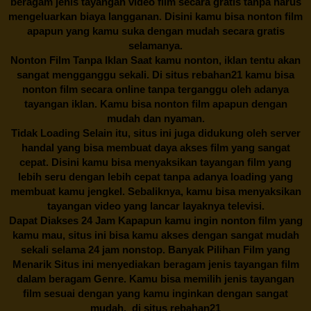
beragam jenis tayangan video film secara gratis tanpa harus
mengeluarkan biaya langganan. Disini kamu bisa nonton film
apapun yang kamu suka dengan mudah secara gratis
selamanya.
Nonton Film Tanpa Iklan Saat kamu nonton, iklan tentu akan
sangat mengganggu sekali. Di situs
rebahan21
kamu bisa
nonton film secara online tanpa terganggu oleh adanya
tayangan iklan. Kamu bisa nonton film apapun dengan
mudah dan nyaman.
Tidak Loading Selain itu, situs ini juga didukung oleh server
handal yang bisa membuat daya akses film yang sangat
cepat. Disini kamu bisa menyaksikan tayangan film yang
lebih seru dengan lebih cepat tanpa adanya loading yang
membuat kamu jengkel. Sebaliknya, kamu bisa menyaksikan
tayangan video yang lancar layaknya televisi.
Dapat Diakses 24 Jam Kapapun kamu ingin nonton film yang
kamu mau, situs ini bisa kamu akses dengan sangat mudah
sekali selama 24 jam nonstop. Banyak Pilihan Film yang
Menarik Situs ini menyediakan beragam jenis tayangan film
dalam beragam Genre. Kamu bisa memilih jenis tayangan
film sesuai dengan yang kamu inginkan dengan sangat
mudah. di situs
rebahan21