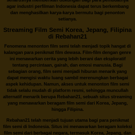
agar industri perfilman Indonesia dapat terus berkembang
dan menghasilkan karya-karya bermutu bagi penonton
setianya.
Streaming Film Semi Korea, Jepang, Filipina
di Rebahan21
Fenomena menonton film semi telah menjadi topik hangat di
kalangan para penikmat film dewasa. Film-film dengan genre
ini menawarkan cerita yang lebih berani dan eksploratif
tentang percintaan, gairah, dan emosi manusia. Bagi
sebagian orang, film semi menjadi hiburan menarik yang
dapat mengisi waktu luang sambil merenungkan berbagai
aspek kehidupan. Namun, akses untuk menonton film semi
tidak selalu mudah di platform resmi, sehingga muncullah
alternatif menarik berupa
Rebahan21
, sebuah situs streaming
yang menawarkan beragam
film semi
dari Korea, Jepang,
hingga Filipina.
Rebahan21
telah menjadi tujuan utama bagi para penikmat
film semi di Indonesia. Situs ini menawarkan beragam koleksi
film semi dari berbagai negara, termasuk Korea, Jepang, dan