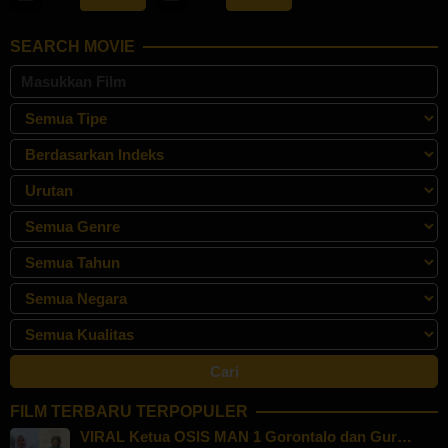
Jun
Margolin
2024
2024
SEARCH MOVIE
FILM TERBARU TERPOPULER
VIRAL Ketua OSIS MAN 1 Gorontalo dan Gur…