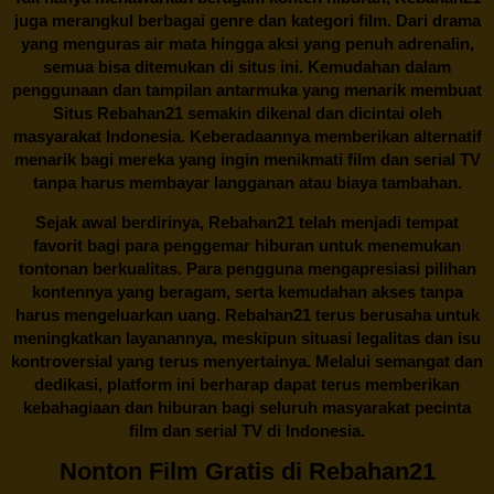
juga merangkul berbagai genre dan kategori film. Dari drama
yang menguras air mata hingga aksi yang penuh adrenalin,
semua bisa ditemukan di situs ini. Kemudahan dalam
penggunaan dan tampilan antarmuka yang menarik membuat
Situs
Rebahan21
semakin dikenal dan dicintai oleh
masyarakat Indonesia. Keberadaannya memberikan alternatif
menarik bagi mereka yang ingin menikmati film dan serial TV
tanpa harus membayar langganan atau biaya tambahan.
Sejak awal berdirinya,
Rebahan21
telah menjadi tempat
favorit bagi para penggemar hiburan untuk menemukan
tontonan berkualitas. Para pengguna mengapresiasi pilihan
kontennya yang beragam, serta kemudahan akses tanpa
harus mengeluarkan uang.
Rebahan21
terus berusaha untuk
meningkatkan layanannya, meskipun situasi legalitas dan isu
kontroversial yang terus menyertainya. Melalui semangat dan
dedikasi, platform ini berharap dapat terus memberikan
kebahagiaan dan hiburan bagi seluruh masyarakat pecinta
film dan serial TV di Indonesia.
Nonton Film Gratis di Rebahan21