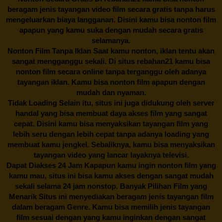
beragam jenis tayangan video film secara gratis tanpa harus
mengeluarkan biaya langganan. Disini kamu bisa nonton film
apapun yang kamu suka dengan mudah secara gratis
selamanya.
Nonton Film Tanpa Iklan Saat kamu nonton, iklan tentu akan
sangat mengganggu sekali. Di situs
rebahan21
kamu bisa
nonton film secara online tanpa terganggu oleh adanya
tayangan iklan. Kamu bisa nonton film apapun dengan
mudah dan nyaman.
Tidak Loading Selain itu, situs ini juga didukung oleh server
handal yang bisa membuat daya akses film yang sangat
cepat. Disini kamu bisa menyaksikan tayangan film yang
lebih seru dengan lebih cepat tanpa adanya loading yang
membuat kamu jengkel. Sebaliknya, kamu bisa menyaksikan
tayangan video yang lancar layaknya televisi.
Dapat Diakses 24 Jam Kapapun kamu ingin nonton film yang
kamu mau, situs ini bisa kamu akses dengan sangat mudah
sekali selama 24 jam nonstop. Banyak Pilihan Film yang
Menarik Situs ini menyediakan beragam jenis tayangan film
dalam beragam Genre. Kamu bisa memilih jenis tayangan
film sesuai dengan yang kamu inginkan dengan sangat