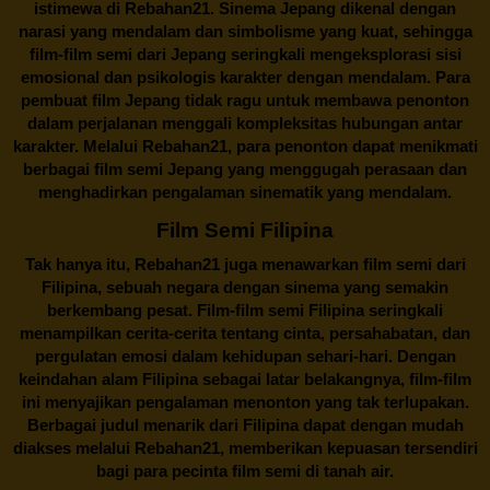
istimewa di Rebahan21. Sinema Jepang dikenal dengan
narasi yang mendalam dan simbolisme yang kuat, sehingga
film-film semi dari Jepang seringkali mengeksplorasi sisi
emosional dan psikologis karakter dengan mendalam. Para
pembuat film Jepang tidak ragu untuk membawa penonton
dalam perjalanan menggali kompleksitas hubungan antar
karakter. Melalui
Rebahan21
, para penonton dapat menikmati
berbagai
film semi Jepang
yang menggugah perasaan dan
menghadirkan pengalaman sinematik yang mendalam.
Film Semi Filipina
Tak hanya itu,
Rebahan21
juga menawarkan film semi dari
Filipina, sebuah negara dengan sinema yang semakin
berkembang pesat. Film-film semi Filipina seringkali
menampilkan cerita-cerita tentang cinta, persahabatan, dan
pergulatan emosi dalam kehidupan sehari-hari. Dengan
keindahan alam Filipina sebagai latar belakangnya, film-film
ini menyajikan pengalaman menonton yang tak terlupakan.
Berbagai judul menarik dari Filipina dapat dengan mudah
diakses melalui
Rebahan21
, memberikan kepuasan tersendiri
bagi para pecinta film semi di tanah air.