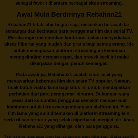
sebagai favorit di antara berbagai situs streaming.
Awal Mula Berdirinya Rebahan21
Rebahan21
tidak lahir begitu saja, melainkan berawal dari
semangat dan kecintaan para penggemar film dan serial TV.
Mereka ingin memberikan kontribusi dalam menyediakan
akses hiburan yang mudah dan gratis bagi semua orang. Ide
untuk menciptakan platform streaming ini kemudian
menggelinding dengan cepat, dan proyek kecil ini mulai
dikerjakan dengan penuh semangat.
Pada awalnya,
Rebahan21
adalah situs kecil yang
menawarkan beberapa film dan acara TV populer. Namun,
tidak butuh waktu lama bagi situs ini untuk mendapatkan
perhatian dari para penggemar hiburan. Dukungan yang
besar dari komunitas pengguna semakin memperkuat
komitmen untuk terus mengembangkan platform ini. Film-
film lama yang sulit ditemukan di platform streaming lain,
serta rilisan terbaru yang selalu diperbarui, menjadi ciri khas
Rebahan21
yang dihargai oleh para pengguna.
Tak hanya menawarkan beragam konten hiburan, Rebahan21