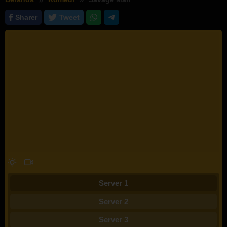
Sharer
Tweet
Server 1
Server 2
Server 3