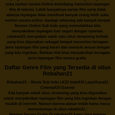
suka nonton secara Online ketimbang menonton tayangan
film di televisi. Lebih banyaknya varian film serta tidak
adanya tayangan iklan membuat banyak orang lebih suka
nonton secara online. Apalagi sekarang ada banyak tempat
Nonton Online Sub Indo yang memudahkan kita
menyaksikan tayangan luar negeri dengan nyaman.
rebahan21
merupakan salah satu situs streaming terbaik
yang bisa digunakan sebagai tempat menonton beragam
jenis tayangan film yang keren dan menarik sesuai dengan
yang kita inginkan. Bahkan kita bisa menyaksikan beragam
jenis tayangan film secara gratis.
Daftar Genre Film yang Tersedia di situs
Rebahan21
Rebahan21
– Movie Sub Indo LK21 IndoXXI LayarKaca21
CinemaXXI Ganool
Ada banyak sekali situs streaming yang bisa digunakan
untuk menyaksikan tayangan film yang kita inginkan dengan
mudah di internet. Namun karena alasan inilah kamu harus
menontonnya di situs rebahin21 :
Nonton Secara Gratis Di
rebahan21
kamu bisa nonton