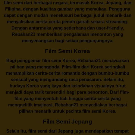
film semi dari berbagai negara, termasuk Korea, Jepang, dan
Filipina, dengan kualitas gambar yang memukau. Pengguna
dapat dengan mudah menelusuri berbagai judul menarik dan
menyaksikan cerita-cerita penuh gairah secara streaming.
Dengan antarmuka yang sederhana dan user-friendly,
Rebahan21 memberikan pengalaman menonton yang
menyenangkan bagi setiap pengunjungnya.
Film Semi Korea
Bagi penggemar film semi Korea,
Rebahan21
menawarkan
pilihan yang menggoda. Film-film dari Korea seringkali
menampilkan cerita-cerita romantis dengan bumbu-bumbu
sensual yang mengundang rasa penasaran. Selain itu,
budaya Korea yang kaya dan keindahan visualnya turut
menjadi daya tarik tersendiri bagi para penonton. Dari film-
film yang menyentuh hati hingga cerita-cerita yang
menggelitik imajinasi,
Rebahan21
menyediakan berbagai
pilihan menarik untuk pecinta film semi Korea.
Film Semi Jepang
Selain itu,
film semi dari Jepang
juga mendapatkan tempat