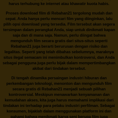
harus terhubung ke internet atau khawatir kuota habis.
Proses download film di
Rebahan21
tergolong mudah dan
cepat. Anda hanya perlu mencari film yang diinginkan, lalu
pilih opsi download yang tersedia. Film tersebut akan segera
tersimpan dalam perangkat Anda, siap untuk dinikmati kapan
saja dan di mana saja. Namun, perlu diingat bahwa
mengunduh film secara gratis dari situs-situs seperti
Rebahan21 juga berarti berurusan dengan risiko dan
legalitas. Seperti yang telah dibahas sebelumnya, maraknya
situs ilegal semacam ini menimbulkan kontroversi, dan Anda
sebagai pengguna juga perlu bijak dalam mempertimbangkan
akibat dari tindakan tersebut.
Di tengah dinamika persaingan industri hiburan dan
perkembangan teknologi, menonton dan mengunduh film
secara gratis di
Rebahan21
menjadi sebuah pilihan
kontroversial. Meskipun menawarkan kenyamanan dan
kemudahan akses, kita juga harus memahami implikasi dari
tindakan ini terhadap para pelaku industri perfilman. Sebagai
konsumen, bijaklah dalam menggunakan platform ini dan
pahami bahwa menikmati karya seni berupa film juga