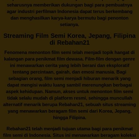
seharusnya memberikan dukungan bagi para pembuatnya
agar industri perfilman Indonesia dapat terus berkembang
dan menghasilkan karya-karya bermutu bagi penonton
setianya.
Streaming Film Semi Korea, Jepang, Filipina
di Rebahan21
Fenomena menonton film semi telah menjadi topik hangat di
kalangan para penikmat film dewasa. Film-film dengan genre
ini menawarkan cerita yang lebih berani dan eksploratif
tentang percintaan, gairah, dan emosi manusia. Bagi
sebagian orang, film semi menjadi hiburan menarik yang
dapat mengisi waktu luang sambil merenungkan berbagai
aspek kehidupan. Namun, akses untuk menonton film semi
tidak selalu mudah di platform resmi, sehingga muncullah
alternatif menarik berupa
Rebahan21
, sebuah situs streaming
yang menawarkan beragam
film semi
dari Korea, Jepang,
hingga Filipina.
Rebahan21
telah menjadi tujuan utama bagi para penikmat
film semi di Indonesia. Situs ini menawarkan beragam koleksi