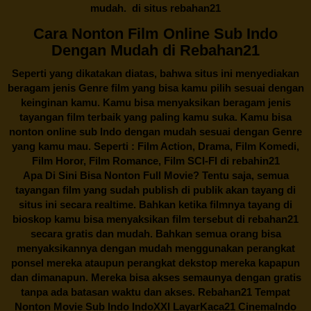
mudah. di situs
rebahan21
Cara Nonton Film Online Sub Indo
Dengan Mudah di Rebahan21
Seperti yang dikatakan diatas, bahwa situs ini menyediakan
beragam jenis Genre film yang bisa kamu pilih sesuai dengan
keinginan kamu. Kamu bisa menyaksikan beragam jenis
tayangan film terbaik yang paling kamu suka. Kamu bisa
nonton online sub Indo dengan mudah sesuai dengan Genre
yang kamu mau. Seperti : Film Action, Drama, Film Komedi,
Film Horor, Film Romance, Film SCI-FI di
rebahin21
Apa Di Sini Bisa Nonton Full Movie? Tentu saja, semua
tayangan film yang sudah publish di publik akan tayang di
situs ini secara realtime. Bahkan ketika filmnya tayang di
bioskop kamu bisa menyaksikan film tersebut di
rebahan21
secara gratis dan mudah. Bahkan semua orang bisa
menyaksikannya dengan mudah menggunakan perangkat
ponsel mereka ataupun perangkat dekstop mereka kapapun
dan dimanapun. Mereka bisa akses semaunya dengan gratis
tanpa ada batasan waktu dan akses.
Rebahan21
Tempat
Nonton Movie Sub Indo IndoXXI LayarKaca21 CinemaIndo