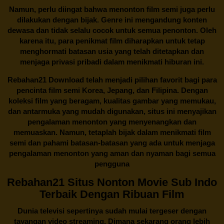
Namun, perlu diingat bahwa menonton film semi juga perlu
dilakukan dengan bijak. Genre ini mengandung konten
dewasa dan tidak selalu cocok untuk semua penonton. Oleh
karena itu, para penikmat film diharapkan untuk tetap
menghormati batasan usia yang telah ditetapkan dan
menjaga privasi pribadi dalam menikmati hiburan ini.
Rebahan21
Download telah menjadi pilihan favorit bagi para
pencinta
film semi Korea
, Jepang, dan Filipina. Dengan
koleksi film yang beragam, kualitas gambar yang memukau,
dan antarmuka yang mudah digunakan, situs ini menyajikan
pengalaman menonton yang menyenangkan dan
memuaskan. Namun, tetaplah bijak dalam menikmati film
semi dan pahami batasan-batasan yang ada untuk menjaga
pengalaman menonton yang aman dan nyaman bagi semua
pengguna
Rebahan21 Situs Nonton Movie Sub Indo
Terbaik Dengan Ribuan Film
Dunia televisi sepertinya sudah mulai tergeser dengan
tayangan video streaming. Dimana sekarang orang lebih