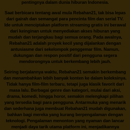
pentingnya dalam dunia hiburan Indonesia.
Saat berbicara tentang awal mula
Rebahan21
, tak bisa lepas
dari gairah dan semangat para pencinta film dan serial TV.
Ide untuk menciptakan platform streaming gratis ini berawal
dari keinginan untuk menyediakan akses hiburan yang
mudah dan terjangkau bagi semua orang. Pada awalnya,
Rebahan21 adalah proyek kecil yang dijalankan dengan
antusiasme dari sekelompok penggemar film. Namun,
dukungan dan respon positif dari pengguna segera
mendorongnya untuk berkembang lebih jauh.
Seiring berjalannya waktu,
Rebahan21
semakin berkembang
dan menambahkan lebih banyak konten ke dalam koleksinya.
Tidak hanya film-film terbaru, tetapi juga klasik favorit dari
masa lalu. Berbagai genre dan kategori, mulai dari aksi,
drama, komedi, hingga horor, semakin melengkapi pilihan
yang tersedia bagi para pengguna. Antarmuka yang menarik
dan sederhana juga membuat
Rebahan21
mudah digunakan,
bahkan bagi mereka yang kurang berpengalaman dengan
teknologi. Pengalaman menonton yang nyaman dan lancar
menjadi daya tarik utama platform ini, menjadikannya