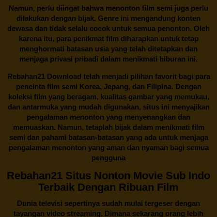
Namun, perlu diingat bahwa menonton film semi juga perlu
dilakukan dengan bijak. Genre ini mengandung konten
dewasa dan tidak selalu cocok untuk semua penonton. Oleh
karena itu, para penikmat film diharapkan untuk tetap
menghormati batasan usia yang telah ditetapkan dan
menjaga privasi pribadi dalam menikmati hiburan ini.
Rebahan21
Download telah menjadi pilihan favorit bagi para
pencinta
film semi Korea
, Jepang, dan Filipina. Dengan
koleksi film yang beragam, kualitas gambar yang memukau,
dan antarmuka yang mudah digunakan, situs ini menyajikan
pengalaman menonton yang menyenangkan dan
memuaskan. Namun, tetaplah bijak dalam menikmati film
semi dan pahami batasan-batasan yang ada untuk menjaga
pengalaman menonton yang aman dan nyaman bagi semua
pengguna
Rebahan21 Situs Nonton Movie Sub Indo
Terbaik Dengan Ribuan Film
Dunia televisi sepertinya sudah mulai tergeser dengan
tayangan video streaming. Dimana sekarang orang lebih