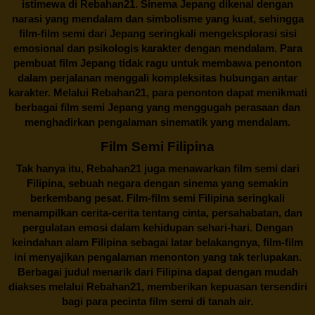
istimewa di Rebahan21. Sinema Jepang dikenal dengan
narasi yang mendalam dan simbolisme yang kuat, sehingga
film-film semi dari Jepang seringkali mengeksplorasi sisi
emosional dan psikologis karakter dengan mendalam. Para
pembuat film Jepang tidak ragu untuk membawa penonton
dalam perjalanan menggali kompleksitas hubungan antar
karakter. Melalui
Rebahan21
, para penonton dapat menikmati
berbagai
film semi Jepang
yang menggugah perasaan dan
menghadirkan pengalaman sinematik yang mendalam.
Film Semi Filipina
Tak hanya itu,
Rebahan21
juga menawarkan film semi dari
Filipina, sebuah negara dengan sinema yang semakin
berkembang pesat. Film-film semi Filipina seringkali
menampilkan cerita-cerita tentang cinta, persahabatan, dan
pergulatan emosi dalam kehidupan sehari-hari. Dengan
keindahan alam Filipina sebagai latar belakangnya, film-film
ini menyajikan pengalaman menonton yang tak terlupakan.
Berbagai judul menarik dari Filipina dapat dengan mudah
diakses melalui
Rebahan21
, memberikan kepuasan tersendiri
bagi para pecinta film semi di tanah air.