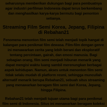
seharusnya memberikan dukungan bagi para pembuatnya
agar industri perfilman Indonesia dapat terus berkembang
dan menghasilkan karya-karya bermutu bagi penonton
setianya.
Streaming Film Semi Korea, Jepang, Filipina
di Rebahan21
Fenomena menonton film semi telah menjadi topik hangat di
kalangan para penikmat film dewasa. Film-film dengan genre
ini menawarkan cerita yang lebih berani dan eksploratif
tentang percintaan, gairah, dan emosi manusia. Bagi
sebagian orang, film semi menjadi hiburan menarik yang
dapat mengisi waktu luang sambil merenungkan berbagai
aspek kehidupan. Namun, akses untuk menonton film semi
tidak selalu mudah di platform resmi, sehingga muncullah
alternatif menarik berupa
Rebahan21
, sebuah situs streaming
yang menawarkan beragam
film semi
dari Korea, Jepang,
hingga Filipina.
Rebahan21
telah menjadi tujuan utama bagi para penikmat
film semi di Indonesia. Situs ini menawarkan beragam koleksi