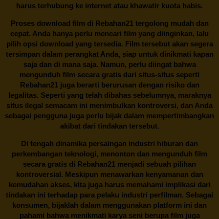
harus terhubung ke internet atau khawatir kuota habis.
Proses download film di
Rebahan21
tergolong mudah dan
cepat. Anda hanya perlu mencari film yang diinginkan, lalu
pilih opsi download yang tersedia. Film tersebut akan segera
tersimpan dalam perangkat Anda, siap untuk dinikmati kapan
saja dan di mana saja. Namun, perlu diingat bahwa
mengunduh film secara gratis dari situs-situs seperti
Rebahan21 juga berarti berurusan dengan risiko dan
legalitas. Seperti yang telah dibahas sebelumnya, maraknya
situs ilegal semacam ini menimbulkan kontroversi, dan Anda
sebagai pengguna juga perlu bijak dalam mempertimbangkan
akibat dari tindakan tersebut.
Di tengah dinamika persaingan industri hiburan dan
perkembangan teknologi, menonton dan mengunduh film
secara gratis di
Rebahan21
menjadi sebuah pilihan
kontroversial. Meskipun menawarkan kenyamanan dan
kemudahan akses, kita juga harus memahami implikasi dari
tindakan ini terhadap para pelaku industri perfilman. Sebagai
konsumen, bijaklah dalam menggunakan platform ini dan
pahami bahwa menikmati karya seni berupa film juga