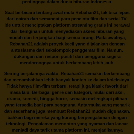
pentingnya dalam dunia hiburan Indonesia.
Saat berbicara tentang awal mula
Rebahan21
, tak bisa lepas
dari gairah dan semangat para pencinta film dan serial TV.
Ide untuk menciptakan platform streaming gratis ini berawal
dari keinginan untuk menyediakan akses hiburan yang
mudah dan terjangkau bagi semua orang. Pada awalnya,
Rebahan21 adalah proyek kecil yang dijalankan dengan
antusiasme dari sekelompok penggemar film. Namun,
dukungan dan respon positif dari pengguna segera
mendorongnya untuk berkembang lebih jauh.
Seiring berjalannya waktu,
Rebahan21
semakin berkembang
dan menambahkan lebih banyak konten ke dalam koleksinya.
Tidak hanya film-film terbaru, tetapi juga klasik favorit dari
masa lalu. Berbagai genre dan kategori, mulai dari aksi,
drama, komedi, hingga horor, semakin melengkapi pilihan
yang tersedia bagi para pengguna. Antarmuka yang menarik
dan sederhana juga membuat
Rebahan21
mudah digunakan,
bahkan bagi mereka yang kurang berpengalaman dengan
teknologi. Pengalaman menonton yang nyaman dan lancar
menjadi daya tarik utama platform ini, menjadikannya