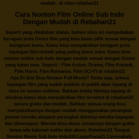
mudah. di situs
rebahan21
Cara Nonton Film Online Sub Indo
Dengan Mudah di Rebahan21
Seperti yang dikatakan diatas, bahwa situs ini menyediakan
beragam jenis Genre film yang bisa kamu pilih sesuai dengan
keinginan kamu. Kamu bisa menyaksikan beragam jenis
tayangan film terbaik yang paling kamu suka. Kamu bisa
nonton online sub Indo dengan mudah sesuai dengan Genre
yang kamu mau. Seperti : Film Action, Drama, Film Komedi,
Film Horor, Film Romance, Film SCI-FI di
rebahin21
Apa Di Sini Bisa Nonton Full Movie? Tentu saja, semua
tayangan film yang sudah publish di publik akan tayang di
situs ini secara realtime. Bahkan ketika filmnya tayang di
bioskop kamu bisa menyaksikan film tersebut di
rebahan21
secara gratis dan mudah. Bahkan semua orang bisa
menyaksikannya dengan mudah menggunakan perangkat
ponsel mereka ataupun perangkat dekstop mereka kapapun
dan dimanapun. Mereka bisa akses semaunya dengan gratis
tanpa ada batasan waktu dan akses.
Rebahan21
Tempat
Nonton Movie Sub Indo IndoXXI LayarKaca21 CinemaIndo