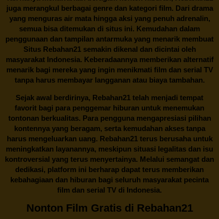
juga merangkul berbagai genre dan kategori film. Dari drama
yang menguras air mata hingga aksi yang penuh adrenalin,
semua bisa ditemukan di situs ini. Kemudahan dalam
penggunaan dan tampilan antarmuka yang menarik membuat
Situs
Rebahan21
semakin dikenal dan dicintai oleh
masyarakat Indonesia. Keberadaannya memberikan alternatif
menarik bagi mereka yang ingin menikmati film dan serial TV
tanpa harus membayar langganan atau biaya tambahan.
Sejak awal berdirinya,
Rebahan21
telah menjadi tempat
favorit bagi para penggemar hiburan untuk menemukan
tontonan berkualitas. Para pengguna mengapresiasi pilihan
kontennya yang beragam, serta kemudahan akses tanpa
harus mengeluarkan uang.
Rebahan21
terus berusaha untuk
meningkatkan layanannya, meskipun situasi legalitas dan isu
kontroversial yang terus menyertainya. Melalui semangat dan
dedikasi, platform ini berharap dapat terus memberikan
kebahagiaan dan hiburan bagi seluruh masyarakat pecinta
film dan serial TV di Indonesia.
Nonton Film Gratis di Rebahan21