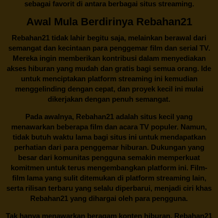
sebagai favorit di antara berbagai situs streaming.
Awal Mula Berdirinya Rebahan21
Rebahan21
tidak lahir begitu saja, melainkan berawal dari
semangat dan kecintaan para penggemar film dan serial TV.
Mereka ingin memberikan kontribusi dalam menyediakan
akses hiburan yang mudah dan gratis bagi semua orang. Ide
untuk menciptakan platform streaming ini kemudian
menggelinding dengan cepat, dan proyek kecil ini mulai
dikerjakan dengan penuh semangat.
Pada awalnya,
Rebahan21
adalah situs kecil yang
menawarkan beberapa film dan acara TV populer. Namun,
tidak butuh waktu lama bagi situs ini untuk mendapatkan
perhatian dari para penggemar hiburan. Dukungan yang
besar dari komunitas pengguna semakin memperkuat
komitmen untuk terus mengembangkan platform ini. Film-
film lama yang sulit ditemukan di platform streaming lain,
serta rilisan terbaru yang selalu diperbarui, menjadi ciri khas
Rebahan21
yang dihargai oleh para pengguna.
Tak hanya menawarkan beragam konten hiburan, Rebahan21