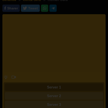
Sharer
Tweet
Server 1
Server 2
Server 3