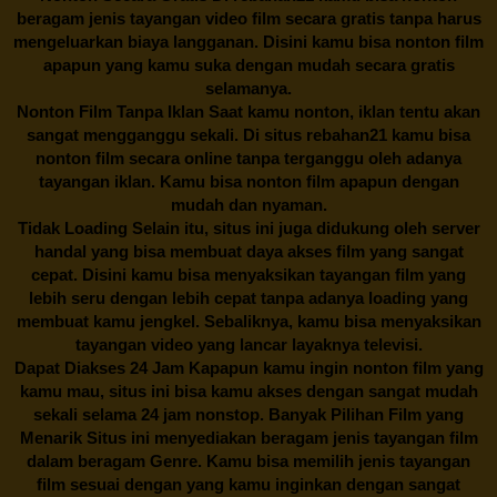
beragam jenis tayangan video film secara gratis tanpa harus
mengeluarkan biaya langganan. Disini kamu bisa nonton film
apapun yang kamu suka dengan mudah secara gratis
selamanya.
Nonton Film Tanpa Iklan Saat kamu nonton, iklan tentu akan
sangat mengganggu sekali. Di situs
rebahan21
kamu bisa
nonton film secara online tanpa terganggu oleh adanya
tayangan iklan. Kamu bisa nonton film apapun dengan
mudah dan nyaman.
Tidak Loading Selain itu, situs ini juga didukung oleh server
handal yang bisa membuat daya akses film yang sangat
cepat. Disini kamu bisa menyaksikan tayangan film yang
lebih seru dengan lebih cepat tanpa adanya loading yang
membuat kamu jengkel. Sebaliknya, kamu bisa menyaksikan
tayangan video yang lancar layaknya televisi.
Dapat Diakses 24 Jam Kapapun kamu ingin nonton film yang
kamu mau, situs ini bisa kamu akses dengan sangat mudah
sekali selama 24 jam nonstop. Banyak Pilihan Film yang
Menarik Situs ini menyediakan beragam jenis tayangan film
dalam beragam Genre. Kamu bisa memilih jenis tayangan
film sesuai dengan yang kamu inginkan dengan sangat