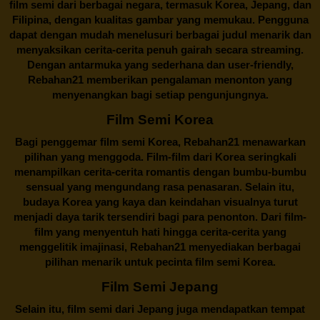
film semi dari berbagai negara, termasuk Korea, Jepang, dan
Filipina, dengan kualitas gambar yang memukau. Pengguna
dapat dengan mudah menelusuri berbagai judul menarik dan
menyaksikan cerita-cerita penuh gairah secara streaming.
Dengan antarmuka yang sederhana dan user-friendly,
Rebahan21 memberikan pengalaman menonton yang
menyenangkan bagi setiap pengunjungnya.
Film Semi Korea
Bagi penggemar film semi Korea,
Rebahan21
menawarkan
pilihan yang menggoda. Film-film dari Korea seringkali
menampilkan cerita-cerita romantis dengan bumbu-bumbu
sensual yang mengundang rasa penasaran. Selain itu,
budaya Korea yang kaya dan keindahan visualnya turut
menjadi daya tarik tersendiri bagi para penonton. Dari film-
film yang menyentuh hati hingga cerita-cerita yang
menggelitik imajinasi,
Rebahan21
menyediakan berbagai
pilihan menarik untuk pecinta film semi Korea.
Film Semi Jepang
Selain itu,
film semi dari Jepang
juga mendapatkan tempat