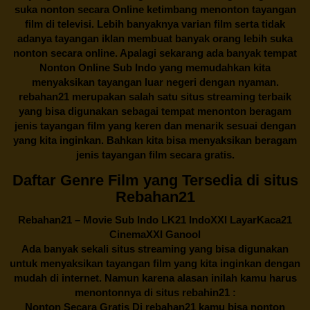
suka nonton secara Online ketimbang menonton tayangan
film di televisi. Lebih banyaknya varian film serta tidak
adanya tayangan iklan membuat banyak orang lebih suka
nonton secara online. Apalagi sekarang ada banyak tempat
Nonton Online Sub Indo yang memudahkan kita
menyaksikan tayangan luar negeri dengan nyaman.
rebahan21
merupakan salah satu situs streaming terbaik
yang bisa digunakan sebagai tempat menonton beragam
jenis tayangan film yang keren dan menarik sesuai dengan
yang kita inginkan. Bahkan kita bisa menyaksikan beragam
jenis tayangan film secara gratis.
Daftar Genre Film yang Tersedia di situs
Rebahan21
Rebahan21
– Movie Sub Indo LK21 IndoXXI LayarKaca21
CinemaXXI Ganool
Ada banyak sekali situs streaming yang bisa digunakan
untuk menyaksikan tayangan film yang kita inginkan dengan
mudah di internet. Namun karena alasan inilah kamu harus
menontonnya di situs rebahin21 :
Nonton Secara Gratis Di
rebahan21
kamu bisa nonton