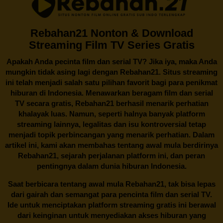
Rebahan21 Nonton & Download
Streaming Film TV Series Gratis
Apakah Anda pecinta film dan serial TV? Jika iya, maka Anda
mungkin tidak asing lagi dengan
Rebahan21
. Situs streaming
ini telah menjadi salah satu pilihan favorit bagi para penikmat
hiburan di Indonesia. Menawarkan beragam film dan serial
TV secara gratis,
Rebahan21
berhasil menarik perhatian
khalayak luas. Namun, seperti halnya banyak platform
streaming lainnya, legalitas dan isu kontroversial tetap
menjadi topik perbincangan yang menarik perhatian. Dalam
artikel ini, kami akan membahas tentang awal mula berdirinya
Rebahan21, sejarah perjalanan platform ini, dan peran
pentingnya dalam dunia hiburan Indonesia.
Saat berbicara tentang awal mula
Rebahan21
, tak bisa lepas
dari gairah dan semangat para pencinta film dan serial TV.
Ide untuk menciptakan platform streaming gratis ini berawal
dari keinginan untuk menyediakan akses hiburan yang