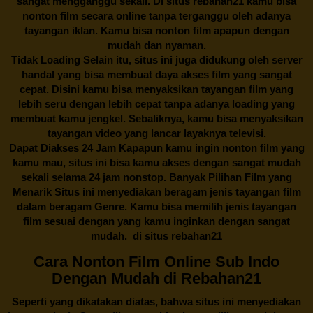
sangat mengganggu sekali. Di situs
rebahan21
kamu bisa
nonton film secara online tanpa terganggu oleh adanya
tayangan iklan. Kamu bisa nonton film apapun dengan
mudah dan nyaman.
Tidak Loading Selain itu, situs ini juga didukung oleh server
handal yang bisa membuat daya akses film yang sangat
cepat. Disini kamu bisa menyaksikan tayangan film yang
lebih seru dengan lebih cepat tanpa adanya loading yang
membuat kamu jengkel. Sebaliknya, kamu bisa menyaksikan
tayangan video yang lancar layaknya televisi.
Dapat Diakses 24 Jam Kapapun kamu ingin nonton film yang
kamu mau, situs ini bisa kamu akses dengan sangat mudah
sekali selama 24 jam nonstop. Banyak Pilihan Film yang
Menarik Situs ini menyediakan beragam jenis tayangan film
dalam beragam Genre. Kamu bisa memilih jenis tayangan
film sesuai dengan yang kamu inginkan dengan sangat
mudah. di situs
rebahan21
Cara Nonton Film Online Sub Indo
Dengan Mudah di Rebahan21
Seperti yang dikatakan diatas, bahwa situs ini menyediakan