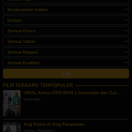
FILM TERBARU TERPOPULER
VIRAL Ketua OSIS MAN 1 Gorontalo dan Gur…
semi indo
,
Ang Pintor At Ang Paraluman
Drama
,
Philippines