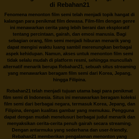
di Rebahan21
Fenomena menonton film semi telah menjadi topik hangat di
kalangan para penikmat film dewasa. Film-film dengan genre
ini menawarkan cerita yang lebih berani dan eksploratif
tentang percintaan, gairah, dan emosi manusia. Bagi
sebagian orang, film semi menjadi hiburan menarik yang
dapat mengisi waktu luang sambil merenungkan berbagai
aspek kehidupan. Namun, akses untuk menonton film semi
tidak selalu mudah di platform resmi, sehingga muncullah
alternatif menarik berupa
Rebahan21
, sebuah situs streaming
yang menawarkan beragam
film semi
dari Korea, Jepang,
hingga Filipina.
Rebahan21
telah menjadi tujuan utama bagi para penikmat
film semi di Indonesia. Situs ini menawarkan beragam koleksi
film semi dari berbagai negara, termasuk Korea, Jepang, dan
Filipina, dengan kualitas gambar yang memukau. Pengguna
dapat dengan mudah menelusuri berbagai judul menarik dan
menyaksikan cerita-cerita penuh gairah secara streaming.
Dengan antarmuka yang sederhana dan user-friendly,
Rebahan21 memberikan pengalaman menonton yang