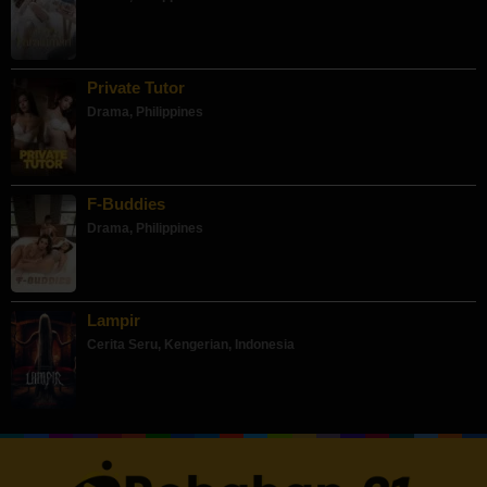
Private Tutor
Drama
,
Philippines
F-Buddies
Drama
,
Philippines
Lampir
Cerita Seru
,
Kengerian
,
Indonesia