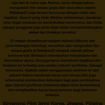
saja dan di mana saja. Namun, perlu diingat bahwa
mengunduh film secara gratis dari situs-situs seperti
Rebahan21 juga berarti berurusan dengan risiko dan
legalitas. Seperti yang telah dibahas sebelumnya, maraknya
situs ilegal semacam ini menimbulkan kontroversi, dan Anda
sebagai pengguna juga perlu bijak dalam mempertimbangkan
akibat dari tindakan tersebut.
Di tengah dinamika persaingan industri hiburan dan
perkembangan teknologi, menonton dan mengunduh film
secara gratis di
Rebahan21
menjadi sebuah pilihan
kontroversial. Meskipun menawarkan kenyamanan dan
kemudahan akses, kita juga harus memahami implikasi dari
tindakan ini terhadap para pelaku industri perfilman. Sebagai
konsumen, bijaklah dalam menggunakan platform ini dan
pahami bahwa menikmati karya seni berupa film juga
seharusnya memberikan dukungan bagi para pembuatnya
agar industri perfilman Indonesia dapat terus berkembang
dan menghasilkan karya-karya bermutu bagi penonton
setianya.
Streaming Film Semi Korea, Jepang, Filipina