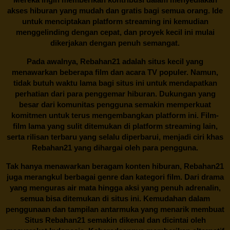
akses hiburan yang mudah dan gratis bagi semua orang. Ide
untuk menciptakan platform streaming ini kemudian
menggelinding dengan cepat, dan proyek kecil ini mulai
dikerjakan dengan penuh semangat.
Pada awalnya,
Rebahan21
adalah situs kecil yang
menawarkan beberapa film dan acara TV populer. Namun,
tidak butuh waktu lama bagi situs ini untuk mendapatkan
perhatian dari para penggemar hiburan. Dukungan yang
besar dari komunitas pengguna semakin memperkuat
komitmen untuk terus mengembangkan platform ini. Film-
film lama yang sulit ditemukan di platform streaming lain,
serta rilisan terbaru yang selalu diperbarui, menjadi ciri khas
Rebahan21
yang dihargai oleh para pengguna.
Tak hanya menawarkan beragam konten hiburan, Rebahan21
juga merangkul berbagai genre dan kategori film. Dari drama
yang menguras air mata hingga aksi yang penuh adrenalin,
semua bisa ditemukan di situs ini. Kemudahan dalam
penggunaan dan tampilan antarmuka yang menarik membuat
Situs
Rebahan21
semakin dikenal dan dicintai oleh