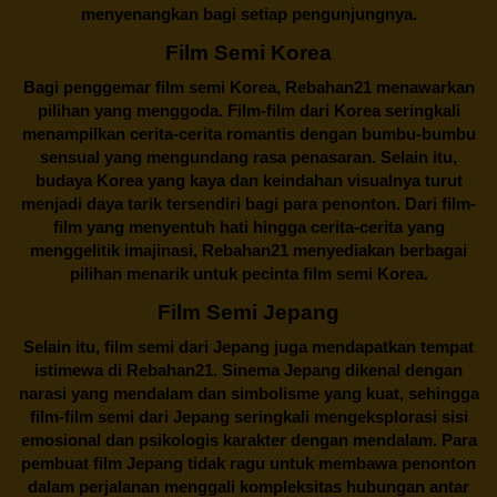
menyenangkan bagi setiap pengunjungnya.
Film Semi Korea
Bagi penggemar film semi Korea,
Rebahan21
menawarkan
pilihan yang menggoda. Film-film dari Korea seringkali
menampilkan cerita-cerita romantis dengan bumbu-bumbu
sensual yang mengundang rasa penasaran. Selain itu,
budaya Korea yang kaya dan keindahan visualnya turut
menjadi daya tarik tersendiri bagi para penonton. Dari film-
film yang menyentuh hati hingga cerita-cerita yang
menggelitik imajinasi,
Rebahan21
menyediakan berbagai
pilihan menarik untuk pecinta film semi Korea.
Film Semi Jepang
Selain itu,
film semi dari Jepang
juga mendapatkan tempat
istimewa di Rebahan21. Sinema Jepang dikenal dengan
narasi yang mendalam dan simbolisme yang kuat, sehingga
film-film semi dari Jepang seringkali mengeksplorasi sisi
emosional dan psikologis karakter dengan mendalam. Para
pembuat film Jepang tidak ragu untuk membawa penonton
dalam perjalanan menggali kompleksitas hubungan antar