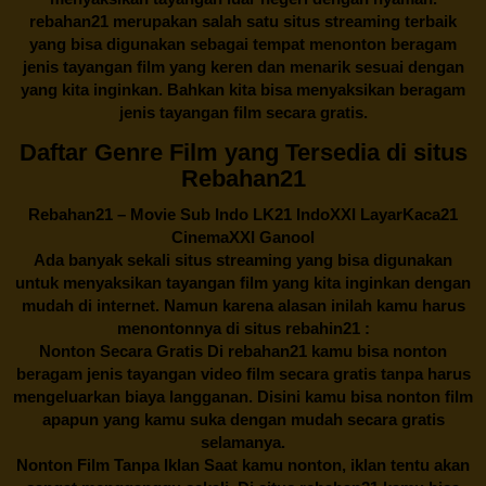
rebahan21
merupakan salah satu situs streaming terbaik
yang bisa digunakan sebagai tempat menonton beragam
jenis tayangan film yang keren dan menarik sesuai dengan
yang kita inginkan. Bahkan kita bisa menyaksikan beragam
jenis tayangan film secara gratis.
Daftar Genre Film yang Tersedia di situs
Rebahan21
Rebahan21
– Movie Sub Indo LK21 IndoXXI LayarKaca21
CinemaXXI Ganool
Ada banyak sekali situs streaming yang bisa digunakan
untuk menyaksikan tayangan film yang kita inginkan dengan
mudah di internet. Namun karena alasan inilah kamu harus
menontonnya di situs rebahin21 :
Nonton Secara Gratis Di
rebahan21
kamu bisa nonton
beragam jenis tayangan video film secara gratis tanpa harus
mengeluarkan biaya langganan. Disini kamu bisa nonton film
apapun yang kamu suka dengan mudah secara gratis
selamanya.
Nonton Film Tanpa Iklan Saat kamu nonton, iklan tentu akan