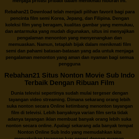
menjaga privasi pribadi dalam menikmati hiburan ini.
Rebahan21
Download telah menjadi pilihan favorit bagi para
pencinta
film semi Korea
, Jepang, dan Filipina. Dengan
koleksi film yang beragam, kualitas gambar yang memukau,
dan antarmuka yang mudah digunakan, situs ini menyajikan
pengalaman menonton yang menyenangkan dan
memuaskan. Namun, tetaplah bijak dalam menikmati film
semi dan pahami batasan-batasan yang ada untuk menjaga
pengalaman menonton yang aman dan nyaman bagi semua
pengguna
Rebahan21 Situs Nonton Movie Sub Indo
Terbaik Dengan Ribuan Film
Dunia televisi sepertinya sudah mulai tergeser dengan
tayangan video streaming. Dimana sekarang orang lebih
suka nonton secara Online ketimbang menonton tayangan
film di televisi. Lebih banyaknya varian film serta tidak
adanya tayangan iklan membuat banyak orang lebih suka
nonton secara online. Apalagi sekarang ada banyak tempat
Nonton Online Sub Indo yang memudahkan kita
menyaksikan tayangan luar negeri dengan nyaman.