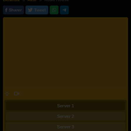
Sharer
Tweet
Server 1
Server 2
Server 3