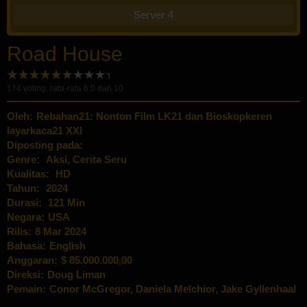
Server 4
Road House
174
voting, rata-rata
6.0
dari 10
Oleh:
Rebahan21: Nonton Film LK21 dan Bioskopkeren
layarkaca21 XXI
Diposting pada:
Genre:
Aksi
,
Cerita Seru
Kualitas:
HD
Tahun:
2024
Durasi:
121 Min
Negara:
USA
Rilis:
8 Mar 2024
Bahasa:
English
Anggaran:
$ 85.000.000,00
Direksi:
Doug Liman
Pemain:
Conor McGregor
,
Daniela Melchior
,
Jake Gyllenhaal