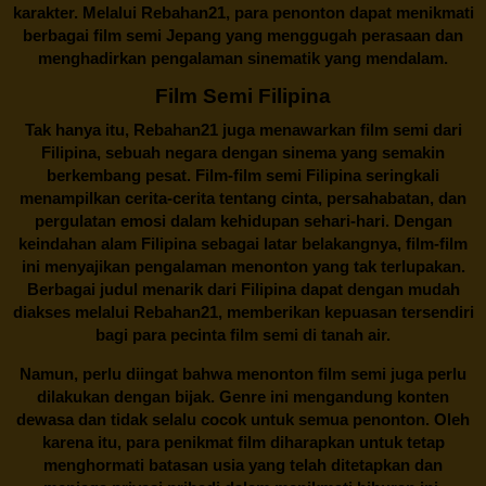
karakter. Melalui
Rebahan21
, para penonton dapat menikmati
berbagai
film semi Jepang
yang menggugah perasaan dan
menghadirkan pengalaman sinematik yang mendalam.
Film Semi Filipina
Tak hanya itu,
Rebahan21
juga menawarkan film semi dari
Filipina, sebuah negara dengan sinema yang semakin
berkembang pesat. Film-film semi Filipina seringkali
menampilkan cerita-cerita tentang cinta, persahabatan, dan
pergulatan emosi dalam kehidupan sehari-hari. Dengan
keindahan alam Filipina sebagai latar belakangnya, film-film
ini menyajikan pengalaman menonton yang tak terlupakan.
Berbagai judul menarik dari Filipina dapat dengan mudah
diakses melalui
Rebahan21
, memberikan kepuasan tersendiri
bagi para pecinta film semi di tanah air.
Namun, perlu diingat bahwa menonton film semi juga perlu
dilakukan dengan bijak. Genre ini mengandung konten
dewasa dan tidak selalu cocok untuk semua penonton. Oleh
karena itu, para penikmat film diharapkan untuk tetap
menghormati batasan usia yang telah ditetapkan dan