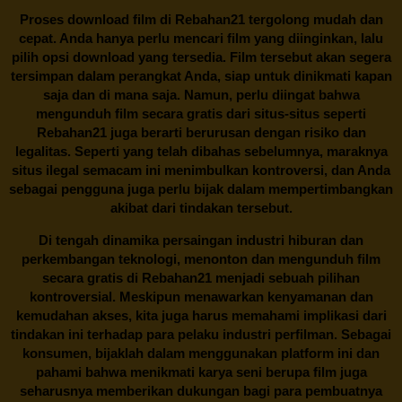
Proses download film di
Rebahan21
tergolong mudah dan
cepat. Anda hanya perlu mencari film yang diinginkan, lalu
pilih opsi download yang tersedia. Film tersebut akan segera
tersimpan dalam perangkat Anda, siap untuk dinikmati kapan
saja dan di mana saja. Namun, perlu diingat bahwa
mengunduh film secara gratis dari situs-situs seperti
Rebahan21 juga berarti berurusan dengan risiko dan
legalitas. Seperti yang telah dibahas sebelumnya, maraknya
situs ilegal semacam ini menimbulkan kontroversi, dan Anda
sebagai pengguna juga perlu bijak dalam mempertimbangkan
akibat dari tindakan tersebut.
Di tengah dinamika persaingan industri hiburan dan
perkembangan teknologi, menonton dan mengunduh film
secara gratis di
Rebahan21
menjadi sebuah pilihan
kontroversial. Meskipun menawarkan kenyamanan dan
kemudahan akses, kita juga harus memahami implikasi dari
tindakan ini terhadap para pelaku industri perfilman. Sebagai
konsumen, bijaklah dalam menggunakan platform ini dan
pahami bahwa menikmati karya seni berupa film juga
seharusnya memberikan dukungan bagi para pembuatnya