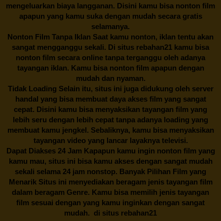
mengeluarkan biaya langganan. Disini kamu bisa nonton film
apapun yang kamu suka dengan mudah secara gratis
selamanya.
Nonton Film Tanpa Iklan Saat kamu nonton, iklan tentu akan
sangat mengganggu sekali. Di situs
rebahan21
kamu bisa
nonton film secara online tanpa terganggu oleh adanya
tayangan iklan. Kamu bisa nonton film apapun dengan
mudah dan nyaman.
Tidak Loading Selain itu, situs ini juga didukung oleh server
handal yang bisa membuat daya akses film yang sangat
cepat. Disini kamu bisa menyaksikan tayangan film yang
lebih seru dengan lebih cepat tanpa adanya loading yang
membuat kamu jengkel. Sebaliknya, kamu bisa menyaksikan
tayangan video yang lancar layaknya televisi.
Dapat Diakses 24 Jam Kapapun kamu ingin nonton film yang
kamu mau, situs ini bisa kamu akses dengan sangat mudah
sekali selama 24 jam nonstop. Banyak Pilihan Film yang
Menarik Situs ini menyediakan beragam jenis tayangan film
dalam beragam Genre. Kamu bisa memilih jenis tayangan
film sesuai dengan yang kamu inginkan dengan sangat
mudah. di situs
rebahan21