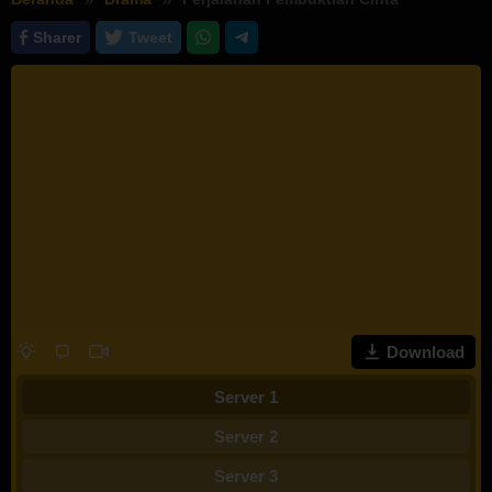
Sharer
Tweet
Download
Server 1
Server 2
Server 3