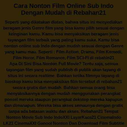
Cara Nonton Film Online Sub Indo
Dengan Mudah di Rebahan21
Seperti yang dikatakan diatas, bahwa situs ini menyediakan
beragam jenis Genre film yang bisa kamu pilih sesuai dengan
keinginan kamu. Kamu bisa menyaksikan beragam jenis
tayangan film terbaik yang paling kamu suka. Kamu bisa
nonton online sub Indo dengan mudah sesuai dengan Genre
yang kamu mau. Seperti : Film Action, Drama, Film Komedi,
Film Horor, Film Romance, Film SCI-FI di
rebahin21
Apa Di Sini Bisa Nonton Full Movie? Tentu saja, semua
tayangan film yang sudah publish di publik akan tayang di
situs ini secara realtime. Bahkan ketika filmnya tayang di
bioskop kamu bisa menyaksikan film tersebut di
rebahan21
secara gratis dan mudah. Bahkan semua orang bisa
menyaksikannya dengan mudah menggunakan perangkat
ponsel mereka ataupun perangkat dekstop mereka kapapun
dan dimanapun. Mereka bisa akses semaunya dengan gratis
tanpa ada batasan waktu dan akses.
Rebahan21
Tempat
Nonton Movie Sub Indo IndoXXI LayarKaca21 CinemaIndo
LK21 CinemaXXI Ganool Nonton Dan Download Film Subtitle