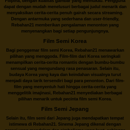
Filipina, dengan kualitas gambar yang memukau. Pengguna
dapat dengan mudah menelusuri berbagai judul menarik dan
menyaksikan cerita-cerita penuh gairah secara streaming.
Dengan antarmuka yang sederhana dan user-friendly,
Rebahan21 memberikan pengalaman menonton yang
menyenangkan bagi setiap pengunjungnya.
Film Semi Korea
Bagi penggemar film semi Korea,
Rebahan21
menawarkan
pilihan yang menggoda. Film-film dari Korea seringkali
menampilkan cerita-cerita romantis dengan bumbu-bumbu
sensual yang mengundang rasa penasaran. Selain itu,
budaya Korea yang kaya dan keindahan visualnya turut
menjadi daya tarik tersendiri bagi para penonton. Dari film-
film yang menyentuh hati hingga cerita-cerita yang
menggelitik imajinasi,
Rebahan21
menyediakan berbagai
pilihan menarik untuk pecinta film semi Korea.
Film Semi Jepang
Selain itu,
film semi dari Jepang
juga mendapatkan tempat
istimewa di Rebahan21. Sinema Jepang dikenal dengan