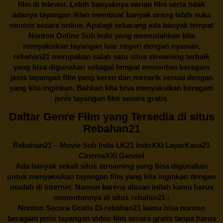
film di televisi. Lebih banyaknya varian film serta tidak
adanya tayangan iklan membuat banyak orang lebih suka
nonton secara online. Apalagi sekarang ada banyak tempat
Nonton Online Sub Indo yang memudahkan kita
menyaksikan tayangan luar negeri dengan nyaman.
rebahan21
merupakan salah satu situs streaming terbaik
yang bisa digunakan sebagai tempat menonton beragam
jenis tayangan film yang keren dan menarik sesuai dengan
yang kita inginkan. Bahkan kita bisa menyaksikan beragam
jenis tayangan film secara gratis.
Daftar Genre Film yang Tersedia di situs
Rebahan21
Rebahan21
– Movie Sub Indo LK21 IndoXXI LayarKaca21
CinemaXXI Ganool
Ada banyak sekali situs streaming yang bisa digunakan
untuk menyaksikan tayangan film yang kita inginkan dengan
mudah di internet. Namun karena alasan inilah kamu harus
menontonnya di situs rebahin21 :
Nonton Secara Gratis Di
rebahan21
kamu bisa nonton
beragam jenis tayangan video film secara gratis tanpa harus