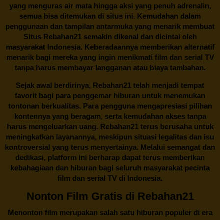
yang menguras air mata hingga aksi yang penuh adrenalin,
semua bisa ditemukan di situs ini. Kemudahan dalam
penggunaan dan tampilan antarmuka yang menarik membuat
Situs
Rebahan21
semakin dikenal dan dicintai oleh
masyarakat Indonesia. Keberadaannya memberikan alternatif
menarik bagi mereka yang ingin menikmati film dan serial TV
tanpa harus membayar langganan atau biaya tambahan.
Sejak awal berdirinya,
Rebahan21
telah menjadi tempat
favorit bagi para penggemar hiburan untuk menemukan
tontonan berkualitas. Para pengguna mengapresiasi pilihan
kontennya yang beragam, serta kemudahan akses tanpa
harus mengeluarkan uang.
Rebahan21
terus berusaha untuk
meningkatkan layanannya, meskipun situasi legalitas dan isu
kontroversial yang terus menyertainya. Melalui semangat dan
dedikasi, platform ini berharap dapat terus memberikan
kebahagiaan dan hiburan bagi seluruh masyarakat pecinta
film dan serial TV di Indonesia.
Nonton Film Gratis di Rebahan21
Menonton film merupakan salah satu hiburan populer di era