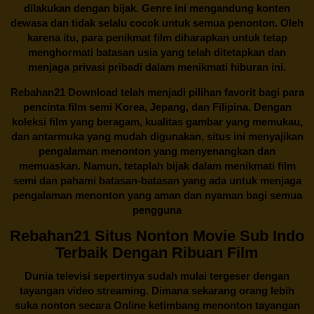
dilakukan dengan bijak. Genre ini mengandung konten
dewasa dan tidak selalu cocok untuk semua penonton. Oleh
karena itu, para penikmat film diharapkan untuk tetap
menghormati batasan usia yang telah ditetapkan dan
menjaga privasi pribadi dalam menikmati hiburan ini.
Rebahan21
Download telah menjadi pilihan favorit bagi para
pencinta
film semi Korea
, Jepang, dan Filipina. Dengan
koleksi film yang beragam, kualitas gambar yang memukau,
dan antarmuka yang mudah digunakan, situs ini menyajikan
pengalaman menonton yang menyenangkan dan
memuaskan. Namun, tetaplah bijak dalam menikmati film
semi dan pahami batasan-batasan yang ada untuk menjaga
pengalaman menonton yang aman dan nyaman bagi semua
pengguna
Rebahan21 Situs Nonton Movie Sub Indo
Terbaik Dengan Ribuan Film
Dunia televisi sepertinya sudah mulai tergeser dengan
tayangan video streaming. Dimana sekarang orang lebih
suka nonton secara Online ketimbang menonton tayangan