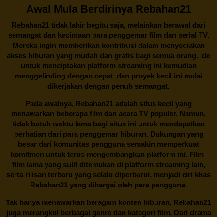
Awal Mula Berdirinya Rebahan21
Rebahan21
tidak lahir begitu saja, melainkan berawal dari
semangat dan kecintaan para penggemar film dan serial TV.
Mereka ingin memberikan kontribusi dalam menyediakan
akses hiburan yang mudah dan gratis bagi semua orang. Ide
untuk menciptakan platform streaming ini kemudian
menggelinding dengan cepat, dan proyek kecil ini mulai
dikerjakan dengan penuh semangat.
Pada awalnya,
Rebahan21
adalah situs kecil yang
menawarkan beberapa film dan acara TV populer. Namun,
tidak butuh waktu lama bagi situs ini untuk mendapatkan
perhatian dari para penggemar hiburan. Dukungan yang
besar dari komunitas pengguna semakin memperkuat
komitmen untuk terus mengembangkan platform ini. Film-
film lama yang sulit ditemukan di platform streaming lain,
serta rilisan terbaru yang selalu diperbarui, menjadi ciri khas
Rebahan21
yang dihargai oleh para pengguna.
Tak hanya menawarkan beragam konten hiburan, Rebahan21
juga merangkul berbagai genre dan kategori film. Dari drama