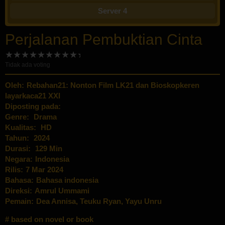
Server 4
Perjalanan Pembuktian Cinta
Tidak ada voting
Oleh:
Rebahan21: Nonton Film LK21 dan Bioskopkeren
layarkaca21 XXI
Diposting pada:
Genre:
Drama
Kualitas:
HD
Tahun:
2024
Durasi:
129 Min
Negara:
Indonesia
Rilis:
7 Mar 2024
Bahasa:
Bahasa indonesia
Direksi:
Amrul Ummami
Pemain:
Dea Annisa
,
Teuku Ryan
,
Yayu Unru
based on novel or book