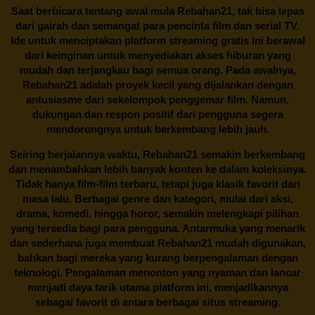
Saat berbicara tentang awal mula
Rebahan21
, tak bisa lepas
dari gairah dan semangat para pencinta film dan serial TV.
Ide untuk menciptakan platform streaming gratis ini berawal
dari keinginan untuk menyediakan akses hiburan yang
mudah dan terjangkau bagi semua orang. Pada awalnya,
Rebahan21 adalah proyek kecil yang dijalankan dengan
antusiasme dari sekelompok penggemar film. Namun,
dukungan dan respon positif dari pengguna segera
mendorongnya untuk berkembang lebih jauh.
Seiring berjalannya waktu,
Rebahan21
semakin berkembang
dan menambahkan lebih banyak konten ke dalam koleksinya.
Tidak hanya film-film terbaru, tetapi juga klasik favorit dari
masa lalu. Berbagai genre dan kategori, mulai dari aksi,
drama, komedi, hingga horor, semakin melengkapi pilihan
yang tersedia bagi para pengguna. Antarmuka yang menarik
dan sederhana juga membuat
Rebahan21
mudah digunakan,
bahkan bagi mereka yang kurang berpengalaman dengan
teknologi. Pengalaman menonton yang nyaman dan lancar
menjadi daya tarik utama platform ini, menjadikannya
sebagai favorit di antara berbagai situs streaming.