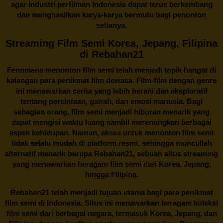
agar industri perfilman Indonesia dapat terus berkembang
dan menghasilkan karya-karya bermutu bagi penonton
setianya.
Streaming Film Semi Korea, Jepang, Filipina
di Rebahan21
Fenomena menonton film semi telah menjadi topik hangat di
kalangan para penikmat film dewasa. Film-film dengan genre
ini menawarkan cerita yang lebih berani dan eksploratif
tentang percintaan, gairah, dan emosi manusia. Bagi
sebagian orang, film semi menjadi hiburan menarik yang
dapat mengisi waktu luang sambil merenungkan berbagai
aspek kehidupan. Namun, akses untuk menonton film semi
tidak selalu mudah di platform resmi, sehingga muncullah
alternatif menarik berupa
Rebahan21
, sebuah situs streaming
yang menawarkan beragam
film semi
dari Korea, Jepang,
hingga Filipina.
Rebahan21
telah menjadi tujuan utama bagi para penikmat
film semi di Indonesia. Situs ini menawarkan beragam koleksi
film semi dari berbagai negara, termasuk Korea, Jepang, dan