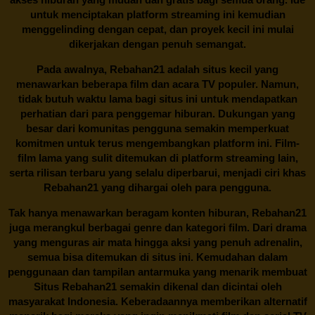
untuk menciptakan platform streaming ini kemudian
menggelinding dengan cepat, dan proyek kecil ini mulai
dikerjakan dengan penuh semangat.
Pada awalnya,
Rebahan21
adalah situs kecil yang
menawarkan beberapa film dan acara TV populer. Namun,
tidak butuh waktu lama bagi situs ini untuk mendapatkan
perhatian dari para penggemar hiburan. Dukungan yang
besar dari komunitas pengguna semakin memperkuat
komitmen untuk terus mengembangkan platform ini. Film-
film lama yang sulit ditemukan di platform streaming lain,
serta rilisan terbaru yang selalu diperbarui, menjadi ciri khas
Rebahan21
yang dihargai oleh para pengguna.
Tak hanya menawarkan beragam konten hiburan, Rebahan21
juga merangkul berbagai genre dan kategori film. Dari drama
yang menguras air mata hingga aksi yang penuh adrenalin,
semua bisa ditemukan di situs ini. Kemudahan dalam
penggunaan dan tampilan antarmuka yang menarik membuat
Situs
Rebahan21
semakin dikenal dan dicintai oleh
masyarakat Indonesia. Keberadaannya memberikan alternatif