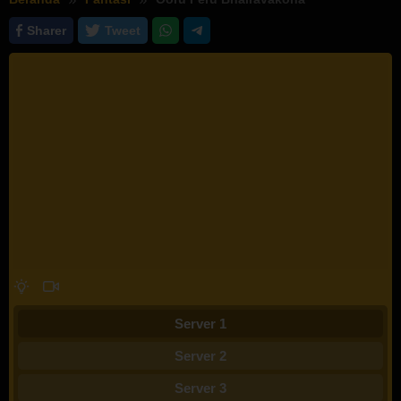
Sharer
Tweet
Server 1
Server 2
Server 3