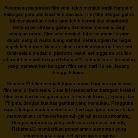
Fenomena menonton film semi telah menjadi topik hangat di
kalangan para penikmat film dewasa. Film-film dengan genre
ini menawarkan cerita yang lebih berani dan eksploratif
tentang percintaan, gairah, dan emosi manusia. Bagi
sebagian orang, film semi menjadi hiburan menarik yang
dapat mengisi waktu luang sambil merenungkan berbagai
aspek kehidupan. Namun, akses untuk menonton film semi
tidak selalu mudah di platform resmi, sehingga muncullah
alternatif menarik berupa
Rebahan21
, sebuah situs streaming
yang menawarkan beragam
film semi
dari Korea, Jepang,
hingga Filipina.
Rebahan21
telah menjadi tujuan utama bagi para penikmat
film semi di Indonesia. Situs ini menawarkan beragam koleksi
film semi dari berbagai negara, termasuk Korea, Jepang, dan
Filipina, dengan kualitas gambar yang memukau. Pengguna
dapat dengan mudah menelusuri berbagai judul menarik dan
menyaksikan cerita-cerita penuh gairah secara streaming.
Dengan antarmuka yang sederhana dan user-friendly,
Rebahan21 memberikan pengalaman menonton yang
menyenangkan bagi setiap pengunjungnya.