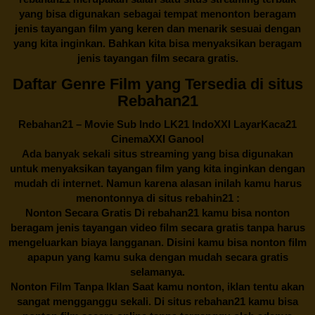
yang bisa digunakan sebagai tempat menonton beragam
jenis tayangan film yang keren dan menarik sesuai dengan
yang kita inginkan. Bahkan kita bisa menyaksikan beragam
jenis tayangan film secara gratis.
Daftar Genre Film yang Tersedia di situs
Rebahan21
Rebahan21
– Movie Sub Indo LK21 IndoXXI LayarKaca21
CinemaXXI Ganool
Ada banyak sekali situs streaming yang bisa digunakan
untuk menyaksikan tayangan film yang kita inginkan dengan
mudah di internet. Namun karena alasan inilah kamu harus
menontonnya di situs rebahin21 :
Nonton Secara Gratis Di
rebahan21
kamu bisa nonton
beragam jenis tayangan video film secara gratis tanpa harus
mengeluarkan biaya langganan. Disini kamu bisa nonton film
apapun yang kamu suka dengan mudah secara gratis
selamanya.
Nonton Film Tanpa Iklan Saat kamu nonton, iklan tentu akan
sangat mengganggu sekali. Di situs
rebahan21
kamu bisa