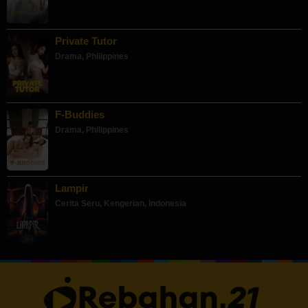
Private Tutor
Drama
,
Philippines
F-Buddies
Drama
,
Philippines
Lampir
Cerita Seru
,
Kengerian
,
Indonesia