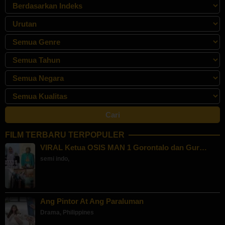
FILM TERBARU TERPOPULER
VIRAL Ketua OSIS MAN 1 Gorontalo dan Gur…
semi indo
,
Ang Pintor At Ang Paraluman
Drama
,
Philippines