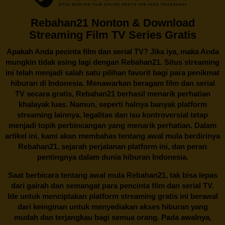
Rebahan21 Nonton & Download
Streaming Film TV Series Gratis
Apakah Anda pecinta film dan serial TV? Jika iya, maka Anda
mungkin tidak asing lagi dengan
Rebahan21
. Situs streaming
ini telah menjadi salah satu pilihan favorit bagi para penikmat
hiburan di Indonesia. Menawarkan beragam film dan serial
TV secara gratis,
Rebahan21
berhasil menarik perhatian
khalayak luas. Namun, seperti halnya banyak platform
streaming lainnya, legalitas dan isu kontroversial tetap
menjadi topik perbincangan yang menarik perhatian. Dalam
artikel ini, kami akan membahas tentang awal mula berdirinya
Rebahan21, sejarah perjalanan platform ini, dan peran
pentingnya dalam dunia hiburan Indonesia.
Saat berbicara tentang awal mula
Rebahan21
, tak bisa lepas
dari gairah dan semangat para pencinta film dan serial TV.
Ide untuk menciptakan platform streaming gratis ini berawal
dari keinginan untuk menyediakan akses hiburan yang
mudah dan terjangkau bagi semua orang. Pada awalnya,