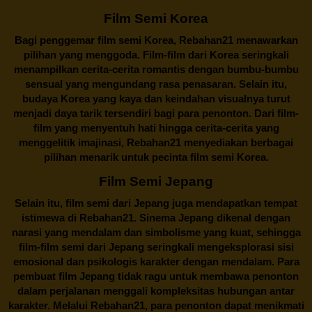
Film Semi Korea
Bagi penggemar film semi Korea,
Rebahan21
menawarkan
pilihan yang menggoda. Film-film dari Korea seringkali
menampilkan cerita-cerita romantis dengan bumbu-bumbu
sensual yang mengundang rasa penasaran. Selain itu,
budaya Korea yang kaya dan keindahan visualnya turut
menjadi daya tarik tersendiri bagi para penonton. Dari film-
film yang menyentuh hati hingga cerita-cerita yang
menggelitik imajinasi,
Rebahan21
menyediakan berbagai
pilihan menarik untuk pecinta film semi Korea.
Film Semi Jepang
Selain itu,
film semi dari Jepang
juga mendapatkan tempat
istimewa di Rebahan21. Sinema Jepang dikenal dengan
narasi yang mendalam dan simbolisme yang kuat, sehingga
film-film semi dari Jepang seringkali mengeksplorasi sisi
emosional dan psikologis karakter dengan mendalam. Para
pembuat film Jepang tidak ragu untuk membawa penonton
dalam perjalanan menggali kompleksitas hubungan antar
karakter. Melalui
Rebahan21
, para penonton dapat menikmati