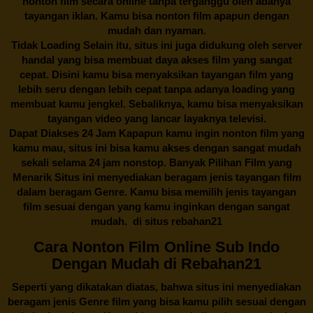
nonton film secara online tanpa terganggu oleh adanya
tayangan iklan. Kamu bisa nonton film apapun dengan
mudah dan nyaman.
Tidak Loading Selain itu, situs ini juga didukung oleh server
handal yang bisa membuat daya akses film yang sangat
cepat. Disini kamu bisa menyaksikan tayangan film yang
lebih seru dengan lebih cepat tanpa adanya loading yang
membuat kamu jengkel. Sebaliknya, kamu bisa menyaksikan
tayangan video yang lancar layaknya televisi.
Dapat Diakses 24 Jam Kapapun kamu ingin nonton film yang
kamu mau, situs ini bisa kamu akses dengan sangat mudah
sekali selama 24 jam nonstop. Banyak Pilihan Film yang
Menarik Situs ini menyediakan beragam jenis tayangan film
dalam beragam Genre. Kamu bisa memilih jenis tayangan
film sesuai dengan yang kamu inginkan dengan sangat
mudah. di situs
rebahan21
Cara Nonton Film Online Sub Indo
Dengan Mudah di Rebahan21
Seperti yang dikatakan diatas, bahwa situs ini menyediakan
beragam jenis Genre film yang bisa kamu pilih sesuai dengan