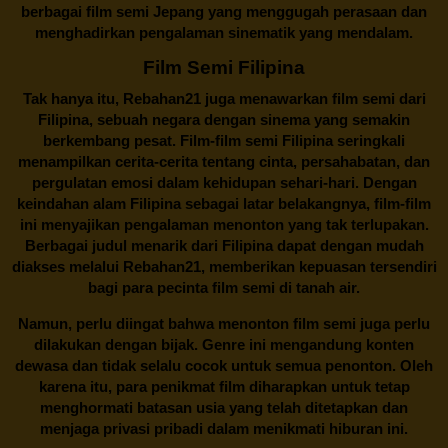
berbagai
film semi Jepang
yang menggugah perasaan dan
menghadirkan pengalaman sinematik yang mendalam.
Film Semi Filipina
Tak hanya itu,
Rebahan21
juga menawarkan film semi dari
Filipina, sebuah negara dengan sinema yang semakin
berkembang pesat. Film-film semi Filipina seringkali
menampilkan cerita-cerita tentang cinta, persahabatan, dan
pergulatan emosi dalam kehidupan sehari-hari. Dengan
keindahan alam Filipina sebagai latar belakangnya, film-film
ini menyajikan pengalaman menonton yang tak terlupakan.
Berbagai judul menarik dari Filipina dapat dengan mudah
diakses melalui
Rebahan21
, memberikan kepuasan tersendiri
bagi para pecinta film semi di tanah air.
Namun, perlu diingat bahwa menonton film semi juga perlu
dilakukan dengan bijak. Genre ini mengandung konten
dewasa dan tidak selalu cocok untuk semua penonton. Oleh
karena itu, para penikmat film diharapkan untuk tetap
menghormati batasan usia yang telah ditetapkan dan
menjaga privasi pribadi dalam menikmati hiburan ini.