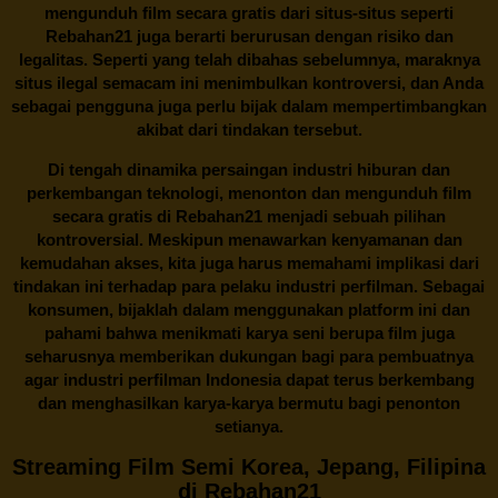
mengunduh film secara gratis dari situs-situs seperti
Rebahan21 juga berarti berurusan dengan risiko dan
legalitas. Seperti yang telah dibahas sebelumnya, maraknya
situs ilegal semacam ini menimbulkan kontroversi, dan Anda
sebagai pengguna juga perlu bijak dalam mempertimbangkan
akibat dari tindakan tersebut.
Di tengah dinamika persaingan industri hiburan dan
perkembangan teknologi, menonton dan mengunduh film
secara gratis di
Rebahan21
menjadi sebuah pilihan
kontroversial. Meskipun menawarkan kenyamanan dan
kemudahan akses, kita juga harus memahami implikasi dari
tindakan ini terhadap para pelaku industri perfilman. Sebagai
konsumen, bijaklah dalam menggunakan platform ini dan
pahami bahwa menikmati karya seni berupa film juga
seharusnya memberikan dukungan bagi para pembuatnya
agar industri perfilman Indonesia dapat terus berkembang
dan menghasilkan karya-karya bermutu bagi penonton
setianya.
Streaming Film Semi Korea, Jepang, Filipina
di Rebahan21