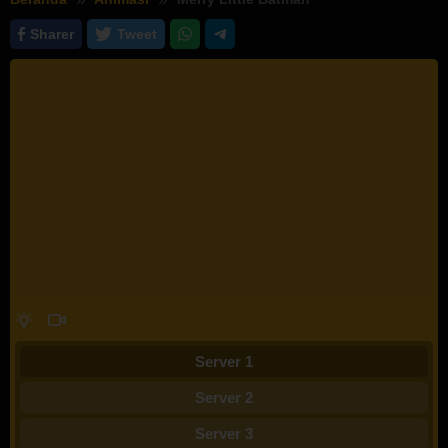
Sharer
Tweet
Server 1
Server 2
Server 3