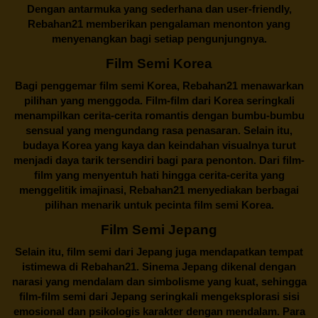
Dengan antarmuka yang sederhana dan user-friendly,
Rebahan21 memberikan pengalaman menonton yang
menyenangkan bagi setiap pengunjungnya.
Film Semi Korea
Bagi penggemar film semi Korea,
Rebahan21
menawarkan
pilihan yang menggoda. Film-film dari Korea seringkali
menampilkan cerita-cerita romantis dengan bumbu-bumbu
sensual yang mengundang rasa penasaran. Selain itu,
budaya Korea yang kaya dan keindahan visualnya turut
menjadi daya tarik tersendiri bagi para penonton. Dari film-
film yang menyentuh hati hingga cerita-cerita yang
menggelitik imajinasi,
Rebahan21
menyediakan berbagai
pilihan menarik untuk pecinta film semi Korea.
Film Semi Jepang
Selain itu,
film semi dari Jepang
juga mendapatkan tempat
istimewa di Rebahan21. Sinema Jepang dikenal dengan
narasi yang mendalam dan simbolisme yang kuat, sehingga
film-film semi dari Jepang seringkali mengeksplorasi sisi
emosional dan psikologis karakter dengan mendalam. Para