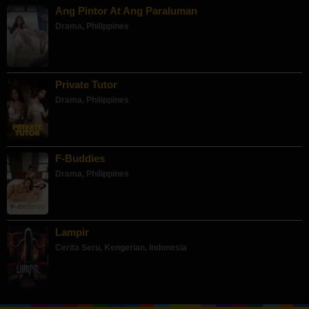
Ang Pintor At Ang Paraluman
Drama
,
Philippines
Private Tutor
Drama
,
Philippines
F-Buddies
Drama
,
Philippines
Lampir
Cerita Seru
,
Kengerian
,
Indonesia