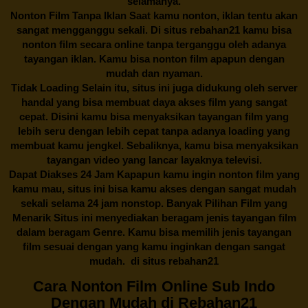
selamanya.
Nonton Film Tanpa Iklan Saat kamu nonton, iklan tentu akan
sangat mengganggu sekali. Di situs
rebahan21
kamu bisa
nonton film secara online tanpa terganggu oleh adanya
tayangan iklan. Kamu bisa nonton film apapun dengan
mudah dan nyaman.
Tidak Loading Selain itu, situs ini juga didukung oleh server
handal yang bisa membuat daya akses film yang sangat
cepat. Disini kamu bisa menyaksikan tayangan film yang
lebih seru dengan lebih cepat tanpa adanya loading yang
membuat kamu jengkel. Sebaliknya, kamu bisa menyaksikan
tayangan video yang lancar layaknya televisi.
Dapat Diakses 24 Jam Kapapun kamu ingin nonton film yang
kamu mau, situs ini bisa kamu akses dengan sangat mudah
sekali selama 24 jam nonstop. Banyak Pilihan Film yang
Menarik Situs ini menyediakan beragam jenis tayangan film
dalam beragam Genre. Kamu bisa memilih jenis tayangan
film sesuai dengan yang kamu inginkan dengan sangat
mudah. di situs
rebahan21
Cara Nonton Film Online Sub Indo
Dengan Mudah di Rebahan21