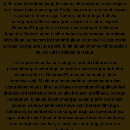
pilih opsi download yang tersedia. Film tersebut akan segera
tersimpan dalam perangkat Anda, siap untuk dinikmati kapan
saja dan di mana saja. Namun, perlu diingat bahwa
mengunduh film secara gratis dari situs-situs seperti
Rebahan21 juga berarti berurusan dengan risiko dan
legalitas. Seperti yang telah dibahas sebelumnya, maraknya
situs ilegal semacam ini menimbulkan kontroversi, dan Anda
sebagai pengguna juga perlu bijak dalam mempertimbangkan
akibat dari tindakan tersebut.
Di tengah dinamika persaingan industri hiburan dan
perkembangan teknologi, menonton dan mengunduh film
secara gratis di
Rebahan21
menjadi sebuah pilihan
kontroversial. Meskipun menawarkan kenyamanan dan
kemudahan akses, kita juga harus memahami implikasi dari
tindakan ini terhadap para pelaku industri perfilman. Sebagai
konsumen, bijaklah dalam menggunakan platform ini dan
pahami bahwa menikmati karya seni berupa film juga
seharusnya memberikan dukungan bagi para pembuatnya
agar industri perfilman Indonesia dapat terus berkembang
dan menghasilkan karya-karya bermutu bagi penonton
setianya.