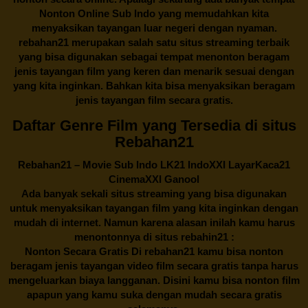
Nonton Online Sub Indo yang memudahkan kita
menyaksikan tayangan luar negeri dengan nyaman.
rebahan21
merupakan salah satu situs streaming terbaik
yang bisa digunakan sebagai tempat menonton beragam
jenis tayangan film yang keren dan menarik sesuai dengan
yang kita inginkan. Bahkan kita bisa menyaksikan beragam
jenis tayangan film secara gratis.
Daftar Genre Film yang Tersedia di situs
Rebahan21
Rebahan21
– Movie Sub Indo LK21 IndoXXI LayarKaca21
CinemaXXI Ganool
Ada banyak sekali situs streaming yang bisa digunakan
untuk menyaksikan tayangan film yang kita inginkan dengan
mudah di internet. Namun karena alasan inilah kamu harus
menontonnya di situs rebahin21 :
Nonton Secara Gratis Di
rebahan21
kamu bisa nonton
beragam jenis tayangan video film secara gratis tanpa harus
mengeluarkan biaya langganan. Disini kamu bisa nonton film
apapun yang kamu suka dengan mudah secara gratis