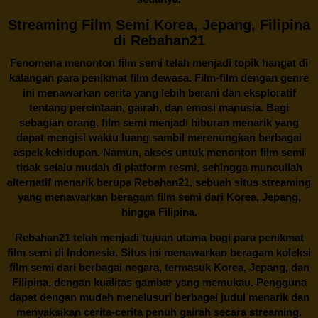
Streaming Film Semi Korea, Jepang, Filipina
di Rebahan21
Fenomena menonton film semi telah menjadi topik hangat di
kalangan para penikmat film dewasa. Film-film dengan genre
ini menawarkan cerita yang lebih berani dan eksploratif
tentang percintaan, gairah, dan emosi manusia. Bagi
sebagian orang, film semi menjadi hiburan menarik yang
dapat mengisi waktu luang sambil merenungkan berbagai
aspek kehidupan. Namun, akses untuk menonton film semi
tidak selalu mudah di platform resmi, sehingga muncullah
alternatif menarik berupa
Rebahan21
, sebuah situs streaming
yang menawarkan beragam
film semi
dari Korea, Jepang,
hingga Filipina.
Rebahan21
telah menjadi tujuan utama bagi para penikmat
film semi di Indonesia. Situs ini menawarkan beragam koleksi
film semi dari berbagai negara, termasuk Korea, Jepang, dan
Filipina, dengan kualitas gambar yang memukau. Pengguna
dapat dengan mudah menelusuri berbagai judul menarik dan
menyaksikan cerita-cerita penuh gairah secara streaming.