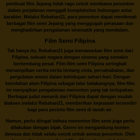
pembuat film Jepang tidak ragu untuk membawa penonton
dalam perjalanan menggali kompleksitas hubungan antar
karakter. Melalui
Rebahan21
, para penonton dapat menikmati
berbagai
film semi Jepang
yang menggugah perasaan dan
menghadirkan pengalaman sinematik yang mendalam.
Film Semi Filipina
Tak hanya itu,
Rebahan21
juga menawarkan film semi dari
Filipina, sebuah negara dengan sinema yang semakin
berkembang pesat. Film-film semi Filipina seringkali
menampilkan cerita-cerita tentang cinta, persahabatan, dan
pergulatan emosi dalam kehidupan sehari-hari. Dengan
keindahan alam Filipina sebagai latar belakangnya, film-film
ini menyajikan pengalaman menonton yang tak terlupakan.
Berbagai judul menarik dari Filipina dapat dengan mudah
diakses melalui
Rebahan21
, memberikan kepuasan tersendiri
bagi para pecinta film semi di tanah air.
Namun, perlu diingat bahwa menonton film semi juga perlu
dilakukan dengan bijak. Genre ini mengandung konten
dewasa dan tidak selalu cocok untuk semua penonton. Oleh