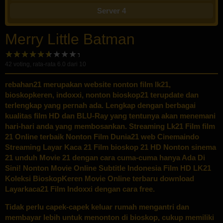
Server 4
Merry Little Batman
42
voting, rata-rata
6.0
dari 10
rebahan21 merupakan website nonton film lk21,
bioskopkeren, indoxxi, nonton bioskop21 terupdate dan
terlengkap yang pernah ada. Lengkap dengan berbagai
kualitas film HD dan BLU-Ray yang tentunya akan menemani
hari-hari anda yang membosankan. Streaming Lk21 Film film
21 Online terbaik Nonton Film Dunia21 web Cinemaindo
Streaming Layar Kaca 21 Film bioskop 21 HD Nonton sinema
21 unduh Movie 21 dengan cara cuma-cuma hanya Ada Di
Sini! Nonton Movie Online Subtitle Indonesia Film HD LK21
Koleksi BioskopKeren Movie Online terbaru download
Layarkaca21 Film Indoxxi dengan cara free.
Tidak perlu capek-capek keluar rumah mengantri dan
membayar lebih untuk menonton di bioskop, cukup memiliki