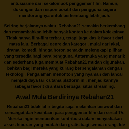
antusiasme dari sekelompok penggemar film. Namun,
dukungan dan respon positif dari pengguna segera
mendorongnya untuk berkembang lebih jauh.
Seiring berjalannya waktu,
Rebahan21
semakin berkembang
dan menambahkan lebih banyak konten ke dalam koleksinya.
Tidak hanya film-film terbaru, tetapi juga klasik favorit dari
masa lalu. Berbagai genre dan kategori, mulai dari aksi,
drama, komedi, hingga horor, semakin melengkapi pilihan
yang tersedia bagi para pengguna. Antarmuka yang menarik
dan sederhana juga membuat
Rebahan21
mudah digunakan,
bahkan bagi mereka yang kurang berpengalaman dengan
teknologi. Pengalaman menonton yang nyaman dan lancar
menjadi daya tarik utama platform ini, menjadikannya
sebagai favorit di antara berbagai situs streaming.
Awal Mula Berdirinya Rebahan21
Rebahan21
tidak lahir begitu saja, melainkan berawal dari
semangat dan kecintaan para penggemar film dan serial TV.
Mereka ingin memberikan kontribusi dalam menyediakan
akses hiburan yang mudah dan gratis bagi semua orang. Ide