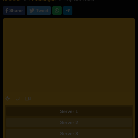
Sharer
Tweet
Server 1
Server 2
Server 3