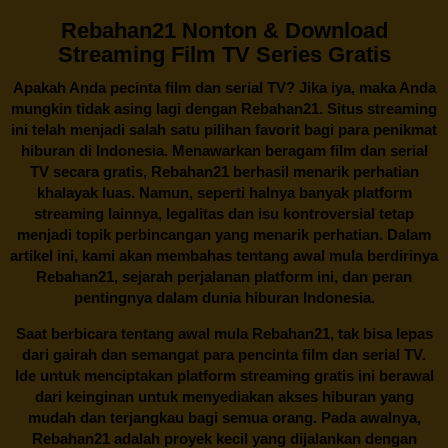
Rebahan21 Nonton & Download
Streaming Film TV Series Gratis
Apakah Anda pecinta film dan serial TV? Jika iya, maka Anda
mungkin tidak asing lagi dengan
Rebahan21
. Situs streaming
ini telah menjadi salah satu pilihan favorit bagi para penikmat
hiburan di Indonesia. Menawarkan beragam film dan serial
TV secara gratis,
Rebahan21
berhasil menarik perhatian
khalayak luas. Namun, seperti halnya banyak platform
streaming lainnya, legalitas dan isu kontroversial tetap
menjadi topik perbincangan yang menarik perhatian. Dalam
artikel ini, kami akan membahas tentang awal mula berdirinya
Rebahan21, sejarah perjalanan platform ini, dan peran
pentingnya dalam dunia hiburan Indonesia.
Saat berbicara tentang awal mula
Rebahan21
, tak bisa lepas
dari gairah dan semangat para pencinta film dan serial TV.
Ide untuk menciptakan platform streaming gratis ini berawal
dari keinginan untuk menyediakan akses hiburan yang
mudah dan terjangkau bagi semua orang. Pada awalnya,
Rebahan21 adalah proyek kecil yang dijalankan dengan