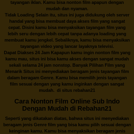
tayangan iklan. Kamu bisa nonton film apapun dengan
mudah dan nyaman.
Tidak Loading Selain itu, situs ini juga didukung oleh server
handal yang bisa membuat daya akses film yang sangat
cepat. Disini kamu bisa menyaksikan tayangan film yang
lebih seru dengan lebih cepat tanpa adanya loading yang
membuat kamu jengkel. Sebaliknya, kamu bisa menyaksikan
tayangan video yang lancar layaknya televisi.
Dapat Diakses 24 Jam Kapapun kamu ingin nonton film yang
kamu mau, situs ini bisa kamu akses dengan sangat mudah
sekali selama 24 jam nonstop. Banyak Pilihan Film yang
Menarik Situs ini menyediakan beragam jenis tayangan film
dalam beragam Genre. Kamu bisa memilih jenis tayangan
film sesuai dengan yang kamu inginkan dengan sangat
mudah. di situs
rebahan21
Cara Nonton Film Online Sub Indo
Dengan Mudah di Rebahan21
Seperti yang dikatakan diatas, bahwa situs ini menyediakan
beragam jenis Genre film yang bisa kamu pilih sesuai dengan
keinginan kamu. Kamu bisa menyaksikan beragam jenis