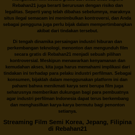
Rebahan21 juga berarti berurusan dengan risiko dan
legalitas. Seperti yang telah dibahas sebelumnya, maraknya
situs ilegal semacam ini menimbulkan kontroversi, dan Anda
sebagai pengguna juga perlu bijak dalam mempertimbangkan
akibat dari tindakan tersebut.
Di tengah dinamika persaingan industri hiburan dan
perkembangan teknologi, menonton dan mengunduh film
secara gratis di
Rebahan21
menjadi sebuah pilihan
kontroversial. Meskipun menawarkan kenyamanan dan
kemudahan akses, kita juga harus memahami implikasi dari
tindakan ini terhadap para pelaku industri perfilman. Sebagai
konsumen, bijaklah dalam menggunakan platform ini dan
pahami bahwa menikmati karya seni berupa film juga
seharusnya memberikan dukungan bagi para pembuatnya
agar industri perfilman Indonesia dapat terus berkembang
dan menghasilkan karya-karya bermutu bagi penonton
setianya.
Streaming Film Semi Korea, Jepang, Filipina
di Rebahan21