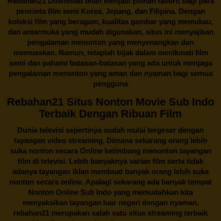
Rebahan21
Download telah menjadi pilihan favorit bagi para
pencinta
film semi Korea
, Jepang, dan Filipina. Dengan
koleksi film yang beragam, kualitas gambar yang memukau,
dan antarmuka yang mudah digunakan, situs ini menyajikan
pengalaman menonton yang menyenangkan dan
memuaskan. Namun, tetaplah bijak dalam menikmati film
semi dan pahami batasan-batasan yang ada untuk menjaga
pengalaman menonton yang aman dan nyaman bagi semua
pengguna
Rebahan21 Situs Nonton Movie Sub Indo
Terbaik Dengan Ribuan Film
Dunia televisi sepertinya sudah mulai tergeser dengan
tayangan video streaming. Dimana sekarang orang lebih
suka nonton secara Online ketimbang menonton tayangan
film di televisi. Lebih banyaknya varian film serta tidak
adanya tayangan iklan membuat banyak orang lebih suka
nonton secara online. Apalagi sekarang ada banyak tempat
Nonton Online Sub Indo yang memudahkan kita
menyaksikan tayangan luar negeri dengan nyaman.
rebahan21
merupakan salah satu situs streaming terbaik