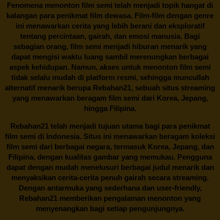
Fenomena menonton film semi telah menjadi topik hangat di
kalangan para penikmat film dewasa. Film-film dengan genre
ini menawarkan cerita yang lebih berani dan eksploratif
tentang percintaan, gairah, dan emosi manusia. Bagi
sebagian orang, film semi menjadi hiburan menarik yang
dapat mengisi waktu luang sambil merenungkan berbagai
aspek kehidupan. Namun, akses untuk menonton film semi
tidak selalu mudah di platform resmi, sehingga muncullah
alternatif menarik berupa
Rebahan21
, sebuah situs streaming
yang menawarkan beragam
film semi
dari Korea, Jepang,
hingga Filipina.
Rebahan21
telah menjadi tujuan utama bagi para penikmat
film semi di Indonesia. Situs ini menawarkan beragam koleksi
film semi dari berbagai negara, termasuk Korea, Jepang, dan
Filipina, dengan kualitas gambar yang memukau. Pengguna
dapat dengan mudah menelusuri berbagai judul menarik dan
menyaksikan cerita-cerita penuh gairah secara streaming.
Dengan antarmuka yang sederhana dan user-friendly,
Rebahan21 memberikan pengalaman menonton yang
menyenangkan bagi setiap pengunjungnya.