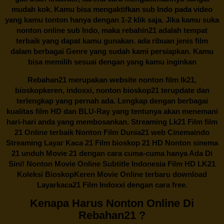
mudah kok. Kamu bisa mengaktifkan sub Indo pada video
yang kamu tonton hanya dengan 1-2 klik saja. Jika kamu suka
nonton online sub Indo, maka
rebahin21
adalah tempat
terbaik yang dapat kamu gunakan. ada ribuan jenis film
dalam berbagai Genre yang sudah kami persiapkan. Kamu
bisa memilih sesuai dengan yang kamu inginkan
Rebahan21
merupakan website nonton film lk21,
bioskopkeren, indoxxi, nonton bioskop21 terupdate dan
terlengkap yang pernah ada. Lengkap dengan berbagai
kualitas film HD dan BLU-Ray yang tentunya akan menemani
hari-hari anda yang membosankan. Streaming Lk21 Film film
21 Online terbaik Nonton Film Dunia21 web Cinemaindo
Streaming Layar Kaca 21 Film bioskop 21 HD Nonton sinema
21 unduh Movie 21 dengan cara cuma-cuma hanya Ada Di
Sini! Nonton Movie Online Subtitle Indonesia Film HD LK21
Koleksi BioskopKeren Movie Online terbaru download
Layarkaca21 Film Indoxxi dengan cara free.
Kenapa Harus Nonton Online Di
Rebahan21 ?