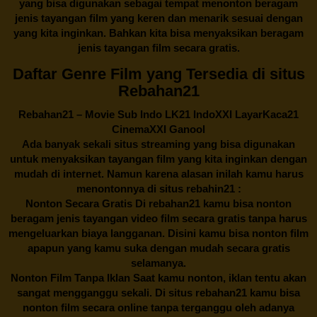
yang bisa digunakan sebagai tempat menonton beragam
jenis tayangan film yang keren dan menarik sesuai dengan
yang kita inginkan. Bahkan kita bisa menyaksikan beragam
jenis tayangan film secara gratis.
Daftar Genre Film yang Tersedia di situs
Rebahan21
Rebahan21
– Movie Sub Indo LK21 IndoXXI LayarKaca21
CinemaXXI Ganool
Ada banyak sekali situs streaming yang bisa digunakan
untuk menyaksikan tayangan film yang kita inginkan dengan
mudah di internet. Namun karena alasan inilah kamu harus
menontonnya di situs rebahin21 :
Nonton Secara Gratis Di
rebahan21
kamu bisa nonton
beragam jenis tayangan video film secara gratis tanpa harus
mengeluarkan biaya langganan. Disini kamu bisa nonton film
apapun yang kamu suka dengan mudah secara gratis
selamanya.
Nonton Film Tanpa Iklan Saat kamu nonton, iklan tentu akan
sangat mengganggu sekali. Di situs
rebahan21
kamu bisa
nonton film secara online tanpa terganggu oleh adanya