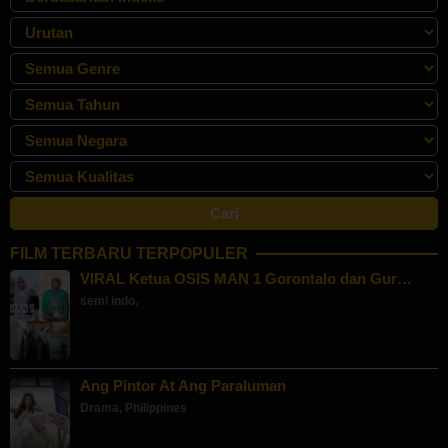
FILM TERBARU TERPOPULER
VIRAL Ketua OSIS MAN 1 Gorontalo dan Gur…
semi indo
,
Ang Pintor At Ang Paraluman
Drama
,
Philippines