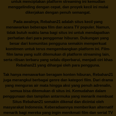
untuk menciptakan platform streaming ini kemudian
menggelinding dengan cepat, dan proyek kecil ini mulai
dikerjakan dengan penuh semangat.
Pada awalnya,
Rebahan21
adalah situs kecil yang
menawarkan beberapa film dan acara TV populer. Namun,
tidak butuh waktu lama bagi situs ini untuk mendapatkan
perhatian dari para penggemar hiburan. Dukungan yang
besar dari komunitas pengguna semakin memperkuat
komitmen untuk terus mengembangkan platform ini. Film-
film lama yang sulit ditemukan di platform streaming lain,
serta rilisan terbaru yang selalu diperbarui, menjadi ciri khas
Rebahan21
yang dihargai oleh para pengguna.
Tak hanya menawarkan beragam konten hiburan, Rebahan21
juga merangkul berbagai genre dan kategori film. Dari drama
yang menguras air mata hingga aksi yang penuh adrenalin,
semua bisa ditemukan di situs ini. Kemudahan dalam
penggunaan dan tampilan antarmuka yang menarik membuat
Situs
Rebahan21
semakin dikenal dan dicintai oleh
masyarakat Indonesia. Keberadaannya memberikan alternatif
menarik bagi mereka yang ingin menikmati film dan serial TV