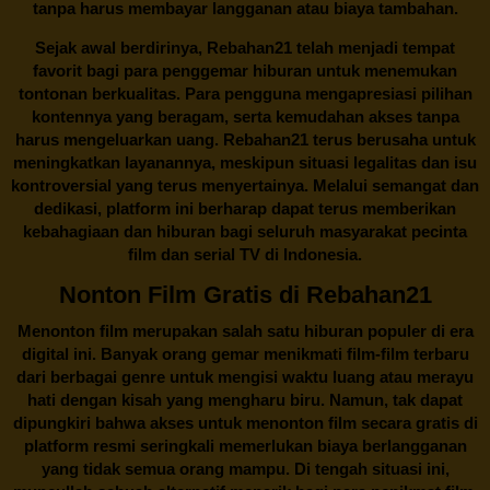
tanpa harus membayar langganan atau biaya tambahan.
Sejak awal berdirinya,
Rebahan21
telah menjadi tempat
favorit bagi para penggemar hiburan untuk menemukan
tontonan berkualitas. Para pengguna mengapresiasi pilihan
kontennya yang beragam, serta kemudahan akses tanpa
harus mengeluarkan uang.
Rebahan21
terus berusaha untuk
meningkatkan layanannya, meskipun situasi legalitas dan isu
kontroversial yang terus menyertainya. Melalui semangat dan
dedikasi, platform ini berharap dapat terus memberikan
kebahagiaan dan hiburan bagi seluruh masyarakat pecinta
film dan serial TV di Indonesia.
Nonton Film Gratis di Rebahan21
Menonton film merupakan salah satu hiburan populer di era
digital ini. Banyak orang gemar menikmati film-film terbaru
dari berbagai genre untuk mengisi waktu luang atau merayu
hati dengan kisah yang mengharu biru. Namun, tak dapat
dipungkiri bahwa akses untuk menonton film secara gratis di
platform resmi seringkali memerlukan biaya berlangganan
yang tidak semua orang mampu. Di tengah situasi ini,