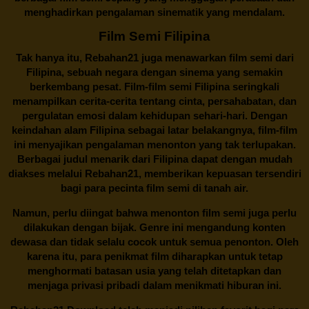
menghadirkan pengalaman sinematik yang mendalam.
Film Semi Filipina
Tak hanya itu,
Rebahan21
juga menawarkan film semi dari
Filipina, sebuah negara dengan sinema yang semakin
berkembang pesat. Film-film semi Filipina seringkali
menampilkan cerita-cerita tentang cinta, persahabatan, dan
pergulatan emosi dalam kehidupan sehari-hari. Dengan
keindahan alam Filipina sebagai latar belakangnya, film-film
ini menyajikan pengalaman menonton yang tak terlupakan.
Berbagai judul menarik dari Filipina dapat dengan mudah
diakses melalui
Rebahan21
, memberikan kepuasan tersendiri
bagi para pecinta film semi di tanah air.
Namun, perlu diingat bahwa menonton film semi juga perlu
dilakukan dengan bijak. Genre ini mengandung konten
dewasa dan tidak selalu cocok untuk semua penonton. Oleh
karena itu, para penikmat film diharapkan untuk tetap
menghormati batasan usia yang telah ditetapkan dan
menjaga privasi pribadi dalam menikmati hiburan ini.