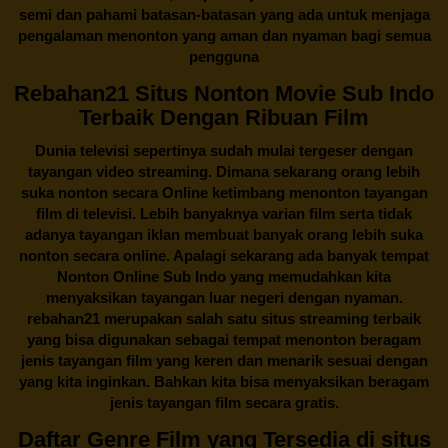
semi dan pahami batasan-batasan yang ada untuk menjaga
pengalaman menonton yang aman dan nyaman bagi semua
pengguna
Rebahan21 Situs Nonton Movie Sub Indo
Terbaik Dengan Ribuan Film
Dunia televisi sepertinya sudah mulai tergeser dengan
tayangan video streaming. Dimana sekarang orang lebih
suka nonton secara Online ketimbang menonton tayangan
film di televisi. Lebih banyaknya varian film serta tidak
adanya tayangan iklan membuat banyak orang lebih suka
nonton secara online. Apalagi sekarang ada banyak tempat
Nonton Online Sub Indo yang memudahkan kita
menyaksikan tayangan luar negeri dengan nyaman.
rebahan21
merupakan salah satu situs streaming terbaik
yang bisa digunakan sebagai tempat menonton beragam
jenis tayangan film yang keren dan menarik sesuai dengan
yang kita inginkan. Bahkan kita bisa menyaksikan beragam
jenis tayangan film secara gratis.
Daftar Genre Film yang Tersedia di situs