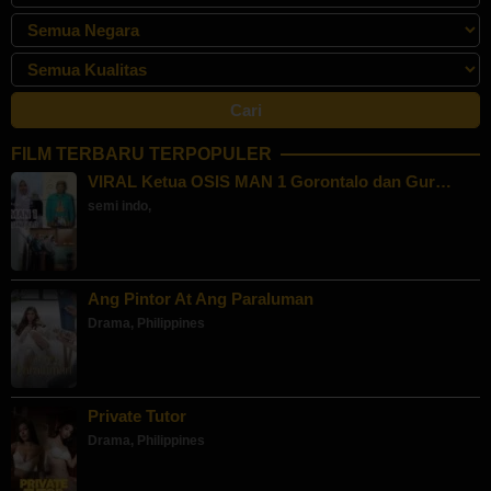
FILM TERBARU TERPOPULER
VIRAL Ketua OSIS MAN 1 Gorontalo dan Gur…
semi indo
,
Ang Pintor At Ang Paraluman
Drama
,
Philippines
Private Tutor
Drama
,
Philippines