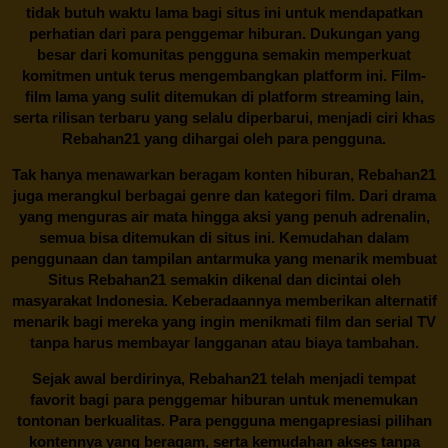
tidak butuh waktu lama bagi situs ini untuk mendapatkan
perhatian dari para penggemar hiburan. Dukungan yang
besar dari komunitas pengguna semakin memperkuat
komitmen untuk terus mengembangkan platform ini. Film-
film lama yang sulit ditemukan di platform streaming lain,
serta rilisan terbaru yang selalu diperbarui, menjadi ciri khas
Rebahan21
yang dihargai oleh para pengguna.
Tak hanya menawarkan beragam konten hiburan, Rebahan21
juga merangkul berbagai genre dan kategori film. Dari drama
yang menguras air mata hingga aksi yang penuh adrenalin,
semua bisa ditemukan di situs ini. Kemudahan dalam
penggunaan dan tampilan antarmuka yang menarik membuat
Situs
Rebahan21
semakin dikenal dan dicintai oleh
masyarakat Indonesia. Keberadaannya memberikan alternatif
menarik bagi mereka yang ingin menikmati film dan serial TV
tanpa harus membayar langganan atau biaya tambahan.
Sejak awal berdirinya,
Rebahan21
telah menjadi tempat
favorit bagi para penggemar hiburan untuk menemukan
tontonan berkualitas. Para pengguna mengapresiasi pilihan
kontennya yang beragam, serta kemudahan akses tanpa