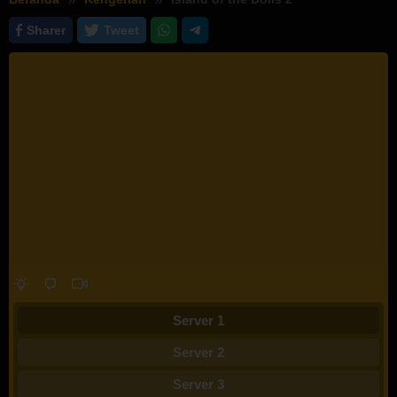
Sharer
Tweet
Server 1
Server 2
Server 3