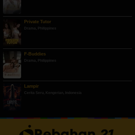
Private Tutor
Drama
,
Philippines
F-Buddies
Drama
,
Philippines
Lampir
Cerita Seru
,
Kengerian
,
Indonesia