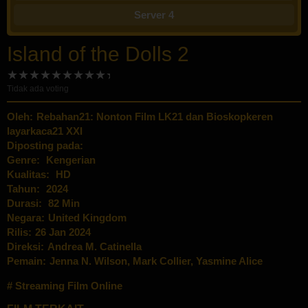
Server 4
Island of the Dolls 2
Tidak ada voting
Oleh:
Rebahan21: Nonton Film LK21 dan Bioskopkeren
layarkaca21 XXI
Diposting pada:
Genre:
Kengerian
Kualitas:
HD
Tahun:
2024
Durasi:
82 Min
Negara:
United Kingdom
Rilis:
26 Jan 2024
Direksi:
Andrea M. Catinella
Pemain:
Jenna N. Wilson
,
Mark Collier
,
Yasmine Alice
Streaming Film Online