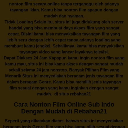
nonton film secara online tanpa terganggu oleh adanya
tayangan iklan. Kamu bisa nonton film apapun dengan
mudah dan nyaman.
Tidak Loading Selain itu, situs ini juga didukung oleh server
handal yang bisa membuat daya akses film yang sangat
cepat. Disini kamu bisa menyaksikan tayangan film yang
lebih seru dengan lebih cepat tanpa adanya loading yang
membuat kamu jengkel. Sebaliknya, kamu bisa menyaksikan
tayangan video yang lancar layaknya televisi.
Dapat Diakses 24 Jam Kapapun kamu ingin nonton film yang
kamu mau, situs ini bisa kamu akses dengan sangat mudah
sekali selama 24 jam nonstop. Banyak Pilihan Film yang
Menarik Situs ini menyediakan beragam jenis tayangan film
dalam beragam Genre. Kamu bisa memilih jenis tayangan
film sesuai dengan yang kamu inginkan dengan sangat
mudah. di situs
rebahan21
Cara Nonton Film Online Sub Indo
Dengan Mudah di Rebahan21
Seperti yang dikatakan diatas, bahwa situs ini menyediakan
beragam jenis Genre film yang bisa kamu pilih sesuai dengan