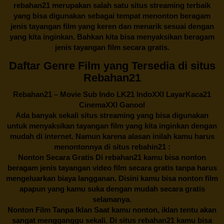
rebahan21
merupakan salah satu situs streaming terbaik
yang bisa digunakan sebagai tempat menonton beragam
jenis tayangan film yang keren dan menarik sesuai dengan
yang kita inginkan. Bahkan kita bisa menyaksikan beragam
jenis tayangan film secara gratis.
Daftar Genre Film yang Tersedia di situs
Rebahan21
Rebahan21
– Movie Sub Indo LK21 IndoXXI LayarKaca21
CinemaXXI Ganool
Ada banyak sekali situs streaming yang bisa digunakan
untuk menyaksikan tayangan film yang kita inginkan dengan
mudah di internet. Namun karena alasan inilah kamu harus
menontonnya di situs rebahin21 :
Nonton Secara Gratis Di
rebahan21
kamu bisa nonton
beragam jenis tayangan video film secara gratis tanpa harus
mengeluarkan biaya langganan. Disini kamu bisa nonton film
apapun yang kamu suka dengan mudah secara gratis
selamanya.
Nonton Film Tanpa Iklan Saat kamu nonton, iklan tentu akan
sangat mengganggu sekali. Di situs
rebahan21
kamu bisa