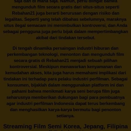
saja dan di mana saja. Namun, perlu diingat bahwa
mengunduh film secara gratis dari situs-situs seperti
Rebahan21 juga berarti berurusan dengan risiko dan
legalitas. Seperti yang telah dibahas sebelumnya, maraknya
situs ilegal semacam ini menimbulkan kontroversi, dan Anda
sebagai pengguna juga perlu bijak dalam mempertimbangkan
akibat dari tindakan tersebut.
Di tengah dinamika persaingan industri hiburan dan
perkembangan teknologi, menonton dan mengunduh film
secara gratis di
Rebahan21
menjadi sebuah pilihan
kontroversial. Meskipun menawarkan kenyamanan dan
kemudahan akses, kita juga harus memahami implikasi dari
tindakan ini terhadap para pelaku industri perfilman. Sebagai
konsumen, bijaklah dalam menggunakan platform ini dan
pahami bahwa menikmati karya seni berupa film juga
seharusnya memberikan dukungan bagi para pembuatnya
agar industri perfilman Indonesia dapat terus berkembang
dan menghasilkan karya-karya bermutu bagi penonton
setianya.
Streaming Film Semi Korea, Jepang, Filipina