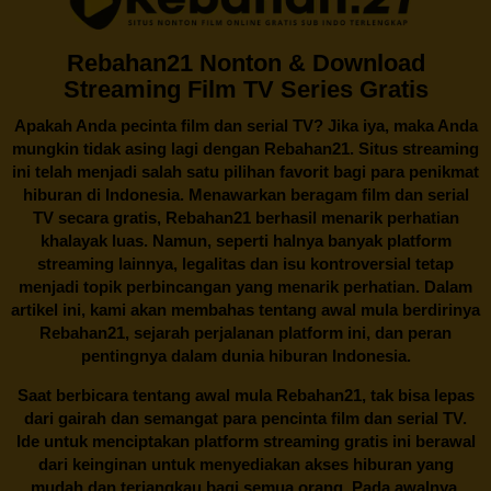
Rebahan21 Nonton & Download
Streaming Film TV Series Gratis
Apakah Anda pecinta film dan serial TV? Jika iya, maka Anda
mungkin tidak asing lagi dengan
Rebahan21
. Situs streaming
ini telah menjadi salah satu pilihan favorit bagi para penikmat
hiburan di Indonesia. Menawarkan beragam film dan serial
TV secara gratis,
Rebahan21
berhasil menarik perhatian
khalayak luas. Namun, seperti halnya banyak platform
streaming lainnya, legalitas dan isu kontroversial tetap
menjadi topik perbincangan yang menarik perhatian. Dalam
artikel ini, kami akan membahas tentang awal mula berdirinya
Rebahan21, sejarah perjalanan platform ini, dan peran
pentingnya dalam dunia hiburan Indonesia.
Saat berbicara tentang awal mula
Rebahan21
, tak bisa lepas
dari gairah dan semangat para pencinta film dan serial TV.
Ide untuk menciptakan platform streaming gratis ini berawal
dari keinginan untuk menyediakan akses hiburan yang
mudah dan terjangkau bagi semua orang. Pada awalnya,