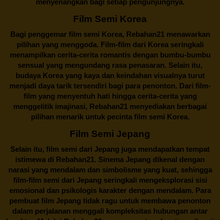
menyenangkan bagi setiap pengunjungnya.
Film Semi Korea
Bagi penggemar film semi Korea,
Rebahan21
menawarkan
pilihan yang menggoda. Film-film dari Korea seringkali
menampilkan cerita-cerita romantis dengan bumbu-bumbu
sensual yang mengundang rasa penasaran. Selain itu,
budaya Korea yang kaya dan keindahan visualnya turut
menjadi daya tarik tersendiri bagi para penonton. Dari film-
film yang menyentuh hati hingga cerita-cerita yang
menggelitik imajinasi,
Rebahan21
menyediakan berbagai
pilihan menarik untuk pecinta film semi Korea.
Film Semi Jepang
Selain itu,
film semi dari Jepang
juga mendapatkan tempat
istimewa di Rebahan21. Sinema Jepang dikenal dengan
narasi yang mendalam dan simbolisme yang kuat, sehingga
film-film semi dari Jepang seringkali mengeksplorasi sisi
emosional dan psikologis karakter dengan mendalam. Para
pembuat film Jepang tidak ragu untuk membawa penonton
dalam perjalanan menggali kompleksitas hubungan antar