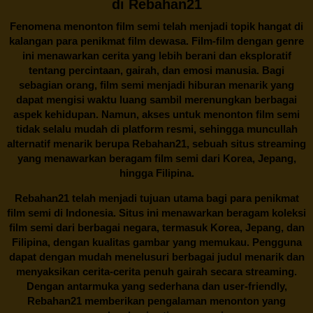
di Rebahan21
Fenomena menonton film semi telah menjadi topik hangat di
kalangan para penikmat film dewasa. Film-film dengan genre
ini menawarkan cerita yang lebih berani dan eksploratif
tentang percintaan, gairah, dan emosi manusia. Bagi
sebagian orang, film semi menjadi hiburan menarik yang
dapat mengisi waktu luang sambil merenungkan berbagai
aspek kehidupan. Namun, akses untuk menonton film semi
tidak selalu mudah di platform resmi, sehingga muncullah
alternatif menarik berupa
Rebahan21
, sebuah situs streaming
yang menawarkan beragam
film semi
dari Korea, Jepang,
hingga Filipina.
Rebahan21
telah menjadi tujuan utama bagi para penikmat
film semi di Indonesia. Situs ini menawarkan beragam koleksi
film semi dari berbagai negara, termasuk Korea, Jepang, dan
Filipina, dengan kualitas gambar yang memukau. Pengguna
dapat dengan mudah menelusuri berbagai judul menarik dan
menyaksikan cerita-cerita penuh gairah secara streaming.
Dengan antarmuka yang sederhana dan user-friendly,
Rebahan21 memberikan pengalaman menonton yang