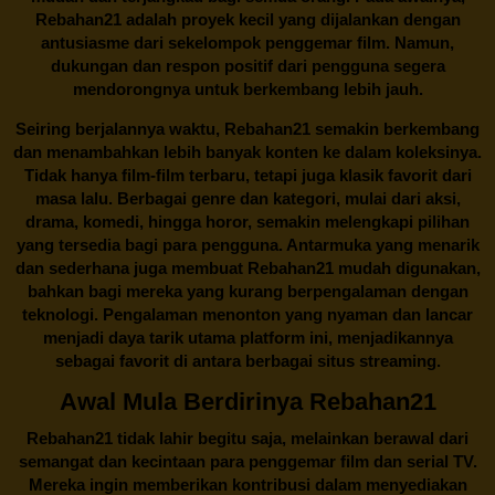
Rebahan21 adalah proyek kecil yang dijalankan dengan
antusiasme dari sekelompok penggemar film. Namun,
dukungan dan respon positif dari pengguna segera
mendorongnya untuk berkembang lebih jauh.
Seiring berjalannya waktu,
Rebahan21
semakin berkembang
dan menambahkan lebih banyak konten ke dalam koleksinya.
Tidak hanya film-film terbaru, tetapi juga klasik favorit dari
masa lalu. Berbagai genre dan kategori, mulai dari aksi,
drama, komedi, hingga horor, semakin melengkapi pilihan
yang tersedia bagi para pengguna. Antarmuka yang menarik
dan sederhana juga membuat
Rebahan21
mudah digunakan,
bahkan bagi mereka yang kurang berpengalaman dengan
teknologi. Pengalaman menonton yang nyaman dan lancar
menjadi daya tarik utama platform ini, menjadikannya
sebagai favorit di antara berbagai situs streaming.
Awal Mula Berdirinya Rebahan21
Rebahan21
tidak lahir begitu saja, melainkan berawal dari
semangat dan kecintaan para penggemar film dan serial TV.
Mereka ingin memberikan kontribusi dalam menyediakan