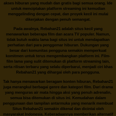
akses hiburan yang mudah dan gratis bagi semua orang. Ide
untuk menciptakan platform streaming ini kemudian
menggelinding dengan cepat, dan proyek kecil ini mulai
dikerjakan dengan penuh semangat.
Pada awalnya,
Rebahan21
adalah situs kecil yang
menawarkan beberapa film dan acara TV populer. Namun,
tidak butuh waktu lama bagi situs ini untuk mendapatkan
perhatian dari para penggemar hiburan. Dukungan yang
besar dari komunitas pengguna semakin memperkuat
komitmen untuk terus mengembangkan platform ini. Film-
film lama yang sulit ditemukan di platform streaming lain,
serta rilisan terbaru yang selalu diperbarui, menjadi ciri khas
Rebahan21
yang dihargai oleh para pengguna.
Tak hanya menawarkan beragam konten hiburan, Rebahan21
juga merangkul berbagai genre dan kategori film. Dari drama
yang menguras air mata hingga aksi yang penuh adrenalin,
semua bisa ditemukan di situs ini. Kemudahan dalam
penggunaan dan tampilan antarmuka yang menarik membuat
Situs
Rebahan21
semakin dikenal dan dicintai oleh
masyarakat Indonesia. Keberadaannya memberikan alternatif