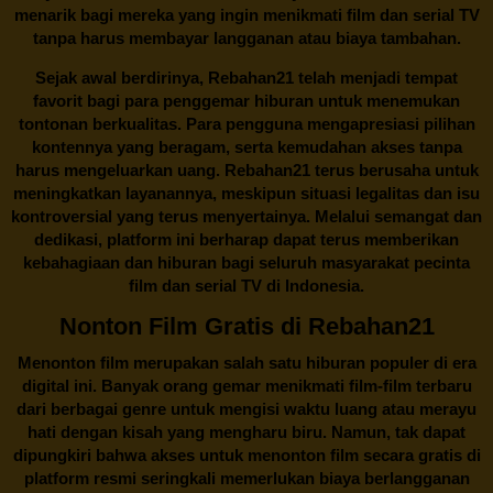
menarik bagi mereka yang ingin menikmati film dan serial TV
tanpa harus membayar langganan atau biaya tambahan.
Sejak awal berdirinya,
Rebahan21
telah menjadi tempat
favorit bagi para penggemar hiburan untuk menemukan
tontonan berkualitas. Para pengguna mengapresiasi pilihan
kontennya yang beragam, serta kemudahan akses tanpa
harus mengeluarkan uang.
Rebahan21
terus berusaha untuk
meningkatkan layanannya, meskipun situasi legalitas dan isu
kontroversial yang terus menyertainya. Melalui semangat dan
dedikasi, platform ini berharap dapat terus memberikan
kebahagiaan dan hiburan bagi seluruh masyarakat pecinta
film dan serial TV di Indonesia.
Nonton Film Gratis di Rebahan21
Menonton film merupakan salah satu hiburan populer di era
digital ini. Banyak orang gemar menikmati film-film terbaru
dari berbagai genre untuk mengisi waktu luang atau merayu
hati dengan kisah yang mengharu biru. Namun, tak dapat
dipungkiri bahwa akses untuk menonton film secara gratis di
platform resmi seringkali memerlukan biaya berlangganan