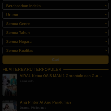
FILM TERBARU TERPOPULER
VIRAL Ketua OSIS MAN 1 Gorontalo dan Gur…
semi indo
,
Ang Pintor At Ang Paraluman
Drama
,
Philippines