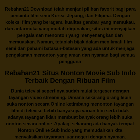
Rebahan21
Download telah menjadi pilihan favorit bagi para
pencinta
film semi Korea
, Jepang, dan Filipina. Dengan
koleksi film yang beragam, kualitas gambar yang memukau,
dan antarmuka yang mudah digunakan, situs ini menyajikan
pengalaman menonton yang menyenangkan dan
memuaskan. Namun, tetaplah bijak dalam menikmati film
semi dan pahami batasan-batasan yang ada untuk menjaga
pengalaman menonton yang aman dan nyaman bagi semua
pengguna
Rebahan21 Situs Nonton Movie Sub Indo
Terbaik Dengan Ribuan Film
Dunia televisi sepertinya sudah mulai tergeser dengan
tayangan video streaming. Dimana sekarang orang lebih
suka nonton secara Online ketimbang menonton tayangan
film di televisi. Lebih banyaknya varian film serta tidak
adanya tayangan iklan membuat banyak orang lebih suka
nonton secara online. Apalagi sekarang ada banyak tempat
Nonton Online Sub Indo yang memudahkan kita
menyaksikan tayangan luar negeri dengan nyaman.