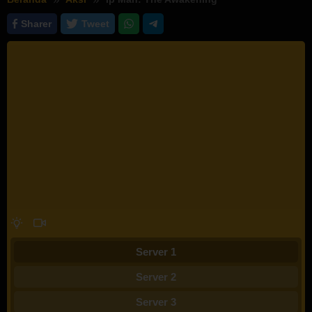
Sharer
Tweet
Server 1
Server 2
Server 3