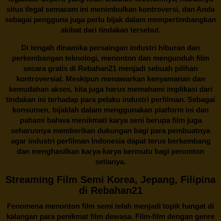
situs ilegal semacam ini menimbulkan kontroversi, dan Anda
sebagai pengguna juga perlu bijak dalam mempertimbangkan
akibat dari tindakan tersebut.
Di tengah dinamika persaingan industri hiburan dan
perkembangan teknologi, menonton dan mengunduh film
secara gratis di
Rebahan21
menjadi sebuah pilihan
kontroversial. Meskipun menawarkan kenyamanan dan
kemudahan akses, kita juga harus memahami implikasi dari
tindakan ini terhadap para pelaku industri perfilman. Sebagai
konsumen, bijaklah dalam menggunakan platform ini dan
pahami bahwa menikmati karya seni berupa film juga
seharusnya memberikan dukungan bagi para pembuatnya
agar industri perfilman Indonesia dapat terus berkembang
dan menghasilkan karya-karya bermutu bagi penonton
setianya.
Streaming Film Semi Korea, Jepang, Filipina
di Rebahan21
Fenomena menonton film semi telah menjadi topik hangat di
kalangan para penikmat film dewasa. Film-film dengan genre