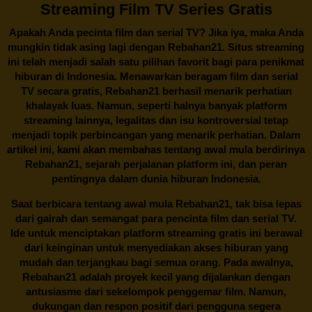
Streaming Film TV Series Gratis
Apakah Anda pecinta film dan serial TV? Jika iya, maka Anda
mungkin tidak asing lagi dengan
Rebahan21
. Situs streaming
ini telah menjadi salah satu pilihan favorit bagi para penikmat
hiburan di Indonesia. Menawarkan beragam film dan serial
TV secara gratis,
Rebahan21
berhasil menarik perhatian
khalayak luas. Namun, seperti halnya banyak platform
streaming lainnya, legalitas dan isu kontroversial tetap
menjadi topik perbincangan yang menarik perhatian. Dalam
artikel ini, kami akan membahas tentang awal mula berdirinya
Rebahan21, sejarah perjalanan platform ini, dan peran
pentingnya dalam dunia hiburan Indonesia.
Saat berbicara tentang awal mula
Rebahan21
, tak bisa lepas
dari gairah dan semangat para pencinta film dan serial TV.
Ide untuk menciptakan platform streaming gratis ini berawal
dari keinginan untuk menyediakan akses hiburan yang
mudah dan terjangkau bagi semua orang. Pada awalnya,
Rebahan21 adalah proyek kecil yang dijalankan dengan
antusiasme dari sekelompok penggemar film. Namun,
dukungan dan respon positif dari pengguna segera