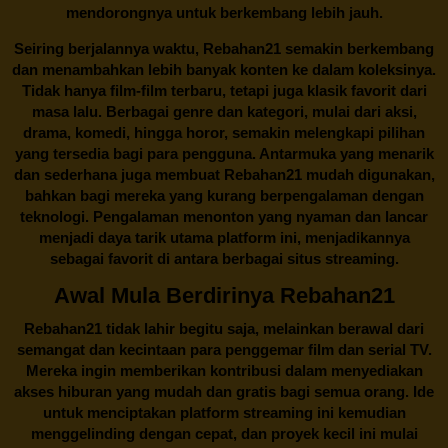
mendorongnya untuk berkembang lebih jauh.
Seiring berjalannya waktu,
Rebahan21
semakin berkembang
dan menambahkan lebih banyak konten ke dalam koleksinya.
Tidak hanya film-film terbaru, tetapi juga klasik favorit dari
masa lalu. Berbagai genre dan kategori, mulai dari aksi,
drama, komedi, hingga horor, semakin melengkapi pilihan
yang tersedia bagi para pengguna. Antarmuka yang menarik
dan sederhana juga membuat
Rebahan21
mudah digunakan,
bahkan bagi mereka yang kurang berpengalaman dengan
teknologi. Pengalaman menonton yang nyaman dan lancar
menjadi daya tarik utama platform ini, menjadikannya
sebagai favorit di antara berbagai situs streaming.
Awal Mula Berdirinya Rebahan21
Rebahan21
tidak lahir begitu saja, melainkan berawal dari
semangat dan kecintaan para penggemar film dan serial TV.
Mereka ingin memberikan kontribusi dalam menyediakan
akses hiburan yang mudah dan gratis bagi semua orang. Ide
untuk menciptakan platform streaming ini kemudian
menggelinding dengan cepat, dan proyek kecil ini mulai