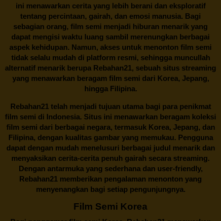
ini menawarkan cerita yang lebih berani dan eksploratif
tentang percintaan, gairah, dan emosi manusia. Bagi
sebagian orang, film semi menjadi hiburan menarik yang
dapat mengisi waktu luang sambil merenungkan berbagai
aspek kehidupan. Namun, akses untuk menonton film semi
tidak selalu mudah di platform resmi, sehingga muncullah
alternatif menarik berupa
Rebahan21
, sebuah situs streaming
yang menawarkan beragam
film semi
dari Korea, Jepang,
hingga Filipina.
Rebahan21
telah menjadi tujuan utama bagi para penikmat
film semi di Indonesia. Situs ini menawarkan beragam koleksi
film semi dari berbagai negara, termasuk Korea, Jepang, dan
Filipina, dengan kualitas gambar yang memukau. Pengguna
dapat dengan mudah menelusuri berbagai judul menarik dan
menyaksikan cerita-cerita penuh gairah secara streaming.
Dengan antarmuka yang sederhana dan user-friendly,
Rebahan21 memberikan pengalaman menonton yang
menyenangkan bagi setiap pengunjungnya.
Film Semi Korea