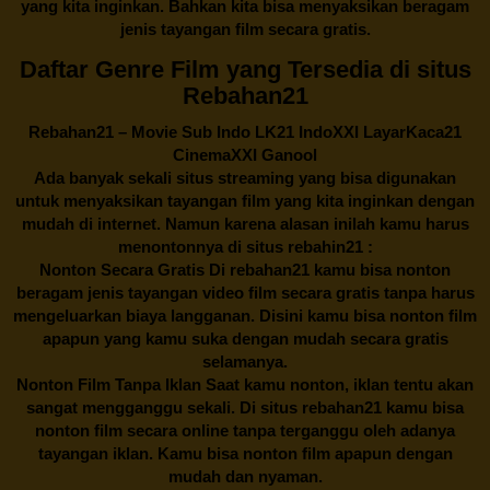
yang kita inginkan. Bahkan kita bisa menyaksikan beragam
jenis tayangan film secara gratis.
Daftar Genre Film yang Tersedia di situs
Rebahan21
Rebahan21
– Movie Sub Indo LK21 IndoXXI LayarKaca21
CinemaXXI Ganool
Ada banyak sekali situs streaming yang bisa digunakan
untuk menyaksikan tayangan film yang kita inginkan dengan
mudah di internet. Namun karena alasan inilah kamu harus
menontonnya di situs rebahin21 :
Nonton Secara Gratis Di
rebahan21
kamu bisa nonton
beragam jenis tayangan video film secara gratis tanpa harus
mengeluarkan biaya langganan. Disini kamu bisa nonton film
apapun yang kamu suka dengan mudah secara gratis
selamanya.
Nonton Film Tanpa Iklan Saat kamu nonton, iklan tentu akan
sangat mengganggu sekali. Di situs
rebahan21
kamu bisa
nonton film secara online tanpa terganggu oleh adanya
tayangan iklan. Kamu bisa nonton film apapun dengan
mudah dan nyaman.