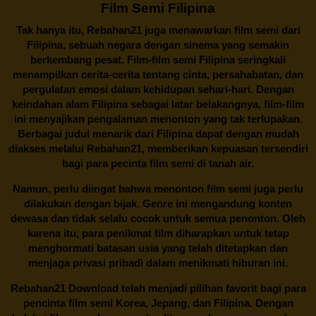
Film Semi Filipina
Tak hanya itu,
Rebahan21
juga menawarkan film semi dari
Filipina, sebuah negara dengan sinema yang semakin
berkembang pesat. Film-film semi Filipina seringkali
menampilkan cerita-cerita tentang cinta, persahabatan, dan
pergulatan emosi dalam kehidupan sehari-hari. Dengan
keindahan alam Filipina sebagai latar belakangnya, film-film
ini menyajikan pengalaman menonton yang tak terlupakan.
Berbagai judul menarik dari Filipina dapat dengan mudah
diakses melalui
Rebahan21
, memberikan kepuasan tersendiri
bagi para pecinta film semi di tanah air.
Namun, perlu diingat bahwa menonton film semi juga perlu
dilakukan dengan bijak. Genre ini mengandung konten
dewasa dan tidak selalu cocok untuk semua penonton. Oleh
karena itu, para penikmat film diharapkan untuk tetap
menghormati batasan usia yang telah ditetapkan dan
menjaga privasi pribadi dalam menikmati hiburan ini.
Rebahan21
Download telah menjadi pilihan favorit bagi para
pencinta
film semi Korea
, Jepang, dan Filipina. Dengan