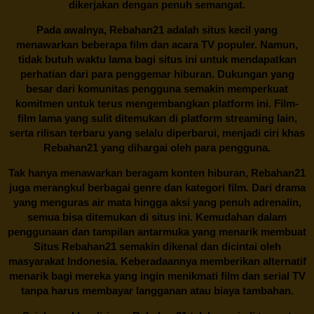
dikerjakan dengan penuh semangat.
Pada awalnya,
Rebahan21
adalah situs kecil yang
menawarkan beberapa film dan acara TV populer. Namun,
tidak butuh waktu lama bagi situs ini untuk mendapatkan
perhatian dari para penggemar hiburan. Dukungan yang
besar dari komunitas pengguna semakin memperkuat
komitmen untuk terus mengembangkan platform ini. Film-
film lama yang sulit ditemukan di platform streaming lain,
serta rilisan terbaru yang selalu diperbarui, menjadi ciri khas
Rebahan21
yang dihargai oleh para pengguna.
Tak hanya menawarkan beragam konten hiburan, Rebahan21
juga merangkul berbagai genre dan kategori film. Dari drama
yang menguras air mata hingga aksi yang penuh adrenalin,
semua bisa ditemukan di situs ini. Kemudahan dalam
penggunaan dan tampilan antarmuka yang menarik membuat
Situs
Rebahan21
semakin dikenal dan dicintai oleh
masyarakat Indonesia. Keberadaannya memberikan alternatif
menarik bagi mereka yang ingin menikmati film dan serial TV
tanpa harus membayar langganan atau biaya tambahan.