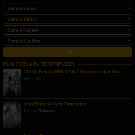
FILM TERBARU TERPOPULER
VIRAL Ketua OSIS MAN 1 Gorontalo dan Gur…
semi indo
,
Ang Pintor At Ang Paraluman
Drama
,
Philippines