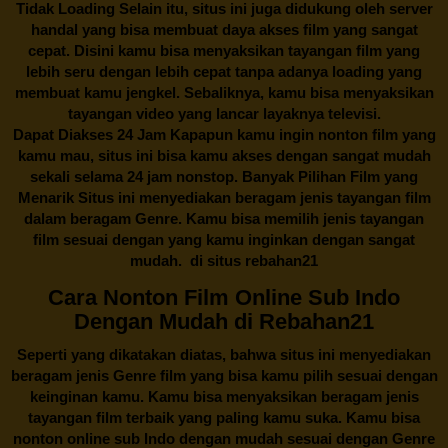
Tidak Loading Selain itu, situs ini juga didukung oleh server
handal yang bisa membuat daya akses film yang sangat
cepat. Disini kamu bisa menyaksikan tayangan film yang
lebih seru dengan lebih cepat tanpa adanya loading yang
membuat kamu jengkel. Sebaliknya, kamu bisa menyaksikan
tayangan video yang lancar layaknya televisi.
Dapat Diakses 24 Jam Kapapun kamu ingin nonton film yang
kamu mau, situs ini bisa kamu akses dengan sangat mudah
sekali selama 24 jam nonstop. Banyak Pilihan Film yang
Menarik Situs ini menyediakan beragam jenis tayangan film
dalam beragam Genre. Kamu bisa memilih jenis tayangan
film sesuai dengan yang kamu inginkan dengan sangat
mudah. di situs
rebahan21
Cara Nonton Film Online Sub Indo
Dengan Mudah di Rebahan21
Seperti yang dikatakan diatas, bahwa situs ini menyediakan
beragam jenis Genre film yang bisa kamu pilih sesuai dengan
keinginan kamu. Kamu bisa menyaksikan beragam jenis
tayangan film terbaik yang paling kamu suka. Kamu bisa
nonton online sub Indo dengan mudah sesuai dengan Genre