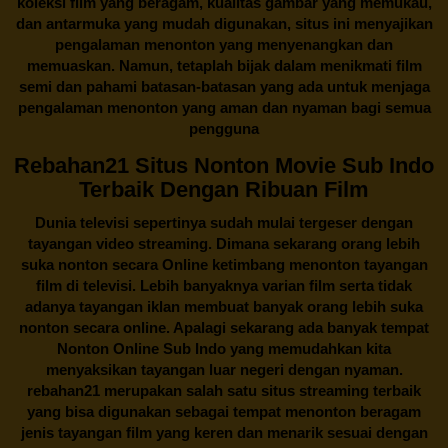
koleksi film yang beragam, kualitas gambar yang memukau,
dan antarmuka yang mudah digunakan, situs ini menyajikan
pengalaman menonton yang menyenangkan dan
memuaskan. Namun, tetaplah bijak dalam menikmati film
semi dan pahami batasan-batasan yang ada untuk menjaga
pengalaman menonton yang aman dan nyaman bagi semua
pengguna
Rebahan21 Situs Nonton Movie Sub Indo
Terbaik Dengan Ribuan Film
Dunia televisi sepertinya sudah mulai tergeser dengan
tayangan video streaming. Dimana sekarang orang lebih
suka nonton secara Online ketimbang menonton tayangan
film di televisi. Lebih banyaknya varian film serta tidak
adanya tayangan iklan membuat banyak orang lebih suka
nonton secara online. Apalagi sekarang ada banyak tempat
Nonton Online Sub Indo yang memudahkan kita
menyaksikan tayangan luar negeri dengan nyaman.
rebahan21
merupakan salah satu situs streaming terbaik
yang bisa digunakan sebagai tempat menonton beragam
jenis tayangan film yang keren dan menarik sesuai dengan