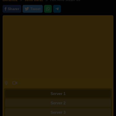
Sharer
Tweet
Server 1
Server 2
Server 3