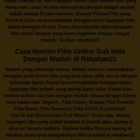
Dapat Diakses 24 Jam Kapapun kamu ingin nonton film yang
kamu mau, situs ini bisa kamu akses dengan sangat mudah
sekali selama 24 jam nonstop. Banyak Pilihan Film yang
Menarik Situs ini menyediakan beragam jenis tayangan film
dalam beragam Genre. Kamu bisa memilih jenis tayangan
film sesuai dengan yang kamu inginkan dengan sangat
mudah. di situs
rebahan21
Cara Nonton Film Online Sub Indo
Dengan Mudah di Rebahan21
Seperti yang dikatakan diatas, bahwa situs ini menyediakan
beragam jenis Genre film yang bisa kamu pilih sesuai dengan
keinginan kamu. Kamu bisa menyaksikan beragam jenis
tayangan film terbaik yang paling kamu suka. Kamu bisa
nonton online sub Indo dengan mudah sesuai dengan Genre
yang kamu mau. Seperti : Film Action, Drama, Film Komedi,
Film Horor, Film Romance, Film SCI-FI di
rebahin21
Apa Di Sini Bisa Nonton Full Movie? Tentu saja, semua
tayangan film yang sudah publish di publik akan tayang di
situs ini secara realtime. Bahkan ketika filmnya tayang di
bioskop kamu bisa menyaksikan film tersebut di
rebahan21