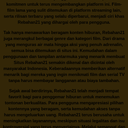
komitmen untuk terus mengembangkan platform ini. Film-
film lama yang sulit ditemukan di platform streaming lain,
serta rilisan terbaru yang selalu diperbarui, menjadi ciri khas
Rebahan21
yang dihargai oleh para pengguna.
Tak hanya menawarkan beragam konten hiburan, Rebahan21
juga merangkul berbagai genre dan kategori film. Dari drama
yang menguras air mata hingga aksi yang penuh adrenalin,
semua bisa ditemukan di situs ini. Kemudahan dalam
penggunaan dan tampilan antarmuka yang menarik membuat
Situs
Rebahan21
semakin dikenal dan dicintai oleh
masyarakat Indonesia. Keberadaannya memberikan alternatif
menarik bagi mereka yang ingin menikmati film dan serial TV
tanpa harus membayar langganan atau biaya tambahan.
Sejak awal berdirinya,
Rebahan21
telah menjadi tempat
favorit bagi para penggemar hiburan untuk menemukan
tontonan berkualitas. Para pengguna mengapresiasi pilihan
kontennya yang beragam, serta kemudahan akses tanpa
harus mengeluarkan uang.
Rebahan21
terus berusaha untuk
meningkatkan layanannya, meskipun situasi legalitas dan isu
kontroversial yang terus menyertainya. Melalui semangat dan