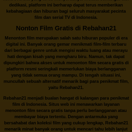
dedikasi, platform ini berharap dapat terus memberikan
kebahagiaan dan hiburan bagi seluruh masyarakat pecinta
film dan serial TV di Indonesia.
Nonton Film Gratis di Rebahan21
Menonton film merupakan salah satu hiburan populer di era
digital ini. Banyak orang gemar menikmati film-film terbaru
dari berbagai genre untuk mengisi waktu luang atau merayu
hati dengan kisah yang mengharu biru. Namun, tak dapat
dipungkiri bahwa akses untuk menonton film secara gratis di
platform resmi seringkali memerlukan biaya berlangganan
yang tidak semua orang mampu. Di tengah situasi ini,
muncullah sebuah alternatif menarik bagi para penikmat film,
yaitu
Rebahan21.
Rebahan21
menjadi bualan hangat di kalangan para penikmat
film di Indonesia. Situs web ini menawarkan layanan
menonton film secara gratis tanpa perlu berlangganan atau
membayar biaya tertentu. Dengan antarmuka yang
bersahabat dan koleksi film yang cukup lengkap,
Rebahan21
menarik minat banyak orang untuk mencari tahu lebih lanjut