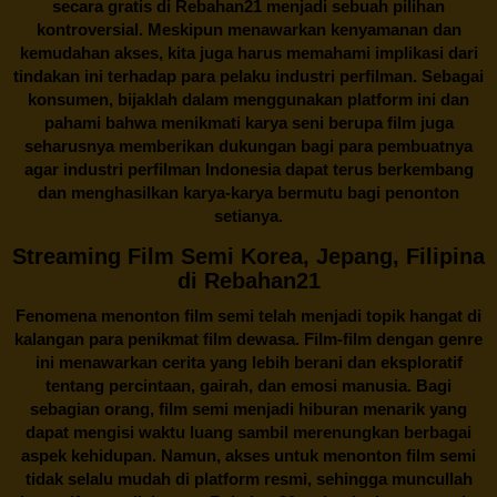
secara gratis di
Rebahan21
menjadi sebuah pilihan
kontroversial. Meskipun menawarkan kenyamanan dan
kemudahan akses, kita juga harus memahami implikasi dari
tindakan ini terhadap para pelaku industri perfilman. Sebagai
konsumen, bijaklah dalam menggunakan platform ini dan
pahami bahwa menikmati karya seni berupa film juga
seharusnya memberikan dukungan bagi para pembuatnya
agar industri perfilman Indonesia dapat terus berkembang
dan menghasilkan karya-karya bermutu bagi penonton
setianya.
Streaming Film Semi Korea, Jepang, Filipina
di Rebahan21
Fenomena menonton film semi telah menjadi topik hangat di
kalangan para penikmat film dewasa. Film-film dengan genre
ini menawarkan cerita yang lebih berani dan eksploratif
tentang percintaan, gairah, dan emosi manusia. Bagi
sebagian orang, film semi menjadi hiburan menarik yang
dapat mengisi waktu luang sambil merenungkan berbagai
aspek kehidupan. Namun, akses untuk menonton film semi
tidak selalu mudah di platform resmi, sehingga muncullah