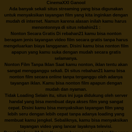
CinemaXXI Ganool
Ada banyak sekali situs streaming yang bisa digunakan
untuk menyaksikan tayangan film yang kita inginkan dengan
mudah di internet. Namun karena alasan inilah kamu harus
menontonnya di situs rebahin21 :
Nonton Secara Gratis Di
rebahan21
kamu bisa nonton
beragam jenis tayangan video film secara gratis tanpa harus
mengeluarkan biaya langganan. Disini kamu bisa nonton film
apapun yang kamu suka dengan mudah secara gratis
selamanya.
Nonton Film Tanpa Iklan Saat kamu nonton, iklan tentu akan
sangat mengganggu sekali. Di situs
rebahan21
kamu bisa
nonton film secara online tanpa terganggu oleh adanya
tayangan iklan. Kamu bisa nonton film apapun dengan
mudah dan nyaman.
Tidak Loading Selain itu, situs ini juga didukung oleh server
handal yang bisa membuat daya akses film yang sangat
cepat. Disini kamu bisa menyaksikan tayangan film yang
lebih seru dengan lebih cepat tanpa adanya loading yang
membuat kamu jengkel. Sebaliknya, kamu bisa menyaksikan
tayangan video yang lancar layaknya televisi.