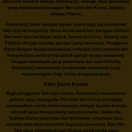
alternatif menarik berupa
Rebahan21
, sebuah situs streaming
yang menawarkan beragam
film semi
dari Korea, Jepang,
hingga Filipina.
Rebahan21
telah menjadi tujuan utama bagi para penikmat
film semi di Indonesia. Situs ini menawarkan beragam koleksi
film semi dari berbagai negara, termasuk Korea, Jepang, dan
Filipina, dengan kualitas gambar yang memukau. Pengguna
dapat dengan mudah menelusuri berbagai judul menarik dan
menyaksikan cerita-cerita penuh gairah secara streaming.
Dengan antarmuka yang sederhana dan user-friendly,
Rebahan21 memberikan pengalaman menonton yang
menyenangkan bagi setiap pengunjungnya.
Film Semi Korea
Bagi penggemar film semi Korea,
Rebahan21
menawarkan
pilihan yang menggoda. Film-film dari Korea seringkali
menampilkan cerita-cerita romantis dengan bumbu-bumbu
sensual yang mengundang rasa penasaran. Selain itu,
budaya Korea yang kaya dan keindahan visualnya turut
menjadi daya tarik tersendiri bagi para penonton. Dari film-
film yang menyentuh hati hingga cerita-cerita yang