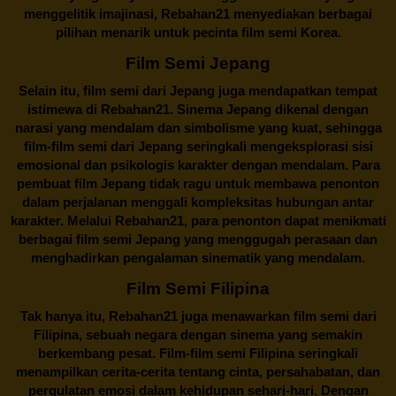
menggelitik imajinasi,
Rebahan21
menyediakan berbagai
pilihan menarik untuk pecinta film semi Korea.
Film Semi Jepang
Selain itu,
film semi dari Jepang
juga mendapatkan tempat
istimewa di Rebahan21. Sinema Jepang dikenal dengan
narasi yang mendalam dan simbolisme yang kuat, sehingga
film-film semi dari Jepang seringkali mengeksplorasi sisi
emosional dan psikologis karakter dengan mendalam. Para
pembuat film Jepang tidak ragu untuk membawa penonton
dalam perjalanan menggali kompleksitas hubungan antar
karakter. Melalui
Rebahan21
, para penonton dapat menikmati
berbagai
film semi Jepang
yang menggugah perasaan dan
menghadirkan pengalaman sinematik yang mendalam.
Film Semi Filipina
Tak hanya itu,
Rebahan21
juga menawarkan film semi dari
Filipina, sebuah negara dengan sinema yang semakin
berkembang pesat. Film-film semi Filipina seringkali
menampilkan cerita-cerita tentang cinta, persahabatan, dan
pergulatan emosi dalam kehidupan sehari-hari. Dengan