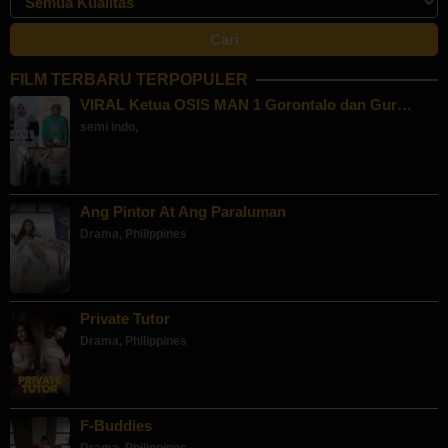
FILM TERBARU TERPOPULER
VIRAL Ketua OSIS MAN 1 Gorontalo dan Gur…
semi indo
,
Ang Pintor At Ang Paraluman
Drama
,
Philippines
Private Tutor
Drama
,
Philippines
F-Buddies
Drama
,
Philippines