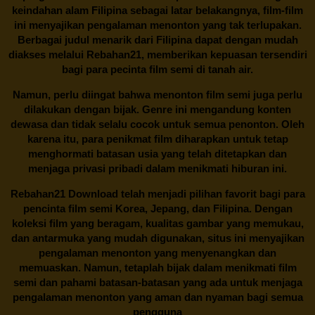
keindahan alam Filipina sebagai latar belakangnya, film-film
ini menyajikan pengalaman menonton yang tak terlupakan.
Berbagai judul menarik dari Filipina dapat dengan mudah
diakses melalui
Rebahan21
, memberikan kepuasan tersendiri
bagi para pecinta film semi di tanah air.
Namun, perlu diingat bahwa menonton film semi juga perlu
dilakukan dengan bijak. Genre ini mengandung konten
dewasa dan tidak selalu cocok untuk semua penonton. Oleh
karena itu, para penikmat film diharapkan untuk tetap
menghormati batasan usia yang telah ditetapkan dan
menjaga privasi pribadi dalam menikmati hiburan ini.
Rebahan21
Download telah menjadi pilihan favorit bagi para
pencinta
film semi Korea
, Jepang, dan Filipina. Dengan
koleksi film yang beragam, kualitas gambar yang memukau,
dan antarmuka yang mudah digunakan, situs ini menyajikan
pengalaman menonton yang menyenangkan dan
memuaskan. Namun, tetaplah bijak dalam menikmati film
semi dan pahami batasan-batasan yang ada untuk menjaga
pengalaman menonton yang aman dan nyaman bagi semua
pengguna