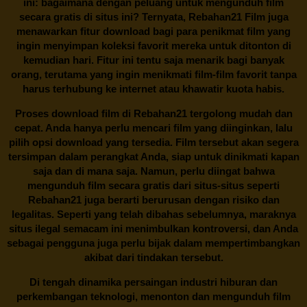
ini: bagaimana dengan peluang untuk mengunduh film
secara gratis di situs ini? Ternyata, Rebahan21 Film juga
menawarkan fitur download bagi para penikmat film yang
ingin menyimpan koleksi favorit mereka untuk ditonton di
kemudian hari. Fitur ini tentu saja menarik bagi banyak
orang, terutama yang ingin menikmati film-film favorit tanpa
harus terhubung ke internet atau khawatir kuota habis.
Proses download film di
Rebahan21
tergolong mudah dan
cepat. Anda hanya perlu mencari film yang diinginkan, lalu
pilih opsi download yang tersedia. Film tersebut akan segera
tersimpan dalam perangkat Anda, siap untuk dinikmati kapan
saja dan di mana saja. Namun, perlu diingat bahwa
mengunduh film secara gratis dari situs-situs seperti
Rebahan21 juga berarti berurusan dengan risiko dan
legalitas. Seperti yang telah dibahas sebelumnya, maraknya
situs ilegal semacam ini menimbulkan kontroversi, dan Anda
sebagai pengguna juga perlu bijak dalam mempertimbangkan
akibat dari tindakan tersebut.
Di tengah dinamika persaingan industri hiburan dan
perkembangan teknologi, menonton dan mengunduh film