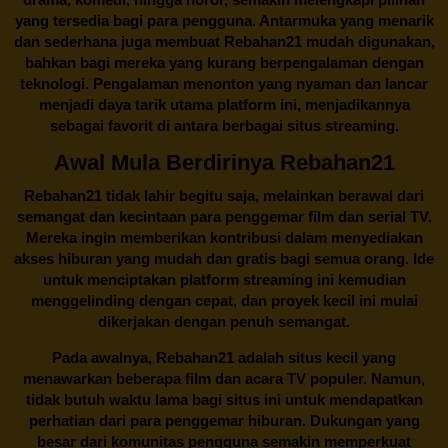
yang tersedia bagi para pengguna. Antarmuka yang menarik
dan sederhana juga membuat
Rebahan21
mudah digunakan,
bahkan bagi mereka yang kurang berpengalaman dengan
teknologi. Pengalaman menonton yang nyaman dan lancar
menjadi daya tarik utama platform ini, menjadikannya
sebagai favorit di antara berbagai situs streaming.
Awal Mula Berdirinya Rebahan21
Rebahan21
tidak lahir begitu saja, melainkan berawal dari
semangat dan kecintaan para penggemar film dan serial TV.
Mereka ingin memberikan kontribusi dalam menyediakan
akses hiburan yang mudah dan gratis bagi semua orang. Ide
untuk menciptakan platform streaming ini kemudian
menggelinding dengan cepat, dan proyek kecil ini mulai
dikerjakan dengan penuh semangat.
Pada awalnya,
Rebahan21
adalah situs kecil yang
menawarkan beberapa film dan acara TV populer. Namun,
tidak butuh waktu lama bagi situs ini untuk mendapatkan
perhatian dari para penggemar hiburan. Dukungan yang
besar dari komunitas pengguna semakin memperkuat