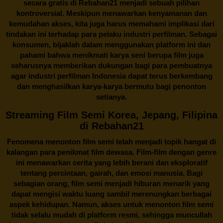
secara gratis di
Rebahan21
menjadi sebuah pilihan
kontroversial. Meskipun menawarkan kenyamanan dan
kemudahan akses, kita juga harus memahami implikasi dari
tindakan ini terhadap para pelaku industri perfilman. Sebagai
konsumen, bijaklah dalam menggunakan platform ini dan
pahami bahwa menikmati karya seni berupa film juga
seharusnya memberikan dukungan bagi para pembuatnya
agar industri perfilman Indonesia dapat terus berkembang
dan menghasilkan karya-karya bermutu bagi penonton
setianya.
Streaming Film Semi Korea, Jepang, Filipina
di Rebahan21
Fenomena menonton film semi telah menjadi topik hangat di
kalangan para penikmat film dewasa. Film-film dengan genre
ini menawarkan cerita yang lebih berani dan eksploratif
tentang percintaan, gairah, dan emosi manusia. Bagi
sebagian orang, film semi menjadi hiburan menarik yang
dapat mengisi waktu luang sambil merenungkan berbagai
aspek kehidupan. Namun, akses untuk menonton film semi
tidak selalu mudah di platform resmi, sehingga muncullah