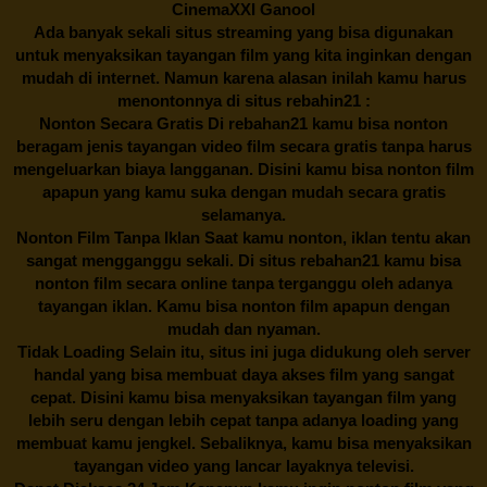
CinemaXXI Ganool
Ada banyak sekali situs streaming yang bisa digunakan
untuk menyaksikan tayangan film yang kita inginkan dengan
mudah di internet. Namun karena alasan inilah kamu harus
menontonnya di situs rebahin21 :
Nonton Secara Gratis Di
rebahan21
kamu bisa nonton
beragam jenis tayangan video film secara gratis tanpa harus
mengeluarkan biaya langganan. Disini kamu bisa nonton film
apapun yang kamu suka dengan mudah secara gratis
selamanya.
Nonton Film Tanpa Iklan Saat kamu nonton, iklan tentu akan
sangat mengganggu sekali. Di situs
rebahan21
kamu bisa
nonton film secara online tanpa terganggu oleh adanya
tayangan iklan. Kamu bisa nonton film apapun dengan
mudah dan nyaman.
Tidak Loading Selain itu, situs ini juga didukung oleh server
handal yang bisa membuat daya akses film yang sangat
cepat. Disini kamu bisa menyaksikan tayangan film yang
lebih seru dengan lebih cepat tanpa adanya loading yang
membuat kamu jengkel. Sebaliknya, kamu bisa menyaksikan
tayangan video yang lancar layaknya televisi.