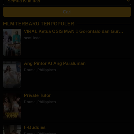
FILM TERBARU TERPOPULER
VIRAL Ketua OSIS MAN 1 Gorontalo dan Gur…
semi indo
,
Ang Pintor At Ang Paraluman
Drama
,
Philippines
Private Tutor
Drama
,
Philippines
F-Buddies
Drama
,
Philippines