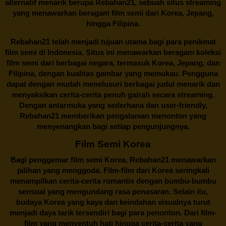
alternatif menarik berupa
Rebahan21
, sebuah situs streaming
yang menawarkan beragam
film semi
dari Korea, Jepang,
hingga Filipina.
Rebahan21
telah menjadi tujuan utama bagi para penikmat
film semi di Indonesia. Situs ini menawarkan beragam koleksi
film semi dari berbagai negara, termasuk Korea, Jepang, dan
Filipina, dengan kualitas gambar yang memukau. Pengguna
dapat dengan mudah menelusuri berbagai judul menarik dan
menyaksikan cerita-cerita penuh gairah secara streaming.
Dengan antarmuka yang sederhana dan user-friendly,
Rebahan21 memberikan pengalaman menonton yang
menyenangkan bagi setiap pengunjungnya.
Film Semi Korea
Bagi penggemar film semi Korea,
Rebahan21
menawarkan
pilihan yang menggoda. Film-film dari Korea seringkali
menampilkan cerita-cerita romantis dengan bumbu-bumbu
sensual yang mengundang rasa penasaran. Selain itu,
budaya Korea yang kaya dan keindahan visualnya turut
menjadi daya tarik tersendiri bagi para penonton. Dari film-
film yang menyentuh hati hingga cerita-cerita yang