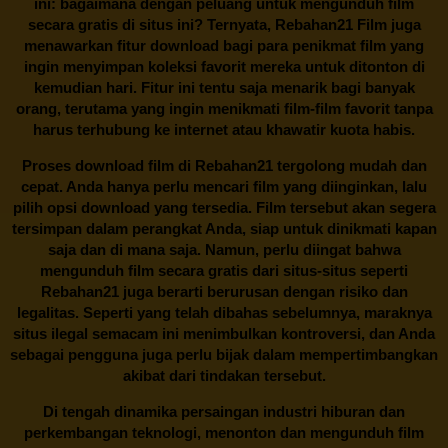
ini: bagaimana dengan peluang untuk mengunduh film
secara gratis di situs ini? Ternyata, Rebahan21 Film juga
menawarkan fitur download bagi para penikmat film yang
ingin menyimpan koleksi favorit mereka untuk ditonton di
kemudian hari. Fitur ini tentu saja menarik bagi banyak
orang, terutama yang ingin menikmati film-film favorit tanpa
harus terhubung ke internet atau khawatir kuota habis.
Proses download film di
Rebahan21
tergolong mudah dan
cepat. Anda hanya perlu mencari film yang diinginkan, lalu
pilih opsi download yang tersedia. Film tersebut akan segera
tersimpan dalam perangkat Anda, siap untuk dinikmati kapan
saja dan di mana saja. Namun, perlu diingat bahwa
mengunduh film secara gratis dari situs-situs seperti
Rebahan21 juga berarti berurusan dengan risiko dan
legalitas. Seperti yang telah dibahas sebelumnya, maraknya
situs ilegal semacam ini menimbulkan kontroversi, dan Anda
sebagai pengguna juga perlu bijak dalam mempertimbangkan
akibat dari tindakan tersebut.
Di tengah dinamika persaingan industri hiburan dan
perkembangan teknologi, menonton dan mengunduh film