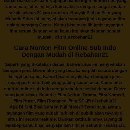
Dapat Diakses 24 Jam Kapapun kamu ingin nonton film yang
kamu mau, situs ini bisa kamu akses dengan sangat mudah
sekali selama 24 jam nonstop. Banyak Pilihan Film yang
Menarik Situs ini menyediakan beragam jenis tayangan film
dalam beragam Genre. Kamu bisa memilih jenis tayangan
film sesuai dengan yang kamu inginkan dengan sangat
mudah. di situs
rebahan21
Cara Nonton Film Online Sub Indo
Dengan Mudah di Rebahan21
Seperti yang dikatakan diatas, bahwa situs ini menyediakan
beragam jenis Genre film yang bisa kamu pilih sesuai dengan
keinginan kamu. Kamu bisa menyaksikan beragam jenis
tayangan film terbaik yang paling kamu suka. Kamu bisa
nonton online sub Indo dengan mudah sesuai dengan Genre
yang kamu mau. Seperti : Film Action, Drama, Film Komedi,
Film Horor, Film Romance, Film SCI-FI di
rebahin21
Apa Di Sini Bisa Nonton Full Movie? Tentu saja, semua
tayangan film yang sudah publish di publik akan tayang di
situs ini secara realtime. Bahkan ketika filmnya tayang di
bioskop kamu bisa menyaksikan film tersebut di
rebahan21