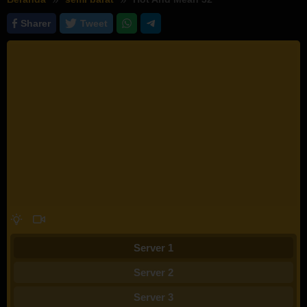
Sharer
Tweet
Server 1
Server 2
Server 3