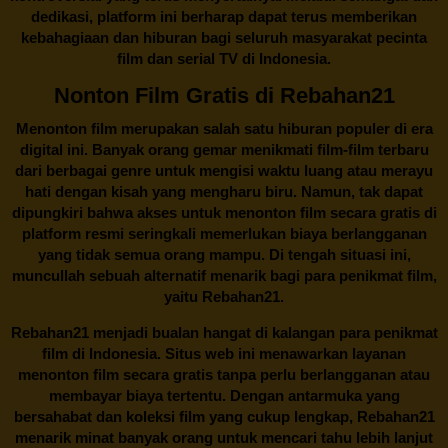
dedikasi, platform ini berharap dapat terus memberikan
kebahagiaan dan hiburan bagi seluruh masyarakat pecinta
film dan serial TV di Indonesia.
Nonton Film Gratis di Rebahan21
Menonton film merupakan salah satu hiburan populer di era
digital ini. Banyak orang gemar menikmati film-film terbaru
dari berbagai genre untuk mengisi waktu luang atau merayu
hati dengan kisah yang mengharu biru. Namun, tak dapat
dipungkiri bahwa akses untuk menonton film secara gratis di
platform resmi seringkali memerlukan biaya berlangganan
yang tidak semua orang mampu. Di tengah situasi ini,
muncullah sebuah alternatif menarik bagi para penikmat film,
yaitu
Rebahan21.
Rebahan21
menjadi bualan hangat di kalangan para penikmat
film di Indonesia. Situs web ini menawarkan layanan
menonton film secara gratis tanpa perlu berlangganan atau
membayar biaya tertentu. Dengan antarmuka yang
bersahabat dan koleksi film yang cukup lengkap,
Rebahan21
menarik minat banyak orang untuk mencari tahu lebih lanjut