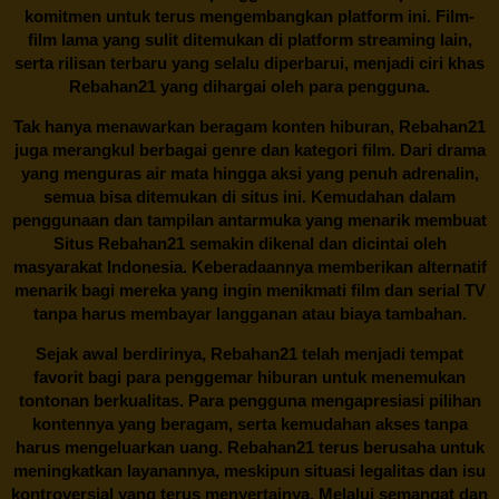
komitmen untuk terus mengembangkan platform ini. Film-
film lama yang sulit ditemukan di platform streaming lain,
serta rilisan terbaru yang selalu diperbarui, menjadi ciri khas
Rebahan21
yang dihargai oleh para pengguna.
Tak hanya menawarkan beragam konten hiburan, Rebahan21
juga merangkul berbagai genre dan kategori film. Dari drama
yang menguras air mata hingga aksi yang penuh adrenalin,
semua bisa ditemukan di situs ini. Kemudahan dalam
penggunaan dan tampilan antarmuka yang menarik membuat
Situs
Rebahan21
semakin dikenal dan dicintai oleh
masyarakat Indonesia. Keberadaannya memberikan alternatif
menarik bagi mereka yang ingin menikmati film dan serial TV
tanpa harus membayar langganan atau biaya tambahan.
Sejak awal berdirinya,
Rebahan21
telah menjadi tempat
favorit bagi para penggemar hiburan untuk menemukan
tontonan berkualitas. Para pengguna mengapresiasi pilihan
kontennya yang beragam, serta kemudahan akses tanpa
harus mengeluarkan uang.
Rebahan21
terus berusaha untuk
meningkatkan layanannya, meskipun situasi legalitas dan isu
kontroversial yang terus menyertainya. Melalui semangat dan