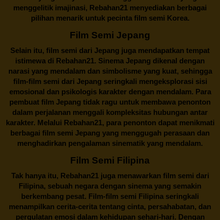
menggelitik imajinasi,
Rebahan21
menyediakan berbagai
pilihan menarik untuk pecinta film semi Korea.
Film Semi Jepang
Selain itu,
film semi dari Jepang
juga mendapatkan tempat
istimewa di Rebahan21. Sinema Jepang dikenal dengan
narasi yang mendalam dan simbolisme yang kuat, sehingga
film-film semi dari Jepang seringkali mengeksplorasi sisi
emosional dan psikologis karakter dengan mendalam. Para
pembuat film Jepang tidak ragu untuk membawa penonton
dalam perjalanan menggali kompleksitas hubungan antar
karakter. Melalui
Rebahan21
, para penonton dapat menikmati
berbagai
film semi Jepang
yang menggugah perasaan dan
menghadirkan pengalaman sinematik yang mendalam.
Film Semi Filipina
Tak hanya itu,
Rebahan21
juga menawarkan film semi dari
Filipina, sebuah negara dengan sinema yang semakin
berkembang pesat. Film-film semi Filipina seringkali
menampilkan cerita-cerita tentang cinta, persahabatan, dan
pergulatan emosi dalam kehidupan sehari-hari. Dengan