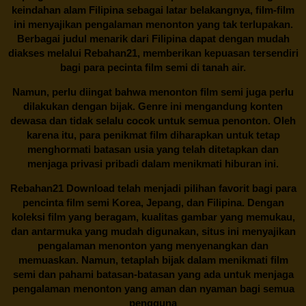
keindahan alam Filipina sebagai latar belakangnya, film-film
ini menyajikan pengalaman menonton yang tak terlupakan.
Berbagai judul menarik dari Filipina dapat dengan mudah
diakses melalui
Rebahan21
, memberikan kepuasan tersendiri
bagi para pecinta film semi di tanah air.
Namun, perlu diingat bahwa menonton film semi juga perlu
dilakukan dengan bijak. Genre ini mengandung konten
dewasa dan tidak selalu cocok untuk semua penonton. Oleh
karena itu, para penikmat film diharapkan untuk tetap
menghormati batasan usia yang telah ditetapkan dan
menjaga privasi pribadi dalam menikmati hiburan ini.
Rebahan21
Download telah menjadi pilihan favorit bagi para
pencinta
film semi Korea
, Jepang, dan Filipina. Dengan
koleksi film yang beragam, kualitas gambar yang memukau,
dan antarmuka yang mudah digunakan, situs ini menyajikan
pengalaman menonton yang menyenangkan dan
memuaskan. Namun, tetaplah bijak dalam menikmati film
semi dan pahami batasan-batasan yang ada untuk menjaga
pengalaman menonton yang aman dan nyaman bagi semua
pengguna