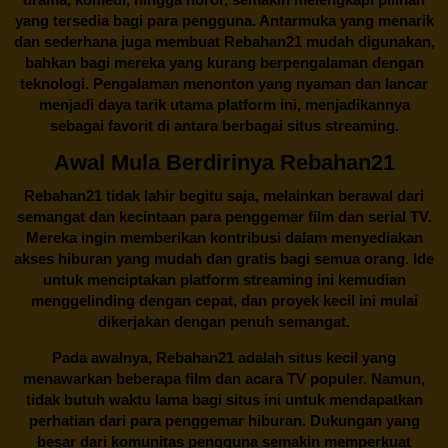
yang tersedia bagi para pengguna. Antarmuka yang menarik
dan sederhana juga membuat
Rebahan21
mudah digunakan,
bahkan bagi mereka yang kurang berpengalaman dengan
teknologi. Pengalaman menonton yang nyaman dan lancar
menjadi daya tarik utama platform ini, menjadikannya
sebagai favorit di antara berbagai situs streaming.
Awal Mula Berdirinya Rebahan21
Rebahan21
tidak lahir begitu saja, melainkan berawal dari
semangat dan kecintaan para penggemar film dan serial TV.
Mereka ingin memberikan kontribusi dalam menyediakan
akses hiburan yang mudah dan gratis bagi semua orang. Ide
untuk menciptakan platform streaming ini kemudian
menggelinding dengan cepat, dan proyek kecil ini mulai
dikerjakan dengan penuh semangat.
Pada awalnya,
Rebahan21
adalah situs kecil yang
menawarkan beberapa film dan acara TV populer. Namun,
tidak butuh waktu lama bagi situs ini untuk mendapatkan
perhatian dari para penggemar hiburan. Dukungan yang
besar dari komunitas pengguna semakin memperkuat