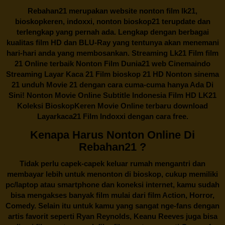
Rebahan21
merupakan website nonton film lk21,
bioskopkeren, indoxxi, nonton bioskop21 terupdate dan
terlengkap yang pernah ada. Lengkap dengan berbagai
kualitas film HD dan BLU-Ray yang tentunya akan menemani
hari-hari anda yang membosankan. Streaming Lk21 Film film
21 Online terbaik Nonton Film Dunia21 web Cinemaindo
Streaming Layar Kaca 21 Film bioskop 21 HD Nonton sinema
21 unduh Movie 21 dengan cara cuma-cuma hanya Ada Di
Sini! Nonton Movie Online Subtitle Indonesia Film HD LK21
Koleksi BioskopKeren Movie Online terbaru download
Layarkaca21 Film Indoxxi dengan cara free.
Kenapa Harus Nonton Online Di
Rebahan21 ?
Tidak perlu capek-capek keluar rumah mengantri dan
membayar lebih untuk menonton di bioskop, cukup memiliki
pc/laptop atau smartphone dan koneksi internet, kamu sudah
bisa mengakses banyak film mulai dari film Action, Horror,
Comedy. Selain itu untuk kamu yang sangat nge-fans dengan
artis favorit seperti Ryan Reynolds, Keanu Reeves juga bisa