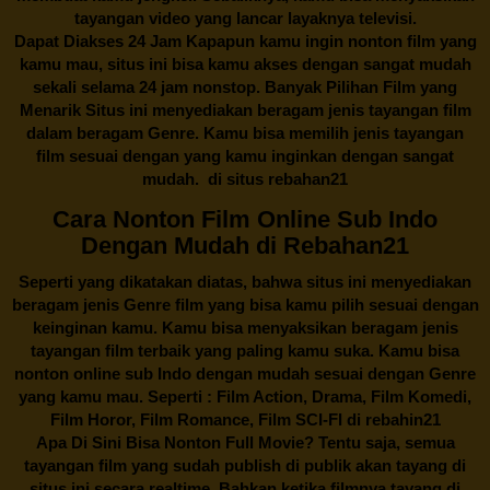
tayangan video yang lancar layaknya televisi.
Dapat Diakses 24 Jam Kapapun kamu ingin nonton film yang
kamu mau, situs ini bisa kamu akses dengan sangat mudah
sekali selama 24 jam nonstop. Banyak Pilihan Film yang
Menarik Situs ini menyediakan beragam jenis tayangan film
dalam beragam Genre. Kamu bisa memilih jenis tayangan
film sesuai dengan yang kamu inginkan dengan sangat
mudah. di situs
rebahan21
Cara Nonton Film Online Sub Indo
Dengan Mudah di Rebahan21
Seperti yang dikatakan diatas, bahwa situs ini menyediakan
beragam jenis Genre film yang bisa kamu pilih sesuai dengan
keinginan kamu. Kamu bisa menyaksikan beragam jenis
tayangan film terbaik yang paling kamu suka. Kamu bisa
nonton online sub Indo dengan mudah sesuai dengan Genre
yang kamu mau. Seperti : Film Action, Drama, Film Komedi,
Film Horor, Film Romance, Film SCI-FI di
rebahin21
Apa Di Sini Bisa Nonton Full Movie? Tentu saja, semua
tayangan film yang sudah publish di publik akan tayang di
situs ini secara realtime. Bahkan ketika filmnya tayang di