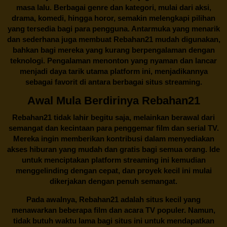
masa lalu. Berbagai genre dan kategori, mulai dari aksi,
drama, komedi, hingga horor, semakin melengkapi pilihan
yang tersedia bagi para pengguna. Antarmuka yang menarik
dan sederhana juga membuat
Rebahan21
mudah digunakan,
bahkan bagi mereka yang kurang berpengalaman dengan
teknologi. Pengalaman menonton yang nyaman dan lancar
menjadi daya tarik utama platform ini, menjadikannya
sebagai favorit di antara berbagai situs streaming.
Awal Mula Berdirinya Rebahan21
Rebahan21
tidak lahir begitu saja, melainkan berawal dari
semangat dan kecintaan para penggemar film dan serial TV.
Mereka ingin memberikan kontribusi dalam menyediakan
akses hiburan yang mudah dan gratis bagi semua orang. Ide
untuk menciptakan platform streaming ini kemudian
menggelinding dengan cepat, dan proyek kecil ini mulai
dikerjakan dengan penuh semangat.
Pada awalnya,
Rebahan21
adalah situs kecil yang
menawarkan beberapa film dan acara TV populer. Namun,
tidak butuh waktu lama bagi situs ini untuk mendapatkan