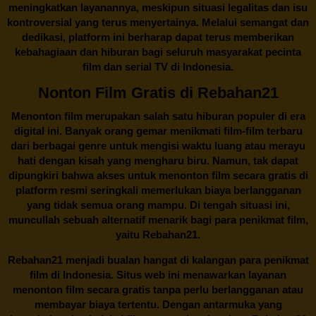
meningkatkan layanannya, meskipun situasi legalitas dan isu
kontroversial yang terus menyertainya. Melalui semangat dan
dedikasi, platform ini berharap dapat terus memberikan
kebahagiaan dan hiburan bagi seluruh masyarakat pecinta
film dan serial TV di Indonesia.
Nonton Film Gratis di Rebahan21
Menonton film merupakan salah satu hiburan populer di era
digital ini. Banyak orang gemar menikmati film-film terbaru
dari berbagai genre untuk mengisi waktu luang atau merayu
hati dengan kisah yang mengharu biru. Namun, tak dapat
dipungkiri bahwa akses untuk menonton film secara gratis di
platform resmi seringkali memerlukan biaya berlangganan
yang tidak semua orang mampu. Di tengah situasi ini,
muncullah sebuah alternatif menarik bagi para penikmat film,
yaitu
Rebahan21.
Rebahan21
menjadi bualan hangat di kalangan para penikmat
film di Indonesia. Situs web ini menawarkan layanan
menonton film secara gratis tanpa perlu berlangganan atau
membayar biaya tertentu. Dengan antarmuka yang