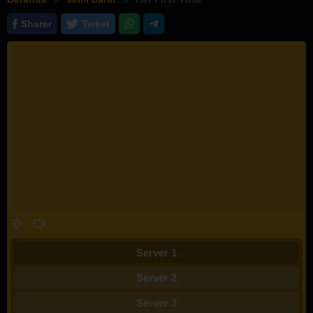
Sharer
Tweet
Server 1
Server 2
Server 3