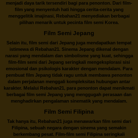
menjadi daya tarik tersendiri bagi para penonton. Dari film-
film yang menyentuh hati hingga cerita-cerita yang
menggelitik imajinasi,
Rebahan21
menyediakan berbagai
pilihan menarik untuk pecinta film semi Korea.
Film Semi Jepang
Selain itu,
film semi dari Jepang
juga mendapatkan tempat
istimewa di Rebahan21. Sinema Jepang dikenal dengan
narasi yang mendalam dan simbolisme yang kuat, sehingga
film-film semi dari Jepang seringkali mengeksplorasi sisi
emosional dan psikologis karakter dengan mendalam. Para
pembuat film Jepang tidak ragu untuk membawa penonton
dalam perjalanan menggali kompleksitas hubungan antar
karakter. Melalui
Rebahan21
, para penonton dapat menikmati
berbagai
film semi Jepang
yang menggugah perasaan dan
menghadirkan pengalaman sinematik yang mendalam.
Film Semi Filipina
Tak hanya itu,
Rebahan21
juga menawarkan film semi dari
Filipina, sebuah negara dengan sinema yang semakin
berkembang pesat. Film-film semi Filipina seringkali