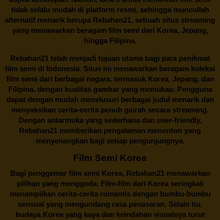
tidak selalu mudah di platform resmi, sehingga muncullah
alternatif menarik berupa
Rebahan21
, sebuah situs streaming
yang menawarkan beragam
film semi
dari Korea, Jepang,
hingga Filipina.
Rebahan21
telah menjadi tujuan utama bagi para penikmat
film semi di Indonesia. Situs ini menawarkan beragam koleksi
film semi dari berbagai negara, termasuk Korea, Jepang, dan
Filipina, dengan kualitas gambar yang memukau. Pengguna
dapat dengan mudah menelusuri berbagai judul menarik dan
menyaksikan cerita-cerita penuh gairah secara streaming.
Dengan antarmuka yang sederhana dan user-friendly,
Rebahan21 memberikan pengalaman menonton yang
menyenangkan bagi setiap pengunjungnya.
Film Semi Korea
Bagi penggemar film semi Korea,
Rebahan21
menawarkan
pilihan yang menggoda. Film-film dari Korea seringkali
menampilkan cerita-cerita romantis dengan bumbu-bumbu
sensual yang mengundang rasa penasaran. Selain itu,
budaya Korea yang kaya dan keindahan visualnya turut