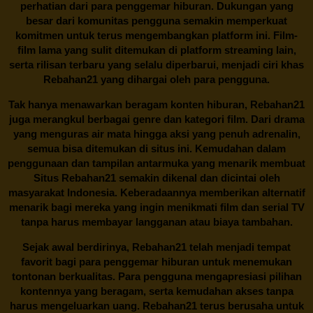
perhatian dari para penggemar hiburan. Dukungan yang
besar dari komunitas pengguna semakin memperkuat
komitmen untuk terus mengembangkan platform ini. Film-
film lama yang sulit ditemukan di platform streaming lain,
serta rilisan terbaru yang selalu diperbarui, menjadi ciri khas
Rebahan21
yang dihargai oleh para pengguna.
Tak hanya menawarkan beragam konten hiburan, Rebahan21
juga merangkul berbagai genre dan kategori film. Dari drama
yang menguras air mata hingga aksi yang penuh adrenalin,
semua bisa ditemukan di situs ini. Kemudahan dalam
penggunaan dan tampilan antarmuka yang menarik membuat
Situs
Rebahan21
semakin dikenal dan dicintai oleh
masyarakat Indonesia. Keberadaannya memberikan alternatif
menarik bagi mereka yang ingin menikmati film dan serial TV
tanpa harus membayar langganan atau biaya tambahan.
Sejak awal berdirinya,
Rebahan21
telah menjadi tempat
favorit bagi para penggemar hiburan untuk menemukan
tontonan berkualitas. Para pengguna mengapresiasi pilihan
kontennya yang beragam, serta kemudahan akses tanpa
harus mengeluarkan uang.
Rebahan21
terus berusaha untuk