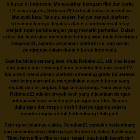
hiburan di Indonesia. Menawarkan beragam film dan serial
TV secara gratis,
Rebahan21
berhasil menarik perhatian
khalayak luas. Namun, seperti halnya banyak platform
streaming lainnya, legalitas dan isu kontroversial tetap
menjadi topik perbincangan yang menarik perhatian. Dalam
artikel ini, kami akan membahas tentang awal mula berdirinya
Rebahan21, sejarah perjalanan platform ini, dan peran
pentingnya dalam dunia hiburan Indonesia.
Saat berbicara tentang awal mula
Rebahan21
, tak bisa lepas
dari gairah dan semangat para pencinta film dan serial TV.
Ide untuk menciptakan platform streaming gratis ini berawal
dari keinginan untuk menyediakan akses hiburan yang
mudah dan terjangkau bagi semua orang. Pada awalnya,
Rebahan21 adalah proyek kecil yang dijalankan dengan
antusiasme dari sekelompok penggemar film. Namun,
dukungan dan respon positif dari pengguna segera
mendorongnya untuk berkembang lebih jauh.
Seiring berjalannya waktu,
Rebahan21
semakin berkembang
dan menambahkan lebih banyak konten ke dalam koleksinya.
Tidak hanya film-film terbaru, tetapi juga klasik favorit dari