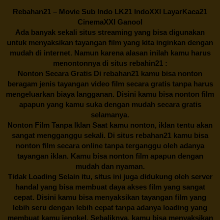
Rebahan21
– Movie Sub Indo LK21 IndoXXI LayarKaca21
CinemaXXI Ganool
Ada banyak sekali situs streaming yang bisa digunakan
untuk menyaksikan tayangan film yang kita inginkan dengan
mudah di internet. Namun karena alasan inilah kamu harus
menontonnya di situs rebahin21 :
Nonton Secara Gratis Di
rebahan21
kamu bisa nonton
beragam jenis tayangan video film secara gratis tanpa harus
mengeluarkan biaya langganan. Disini kamu bisa nonton film
apapun yang kamu suka dengan mudah secara gratis
selamanya.
Nonton Film Tanpa Iklan Saat kamu nonton, iklan tentu akan
sangat mengganggu sekali. Di situs
rebahan21
kamu bisa
nonton film secara online tanpa terganggu oleh adanya
tayangan iklan. Kamu bisa nonton film apapun dengan
mudah dan nyaman.
Tidak Loading Selain itu, situs ini juga didukung oleh server
handal yang bisa membuat daya akses film yang sangat
cepat. Disini kamu bisa menyaksikan tayangan film yang
lebih seru dengan lebih cepat tanpa adanya loading yang
membuat kamu jengkel. Sebaliknya, kamu bisa menyaksikan