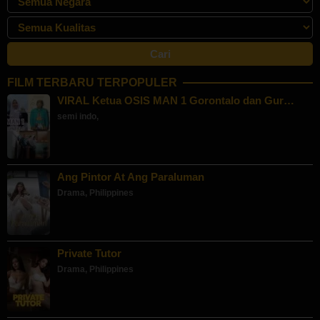
FILM TERBARU TERPOPULER
VIRAL Ketua OSIS MAN 1 Gorontalo dan Gur…
semi indo
,
Ang Pintor At Ang Paraluman
Drama
,
Philippines
Private Tutor
Drama
,
Philippines