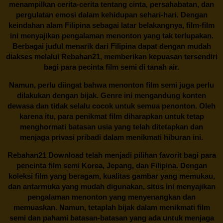
menampilkan cerita-cerita tentang cinta, persahabatan, dan
pergulatan emosi dalam kehidupan sehari-hari. Dengan
keindahan alam Filipina sebagai latar belakangnya, film-film
ini menyajikan pengalaman menonton yang tak terlupakan.
Berbagai judul menarik dari Filipina dapat dengan mudah
diakses melalui
Rebahan21
, memberikan kepuasan tersendiri
bagi para pecinta film semi di tanah air.
Namun, perlu diingat bahwa menonton film semi juga perlu
dilakukan dengan bijak. Genre ini mengandung konten
dewasa dan tidak selalu cocok untuk semua penonton. Oleh
karena itu, para penikmat film diharapkan untuk tetap
menghormati batasan usia yang telah ditetapkan dan
menjaga privasi pribadi dalam menikmati hiburan ini.
Rebahan21
Download telah menjadi pilihan favorit bagi para
pencinta
film semi Korea
, Jepang, dan Filipina. Dengan
koleksi film yang beragam, kualitas gambar yang memukau,
dan antarmuka yang mudah digunakan, situs ini menyajikan
pengalaman menonton yang menyenangkan dan
memuaskan. Namun, tetaplah bijak dalam menikmati film
semi dan pahami batasan-batasan yang ada untuk menjaga