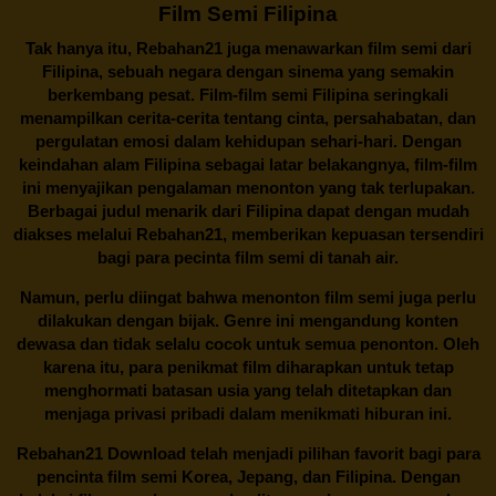
Film Semi Filipina
Tak hanya itu,
Rebahan21
juga menawarkan film semi dari
Filipina, sebuah negara dengan sinema yang semakin
berkembang pesat. Film-film semi Filipina seringkali
menampilkan cerita-cerita tentang cinta, persahabatan, dan
pergulatan emosi dalam kehidupan sehari-hari. Dengan
keindahan alam Filipina sebagai latar belakangnya, film-film
ini menyajikan pengalaman menonton yang tak terlupakan.
Berbagai judul menarik dari Filipina dapat dengan mudah
diakses melalui
Rebahan21
, memberikan kepuasan tersendiri
bagi para pecinta film semi di tanah air.
Namun, perlu diingat bahwa menonton film semi juga perlu
dilakukan dengan bijak. Genre ini mengandung konten
dewasa dan tidak selalu cocok untuk semua penonton. Oleh
karena itu, para penikmat film diharapkan untuk tetap
menghormati batasan usia yang telah ditetapkan dan
menjaga privasi pribadi dalam menikmati hiburan ini.
Rebahan21
Download telah menjadi pilihan favorit bagi para
pencinta
film semi Korea
, Jepang, dan Filipina. Dengan