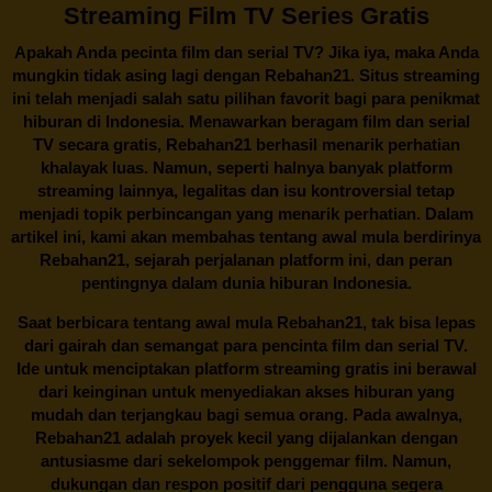
Streaming Film TV Series Gratis
Apakah Anda pecinta film dan serial TV? Jika iya, maka Anda
mungkin tidak asing lagi dengan
Rebahan21
. Situs streaming
ini telah menjadi salah satu pilihan favorit bagi para penikmat
hiburan di Indonesia. Menawarkan beragam film dan serial
TV secara gratis,
Rebahan21
berhasil menarik perhatian
khalayak luas. Namun, seperti halnya banyak platform
streaming lainnya, legalitas dan isu kontroversial tetap
menjadi topik perbincangan yang menarik perhatian. Dalam
artikel ini, kami akan membahas tentang awal mula berdirinya
Rebahan21, sejarah perjalanan platform ini, dan peran
pentingnya dalam dunia hiburan Indonesia.
Saat berbicara tentang awal mula
Rebahan21
, tak bisa lepas
dari gairah dan semangat para pencinta film dan serial TV.
Ide untuk menciptakan platform streaming gratis ini berawal
dari keinginan untuk menyediakan akses hiburan yang
mudah dan terjangkau bagi semua orang. Pada awalnya,
Rebahan21 adalah proyek kecil yang dijalankan dengan
antusiasme dari sekelompok penggemar film. Namun,
dukungan dan respon positif dari pengguna segera