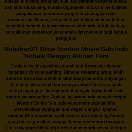
koleksi film yang beragam, kualitas gambar yang memukau,
dan antarmuka yang mudah digunakan, situs ini menyajikan
pengalaman menonton yang menyenangkan dan
memuaskan. Namun, tetaplah bijak dalam menikmati film
semi dan pahami batasan-batasan yang ada untuk menjaga
pengalaman menonton yang aman dan nyaman bagi semua
pengguna
Rebahan21 Situs Nonton Movie Sub Indo
Terbaik Dengan Ribuan Film
Dunia televisi sepertinya sudah mulai tergeser dengan
tayangan video streaming. Dimana sekarang orang lebih
suka nonton secara Online ketimbang menonton tayangan
film di televisi. Lebih banyaknya varian film serta tidak
adanya tayangan iklan membuat banyak orang lebih suka
nonton secara online. Apalagi sekarang ada banyak tempat
Nonton Online Sub Indo yang memudahkan kita
menyaksikan tayangan luar negeri dengan nyaman.
rebahan21
merupakan salah satu situs streaming terbaik
yang bisa digunakan sebagai tempat menonton beragam
jenis tayangan film yang keren dan menarik sesuai dengan