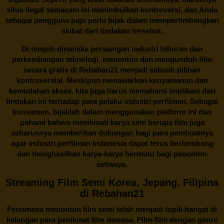
situs ilegal semacam ini menimbulkan kontroversi, dan Anda
sebagai pengguna juga perlu bijak dalam mempertimbangkan
akibat dari tindakan tersebut.
Di tengah dinamika persaingan industri hiburan dan
perkembangan teknologi, menonton dan mengunduh film
secara gratis di
Rebahan21
menjadi sebuah pilihan
kontroversial. Meskipun menawarkan kenyamanan dan
kemudahan akses, kita juga harus memahami implikasi dari
tindakan ini terhadap para pelaku industri perfilman. Sebagai
konsumen, bijaklah dalam menggunakan platform ini dan
pahami bahwa menikmati karya seni berupa film juga
seharusnya memberikan dukungan bagi para pembuatnya
agar industri perfilman Indonesia dapat terus berkembang
dan menghasilkan karya-karya bermutu bagi penonton
setianya.
Streaming Film Semi Korea, Jepang, Filipina
di Rebahan21
Fenomena menonton film semi telah menjadi topik hangat di
kalangan para penikmat film dewasa. Film-film dengan genre