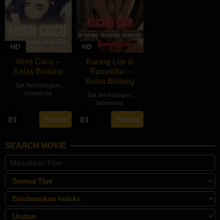
HD
HD
Mimi Cucu –
Kucing Liar di
Kelas Bintang
Rumahku –
Kelas Bintang
Tak Berkategori
,
Indonesia
Tak Berkategori
,
Indonesia
Tonton
Tonton
SEARCH MOVIE