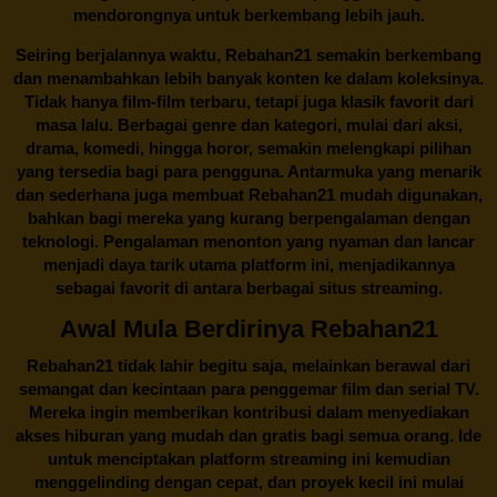
mendorongnya untuk berkembang lebih jauh.
Seiring berjalannya waktu,
Rebahan21
semakin berkembang
dan menambahkan lebih banyak konten ke dalam koleksinya.
Tidak hanya film-film terbaru, tetapi juga klasik favorit dari
masa lalu. Berbagai genre dan kategori, mulai dari aksi,
drama, komedi, hingga horor, semakin melengkapi pilihan
yang tersedia bagi para pengguna. Antarmuka yang menarik
dan sederhana juga membuat
Rebahan21
mudah digunakan,
bahkan bagi mereka yang kurang berpengalaman dengan
teknologi. Pengalaman menonton yang nyaman dan lancar
menjadi daya tarik utama platform ini, menjadikannya
sebagai favorit di antara berbagai situs streaming.
Awal Mula Berdirinya Rebahan21
Rebahan21
tidak lahir begitu saja, melainkan berawal dari
semangat dan kecintaan para penggemar film dan serial TV.
Mereka ingin memberikan kontribusi dalam menyediakan
akses hiburan yang mudah dan gratis bagi semua orang. Ide
untuk menciptakan platform streaming ini kemudian
menggelinding dengan cepat, dan proyek kecil ini mulai