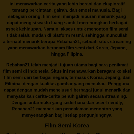
ini menawarkan cerita yang lebih berani dan eksploratif
tentang percintaan, gairah, dan emosi manusia. Bagi
sebagian orang, film semi menjadi hiburan menarik yang
dapat mengisi waktu luang sambil merenungkan berbagai
aspek kehidupan. Namun, akses untuk menonton film semi
tidak selalu mudah di platform resmi, sehingga muncullah
alternatif menarik berupa
Rebahan21
, sebuah situs streaming
yang menawarkan beragam
film semi
dari Korea, Jepang,
hingga Filipina.
Rebahan21
telah menjadi tujuan utama bagi para penikmat
film semi di Indonesia. Situs ini menawarkan beragam koleksi
film semi dari berbagai negara, termasuk Korea, Jepang, dan
Filipina, dengan kualitas gambar yang memukau. Pengguna
dapat dengan mudah menelusuri berbagai judul menarik dan
menyaksikan cerita-cerita penuh gairah secara streaming.
Dengan antarmuka yang sederhana dan user-friendly,
Rebahan21 memberikan pengalaman menonton yang
menyenangkan bagi setiap pengunjungnya.
Film Semi Korea