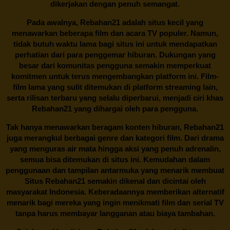
dikerjakan dengan penuh semangat.
Pada awalnya,
Rebahan21
adalah situs kecil yang
menawarkan beberapa film dan acara TV populer. Namun,
tidak butuh waktu lama bagi situs ini untuk mendapatkan
perhatian dari para penggemar hiburan. Dukungan yang
besar dari komunitas pengguna semakin memperkuat
komitmen untuk terus mengembangkan platform ini. Film-
film lama yang sulit ditemukan di platform streaming lain,
serta rilisan terbaru yang selalu diperbarui, menjadi ciri khas
Rebahan21
yang dihargai oleh para pengguna.
Tak hanya menawarkan beragam konten hiburan, Rebahan21
juga merangkul berbagai genre dan kategori film. Dari drama
yang menguras air mata hingga aksi yang penuh adrenalin,
semua bisa ditemukan di situs ini. Kemudahan dalam
penggunaan dan tampilan antarmuka yang menarik membuat
Situs
Rebahan21
semakin dikenal dan dicintai oleh
masyarakat Indonesia. Keberadaannya memberikan alternatif
menarik bagi mereka yang ingin menikmati film dan serial TV
tanpa harus membayar langganan atau biaya tambahan.