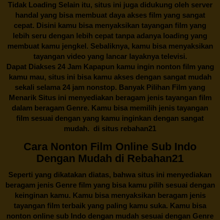
Tidak Loading Selain itu, situs ini juga didukung oleh server
handal yang bisa membuat daya akses film yang sangat
cepat. Disini kamu bisa menyaksikan tayangan film yang
lebih seru dengan lebih cepat tanpa adanya loading yang
membuat kamu jengkel. Sebaliknya, kamu bisa menyaksikan
tayangan video yang lancar layaknya televisi.
Dapat Diakses 24 Jam Kapapun kamu ingin nonton film yang
kamu mau, situs ini bisa kamu akses dengan sangat mudah
sekali selama 24 jam nonstop. Banyak Pilihan Film yang
Menarik Situs ini menyediakan beragam jenis tayangan film
dalam beragam Genre. Kamu bisa memilih jenis tayangan
film sesuai dengan yang kamu inginkan dengan sangat
mudah. di situs
rebahan21
Cara Nonton Film Online Sub Indo
Dengan Mudah di Rebahan21
Seperti yang dikatakan diatas, bahwa situs ini menyediakan
beragam jenis Genre film yang bisa kamu pilih sesuai dengan
keinginan kamu. Kamu bisa menyaksikan beragam jenis
tayangan film terbaik yang paling kamu suka. Kamu bisa
nonton online sub Indo dengan mudah sesuai dengan Genre