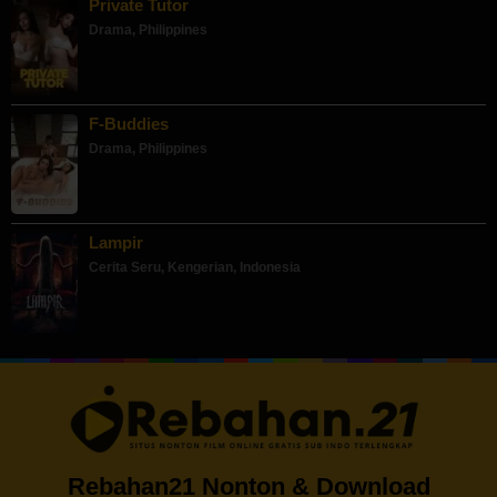
Private Tutor
Drama
,
Philippines
F-Buddies
Drama
,
Philippines
Lampir
Cerita Seru
,
Kengerian
,
Indonesia
Rebahan21 Nonton & Download