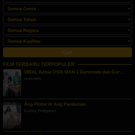
FILM TERBARU TERPOPULER
VIRAL Ketua OSIS MAN 1 Gorontalo dan Gur…
semi indo
,
Ang Pintor At Ang Paraluman
Drama
,
Philippines