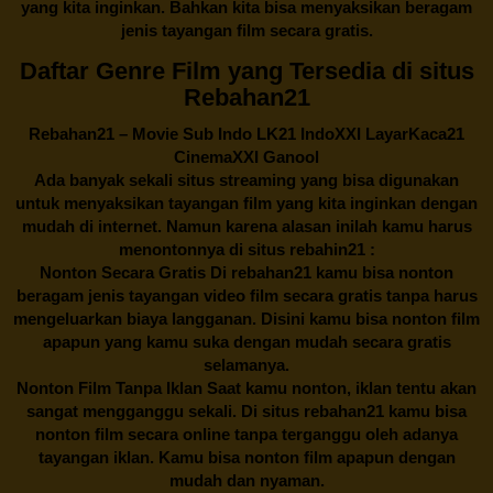
yang kita inginkan. Bahkan kita bisa menyaksikan beragam
jenis tayangan film secara gratis.
Daftar Genre Film yang Tersedia di situs
Rebahan21
Rebahan21
– Movie Sub Indo LK21 IndoXXI LayarKaca21
CinemaXXI Ganool
Ada banyak sekali situs streaming yang bisa digunakan
untuk menyaksikan tayangan film yang kita inginkan dengan
mudah di internet. Namun karena alasan inilah kamu harus
menontonnya di situs rebahin21 :
Nonton Secara Gratis Di
rebahan21
kamu bisa nonton
beragam jenis tayangan video film secara gratis tanpa harus
mengeluarkan biaya langganan. Disini kamu bisa nonton film
apapun yang kamu suka dengan mudah secara gratis
selamanya.
Nonton Film Tanpa Iklan Saat kamu nonton, iklan tentu akan
sangat mengganggu sekali. Di situs
rebahan21
kamu bisa
nonton film secara online tanpa terganggu oleh adanya
tayangan iklan. Kamu bisa nonton film apapun dengan
mudah dan nyaman.