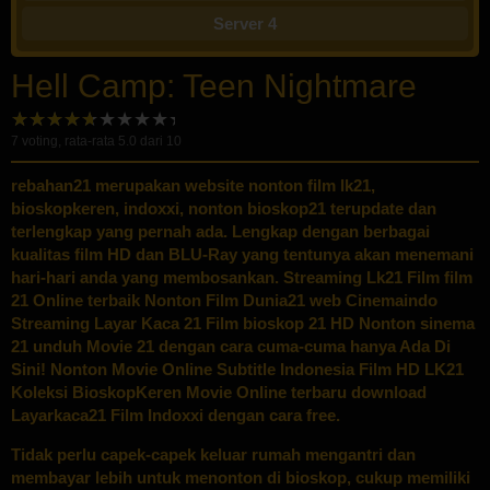
Server 4
Hell Camp: Teen Nightmare
7
voting, rata-rata
5.0
dari 10
rebahan21
merupakan website nonton film lk21,
bioskopkeren, indoxxi, nonton bioskop21 terupdate dan
terlengkap yang pernah ada. Lengkap dengan berbagai
kualitas film HD dan BLU-Ray yang tentunya akan menemani
hari-hari anda yang membosankan. Streaming Lk21 Film film
21 Online terbaik Nonton Film Dunia21 web Cinemaindo
Streaming Layar Kaca 21 Film bioskop 21 HD Nonton sinema
21 unduh Movie 21 dengan cara cuma-cuma hanya Ada Di
Sini! Nonton Movie Online Subtitle Indonesia Film HD LK21
Koleksi BioskopKeren Movie Online terbaru download
Layarkaca21 Film Indoxxi dengan cara free.
Tidak perlu capek-capek keluar rumah mengantri dan
membayar lebih untuk menonton di bioskop, cukup memiliki