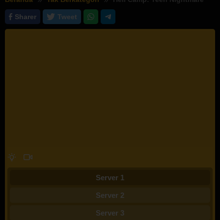
Sharer
Tweet
Server 1
Server 2
Server 3