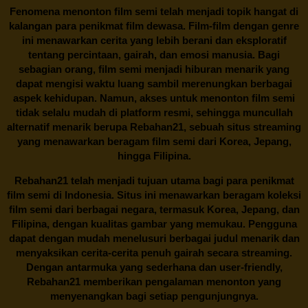
Fenomena menonton film semi telah menjadi topik hangat di
kalangan para penikmat film dewasa. Film-film dengan genre
ini menawarkan cerita yang lebih berani dan eksploratif
tentang percintaan, gairah, dan emosi manusia. Bagi
sebagian orang, film semi menjadi hiburan menarik yang
dapat mengisi waktu luang sambil merenungkan berbagai
aspek kehidupan. Namun, akses untuk menonton film semi
tidak selalu mudah di platform resmi, sehingga muncullah
alternatif menarik berupa
Rebahan21
, sebuah situs streaming
yang menawarkan beragam
film semi
dari Korea, Jepang,
hingga Filipina.
Rebahan21
telah menjadi tujuan utama bagi para penikmat
film semi di Indonesia. Situs ini menawarkan beragam koleksi
film semi dari berbagai negara, termasuk Korea, Jepang, dan
Filipina, dengan kualitas gambar yang memukau. Pengguna
dapat dengan mudah menelusuri berbagai judul menarik dan
menyaksikan cerita-cerita penuh gairah secara streaming.
Dengan antarmuka yang sederhana dan user-friendly,
Rebahan21 memberikan pengalaman menonton yang
menyenangkan bagi setiap pengunjungnya.