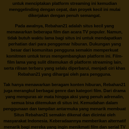
untuk menciptakan platform streaming ini kemudian
menggelinding dengan cepat, dan proyek kecil ini mulai
dikerjakan dengan penuh semangat.
Pada awalnya,
Rebahan21
adalah situs kecil yang
menawarkan beberapa film dan acara TV populer. Namun,
tidak butuh waktu lama bagi situs ini untuk mendapatkan
perhatian dari para penggemar hiburan. Dukungan yang
besar dari komunitas pengguna semakin memperkuat
komitmen untuk terus mengembangkan platform ini. Film-
film lama yang sulit ditemukan di platform streaming lain,
serta rilisan terbaru yang selalu diperbarui, menjadi ciri khas
Rebahan21
yang dihargai oleh para pengguna.
Tak hanya menawarkan beragam konten hiburan, Rebahan21
juga merangkul berbagai genre dan kategori film. Dari drama
yang menguras air mata hingga aksi yang penuh adrenalin,
semua bisa ditemukan di situs ini. Kemudahan dalam
penggunaan dan tampilan antarmuka yang menarik membuat
Situs
Rebahan21
semakin dikenal dan dicintai oleh
masyarakat Indonesia. Keberadaannya memberikan alternatif
menarik bagi mereka yang ingin menikmati film dan serial TV