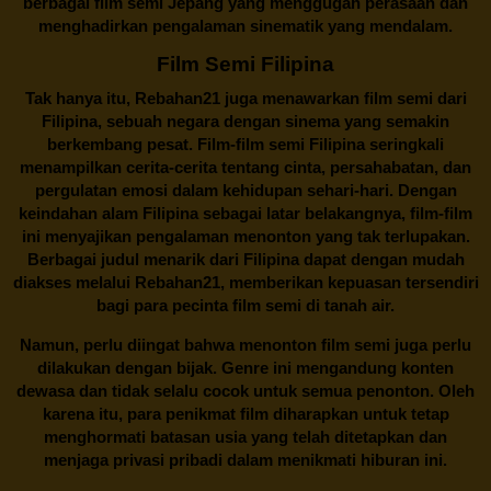
berbagai
film semi Jepang
yang menggugah perasaan dan
menghadirkan pengalaman sinematik yang mendalam.
Film Semi Filipina
Tak hanya itu,
Rebahan21
juga menawarkan film semi dari
Filipina, sebuah negara dengan sinema yang semakin
berkembang pesat. Film-film semi Filipina seringkali
menampilkan cerita-cerita tentang cinta, persahabatan, dan
pergulatan emosi dalam kehidupan sehari-hari. Dengan
keindahan alam Filipina sebagai latar belakangnya, film-film
ini menyajikan pengalaman menonton yang tak terlupakan.
Berbagai judul menarik dari Filipina dapat dengan mudah
diakses melalui
Rebahan21
, memberikan kepuasan tersendiri
bagi para pecinta film semi di tanah air.
Namun, perlu diingat bahwa menonton film semi juga perlu
dilakukan dengan bijak. Genre ini mengandung konten
dewasa dan tidak selalu cocok untuk semua penonton. Oleh
karena itu, para penikmat film diharapkan untuk tetap
menghormati batasan usia yang telah ditetapkan dan
menjaga privasi pribadi dalam menikmati hiburan ini.