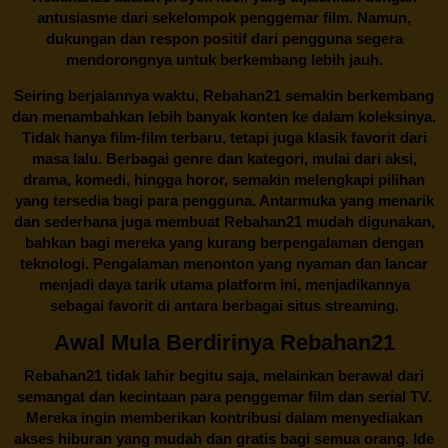
antusiasme dari sekelompok penggemar film. Namun,
dukungan dan respon positif dari pengguna segera
mendorongnya untuk berkembang lebih jauh.
Seiring berjalannya waktu,
Rebahan21
semakin berkembang
dan menambahkan lebih banyak konten ke dalam koleksinya.
Tidak hanya film-film terbaru, tetapi juga klasik favorit dari
masa lalu. Berbagai genre dan kategori, mulai dari aksi,
drama, komedi, hingga horor, semakin melengkapi pilihan
yang tersedia bagi para pengguna. Antarmuka yang menarik
dan sederhana juga membuat
Rebahan21
mudah digunakan,
bahkan bagi mereka yang kurang berpengalaman dengan
teknologi. Pengalaman menonton yang nyaman dan lancar
menjadi daya tarik utama platform ini, menjadikannya
sebagai favorit di antara berbagai situs streaming.
Awal Mula Berdirinya Rebahan21
Rebahan21
tidak lahir begitu saja, melainkan berawal dari
semangat dan kecintaan para penggemar film dan serial TV.
Mereka ingin memberikan kontribusi dalam menyediakan
akses hiburan yang mudah dan gratis bagi semua orang. Ide