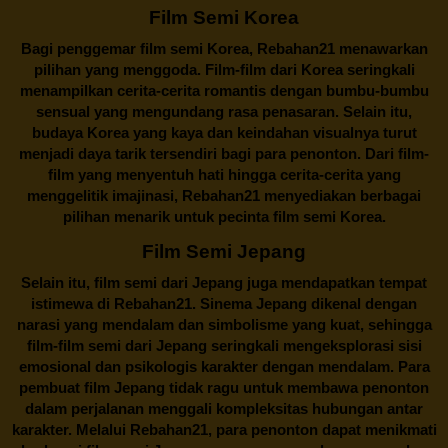
Film Semi Korea
Bagi penggemar film semi Korea,
Rebahan21
menawarkan
pilihan yang menggoda. Film-film dari Korea seringkali
menampilkan cerita-cerita romantis dengan bumbu-bumbu
sensual yang mengundang rasa penasaran. Selain itu,
budaya Korea yang kaya dan keindahan visualnya turut
menjadi daya tarik tersendiri bagi para penonton. Dari film-
film yang menyentuh hati hingga cerita-cerita yang
menggelitik imajinasi,
Rebahan21
menyediakan berbagai
pilihan menarik untuk pecinta film semi Korea.
Film Semi Jepang
Selain itu,
film semi dari Jepang
juga mendapatkan tempat
istimewa di Rebahan21. Sinema Jepang dikenal dengan
narasi yang mendalam dan simbolisme yang kuat, sehingga
film-film semi dari Jepang seringkali mengeksplorasi sisi
emosional dan psikologis karakter dengan mendalam. Para
pembuat film Jepang tidak ragu untuk membawa penonton
dalam perjalanan menggali kompleksitas hubungan antar
karakter. Melalui
Rebahan21
, para penonton dapat menikmati