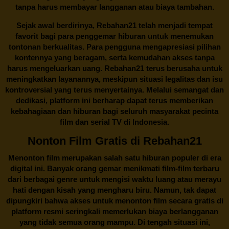
tanpa harus membayar langganan atau biaya tambahan.
Sejak awal berdirinya,
Rebahan21
telah menjadi tempat
favorit bagi para penggemar hiburan untuk menemukan
tontonan berkualitas. Para pengguna mengapresiasi pilihan
kontennya yang beragam, serta kemudahan akses tanpa
harus mengeluarkan uang.
Rebahan21
terus berusaha untuk
meningkatkan layanannya, meskipun situasi legalitas dan isu
kontroversial yang terus menyertainya. Melalui semangat dan
dedikasi, platform ini berharap dapat terus memberikan
kebahagiaan dan hiburan bagi seluruh masyarakat pecinta
film dan serial TV di Indonesia.
Nonton Film Gratis di Rebahan21
Menonton film merupakan salah satu hiburan populer di era
digital ini. Banyak orang gemar menikmati film-film terbaru
dari berbagai genre untuk mengisi waktu luang atau merayu
hati dengan kisah yang mengharu biru. Namun, tak dapat
dipungkiri bahwa akses untuk menonton film secara gratis di
platform resmi seringkali memerlukan biaya berlangganan
yang tidak semua orang mampu. Di tengah situasi ini,