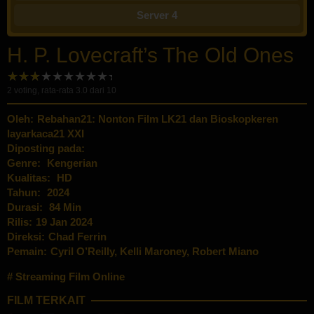
Server 4
H. P. Lovecraft’s The Old Ones
2
voting, rata-rata
3.0
dari 10
Oleh:
Rebahan21: Nonton Film LK21 dan Bioskopkeren
layarkaca21 XXI
Diposting pada:
Genre:
Kengerian
Kualitas:
HD
Tahun:
2024
Durasi:
84 Min
Rilis:
19 Jan 2024
Direksi:
Chad Ferrin
Pemain:
Cyril O’Reilly
,
Kelli Maroney
,
Robert Miano
Streaming Film Online
FILM TERKAIT