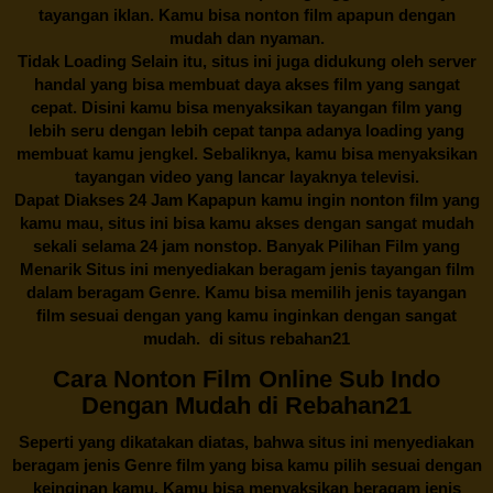
tayangan iklan. Kamu bisa nonton film apapun dengan
mudah dan nyaman.
Tidak Loading Selain itu, situs ini juga didukung oleh server
handal yang bisa membuat daya akses film yang sangat
cepat. Disini kamu bisa menyaksikan tayangan film yang
lebih seru dengan lebih cepat tanpa adanya loading yang
membuat kamu jengkel. Sebaliknya, kamu bisa menyaksikan
tayangan video yang lancar layaknya televisi.
Dapat Diakses 24 Jam Kapapun kamu ingin nonton film yang
kamu mau, situs ini bisa kamu akses dengan sangat mudah
sekali selama 24 jam nonstop. Banyak Pilihan Film yang
Menarik Situs ini menyediakan beragam jenis tayangan film
dalam beragam Genre. Kamu bisa memilih jenis tayangan
film sesuai dengan yang kamu inginkan dengan sangat
mudah. di situs
rebahan21
Cara Nonton Film Online Sub Indo
Dengan Mudah di Rebahan21
Seperti yang dikatakan diatas, bahwa situs ini menyediakan
beragam jenis Genre film yang bisa kamu pilih sesuai dengan
keinginan kamu. Kamu bisa menyaksikan beragam jenis