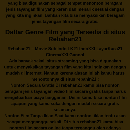
yang bisa digunakan sebagai tempat menonton beragam
jenis tayangan film yang keren dan menarik sesuai dengan
yang kita inginkan. Bahkan kita bisa menyaksikan beragam
jenis tayangan film secara gratis.
Daftar Genre Film yang Tersedia di situs
Rebahan21
Rebahan21
– Movie Sub Indo LK21 IndoXXI LayarKaca21
CinemaXXI Ganool
Ada banyak sekali situs streaming yang bisa digunakan
untuk menyaksikan tayangan film yang kita inginkan dengan
mudah di internet. Namun karena alasan inilah kamu harus
menontonnya di situs rebahin21 :
Nonton Secara Gratis Di
rebahan21
kamu bisa nonton
beragam jenis tayangan video film secara gratis tanpa harus
mengeluarkan biaya langganan. Disini kamu bisa nonton film
apapun yang kamu suka dengan mudah secara gratis
selamanya.
Nonton Film Tanpa Iklan Saat kamu nonton, iklan tentu akan
sangat mengganggu sekali. Di situs
rebahan21
kamu bisa
nonton film secara online tanpa terganggu oleh adanya