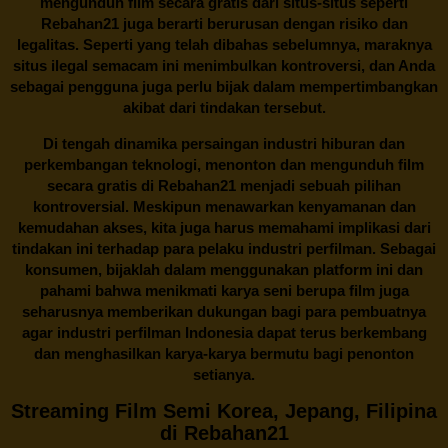
mengunduh film secara gratis dari situs-situs seperti
Rebahan21 juga berarti berurusan dengan risiko dan
legalitas. Seperti yang telah dibahas sebelumnya, maraknya
situs ilegal semacam ini menimbulkan kontroversi, dan Anda
sebagai pengguna juga perlu bijak dalam mempertimbangkan
akibat dari tindakan tersebut.
Di tengah dinamika persaingan industri hiburan dan
perkembangan teknologi, menonton dan mengunduh film
secara gratis di
Rebahan21
menjadi sebuah pilihan
kontroversial. Meskipun menawarkan kenyamanan dan
kemudahan akses, kita juga harus memahami implikasi dari
tindakan ini terhadap para pelaku industri perfilman. Sebagai
konsumen, bijaklah dalam menggunakan platform ini dan
pahami bahwa menikmati karya seni berupa film juga
seharusnya memberikan dukungan bagi para pembuatnya
agar industri perfilman Indonesia dapat terus berkembang
dan menghasilkan karya-karya bermutu bagi penonton
setianya.
Streaming Film Semi Korea, Jepang, Filipina
di Rebahan21