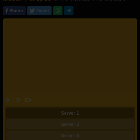
Sharer
Tweet
Server 1
Server 2
Server 3