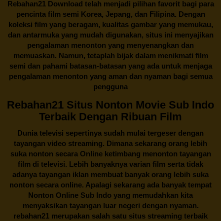
Rebahan21
Download telah menjadi pilihan favorit bagi para
pencinta
film semi Korea
, Jepang, dan Filipina. Dengan
koleksi film yang beragam, kualitas gambar yang memukau,
dan antarmuka yang mudah digunakan, situs ini menyajikan
pengalaman menonton yang menyenangkan dan
memuaskan. Namun, tetaplah bijak dalam menikmati film
semi dan pahami batasan-batasan yang ada untuk menjaga
pengalaman menonton yang aman dan nyaman bagi semua
pengguna
Rebahan21 Situs Nonton Movie Sub Indo
Terbaik Dengan Ribuan Film
Dunia televisi sepertinya sudah mulai tergeser dengan
tayangan video streaming. Dimana sekarang orang lebih
suka nonton secara Online ketimbang menonton tayangan
film di televisi. Lebih banyaknya varian film serta tidak
adanya tayangan iklan membuat banyak orang lebih suka
nonton secara online. Apalagi sekarang ada banyak tempat
Nonton Online Sub Indo yang memudahkan kita
menyaksikan tayangan luar negeri dengan nyaman.
rebahan21
merupakan salah satu situs streaming terbaik