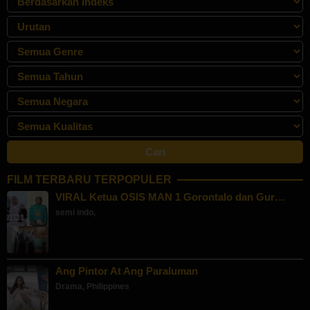
FILM TERBARU TERPOPULER
VIRAL Ketua OSIS MAN 1 Gorontalo dan Gur…
semi indo
,
Ang Pintor At Ang Paraluman
Drama
,
Philippines