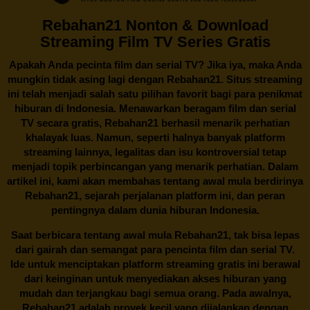
Rebahan21 Nonton & Download
Streaming Film TV Series Gratis
Apakah Anda pecinta film dan serial TV? Jika iya, maka Anda
mungkin tidak asing lagi dengan
Rebahan21
. Situs streaming
ini telah menjadi salah satu pilihan favorit bagi para penikmat
hiburan di Indonesia. Menawarkan beragam film dan serial
TV secara gratis,
Rebahan21
berhasil menarik perhatian
khalayak luas. Namun, seperti halnya banyak platform
streaming lainnya, legalitas dan isu kontroversial tetap
menjadi topik perbincangan yang menarik perhatian. Dalam
artikel ini, kami akan membahas tentang awal mula berdirinya
Rebahan21, sejarah perjalanan platform ini, dan peran
pentingnya dalam dunia hiburan Indonesia.
Saat berbicara tentang awal mula
Rebahan21
, tak bisa lepas
dari gairah dan semangat para pencinta film dan serial TV.
Ide untuk menciptakan platform streaming gratis ini berawal
dari keinginan untuk menyediakan akses hiburan yang
mudah dan terjangkau bagi semua orang. Pada awalnya,
Rebahan21 adalah proyek kecil yang dijalankan dengan