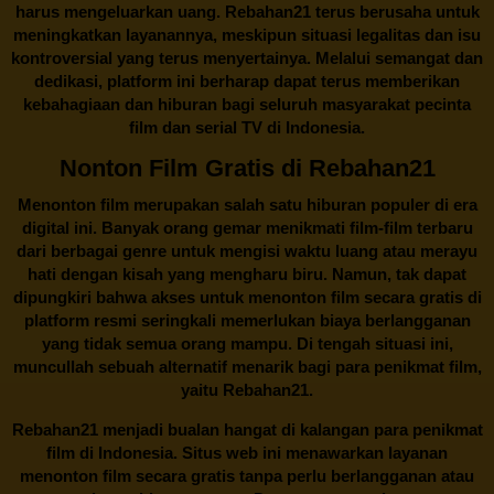
harus mengeluarkan uang.
Rebahan21
terus berusaha untuk
meningkatkan layanannya, meskipun situasi legalitas dan isu
kontroversial yang terus menyertainya. Melalui semangat dan
dedikasi, platform ini berharap dapat terus memberikan
kebahagiaan dan hiburan bagi seluruh masyarakat pecinta
film dan serial TV di Indonesia.
Nonton Film Gratis di Rebahan21
Menonton film merupakan salah satu hiburan populer di era
digital ini. Banyak orang gemar menikmati film-film terbaru
dari berbagai genre untuk mengisi waktu luang atau merayu
hati dengan kisah yang mengharu biru. Namun, tak dapat
dipungkiri bahwa akses untuk menonton film secara gratis di
platform resmi seringkali memerlukan biaya berlangganan
yang tidak semua orang mampu. Di tengah situasi ini,
muncullah sebuah alternatif menarik bagi para penikmat film,
yaitu
Rebahan21.
Rebahan21
menjadi bualan hangat di kalangan para penikmat
film di Indonesia. Situs web ini menawarkan layanan
menonton film secara gratis tanpa perlu berlangganan atau