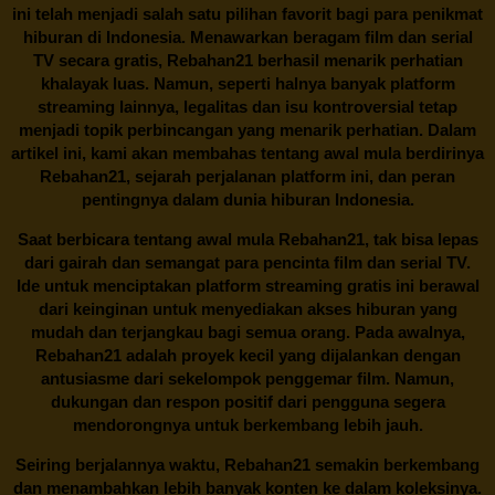
ini telah menjadi salah satu pilihan favorit bagi para penikmat
hiburan di Indonesia. Menawarkan beragam film dan serial
TV secara gratis,
Rebahan21
berhasil menarik perhatian
khalayak luas. Namun, seperti halnya banyak platform
streaming lainnya, legalitas dan isu kontroversial tetap
menjadi topik perbincangan yang menarik perhatian. Dalam
artikel ini, kami akan membahas tentang awal mula berdirinya
Rebahan21, sejarah perjalanan platform ini, dan peran
pentingnya dalam dunia hiburan Indonesia.
Saat berbicara tentang awal mula
Rebahan21
, tak bisa lepas
dari gairah dan semangat para pencinta film dan serial TV.
Ide untuk menciptakan platform streaming gratis ini berawal
dari keinginan untuk menyediakan akses hiburan yang
mudah dan terjangkau bagi semua orang. Pada awalnya,
Rebahan21 adalah proyek kecil yang dijalankan dengan
antusiasme dari sekelompok penggemar film. Namun,
dukungan dan respon positif dari pengguna segera
mendorongnya untuk berkembang lebih jauh.
Seiring berjalannya waktu,
Rebahan21
semakin berkembang
dan menambahkan lebih banyak konten ke dalam koleksinya.