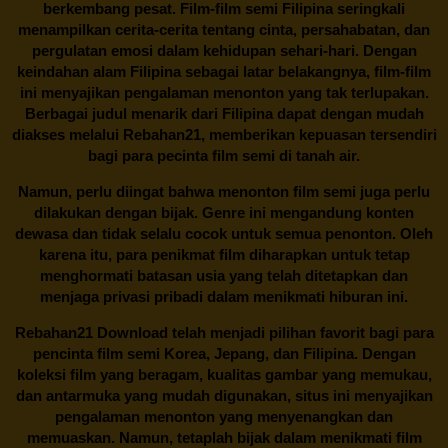
berkembang pesat. Film-film semi Filipina seringkali
menampilkan cerita-cerita tentang cinta, persahabatan, dan
pergulatan emosi dalam kehidupan sehari-hari. Dengan
keindahan alam Filipina sebagai latar belakangnya, film-film
ini menyajikan pengalaman menonton yang tak terlupakan.
Berbagai judul menarik dari Filipina dapat dengan mudah
diakses melalui
Rebahan21
, memberikan kepuasan tersendiri
bagi para pecinta film semi di tanah air.
Namun, perlu diingat bahwa menonton film semi juga perlu
dilakukan dengan bijak. Genre ini mengandung konten
dewasa dan tidak selalu cocok untuk semua penonton. Oleh
karena itu, para penikmat film diharapkan untuk tetap
menghormati batasan usia yang telah ditetapkan dan
menjaga privasi pribadi dalam menikmati hiburan ini.
Rebahan21
Download telah menjadi pilihan favorit bagi para
pencinta
film semi Korea
, Jepang, dan Filipina. Dengan
koleksi film yang beragam, kualitas gambar yang memukau,
dan antarmuka yang mudah digunakan, situs ini menyajikan
pengalaman menonton yang menyenangkan dan
memuaskan. Namun, tetaplah bijak dalam menikmati film