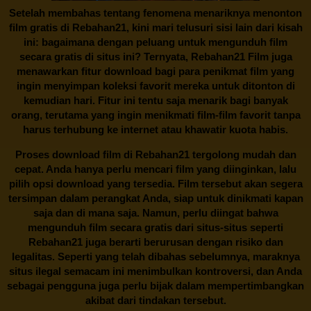
Setelah membahas tentang fenomena menariknya menonton
film gratis di
Rebahan21
, kini mari telusuri sisi lain dari kisah
ini: bagaimana dengan peluang untuk mengunduh film
secara gratis di situs ini? Ternyata, Rebahan21 Film juga
menawarkan fitur download bagi para penikmat film yang
ingin menyimpan koleksi favorit mereka untuk ditonton di
kemudian hari. Fitur ini tentu saja menarik bagi banyak
orang, terutama yang ingin menikmati film-film favorit tanpa
harus terhubung ke internet atau khawatir kuota habis.
Proses download film di
Rebahan21
tergolong mudah dan
cepat. Anda hanya perlu mencari film yang diinginkan, lalu
pilih opsi download yang tersedia. Film tersebut akan segera
tersimpan dalam perangkat Anda, siap untuk dinikmati kapan
saja dan di mana saja. Namun, perlu diingat bahwa
mengunduh film secara gratis dari situs-situs seperti
Rebahan21 juga berarti berurusan dengan risiko dan
legalitas. Seperti yang telah dibahas sebelumnya, maraknya
situs ilegal semacam ini menimbulkan kontroversi, dan Anda
sebagai pengguna juga perlu bijak dalam mempertimbangkan
akibat dari tindakan tersebut.