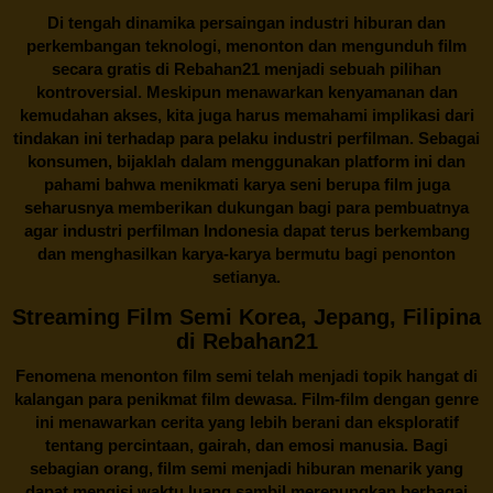
Di tengah dinamika persaingan industri hiburan dan
perkembangan teknologi, menonton dan mengunduh film
secara gratis di
Rebahan21
menjadi sebuah pilihan
kontroversial. Meskipun menawarkan kenyamanan dan
kemudahan akses, kita juga harus memahami implikasi dari
tindakan ini terhadap para pelaku industri perfilman. Sebagai
konsumen, bijaklah dalam menggunakan platform ini dan
pahami bahwa menikmati karya seni berupa film juga
seharusnya memberikan dukungan bagi para pembuatnya
agar industri perfilman Indonesia dapat terus berkembang
dan menghasilkan karya-karya bermutu bagi penonton
setianya.
Streaming Film Semi Korea, Jepang, Filipina
di Rebahan21
Fenomena menonton film semi telah menjadi topik hangat di
kalangan para penikmat film dewasa. Film-film dengan genre
ini menawarkan cerita yang lebih berani dan eksploratif
tentang percintaan, gairah, dan emosi manusia. Bagi
sebagian orang, film semi menjadi hiburan menarik yang
dapat mengisi waktu luang sambil merenungkan berbagai