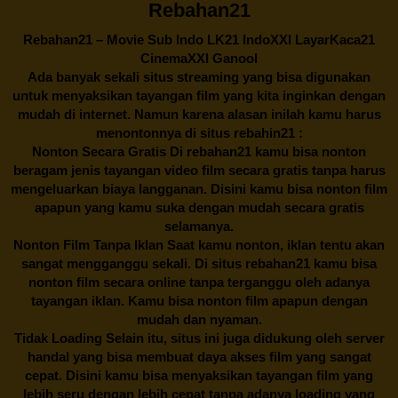
Rebahan21
Rebahan21
– Movie Sub Indo LK21 IndoXXI LayarKaca21
CinemaXXI Ganool
Ada banyak sekali situs streaming yang bisa digunakan
untuk menyaksikan tayangan film yang kita inginkan dengan
mudah di internet. Namun karena alasan inilah kamu harus
menontonnya di situs rebahin21 :
Nonton Secara Gratis Di
rebahan21
kamu bisa nonton
beragam jenis tayangan video film secara gratis tanpa harus
mengeluarkan biaya langganan. Disini kamu bisa nonton film
apapun yang kamu suka dengan mudah secara gratis
selamanya.
Nonton Film Tanpa Iklan Saat kamu nonton, iklan tentu akan
sangat mengganggu sekali. Di situs
rebahan21
kamu bisa
nonton film secara online tanpa terganggu oleh adanya
tayangan iklan. Kamu bisa nonton film apapun dengan
mudah dan nyaman.
Tidak Loading Selain itu, situs ini juga didukung oleh server
handal yang bisa membuat daya akses film yang sangat
cepat. Disini kamu bisa menyaksikan tayangan film yang
lebih seru dengan lebih cepat tanpa adanya loading yang