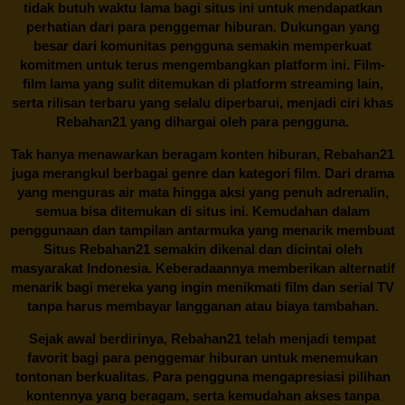
tidak butuh waktu lama bagi situs ini untuk mendapatkan
perhatian dari para penggemar hiburan. Dukungan yang
besar dari komunitas pengguna semakin memperkuat
komitmen untuk terus mengembangkan platform ini. Film-
film lama yang sulit ditemukan di platform streaming lain,
serta rilisan terbaru yang selalu diperbarui, menjadi ciri khas
Rebahan21
yang dihargai oleh para pengguna.
Tak hanya menawarkan beragam konten hiburan, Rebahan21
juga merangkul berbagai genre dan kategori film. Dari drama
yang menguras air mata hingga aksi yang penuh adrenalin,
semua bisa ditemukan di situs ini. Kemudahan dalam
penggunaan dan tampilan antarmuka yang menarik membuat
Situs
Rebahan21
semakin dikenal dan dicintai oleh
masyarakat Indonesia. Keberadaannya memberikan alternatif
menarik bagi mereka yang ingin menikmati film dan serial TV
tanpa harus membayar langganan atau biaya tambahan.
Sejak awal berdirinya,
Rebahan21
telah menjadi tempat
favorit bagi para penggemar hiburan untuk menemukan
tontonan berkualitas. Para pengguna mengapresiasi pilihan
kontennya yang beragam, serta kemudahan akses tanpa