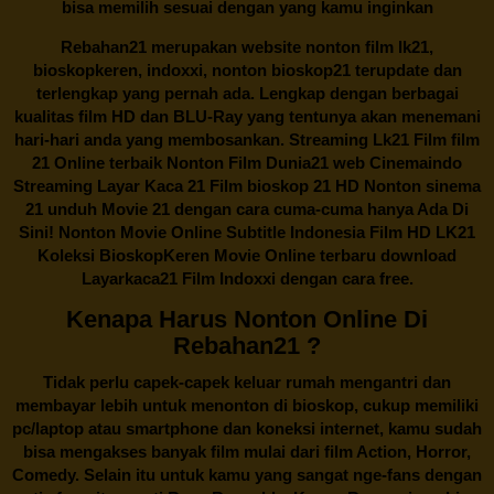
bisa memilih sesuai dengan yang kamu inginkan
Rebahan21
merupakan website nonton film lk21,
bioskopkeren, indoxxi, nonton bioskop21 terupdate dan
terlengkap yang pernah ada. Lengkap dengan berbagai
kualitas film HD dan BLU-Ray yang tentunya akan menemani
hari-hari anda yang membosankan. Streaming Lk21 Film film
21 Online terbaik Nonton Film Dunia21 web Cinemaindo
Streaming Layar Kaca 21 Film bioskop 21 HD Nonton sinema
21 unduh Movie 21 dengan cara cuma-cuma hanya Ada Di
Sini! Nonton Movie Online Subtitle Indonesia Film HD LK21
Koleksi BioskopKeren Movie Online terbaru download
Layarkaca21 Film Indoxxi dengan cara free.
Kenapa Harus Nonton Online Di
Rebahan21 ?
Tidak perlu capek-capek keluar rumah mengantri dan
membayar lebih untuk menonton di bioskop, cukup memiliki
pc/laptop atau smartphone dan koneksi internet, kamu sudah
bisa mengakses banyak film mulai dari film Action, Horror,
Comedy. Selain itu untuk kamu yang sangat nge-fans dengan