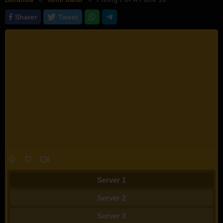
Sharer
Tweet
Server 1
Server 2
Server 3