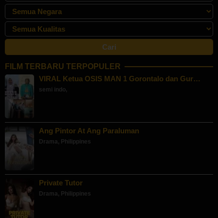
FILM TERBARU TERPOPULER
VIRAL Ketua OSIS MAN 1 Gorontalo dan Gur…
semi indo
,
Ang Pintor At Ang Paraluman
Drama
,
Philippines
Private Tutor
Drama
,
Philippines