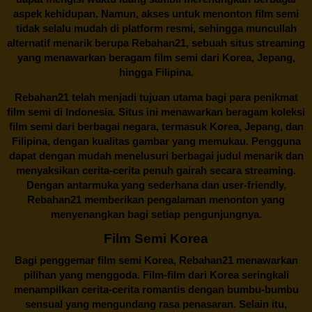
aspek kehidupan. Namun, akses untuk menonton film semi
tidak selalu mudah di platform resmi, sehingga muncullah
alternatif menarik berupa
Rebahan21
, sebuah situs streaming
yang menawarkan beragam
film semi
dari Korea, Jepang,
hingga Filipina.
Rebahan21
telah menjadi tujuan utama bagi para penikmat
film semi di Indonesia. Situs ini menawarkan beragam koleksi
film semi dari berbagai negara, termasuk Korea, Jepang, dan
Filipina, dengan kualitas gambar yang memukau. Pengguna
dapat dengan mudah menelusuri berbagai judul menarik dan
menyaksikan cerita-cerita penuh gairah secara streaming.
Dengan antarmuka yang sederhana dan user-friendly,
Rebahan21 memberikan pengalaman menonton yang
menyenangkan bagi setiap pengunjungnya.
Film Semi Korea
Bagi penggemar film semi Korea,
Rebahan21
menawarkan
pilihan yang menggoda. Film-film dari Korea seringkali
menampilkan cerita-cerita romantis dengan bumbu-bumbu
sensual yang mengundang rasa penasaran. Selain itu,