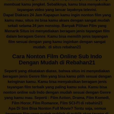
membuat kamu jengkel. Sebaliknya, kamu bisa menyaksikan
tayangan video yang lancar layaknya televisi.
Dapat Diakses 24 Jam Kapapun kamu ingin nonton film yang
kamu mau, situs ini bisa kamu akses dengan sangat mudah
sekali selama 24 jam nonstop. Banyak Pilihan Film yang
Menarik Situs ini menyediakan beragam jenis tayangan film
dalam beragam Genre. Kamu bisa memilih jenis tayangan
film sesuai dengan yang kamu inginkan dengan sangat
mudah. di situs
rebahan21
Cara Nonton Film Online Sub Indo
Dengan Mudah di Rebahan21
Seperti yang dikatakan diatas, bahwa situs ini menyediakan
beragam jenis Genre film yang bisa kamu pilih sesuai dengan
keinginan kamu. Kamu bisa menyaksikan beragam jenis
tayangan film terbaik yang paling kamu suka. Kamu bisa
nonton online sub Indo dengan mudah sesuai dengan Genre
yang kamu mau. Seperti : Film Action, Drama, Film Komedi,
Film Horor, Film Romance, Film SCI-FI di
rebahin21
Apa Di Sini Bisa Nonton Full Movie? Tentu saja, semua
tayangan film yang sudah publish di publik akan tayang di