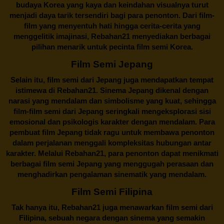
budaya Korea yang kaya dan keindahan visualnya turut
menjadi daya tarik tersendiri bagi para penonton. Dari film-
film yang menyentuh hati hingga cerita-cerita yang
menggelitik imajinasi,
Rebahan21
menyediakan berbagai
pilihan menarik untuk pecinta film semi Korea.
Film Semi Jepang
Selain itu,
film semi dari Jepang
juga mendapatkan tempat
istimewa di Rebahan21. Sinema Jepang dikenal dengan
narasi yang mendalam dan simbolisme yang kuat, sehingga
film-film semi dari Jepang seringkali mengeksplorasi sisi
emosional dan psikologis karakter dengan mendalam. Para
pembuat film Jepang tidak ragu untuk membawa penonton
dalam perjalanan menggali kompleksitas hubungan antar
karakter. Melalui
Rebahan21
, para penonton dapat menikmati
berbagai
film semi Jepang
yang menggugah perasaan dan
menghadirkan pengalaman sinematik yang mendalam.
Film Semi Filipina
Tak hanya itu,
Rebahan21
juga menawarkan film semi dari
Filipina, sebuah negara dengan sinema yang semakin