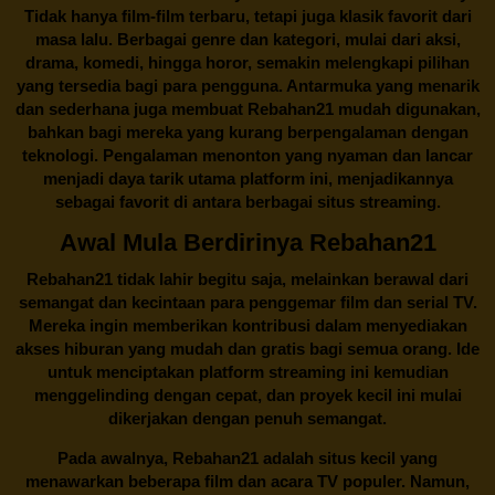
Tidak hanya film-film terbaru, tetapi juga klasik favorit dari
masa lalu. Berbagai genre dan kategori, mulai dari aksi,
drama, komedi, hingga horor, semakin melengkapi pilihan
yang tersedia bagi para pengguna. Antarmuka yang menarik
dan sederhana juga membuat
Rebahan21
mudah digunakan,
bahkan bagi mereka yang kurang berpengalaman dengan
teknologi. Pengalaman menonton yang nyaman dan lancar
menjadi daya tarik utama platform ini, menjadikannya
sebagai favorit di antara berbagai situs streaming.
Awal Mula Berdirinya Rebahan21
Rebahan21
tidak lahir begitu saja, melainkan berawal dari
semangat dan kecintaan para penggemar film dan serial TV.
Mereka ingin memberikan kontribusi dalam menyediakan
akses hiburan yang mudah dan gratis bagi semua orang. Ide
untuk menciptakan platform streaming ini kemudian
menggelinding dengan cepat, dan proyek kecil ini mulai
dikerjakan dengan penuh semangat.
Pada awalnya,
Rebahan21
adalah situs kecil yang
menawarkan beberapa film dan acara TV populer. Namun,