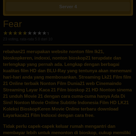
Server 4
Fear
23
voting, rata-rata
5.0
dari 10
rebahan21
merupakan website nonton film lk21,
bioskopkeren, indoxxi, nonton bioskop21 terupdate dan
terlengkap yang pernah ada. Lengkap dengan berbagai
kualitas film HD dan BLU-Ray yang tentunya akan menemani
hari-hari anda yang membosankan. Streaming Lk21 Film film
21 Online terbaik Nonton Film Dunia21 web Cinemaindo
Streaming Layar Kaca 21 Film bioskop 21 HD Nonton sinema
21 unduh Movie 21 dengan cara cuma-cuma hanya Ada Di
Sini! Nonton Movie Online Subtitle Indonesia Film HD LK21
Koleksi BioskopKeren Movie Online terbaru download
Layarkaca21 Film Indoxxi dengan cara free.
Tidak perlu capek-capek keluar rumah mengantri dan
membayar lebih untuk menonton di bioskop, cukup memiliki