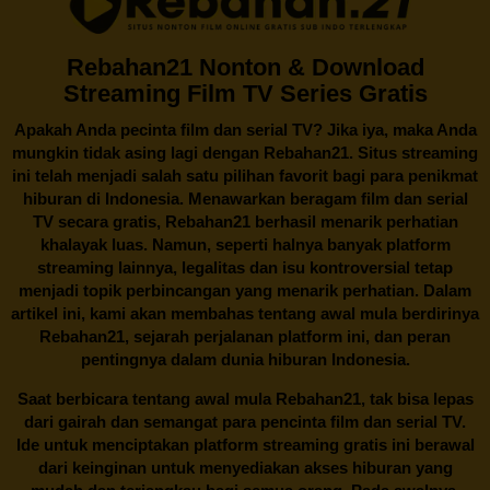
Rebahan21 Nonton & Download
Streaming Film TV Series Gratis
Apakah Anda pecinta film dan serial TV? Jika iya, maka Anda
mungkin tidak asing lagi dengan
Rebahan21
. Situs streaming
ini telah menjadi salah satu pilihan favorit bagi para penikmat
hiburan di Indonesia. Menawarkan beragam film dan serial
TV secara gratis,
Rebahan21
berhasil menarik perhatian
khalayak luas. Namun, seperti halnya banyak platform
streaming lainnya, legalitas dan isu kontroversial tetap
menjadi topik perbincangan yang menarik perhatian. Dalam
artikel ini, kami akan membahas tentang awal mula berdirinya
Rebahan21, sejarah perjalanan platform ini, dan peran
pentingnya dalam dunia hiburan Indonesia.
Saat berbicara tentang awal mula
Rebahan21
, tak bisa lepas
dari gairah dan semangat para pencinta film dan serial TV.
Ide untuk menciptakan platform streaming gratis ini berawal
dari keinginan untuk menyediakan akses hiburan yang