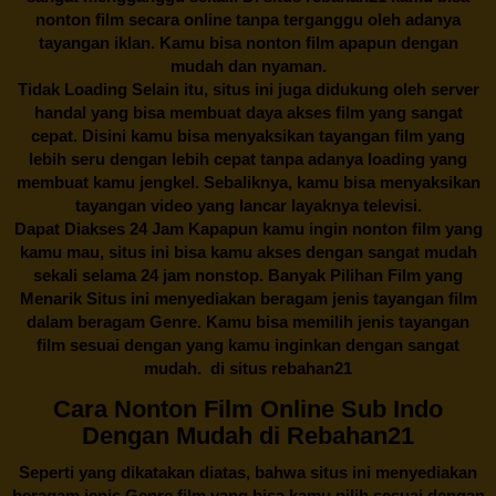
nonton film secara online tanpa terganggu oleh adanya
tayangan iklan. Kamu bisa nonton film apapun dengan
mudah dan nyaman.
Tidak Loading Selain itu, situs ini juga didukung oleh server
handal yang bisa membuat daya akses film yang sangat
cepat. Disini kamu bisa menyaksikan tayangan film yang
lebih seru dengan lebih cepat tanpa adanya loading yang
membuat kamu jengkel. Sebaliknya, kamu bisa menyaksikan
tayangan video yang lancar layaknya televisi.
Dapat Diakses 24 Jam Kapapun kamu ingin nonton film yang
kamu mau, situs ini bisa kamu akses dengan sangat mudah
sekali selama 24 jam nonstop. Banyak Pilihan Film yang
Menarik Situs ini menyediakan beragam jenis tayangan film
dalam beragam Genre. Kamu bisa memilih jenis tayangan
film sesuai dengan yang kamu inginkan dengan sangat
mudah. di situs
rebahan21
Cara Nonton Film Online Sub Indo
Dengan Mudah di Rebahan21
Seperti yang dikatakan diatas, bahwa situs ini menyediakan
beragam jenis Genre film yang bisa kamu pilih sesuai dengan