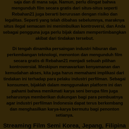
saja dan di mana saja. Namun, perlu diingat bahwa
mengunduh film secara gratis dari situs-situs seperti
Rebahan21 juga berarti berurusan dengan risiko dan
legalitas. Seperti yang telah dibahas sebelumnya, maraknya
situs ilegal semacam ini menimbulkan kontroversi, dan Anda
sebagai pengguna juga perlu bijak dalam mempertimbangkan
akibat dari tindakan tersebut.
Di tengah dinamika persaingan industri hiburan dan
perkembangan teknologi, menonton dan mengunduh film
secara gratis di
Rebahan21
menjadi sebuah pilihan
kontroversial. Meskipun menawarkan kenyamanan dan
kemudahan akses, kita juga harus memahami implikasi dari
tindakan ini terhadap para pelaku industri perfilman. Sebagai
konsumen, bijaklah dalam menggunakan platform ini dan
pahami bahwa menikmati karya seni berupa film juga
seharusnya memberikan dukungan bagi para pembuatnya
agar industri perfilman Indonesia dapat terus berkembang
dan menghasilkan karya-karya bermutu bagi penonton
setianya.
Streaming Film Semi Korea, Jepang, Filipina