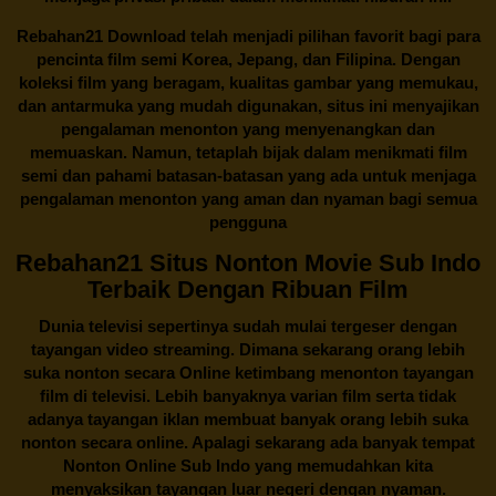
Rebahan21
Download telah menjadi pilihan favorit bagi para
pencinta
film semi Korea
, Jepang, dan Filipina. Dengan
koleksi film yang beragam, kualitas gambar yang memukau,
dan antarmuka yang mudah digunakan, situs ini menyajikan
pengalaman menonton yang menyenangkan dan
memuaskan. Namun, tetaplah bijak dalam menikmati film
semi dan pahami batasan-batasan yang ada untuk menjaga
pengalaman menonton yang aman dan nyaman bagi semua
pengguna
Rebahan21 Situs Nonton Movie Sub Indo
Terbaik Dengan Ribuan Film
Dunia televisi sepertinya sudah mulai tergeser dengan
tayangan video streaming. Dimana sekarang orang lebih
suka nonton secara Online ketimbang menonton tayangan
film di televisi. Lebih banyaknya varian film serta tidak
adanya tayangan iklan membuat banyak orang lebih suka
nonton secara online. Apalagi sekarang ada banyak tempat
Nonton Online Sub Indo yang memudahkan kita
menyaksikan tayangan luar negeri dengan nyaman.