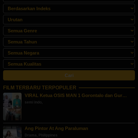
FILM TERBARU TERPOPULER
VIRAL Ketua OSIS MAN 1 Gorontalo dan Gur…
semi indo
,
Ang Pintor At Ang Paraluman
Drama
,
Philippines