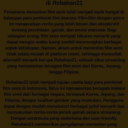
di Rebahan21
Fenomena menonton film semi telah menjadi topik hangat di
kalangan para penikmat film dewasa. Film-film dengan genre
ini menawarkan cerita yang lebih berani dan eksploratif
tentang percintaan, gairah, dan emosi manusia. Bagi
sebagian orang, film semi menjadi hiburan menarik yang
dapat mengisi waktu luang sambil merenungkan berbagai
aspek kehidupan. Namun, akses untuk menonton film semi
tidak selalu mudah di platform resmi, sehingga muncullah
alternatif menarik berupa
Rebahan21
, sebuah situs streaming
yang menawarkan beragam
film semi
dari Korea, Jepang,
hingga Filipina.
Rebahan21
telah menjadi tujuan utama bagi para penikmat
film semi di Indonesia. Situs ini menawarkan beragam koleksi
film semi dari berbagai negara, termasuk Korea, Jepang, dan
Filipina, dengan kualitas gambar yang memukau. Pengguna
dapat dengan mudah menelusuri berbagai judul menarik dan
menyaksikan cerita-cerita penuh gairah secara streaming.
Dengan antarmuka yang sederhana dan user-friendly,
Rebahan21 memberikan pengalaman menonton yang