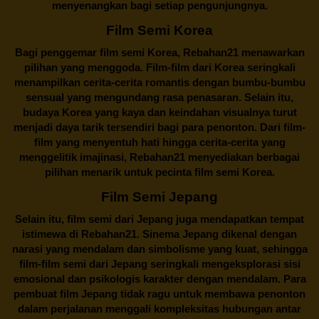
menyenangkan bagi setiap pengunjungnya.
Film Semi Korea
Bagi penggemar film semi Korea,
Rebahan21
menawarkan
pilihan yang menggoda. Film-film dari Korea seringkali
menampilkan cerita-cerita romantis dengan bumbu-bumbu
sensual yang mengundang rasa penasaran. Selain itu,
budaya Korea yang kaya dan keindahan visualnya turut
menjadi daya tarik tersendiri bagi para penonton. Dari film-
film yang menyentuh hati hingga cerita-cerita yang
menggelitik imajinasi,
Rebahan21
menyediakan berbagai
pilihan menarik untuk pecinta film semi Korea.
Film Semi Jepang
Selain itu,
film semi dari Jepang
juga mendapatkan tempat
istimewa di Rebahan21. Sinema Jepang dikenal dengan
narasi yang mendalam dan simbolisme yang kuat, sehingga
film-film semi dari Jepang seringkali mengeksplorasi sisi
emosional dan psikologis karakter dengan mendalam. Para
pembuat film Jepang tidak ragu untuk membawa penonton
dalam perjalanan menggali kompleksitas hubungan antar