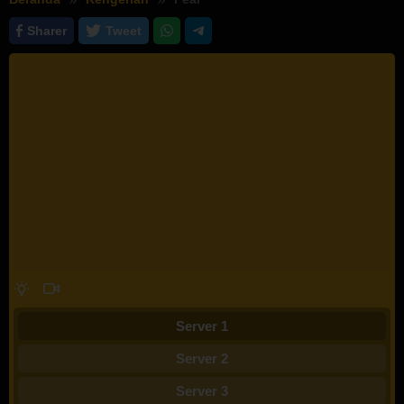
Sharer
Tweet
Server 1
Server 2
Server 3