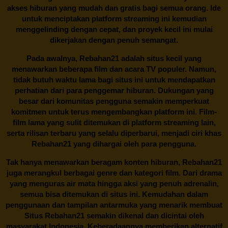
akses hiburan yang mudah dan gratis bagi semua orang. Ide
untuk menciptakan platform streaming ini kemudian
menggelinding dengan cepat, dan proyek kecil ini mulai
dikerjakan dengan penuh semangat.
Pada awalnya,
Rebahan21
adalah situs kecil yang
menawarkan beberapa film dan acara TV populer. Namun,
tidak butuh waktu lama bagi situs ini untuk mendapatkan
perhatian dari para penggemar hiburan. Dukungan yang
besar dari komunitas pengguna semakin memperkuat
komitmen untuk terus mengembangkan platform ini. Film-
film lama yang sulit ditemukan di platform streaming lain,
serta rilisan terbaru yang selalu diperbarui, menjadi ciri khas
Rebahan21
yang dihargai oleh para pengguna.
Tak hanya menawarkan beragam konten hiburan, Rebahan21
juga merangkul berbagai genre dan kategori film. Dari drama
yang menguras air mata hingga aksi yang penuh adrenalin,
semua bisa ditemukan di situs ini. Kemudahan dalam
penggunaan dan tampilan antarmuka yang menarik membuat
Situs
Rebahan21
semakin dikenal dan dicintai oleh
masyarakat Indonesia. Keberadaannya memberikan alternatif