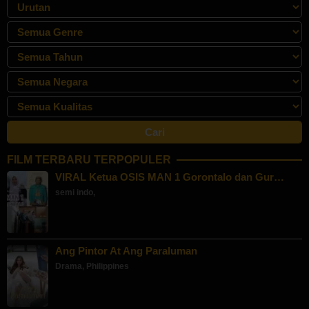
FILM TERBARU TERPOPULER
VIRAL Ketua OSIS MAN 1 Gorontalo dan Gur…
semi indo
,
Ang Pintor At Ang Paraluman
Drama
,
Philippines