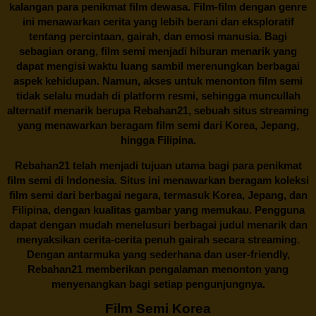
kalangan para penikmat film dewasa. Film-film dengan genre
ini menawarkan cerita yang lebih berani dan eksploratif
tentang percintaan, gairah, dan emosi manusia. Bagi
sebagian orang, film semi menjadi hiburan menarik yang
dapat mengisi waktu luang sambil merenungkan berbagai
aspek kehidupan. Namun, akses untuk menonton film semi
tidak selalu mudah di platform resmi, sehingga muncullah
alternatif menarik berupa
Rebahan21
, sebuah situs streaming
yang menawarkan beragam
film semi
dari Korea, Jepang,
hingga Filipina.
Rebahan21
telah menjadi tujuan utama bagi para penikmat
film semi di Indonesia. Situs ini menawarkan beragam koleksi
film semi dari berbagai negara, termasuk Korea, Jepang, dan
Filipina, dengan kualitas gambar yang memukau. Pengguna
dapat dengan mudah menelusuri berbagai judul menarik dan
menyaksikan cerita-cerita penuh gairah secara streaming.
Dengan antarmuka yang sederhana dan user-friendly,
Rebahan21 memberikan pengalaman menonton yang
menyenangkan bagi setiap pengunjungnya.
Film Semi Korea