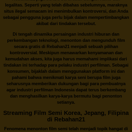
legalitas. Seperti yang telah dibahas sebelumnya, maraknya
situs ilegal semacam ini menimbulkan kontroversi, dan Anda
sebagai pengguna juga perlu bijak dalam mempertimbangkan
akibat dari tindakan tersebut.
Di tengah dinamika persaingan industri hiburan dan
perkembangan teknologi, menonton dan mengunduh film
secara gratis di
Rebahan21
menjadi sebuah pilihan
kontroversial. Meskipun menawarkan kenyamanan dan
kemudahan akses, kita juga harus memahami implikasi dari
tindakan ini terhadap para pelaku industri perfilman. Sebagai
konsumen, bijaklah dalam menggunakan platform ini dan
pahami bahwa menikmati karya seni berupa film juga
seharusnya memberikan dukungan bagi para pembuatnya
agar industri perfilman Indonesia dapat terus berkembang
dan menghasilkan karya-karya bermutu bagi penonton
setianya.
Streaming Film Semi Korea, Jepang, Filipina
di Rebahan21
Fenomena menonton film semi telah menjadi topik hangat di