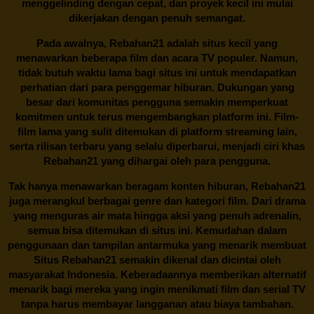
menggelinding dengan cepat, dan proyek kecil ini mulai
dikerjakan dengan penuh semangat.
Pada awalnya,
Rebahan21
adalah situs kecil yang
menawarkan beberapa film dan acara TV populer. Namun,
tidak butuh waktu lama bagi situs ini untuk mendapatkan
perhatian dari para penggemar hiburan. Dukungan yang
besar dari komunitas pengguna semakin memperkuat
komitmen untuk terus mengembangkan platform ini. Film-
film lama yang sulit ditemukan di platform streaming lain,
serta rilisan terbaru yang selalu diperbarui, menjadi ciri khas
Rebahan21
yang dihargai oleh para pengguna.
Tak hanya menawarkan beragam konten hiburan, Rebahan21
juga merangkul berbagai genre dan kategori film. Dari drama
yang menguras air mata hingga aksi yang penuh adrenalin,
semua bisa ditemukan di situs ini. Kemudahan dalam
penggunaan dan tampilan antarmuka yang menarik membuat
Situs
Rebahan21
semakin dikenal dan dicintai oleh
masyarakat Indonesia. Keberadaannya memberikan alternatif
menarik bagi mereka yang ingin menikmati film dan serial TV
tanpa harus membayar langganan atau biaya tambahan.