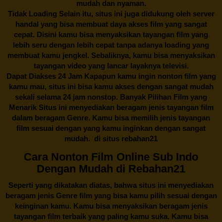
mudah dan nyaman.
Tidak Loading Selain itu, situs ini juga didukung oleh server
handal yang bisa membuat daya akses film yang sangat
cepat. Disini kamu bisa menyaksikan tayangan film yang
lebih seru dengan lebih cepat tanpa adanya loading yang
membuat kamu jengkel. Sebaliknya, kamu bisa menyaksikan
tayangan video yang lancar layaknya televisi.
Dapat Diakses 24 Jam Kapapun kamu ingin nonton film yang
kamu mau, situs ini bisa kamu akses dengan sangat mudah
sekali selama 24 jam nonstop. Banyak Pilihan Film yang
Menarik Situs ini menyediakan beragam jenis tayangan film
dalam beragam Genre. Kamu bisa memilih jenis tayangan
film sesuai dengan yang kamu inginkan dengan sangat
mudah. di situs
rebahan21
Cara Nonton Film Online Sub Indo
Dengan Mudah di Rebahan21
Seperti yang dikatakan diatas, bahwa situs ini menyediakan
beragam jenis Genre film yang bisa kamu pilih sesuai dengan
keinginan kamu. Kamu bisa menyaksikan beragam jenis
tayangan film terbaik yang paling kamu suka. Kamu bisa