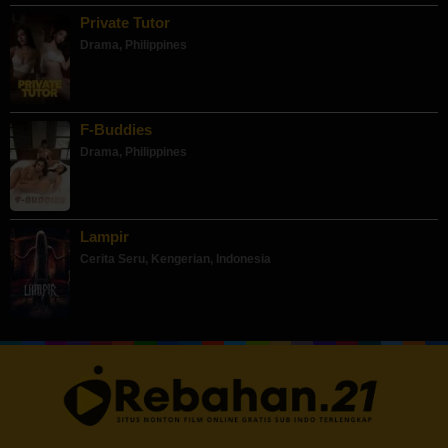
Private Tutor
Drama
,
Philippines
F-Buddies
Drama
,
Philippines
Lampir
Cerita Seru
,
Kengerian
,
Indonesia