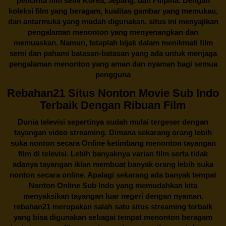
pencinta
film semi Korea
, Jepang, dan Filipina. Dengan
koleksi film yang beragam, kualitas gambar yang memukau,
dan antarmuka yang mudah digunakan, situs ini menyajikan
pengalaman menonton yang menyenangkan dan
memuaskan. Namun, tetaplah bijak dalam menikmati film
semi dan pahami batasan-batasan yang ada untuk menjaga
pengalaman menonton yang aman dan nyaman bagi semua
pengguna
Rebahan21 Situs Nonton Movie Sub Indo
Terbaik Dengan Ribuan Film
Dunia televisi sepertinya sudah mulai tergeser dengan
tayangan video streaming. Dimana sekarang orang lebih
suka nonton secara Online ketimbang menonton tayangan
film di televisi. Lebih banyaknya varian film serta tidak
adanya tayangan iklan membuat banyak orang lebih suka
nonton secara online. Apalagi sekarang ada banyak tempat
Nonton Online Sub Indo yang memudahkan kita
menyaksikan tayangan luar negeri dengan nyaman.
rebahan21
merupakan salah satu situs streaming terbaik
yang bisa digunakan sebagai tempat menonton beragam