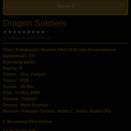
Server 4
Dragon Soldiers
31
voting, rata-rata
5.0
dari 10
Oleh:
Rebahan21: Nonton Film LK21 dan Bioskopkeren
layarkaca21 XXI
Diposting pada:
Rating:
R
Genre:
Aksi
,
Fantasi
Tahun:
2020
Durasi:
90 Min
Rilis:
11 May 2020
Bahasa:
English
Direksi:
Hank Braxtan
Pemain:
Antuone Torbert
,
Heath C. Heine
,
Ruben Pla
Streaming Film Online