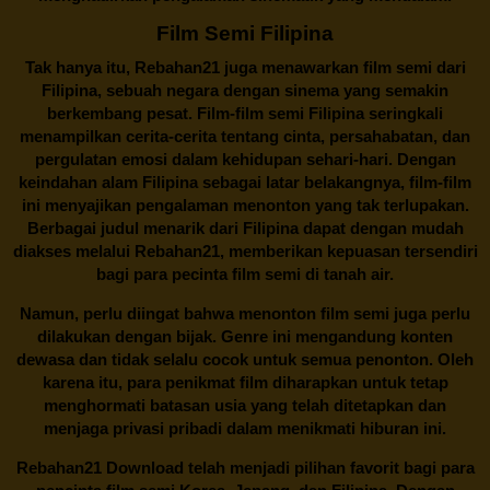
Film Semi Filipina
Tak hanya itu,
Rebahan21
juga menawarkan film semi dari
Filipina, sebuah negara dengan sinema yang semakin
berkembang pesat. Film-film semi Filipina seringkali
menampilkan cerita-cerita tentang cinta, persahabatan, dan
pergulatan emosi dalam kehidupan sehari-hari. Dengan
keindahan alam Filipina sebagai latar belakangnya, film-film
ini menyajikan pengalaman menonton yang tak terlupakan.
Berbagai judul menarik dari Filipina dapat dengan mudah
diakses melalui
Rebahan21
, memberikan kepuasan tersendiri
bagi para pecinta film semi di tanah air.
Namun, perlu diingat bahwa menonton film semi juga perlu
dilakukan dengan bijak. Genre ini mengandung konten
dewasa dan tidak selalu cocok untuk semua penonton. Oleh
karena itu, para penikmat film diharapkan untuk tetap
menghormati batasan usia yang telah ditetapkan dan
menjaga privasi pribadi dalam menikmati hiburan ini.
Rebahan21
Download telah menjadi pilihan favorit bagi para