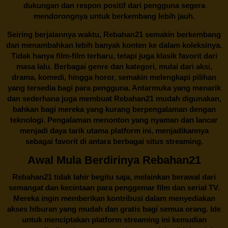
dukungan dan respon positif dari pengguna segera
mendorongnya untuk berkembang lebih jauh.
Seiring berjalannya waktu,
Rebahan21
semakin berkembang
dan menambahkan lebih banyak konten ke dalam koleksinya.
Tidak hanya film-film terbaru, tetapi juga klasik favorit dari
masa lalu. Berbagai genre dan kategori, mulai dari aksi,
drama, komedi, hingga horor, semakin melengkapi pilihan
yang tersedia bagi para pengguna. Antarmuka yang menarik
dan sederhana juga membuat
Rebahan21
mudah digunakan,
bahkan bagi mereka yang kurang berpengalaman dengan
teknologi. Pengalaman menonton yang nyaman dan lancar
menjadi daya tarik utama platform ini, menjadikannya
sebagai favorit di antara berbagai situs streaming.
Awal Mula Berdirinya Rebahan21
Rebahan21
tidak lahir begitu saja, melainkan berawal dari
semangat dan kecintaan para penggemar film dan serial TV.
Mereka ingin memberikan kontribusi dalam menyediakan
akses hiburan yang mudah dan gratis bagi semua orang. Ide
untuk menciptakan platform streaming ini kemudian