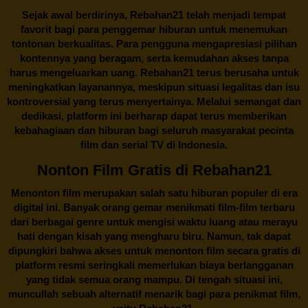
Sejak awal berdirinya,
Rebahan21
telah menjadi tempat
favorit bagi para penggemar hiburan untuk menemukan
tontonan berkualitas. Para pengguna mengapresiasi pilihan
kontennya yang beragam, serta kemudahan akses tanpa
harus mengeluarkan uang.
Rebahan21
terus berusaha untuk
meningkatkan layanannya, meskipun situasi legalitas dan isu
kontroversial yang terus menyertainya. Melalui semangat dan
dedikasi, platform ini berharap dapat terus memberikan
kebahagiaan dan hiburan bagi seluruh masyarakat pecinta
film dan serial TV di Indonesia.
Nonton Film Gratis di Rebahan21
Menonton film merupakan salah satu hiburan populer di era
digital ini. Banyak orang gemar menikmati film-film terbaru
dari berbagai genre untuk mengisi waktu luang atau merayu
hati dengan kisah yang mengharu biru. Namun, tak dapat
dipungkiri bahwa akses untuk menonton film secara gratis di
platform resmi seringkali memerlukan biaya berlangganan
yang tidak semua orang mampu. Di tengah situasi ini,
muncullah sebuah alternatif menarik bagi para penikmat film,