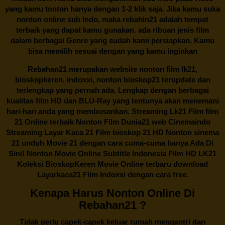
yang kamu tonton hanya dengan 1-2 klik saja. Jika kamu suka
nonton online sub Indo, maka
rebahin21
adalah tempat
terbaik yang dapat kamu gunakan. ada ribuan jenis film
dalam berbagai Genre yang sudah kami persiapkan. Kamu
bisa memilih sesuai dengan yang kamu inginkan
Rebahan21
merupakan website nonton film lk21,
bioskopkeren, indoxxi, nonton bioskop21 terupdate dan
terlengkap yang pernah ada. Lengkap dengan berbagai
kualitas film HD dan BLU-Ray yang tentunya akan menemani
hari-hari anda yang membosankan. Streaming Lk21 Film film
21 Online terbaik Nonton Film Dunia21 web Cinemaindo
Streaming Layar Kaca 21 Film bioskop 21 HD Nonton sinema
21 unduh Movie 21 dengan cara cuma-cuma hanya Ada Di
Sini! Nonton Movie Online Subtitle Indonesia Film HD LK21
Koleksi BioskopKeren Movie Online terbaru download
Layarkaca21 Film Indoxxi dengan cara free.
Kenapa Harus Nonton Online Di
Rebahan21 ?
Tidak perlu capek-capek keluar rumah mengantri dan