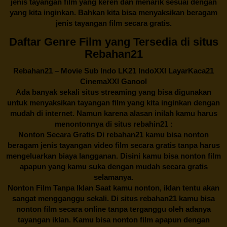
jenis tayangan film yang keren dan menarik sesuai dengan
yang kita inginkan. Bahkan kita bisa menyaksikan beragam
jenis tayangan film secara gratis.
Daftar Genre Film yang Tersedia di situs
Rebahan21
Rebahan21
– Movie Sub Indo LK21 IndoXXI LayarKaca21
CinemaXXI Ganool
Ada banyak sekali situs streaming yang bisa digunakan
untuk menyaksikan tayangan film yang kita inginkan dengan
mudah di internet. Namun karena alasan inilah kamu harus
menontonnya di situs rebahin21 :
Nonton Secara Gratis Di
rebahan21
kamu bisa nonton
beragam jenis tayangan video film secara gratis tanpa harus
mengeluarkan biaya langganan. Disini kamu bisa nonton film
apapun yang kamu suka dengan mudah secara gratis
selamanya.
Nonton Film Tanpa Iklan Saat kamu nonton, iklan tentu akan
sangat mengganggu sekali. Di situs
rebahan21
kamu bisa
nonton film secara online tanpa terganggu oleh adanya
tayangan iklan. Kamu bisa nonton film apapun dengan