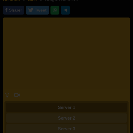
Sharer
Tweet
Server 1
Server 2
Server 3