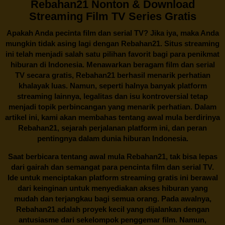
Rebahan21 Nonton & Download
Streaming Film TV Series Gratis
Apakah Anda pecinta film dan serial TV? Jika iya, maka Anda
mungkin tidak asing lagi dengan
Rebahan21
. Situs streaming
ini telah menjadi salah satu pilihan favorit bagi para penikmat
hiburan di Indonesia. Menawarkan beragam film dan serial
TV secara gratis,
Rebahan21
berhasil menarik perhatian
khalayak luas. Namun, seperti halnya banyak platform
streaming lainnya, legalitas dan isu kontroversial tetap
menjadi topik perbincangan yang menarik perhatian. Dalam
artikel ini, kami akan membahas tentang awal mula berdirinya
Rebahan21, sejarah perjalanan platform ini, dan peran
pentingnya dalam dunia hiburan Indonesia.
Saat berbicara tentang awal mula
Rebahan21
, tak bisa lepas
dari gairah dan semangat para pencinta film dan serial TV.
Ide untuk menciptakan platform streaming gratis ini berawal
dari keinginan untuk menyediakan akses hiburan yang
mudah dan terjangkau bagi semua orang. Pada awalnya,
Rebahan21 adalah proyek kecil yang dijalankan dengan
antusiasme dari sekelompok penggemar film. Namun,