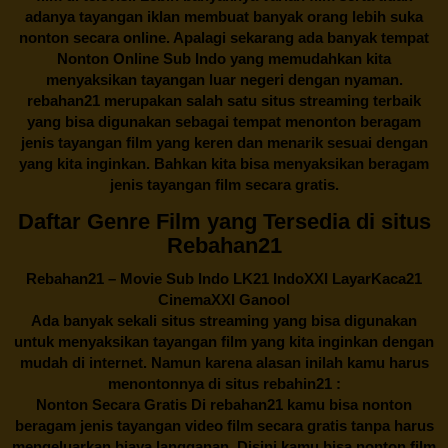
adanya tayangan iklan membuat banyak orang lebih suka
nonton secara online. Apalagi sekarang ada banyak tempat
Nonton Online Sub Indo yang memudahkan kita
menyaksikan tayangan luar negeri dengan nyaman.
rebahan21
merupakan salah satu situs streaming terbaik
yang bisa digunakan sebagai tempat menonton beragam
jenis tayangan film yang keren dan menarik sesuai dengan
yang kita inginkan. Bahkan kita bisa menyaksikan beragam
jenis tayangan film secara gratis.
Daftar Genre Film yang Tersedia di situs
Rebahan21
Rebahan21
– Movie Sub Indo LK21 IndoXXI LayarKaca21
CinemaXXI Ganool
Ada banyak sekali situs streaming yang bisa digunakan
untuk menyaksikan tayangan film yang kita inginkan dengan
mudah di internet. Namun karena alasan inilah kamu harus
menontonnya di situs rebahin21 :
Nonton Secara Gratis Di
rebahan21
kamu bisa nonton
beragam jenis tayangan video film secara gratis tanpa harus
mengeluarkan biaya langganan. Disini kamu bisa nonton film