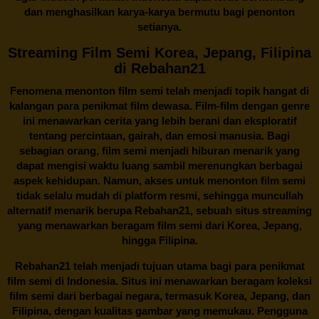
dan menghasilkan karya-karya bermutu bagi penonton
setianya.
Streaming Film Semi Korea, Jepang, Filipina
di Rebahan21
Fenomena menonton film semi telah menjadi topik hangat di
kalangan para penikmat film dewasa. Film-film dengan genre
ini menawarkan cerita yang lebih berani dan eksploratif
tentang percintaan, gairah, dan emosi manusia. Bagi
sebagian orang, film semi menjadi hiburan menarik yang
dapat mengisi waktu luang sambil merenungkan berbagai
aspek kehidupan. Namun, akses untuk menonton film semi
tidak selalu mudah di platform resmi, sehingga muncullah
alternatif menarik berupa
Rebahan21
, sebuah situs streaming
yang menawarkan beragam
film semi
dari Korea, Jepang,
hingga Filipina.
Rebahan21
telah menjadi tujuan utama bagi para penikmat
film semi di Indonesia. Situs ini menawarkan beragam koleksi
film semi dari berbagai negara, termasuk Korea, Jepang, dan
Filipina, dengan kualitas gambar yang memukau. Pengguna