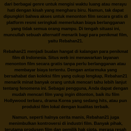
dari berbagai genre untuk mengisi waktu luang atau merayu
hati dengan kisah yang mengharu biru. Namun, tak dapat
dipungkiri bahwa akses untuk menonton film secara gratis di
platform resmi seringkali memerlukan biaya berlangganan
yang tidak semua orang mampu. Di tengah situasi ini,
muncullah sebuah alternatif menarik bagi para penikmat film,
yaitu
Rebahan21.
Rebahan21
menjadi bualan hangat di kalangan para penikmat
film di Indonesia. Situs web ini menawarkan layanan
menonton film secara gratis tanpa perlu berlangganan atau
membayar biaya tertentu. Dengan antarmuka yang
bersahabat dan koleksi film yang cukup lengkap,
Rebahan21
menarik minat banyak orang untuk mencari tahu lebih lanjut
tentang fenomena ini. Sebagai pengguna, Anda dapat dengan
mudah mencari film yang ingin ditonton, baik itu film
Hollywood terbaru, drama Korea yang sedang hits, atau pun
produksi film lokal dengan kualitas terbaik.
Namun, seperti halnya cerita manis,
Rebahan21
juga
menimbulkan kontroversi di industri film. Banyak pihak,
terutama produsen film dan pemilik hak cipta, merasa resah