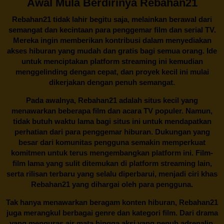
Awal Mula Berdirinya Rebahan21
Rebahan21
tidak lahir begitu saja, melainkan berawal dari
semangat dan kecintaan para penggemar film dan serial TV.
Mereka ingin memberikan kontribusi dalam menyediakan
akses hiburan yang mudah dan gratis bagi semua orang. Ide
untuk menciptakan platform streaming ini kemudian
menggelinding dengan cepat, dan proyek kecil ini mulai
dikerjakan dengan penuh semangat.
Pada awalnya,
Rebahan21
adalah situs kecil yang
menawarkan beberapa film dan acara TV populer. Namun,
tidak butuh waktu lama bagi situs ini untuk mendapatkan
perhatian dari para penggemar hiburan. Dukungan yang
besar dari komunitas pengguna semakin memperkuat
komitmen untuk terus mengembangkan platform ini. Film-
film lama yang sulit ditemukan di platform streaming lain,
serta rilisan terbaru yang selalu diperbarui, menjadi ciri khas
Rebahan21
yang dihargai oleh para pengguna.
Tak hanya menawarkan beragam konten hiburan, Rebahan21
juga merangkul berbagai genre dan kategori film. Dari drama
yang menguras air mata hingga aksi yang penuh adrenalin,