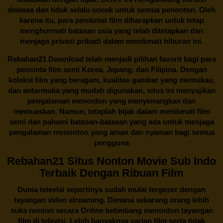
dewasa dan tidak selalu cocok untuk semua penonton. Oleh
karena itu, para penikmat film diharapkan untuk tetap
menghormati batasan usia yang telah ditetapkan dan
menjaga privasi pribadi dalam menikmati hiburan ini.
Rebahan21
Download telah menjadi pilihan favorit bagi para
pencinta
film semi Korea
, Jepang, dan Filipina. Dengan
koleksi film yang beragam, kualitas gambar yang memukau,
dan antarmuka yang mudah digunakan, situs ini menyajikan
pengalaman menonton yang menyenangkan dan
memuaskan. Namun, tetaplah bijak dalam menikmati film
semi dan pahami batasan-batasan yang ada untuk menjaga
pengalaman menonton yang aman dan nyaman bagi semua
pengguna
Rebahan21 Situs Nonton Movie Sub Indo
Terbaik Dengan Ribuan Film
Dunia televisi sepertinya sudah mulai tergeser dengan
tayangan video streaming. Dimana sekarang orang lebih
suka nonton secara Online ketimbang menonton tayangan
film di televisi. Lebih banyaknya varian film serta tidak