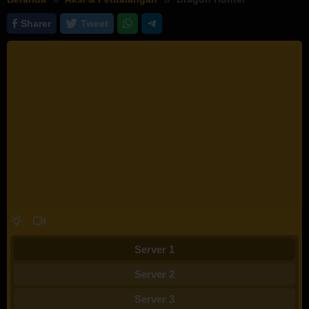
Sharer
Tweet
Server 1
Server 2
Server 3