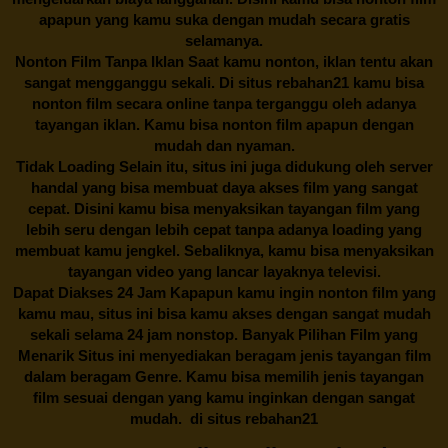
apapun yang kamu suka dengan mudah secara gratis
selamanya.
Nonton Film Tanpa Iklan Saat kamu nonton, iklan tentu akan
sangat mengganggu sekali. Di situs
rebahan21
kamu bisa
nonton film secara online tanpa terganggu oleh adanya
tayangan iklan. Kamu bisa nonton film apapun dengan
mudah dan nyaman.
Tidak Loading Selain itu, situs ini juga didukung oleh server
handal yang bisa membuat daya akses film yang sangat
cepat. Disini kamu bisa menyaksikan tayangan film yang
lebih seru dengan lebih cepat tanpa adanya loading yang
membuat kamu jengkel. Sebaliknya, kamu bisa menyaksikan
tayangan video yang lancar layaknya televisi.
Dapat Diakses 24 Jam Kapapun kamu ingin nonton film yang
kamu mau, situs ini bisa kamu akses dengan sangat mudah
sekali selama 24 jam nonstop. Banyak Pilihan Film yang
Menarik Situs ini menyediakan beragam jenis tayangan film
dalam beragam Genre. Kamu bisa memilih jenis tayangan
film sesuai dengan yang kamu inginkan dengan sangat
mudah. di situs
rebahan21