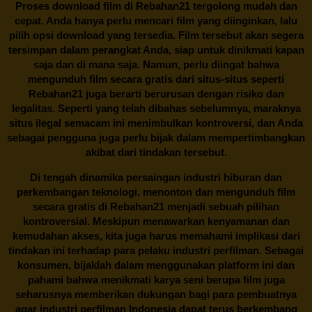
Proses download film di
Rebahan21
tergolong mudah dan
cepat. Anda hanya perlu mencari film yang diinginkan, lalu
pilih opsi download yang tersedia. Film tersebut akan segera
tersimpan dalam perangkat Anda, siap untuk dinikmati kapan
saja dan di mana saja. Namun, perlu diingat bahwa
mengunduh film secara gratis dari situs-situs seperti
Rebahan21 juga berarti berurusan dengan risiko dan
legalitas. Seperti yang telah dibahas sebelumnya, maraknya
situs ilegal semacam ini menimbulkan kontroversi, dan Anda
sebagai pengguna juga perlu bijak dalam mempertimbangkan
akibat dari tindakan tersebut.
Di tengah dinamika persaingan industri hiburan dan
perkembangan teknologi, menonton dan mengunduh film
secara gratis di
Rebahan21
menjadi sebuah pilihan
kontroversial. Meskipun menawarkan kenyamanan dan
kemudahan akses, kita juga harus memahami implikasi dari
tindakan ini terhadap para pelaku industri perfilman. Sebagai
konsumen, bijaklah dalam menggunakan platform ini dan
pahami bahwa menikmati karya seni berupa film juga
seharusnya memberikan dukungan bagi para pembuatnya
agar industri perfilman Indonesia dapat terus berkembang