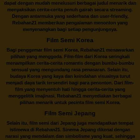
dapat dengan mudah menelusuri berbagai judul menarik dan
menyaksikan cerita-cerita penuh gairah secara streaming.
Dengan antarmuka yang sederhana dan user-friendly,
Rebahan21 memberikan pengalaman menonton yang
menyenangkan bagi setiap pengunjungnya.
Film Semi Korea
Bagi penggemar film semi Korea,
Rebahan21
menawarkan
pilihan yang menggoda. Film-film dari Korea seringkali
menampilkan cerita-cerita romantis dengan bumbu-bumbu
sensual yang mengundang rasa penasaran. Selain itu,
budaya Korea yang kaya dan keindahan visualnya turut
menjadi daya tarik tersendiri bagi para penonton. Dari film-
film yang menyentuh hati hingga cerita-cerita yang
menggelitik imajinasi,
Rebahan21
menyediakan berbagai
pilihan menarik untuk pecinta film semi Korea.
Film Semi Jepang
Selain itu,
film semi dari Jepang
juga mendapatkan tempat
istimewa di Rebahan21. Sinema Jepang dikenal dengan
narasi yang mendalam dan simbolisme yang kuat, sehingga