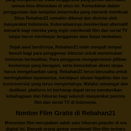
semua bisa ditemukan di situs ini. Kemudahan dalam
penggunaan dan tampilan antarmuka yang menarik membuat
Situs
Rebahan21
semakin dikenal dan dicintai oleh
masyarakat Indonesia. Keberadaannya memberikan alternatif
menarik bagi mereka yang ingin menikmati film dan serial TV
tanpa harus membayar langganan atau biaya tambahan.
Sejak awal berdirinya,
Rebahan21
telah menjadi tempat
favorit bagi para penggemar hiburan untuk menemukan
tontonan berkualitas. Para pengguna mengapresiasi pilihan
kontennya yang beragam, serta kemudahan akses tanpa
harus mengeluarkan uang.
Rebahan21
terus berusaha untuk
meningkatkan layanannya, meskipun situasi legalitas dan isu
kontroversial yang terus menyertainya. Melalui semangat dan
dedikasi, platform ini berharap dapat terus memberikan
kebahagiaan dan hiburan bagi seluruh masyarakat pecinta
film dan serial TV di Indonesia.
Nonton Film Gratis di Rebahan21
Menonton film merupakan salah satu hiburan populer di era
digital ini. Banyak orang gemar menikmati film-film terbaru