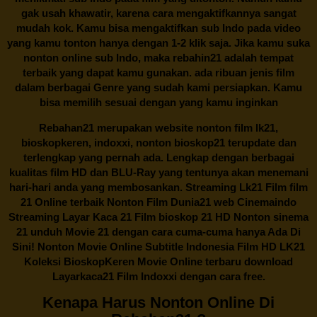
gak usah khawatir, karena cara mengaktifkannya sangat
mudah kok. Kamu bisa mengaktifkan sub Indo pada video
yang kamu tonton hanya dengan 1-2 klik saja. Jika kamu suka
nonton online sub Indo, maka
rebahin21
adalah tempat
terbaik yang dapat kamu gunakan. ada ribuan jenis film
dalam berbagai Genre yang sudah kami persiapkan. Kamu
bisa memilih sesuai dengan yang kamu inginkan
Rebahan21
merupakan website nonton film lk21,
bioskopkeren, indoxxi, nonton bioskop21 terupdate dan
terlengkap yang pernah ada. Lengkap dengan berbagai
kualitas film HD dan BLU-Ray yang tentunya akan menemani
hari-hari anda yang membosankan. Streaming Lk21 Film film
21 Online terbaik Nonton Film Dunia21 web Cinemaindo
Streaming Layar Kaca 21 Film bioskop 21 HD Nonton sinema
21 unduh Movie 21 dengan cara cuma-cuma hanya Ada Di
Sini! Nonton Movie Online Subtitle Indonesia Film HD LK21
Koleksi BioskopKeren Movie Online terbaru download
Layarkaca21 Film Indoxxi dengan cara free.
Kenapa Harus Nonton Online Di