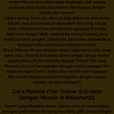
nonton film secara online tanpa terganggu oleh adanya
tayangan iklan. Kamu bisa nonton film apapun dengan
mudah dan nyaman.
Tidak Loading Selain itu, situs ini juga didukung oleh server
handal yang bisa membuat daya akses film yang sangat
cepat. Disini kamu bisa menyaksikan tayangan film yang
lebih seru dengan lebih cepat tanpa adanya loading yang
membuat kamu jengkel. Sebaliknya, kamu bisa menyaksikan
tayangan video yang lancar layaknya televisi.
Dapat Diakses 24 Jam Kapapun kamu ingin nonton film yang
kamu mau, situs ini bisa kamu akses dengan sangat mudah
sekali selama 24 jam nonstop. Banyak Pilihan Film yang
Menarik Situs ini menyediakan beragam jenis tayangan film
dalam beragam Genre. Kamu bisa memilih jenis tayangan
film sesuai dengan yang kamu inginkan dengan sangat
mudah. di situs
rebahan21
Cara Nonton Film Online Sub Indo
Dengan Mudah di Rebahan21
Seperti yang dikatakan diatas, bahwa situs ini menyediakan
beragam jenis Genre film yang bisa kamu pilih sesuai dengan