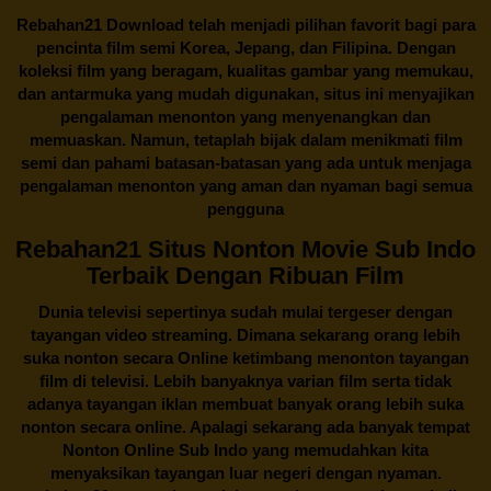
Rebahan21
Download telah menjadi pilihan favorit bagi para
pencinta
film semi Korea
, Jepang, dan Filipina. Dengan
koleksi film yang beragam, kualitas gambar yang memukau,
dan antarmuka yang mudah digunakan, situs ini menyajikan
pengalaman menonton yang menyenangkan dan
memuaskan. Namun, tetaplah bijak dalam menikmati film
semi dan pahami batasan-batasan yang ada untuk menjaga
pengalaman menonton yang aman dan nyaman bagi semua
pengguna
Rebahan21 Situs Nonton Movie Sub Indo
Terbaik Dengan Ribuan Film
Dunia televisi sepertinya sudah mulai tergeser dengan
tayangan video streaming. Dimana sekarang orang lebih
suka nonton secara Online ketimbang menonton tayangan
film di televisi. Lebih banyaknya varian film serta tidak
adanya tayangan iklan membuat banyak orang lebih suka
nonton secara online. Apalagi sekarang ada banyak tempat
Nonton Online Sub Indo yang memudahkan kita
menyaksikan tayangan luar negeri dengan nyaman.