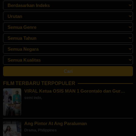
FILM TERBARU TERPOPULER
VIRAL Ketua OSIS MAN 1 Gorontalo dan Gur…
semi indo
,
Ang Pintor At Ang Paraluman
Drama
,
Philippines