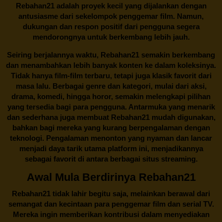
Rebahan21 adalah proyek kecil yang dijalankan dengan
antusiasme dari sekelompok penggemar film. Namun,
dukungan dan respon positif dari pengguna segera
mendorongnya untuk berkembang lebih jauh.
Seiring berjalannya waktu,
Rebahan21
semakin berkembang
dan menambahkan lebih banyak konten ke dalam koleksinya.
Tidak hanya film-film terbaru, tetapi juga klasik favorit dari
masa lalu. Berbagai genre dan kategori, mulai dari aksi,
drama, komedi, hingga horor, semakin melengkapi pilihan
yang tersedia bagi para pengguna. Antarmuka yang menarik
dan sederhana juga membuat
Rebahan21
mudah digunakan,
bahkan bagi mereka yang kurang berpengalaman dengan
teknologi. Pengalaman menonton yang nyaman dan lancar
menjadi daya tarik utama platform ini, menjadikannya
sebagai favorit di antara berbagai situs streaming.
Awal Mula Berdirinya Rebahan21
Rebahan21
tidak lahir begitu saja, melainkan berawal dari
semangat dan kecintaan para penggemar film dan serial TV.
Mereka ingin memberikan kontribusi dalam menyediakan