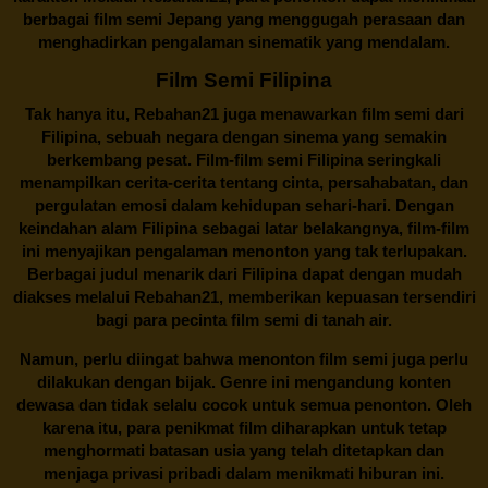
berbagai
film semi Jepang
yang menggugah perasaan dan
menghadirkan pengalaman sinematik yang mendalam.
Film Semi Filipina
Tak hanya itu,
Rebahan21
juga menawarkan film semi dari
Filipina, sebuah negara dengan sinema yang semakin
berkembang pesat. Film-film semi Filipina seringkali
menampilkan cerita-cerita tentang cinta, persahabatan, dan
pergulatan emosi dalam kehidupan sehari-hari. Dengan
keindahan alam Filipina sebagai latar belakangnya, film-film
ini menyajikan pengalaman menonton yang tak terlupakan.
Berbagai judul menarik dari Filipina dapat dengan mudah
diakses melalui
Rebahan21
, memberikan kepuasan tersendiri
bagi para pecinta film semi di tanah air.
Namun, perlu diingat bahwa menonton film semi juga perlu
dilakukan dengan bijak. Genre ini mengandung konten
dewasa dan tidak selalu cocok untuk semua penonton. Oleh
karena itu, para penikmat film diharapkan untuk tetap
menghormati batasan usia yang telah ditetapkan dan
menjaga privasi pribadi dalam menikmati hiburan ini.