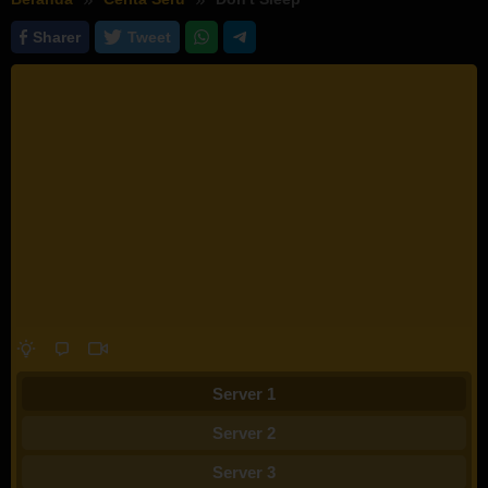
Sharer
Tweet
Server 1
Server 2
Server 3