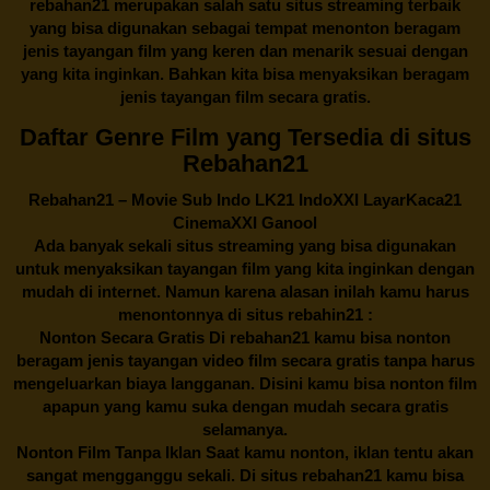
rebahan21
merupakan salah satu situs streaming terbaik
yang bisa digunakan sebagai tempat menonton beragam
jenis tayangan film yang keren dan menarik sesuai dengan
yang kita inginkan. Bahkan kita bisa menyaksikan beragam
jenis tayangan film secara gratis.
Daftar Genre Film yang Tersedia di situs
Rebahan21
Rebahan21
– Movie Sub Indo LK21 IndoXXI LayarKaca21
CinemaXXI Ganool
Ada banyak sekali situs streaming yang bisa digunakan
untuk menyaksikan tayangan film yang kita inginkan dengan
mudah di internet. Namun karena alasan inilah kamu harus
menontonnya di situs rebahin21 :
Nonton Secara Gratis Di
rebahan21
kamu bisa nonton
beragam jenis tayangan video film secara gratis tanpa harus
mengeluarkan biaya langganan. Disini kamu bisa nonton film
apapun yang kamu suka dengan mudah secara gratis
selamanya.
Nonton Film Tanpa Iklan Saat kamu nonton, iklan tentu akan
sangat mengganggu sekali. Di situs
rebahan21
kamu bisa