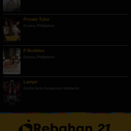
Private Tutor
Drama
,
Philippines
F-Buddies
Drama
,
Philippines
Lampir
Cerita Seru
,
Kengerian
,
Indonesia