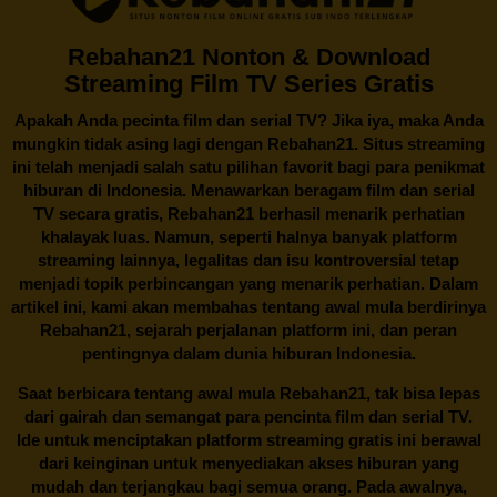
Rebahan21 Nonton & Download
Streaming Film TV Series Gratis
Apakah Anda pecinta film dan serial TV? Jika iya, maka Anda
mungkin tidak asing lagi dengan
Rebahan21
. Situs streaming
ini telah menjadi salah satu pilihan favorit bagi para penikmat
hiburan di Indonesia. Menawarkan beragam film dan serial
TV secara gratis,
Rebahan21
berhasil menarik perhatian
khalayak luas. Namun, seperti halnya banyak platform
streaming lainnya, legalitas dan isu kontroversial tetap
menjadi topik perbincangan yang menarik perhatian. Dalam
artikel ini, kami akan membahas tentang awal mula berdirinya
Rebahan21, sejarah perjalanan platform ini, dan peran
pentingnya dalam dunia hiburan Indonesia.
Saat berbicara tentang awal mula
Rebahan21
, tak bisa lepas
dari gairah dan semangat para pencinta film dan serial TV.
Ide untuk menciptakan platform streaming gratis ini berawal
dari keinginan untuk menyediakan akses hiburan yang
mudah dan terjangkau bagi semua orang. Pada awalnya,