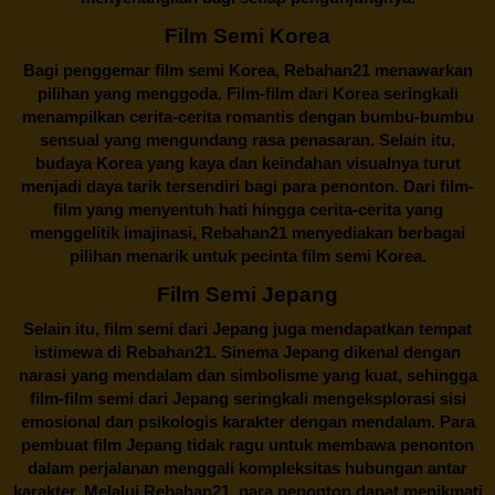
Film Semi Korea
Bagi penggemar film semi Korea,
Rebahan21
menawarkan
pilihan yang menggoda. Film-film dari Korea seringkali
menampilkan cerita-cerita romantis dengan bumbu-bumbu
sensual yang mengundang rasa penasaran. Selain itu,
budaya Korea yang kaya dan keindahan visualnya turut
menjadi daya tarik tersendiri bagi para penonton. Dari film-
film yang menyentuh hati hingga cerita-cerita yang
menggelitik imajinasi,
Rebahan21
menyediakan berbagai
pilihan menarik untuk pecinta film semi Korea.
Film Semi Jepang
Selain itu,
film semi dari Jepang
juga mendapatkan tempat
istimewa di Rebahan21. Sinema Jepang dikenal dengan
narasi yang mendalam dan simbolisme yang kuat, sehingga
film-film semi dari Jepang seringkali mengeksplorasi sisi
emosional dan psikologis karakter dengan mendalam. Para
pembuat film Jepang tidak ragu untuk membawa penonton
dalam perjalanan menggali kompleksitas hubungan antar
karakter. Melalui
Rebahan21
, para penonton dapat menikmati