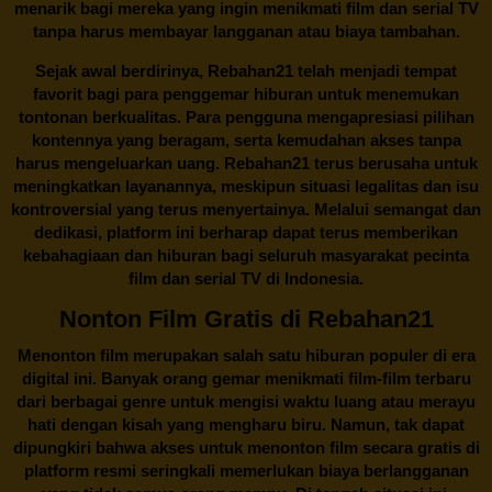
menarik bagi mereka yang ingin menikmati film dan serial TV
tanpa harus membayar langganan atau biaya tambahan.
Sejak awal berdirinya,
Rebahan21
telah menjadi tempat
favorit bagi para penggemar hiburan untuk menemukan
tontonan berkualitas. Para pengguna mengapresiasi pilihan
kontennya yang beragam, serta kemudahan akses tanpa
harus mengeluarkan uang.
Rebahan21
terus berusaha untuk
meningkatkan layanannya, meskipun situasi legalitas dan isu
kontroversial yang terus menyertainya. Melalui semangat dan
dedikasi, platform ini berharap dapat terus memberikan
kebahagiaan dan hiburan bagi seluruh masyarakat pecinta
film dan serial TV di Indonesia.
Nonton Film Gratis di Rebahan21
Menonton film merupakan salah satu hiburan populer di era
digital ini. Banyak orang gemar menikmati film-film terbaru
dari berbagai genre untuk mengisi waktu luang atau merayu
hati dengan kisah yang mengharu biru. Namun, tak dapat
dipungkiri bahwa akses untuk menonton film secara gratis di
platform resmi seringkali memerlukan biaya berlangganan