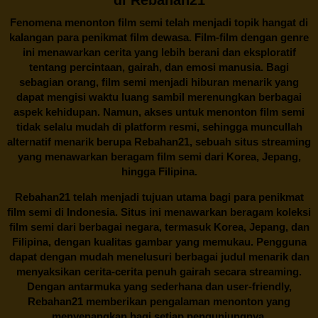
Fenomena menonton film semi telah menjadi topik hangat di
kalangan para penikmat film dewasa. Film-film dengan genre
ini menawarkan cerita yang lebih berani dan eksploratif
tentang percintaan, gairah, dan emosi manusia. Bagi
sebagian orang, film semi menjadi hiburan menarik yang
dapat mengisi waktu luang sambil merenungkan berbagai
aspek kehidupan. Namun, akses untuk menonton film semi
tidak selalu mudah di platform resmi, sehingga muncullah
alternatif menarik berupa
Rebahan21
, sebuah situs streaming
yang menawarkan beragam
film semi
dari Korea, Jepang,
hingga Filipina.
Rebahan21
telah menjadi tujuan utama bagi para penikmat
film semi di Indonesia. Situs ini menawarkan beragam koleksi
film semi dari berbagai negara, termasuk Korea, Jepang, dan
Filipina, dengan kualitas gambar yang memukau. Pengguna
dapat dengan mudah menelusuri berbagai judul menarik dan
menyaksikan cerita-cerita penuh gairah secara streaming.
Dengan antarmuka yang sederhana dan user-friendly,
Rebahan21 memberikan pengalaman menonton yang
menyenangkan bagi setiap pengunjungnya.