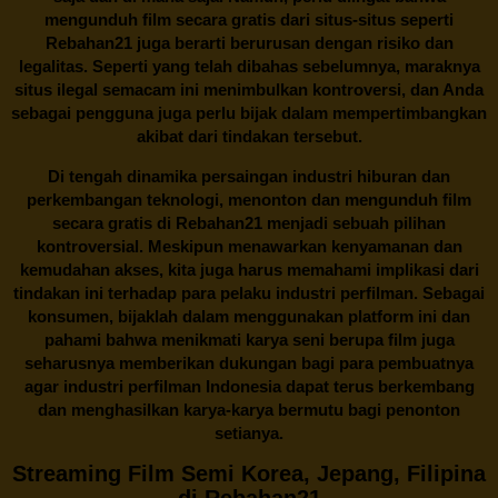
mengunduh film secara gratis dari situs-situs seperti
Rebahan21 juga berarti berurusan dengan risiko dan
legalitas. Seperti yang telah dibahas sebelumnya, maraknya
situs ilegal semacam ini menimbulkan kontroversi, dan Anda
sebagai pengguna juga perlu bijak dalam mempertimbangkan
akibat dari tindakan tersebut.
Di tengah dinamika persaingan industri hiburan dan
perkembangan teknologi, menonton dan mengunduh film
secara gratis di
Rebahan21
menjadi sebuah pilihan
kontroversial. Meskipun menawarkan kenyamanan dan
kemudahan akses, kita juga harus memahami implikasi dari
tindakan ini terhadap para pelaku industri perfilman. Sebagai
konsumen, bijaklah dalam menggunakan platform ini dan
pahami bahwa menikmati karya seni berupa film juga
seharusnya memberikan dukungan bagi para pembuatnya
agar industri perfilman Indonesia dapat terus berkembang
dan menghasilkan karya-karya bermutu bagi penonton
setianya.
Streaming Film Semi Korea, Jepang, Filipina
di Rebahan21