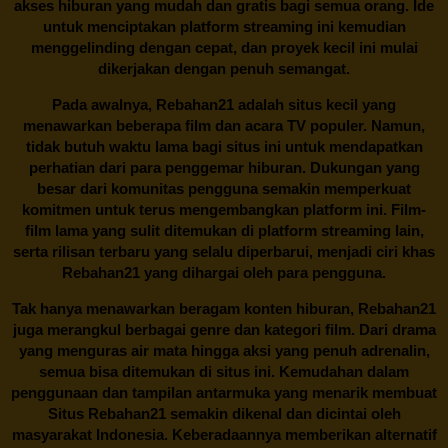
akses hiburan yang mudah dan gratis bagi semua orang. Ide
untuk menciptakan platform streaming ini kemudian
menggelinding dengan cepat, dan proyek kecil ini mulai
dikerjakan dengan penuh semangat.
Pada awalnya,
Rebahan21
adalah situs kecil yang
menawarkan beberapa film dan acara TV populer. Namun,
tidak butuh waktu lama bagi situs ini untuk mendapatkan
perhatian dari para penggemar hiburan. Dukungan yang
besar dari komunitas pengguna semakin memperkuat
komitmen untuk terus mengembangkan platform ini. Film-
film lama yang sulit ditemukan di platform streaming lain,
serta rilisan terbaru yang selalu diperbarui, menjadi ciri khas
Rebahan21
yang dihargai oleh para pengguna.
Tak hanya menawarkan beragam konten hiburan, Rebahan21
juga merangkul berbagai genre dan kategori film. Dari drama
yang menguras air mata hingga aksi yang penuh adrenalin,
semua bisa ditemukan di situs ini. Kemudahan dalam
penggunaan dan tampilan antarmuka yang menarik membuat
Situs
Rebahan21
semakin dikenal dan dicintai oleh
masyarakat Indonesia. Keberadaannya memberikan alternatif