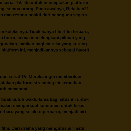
an serial TV. Ide untuk menciptakan platform
 bagi semua orang. Pada awalnya, Rebahan21
n dan respon positif dari pengguna segera
oleksinya. Tidak hanya film-film terbaru,
ngga horor, semakin melengkapi pilihan yang
unakan, bahkan bagi mereka yang kurang
latform ini, menjadikannya sebagai favorit
 dan serial TV. Mereka ingin memberikan
ptakan platform streaming ini kemudian
enuh semangat.
tidak butuh waktu lama bagi situs ini untuk
emakin memperkuat komitmen untuk terus
erbaru yang selalu diperbarui, menjadi ciri
film. Dari drama yang menguras air mata