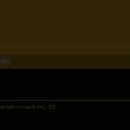
ver 4
skopkeren layarkaca21 XXI