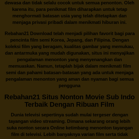
dewasa dan tidak selalu cocok untuk semua penonton. Oleh
karena itu, para penikmat film diharapkan untuk tetap
menghormati batasan usia yang telah ditetapkan dan
menjaga privasi pribadi dalam menikmati hiburan ini.
Rebahan21
Download telah menjadi pilihan favorit bagi para
pencinta
film semi Korea
, Jepang, dan Filipina. Dengan
koleksi film yang beragam, kualitas gambar yang memukau,
dan antarmuka yang mudah digunakan, situs ini menyajikan
pengalaman menonton yang menyenangkan dan
memuaskan. Namun, tetaplah bijak dalam menikmati film
semi dan pahami batasan-batasan yang ada untuk menjaga
pengalaman menonton yang aman dan nyaman bagi semua
pengguna
Rebahan21 Situs Nonton Movie Sub Indo
Terbaik Dengan Ribuan Film
Dunia televisi sepertinya sudah mulai tergeser dengan
tayangan video streaming. Dimana sekarang orang lebih
suka nonton secara Online ketimbang menonton tayangan
film di televisi. Lebih banyaknya varian film serta tidak