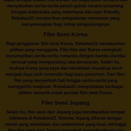
menyaksikan cerita-cerita penuh gairah secara streaming.
Dengan antarmuka yang sederhana dan user-friendly,
Rebahan21 memberikan pengalaman menonton yang
menyenangkan bagi setiap pengunjungnya.
Film Semi Korea
Bagi penggemar film semi Korea,
Rebahan21
menawarkan
pilihan yang menggoda. Film-film dari Korea seringkali
menampilkan cerita-cerita romantis dengan bumbu-bumbu
sensual yang mengundang rasa penasaran. Selain itu,
budaya Korea yang kaya dan keindahan visualnya turut
menjadi daya tarik tersendiri bagi para penonton. Dari film-
film yang menyentuh hati hingga cerita-cerita yang
menggelitik imajinasi,
Rebahan21
menyediakan berbagai
pilihan menarik untuk pecinta film semi Korea.
Film Semi Jepang
Selain itu,
film semi dari Jepang
juga mendapatkan tempat
istimewa di Rebahan21. Sinema Jepang dikenal dengan
narasi yang mendalam dan simbolisme yang kuat, sehingga
film-film semi dari Jepang seringkali mengeksplorasi sisi