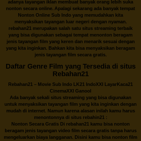
adanya tayangan iklan membuat banyak orang lebih suka
nonton secara online. Apalagi sekarang ada banyak tempat
Nonton Online Sub Indo yang memudahkan kita
menyaksikan tayangan luar negeri dengan nyaman.
rebahan21
merupakan salah satu situs streaming terbaik
yang bisa digunakan sebagai tempat menonton beragam
jenis tayangan film yang keren dan menarik sesuai dengan
yang kita inginkan. Bahkan kita bisa menyaksikan beragam
jenis tayangan film secara gratis.
Daftar Genre Film yang Tersedia di situs
Rebahan21
Rebahan21
– Movie Sub Indo LK21 IndoXXI LayarKaca21
CinemaXXI Ganool
Ada banyak sekali situs streaming yang bisa digunakan
untuk menyaksikan tayangan film yang kita inginkan dengan
mudah di internet. Namun karena alasan inilah kamu harus
menontonnya di situs rebahin21 :
Nonton Secara Gratis Di
rebahan21
kamu bisa nonton
beragam jenis tayangan video film secara gratis tanpa harus
mengeluarkan biaya langganan. Disini kamu bisa nonton film