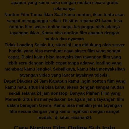
apapun yang kamu suka dengan mudah secara gratis
selamanya.
Nonton Film Tanpa Iklan Saat kamu nonton, iklan tentu akan
sangat mengganggu sekali. Di situs
rebahan21
kamu bisa
nonton film secara online tanpa terganggu oleh adanya
tayangan iklan. Kamu bisa nonton film apapun dengan
mudah dan nyaman.
Tidak Loading Selain itu, situs ini juga didukung oleh server
handal yang bisa membuat daya akses film yang sangat
cepat. Disini kamu bisa menyaksikan tayangan film yang
lebih seru dengan lebih cepat tanpa adanya loading yang
membuat kamu jengkel. Sebaliknya, kamu bisa menyaksikan
tayangan video yang lancar layaknya televisi.
Dapat Diakses 24 Jam Kapapun kamu ingin nonton film yang
kamu mau, situs ini bisa kamu akses dengan sangat mudah
sekali selama 24 jam nonstop. Banyak Pilihan Film yang
Menarik Situs ini menyediakan beragam jenis tayangan film
dalam beragam Genre. Kamu bisa memilih jenis tayangan
film sesuai dengan yang kamu inginkan dengan sangat
mudah. di situs
rebahan21
Cara Nonton Film Online Sub Indo