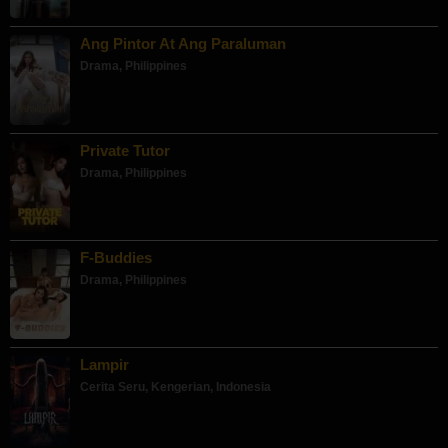
Ang Pintor At Ang Paraluman
Drama
,
Philippines
Private Tutor
Drama
,
Philippines
F-Buddies
Drama
,
Philippines
Lampir
Cerita Seru
,
Kengerian
,
Indonesia