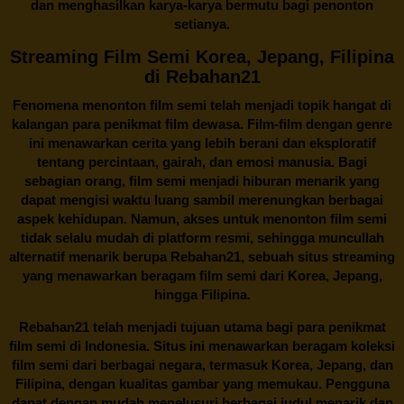
dan menghasilkan karya-karya bermutu bagi penonton
setianya.
Streaming Film Semi Korea, Jepang, Filipina
di Rebahan21
Fenomena menonton film semi telah menjadi topik hangat di
kalangan para penikmat film dewasa. Film-film dengan genre
ini menawarkan cerita yang lebih berani dan eksploratif
tentang percintaan, gairah, dan emosi manusia. Bagi
sebagian orang, film semi menjadi hiburan menarik yang
dapat mengisi waktu luang sambil merenungkan berbagai
aspek kehidupan. Namun, akses untuk menonton film semi
tidak selalu mudah di platform resmi, sehingga muncullah
alternatif menarik berupa
Rebahan21
, sebuah situs streaming
yang menawarkan beragam
film semi
dari Korea, Jepang,
hingga Filipina.
Rebahan21
telah menjadi tujuan utama bagi para penikmat
film semi di Indonesia. Situs ini menawarkan beragam koleksi
film semi dari berbagai negara, termasuk Korea, Jepang, dan
Filipina, dengan kualitas gambar yang memukau. Pengguna
dapat dengan mudah menelusuri berbagai judul menarik dan