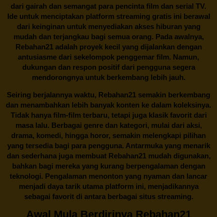
dari gairah dan semangat para pencinta film dan serial TV.
Ide untuk menciptakan platform streaming gratis ini berawal
dari keinginan untuk menyediakan akses hiburan yang
mudah dan terjangkau bagi semua orang. Pada awalnya,
Rebahan21 adalah proyek kecil yang dijalankan dengan
antusiasme dari sekelompok penggemar film. Namun,
dukungan dan respon positif dari pengguna segera
mendorongnya untuk berkembang lebih jauh.
Seiring berjalannya waktu,
Rebahan21
semakin berkembang
dan menambahkan lebih banyak konten ke dalam koleksinya.
Tidak hanya film-film terbaru, tetapi juga klasik favorit dari
masa lalu. Berbagai genre dan kategori, mulai dari aksi,
drama, komedi, hingga horor, semakin melengkapi pilihan
yang tersedia bagi para pengguna. Antarmuka yang menarik
dan sederhana juga membuat
Rebahan21
mudah digunakan,
bahkan bagi mereka yang kurang berpengalaman dengan
teknologi. Pengalaman menonton yang nyaman dan lancar
menjadi daya tarik utama platform ini, menjadikannya
sebagai favorit di antara berbagai situs streaming.
Awal Mula Berdirinya Rebahan21