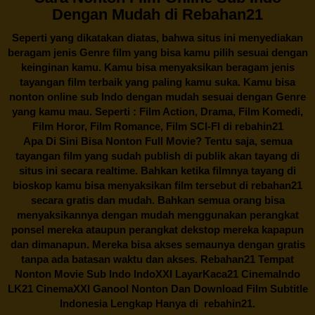
Dengan Mudah di Rebahan21
Seperti yang dikatakan diatas, bahwa situs ini menyediakan
beragam jenis Genre film yang bisa kamu pilih sesuai dengan
keinginan kamu. Kamu bisa menyaksikan beragam jenis
tayangan film terbaik yang paling kamu suka. Kamu bisa
nonton online sub Indo dengan mudah sesuai dengan Genre
yang kamu mau. Seperti : Film Action, Drama, Film Komedi,
Film Horor, Film Romance, Film SCI-FI di
rebahin21
Apa Di Sini Bisa Nonton Full Movie? Tentu saja, semua
tayangan film yang sudah publish di publik akan tayang di
situs ini secara realtime. Bahkan ketika filmnya tayang di
bioskop kamu bisa menyaksikan film tersebut di
rebahan21
secara gratis dan mudah. Bahkan semua orang bisa
menyaksikannya dengan mudah menggunakan perangkat
ponsel mereka ataupun perangkat dekstop mereka kapapun
dan dimanapun. Mereka bisa akses semaunya dengan gratis
tanpa ada batasan waktu dan akses.
Rebahan21
Tempat
Nonton Movie Sub Indo IndoXXI LayarKaca21 CinemaIndo
LK21 CinemaXXI Ganool Nonton Dan Download Film Subtitle
Indonesia Lengkap Hanya di
rebahin21.