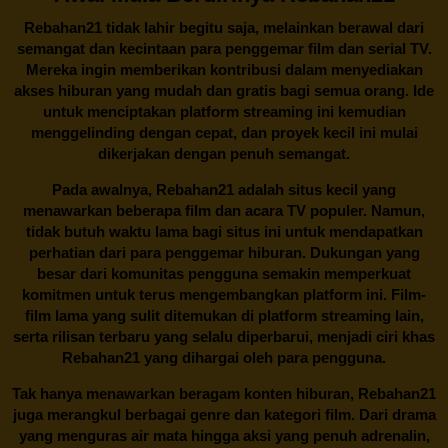
Rebahan21
tidak lahir begitu saja, melainkan berawal dari
semangat dan kecintaan para penggemar film dan serial TV.
Mereka ingin memberikan kontribusi dalam menyediakan
akses hiburan yang mudah dan gratis bagi semua orang. Ide
untuk menciptakan platform streaming ini kemudian
menggelinding dengan cepat, dan proyek kecil ini mulai
dikerjakan dengan penuh semangat.
Pada awalnya,
Rebahan21
adalah situs kecil yang
menawarkan beberapa film dan acara TV populer. Namun,
tidak butuh waktu lama bagi situs ini untuk mendapatkan
perhatian dari para penggemar hiburan. Dukungan yang
besar dari komunitas pengguna semakin memperkuat
komitmen untuk terus mengembangkan platform ini. Film-
film lama yang sulit ditemukan di platform streaming lain,
serta rilisan terbaru yang selalu diperbarui, menjadi ciri khas
Rebahan21
yang dihargai oleh para pengguna.
Tak hanya menawarkan beragam konten hiburan, Rebahan21
juga merangkul berbagai genre dan kategori film. Dari drama
yang menguras air mata hingga aksi yang penuh adrenalin,