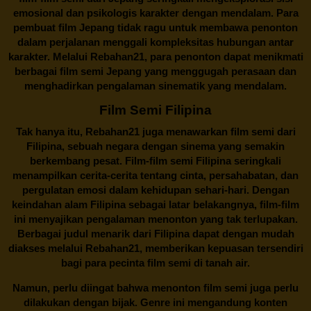
emosional dan psikologis karakter dengan mendalam. Para
pembuat film Jepang tidak ragu untuk membawa penonton
dalam perjalanan menggali kompleksitas hubungan antar
karakter. Melalui
Rebahan21
, para penonton dapat menikmati
berbagai
film semi Jepang
yang menggugah perasaan dan
menghadirkan pengalaman sinematik yang mendalam.
Film Semi Filipina
Tak hanya itu,
Rebahan21
juga menawarkan film semi dari
Filipina, sebuah negara dengan sinema yang semakin
berkembang pesat. Film-film semi Filipina seringkali
menampilkan cerita-cerita tentang cinta, persahabatan, dan
pergulatan emosi dalam kehidupan sehari-hari. Dengan
keindahan alam Filipina sebagai latar belakangnya, film-film
ini menyajikan pengalaman menonton yang tak terlupakan.
Berbagai judul menarik dari Filipina dapat dengan mudah
diakses melalui
Rebahan21
, memberikan kepuasan tersendiri
bagi para pecinta film semi di tanah air.
Namun, perlu diingat bahwa menonton film semi juga perlu
dilakukan dengan bijak. Genre ini mengandung konten