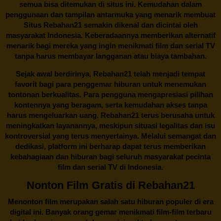
semua bisa ditemukan di situs ini. Kemudahan dalam
penggunaan dan tampilan antarmuka yang menarik membuat
Situs
Rebahan21
semakin dikenal dan dicintai oleh
masyarakat Indonesia. Keberadaannya memberikan alternatif
menarik bagi mereka yang ingin menikmati film dan serial TV
tanpa harus membayar langganan atau biaya tambahan.
Sejak awal berdirinya,
Rebahan21
telah menjadi tempat
favorit bagi para penggemar hiburan untuk menemukan
tontonan berkualitas. Para pengguna mengapresiasi pilihan
kontennya yang beragam, serta kemudahan akses tanpa
harus mengeluarkan uang.
Rebahan21
terus berusaha untuk
meningkatkan layanannya, meskipun situasi legalitas dan isu
kontroversial yang terus menyertainya. Melalui semangat dan
dedikasi, platform ini berharap dapat terus memberikan
kebahagiaan dan hiburan bagi seluruh masyarakat pecinta
film dan serial TV di Indonesia.
Nonton Film Gratis di Rebahan21
Menonton film merupakan salah satu hiburan populer di era
digital ini. Banyak orang gemar menikmati film-film terbaru