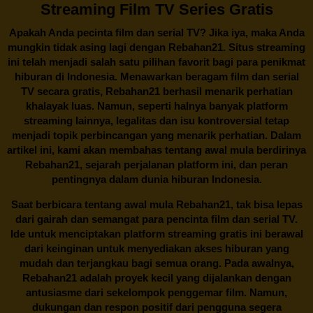
Streaming Film TV Series Gratis
Apakah Anda pecinta film dan serial TV? Jika iya, maka Anda
mungkin tidak asing lagi dengan
Rebahan21
. Situs streaming
ini telah menjadi salah satu pilihan favorit bagi para penikmat
hiburan di Indonesia. Menawarkan beragam film dan serial
TV secara gratis,
Rebahan21
berhasil menarik perhatian
khalayak luas. Namun, seperti halnya banyak platform
streaming lainnya, legalitas dan isu kontroversial tetap
menjadi topik perbincangan yang menarik perhatian. Dalam
artikel ini, kami akan membahas tentang awal mula berdirinya
Rebahan21, sejarah perjalanan platform ini, dan peran
pentingnya dalam dunia hiburan Indonesia.
Saat berbicara tentang awal mula
Rebahan21
, tak bisa lepas
dari gairah dan semangat para pencinta film dan serial TV.
Ide untuk menciptakan platform streaming gratis ini berawal
dari keinginan untuk menyediakan akses hiburan yang
mudah dan terjangkau bagi semua orang. Pada awalnya,
Rebahan21 adalah proyek kecil yang dijalankan dengan
antusiasme dari sekelompok penggemar film. Namun,
dukungan dan respon positif dari pengguna segera