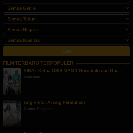
FILM TERBARU TERPOPULER
VIRAL Ketua OSIS MAN 1 Gorontalo dan Gur…
semi indo
,
Ang Pintor At Ang Paraluman
Drama
,
Philippines