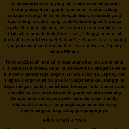
ini menawarkan cerita yang lebih berani dan eksploratif
tentang percintaan, gairah, dan emosi manusia. Bagi
sebagian orang, film semi menjadi hiburan menarik yang
dapat mengisi waktu luang sambil merenungkan berbagai
aspek kehidupan. Namun, akses untuk menonton film semi
tidak selalu mudah di platform resmi, sehingga muncullah
alternatif menarik berupa
Rebahan21
, sebuah situs streaming
yang menawarkan beragam
film semi
dari Korea, Jepang,
hingga Filipina.
Rebahan21
telah menjadi tujuan utama bagi para penikmat
film semi di Indonesia. Situs ini menawarkan beragam koleksi
film semi dari berbagai negara, termasuk Korea, Jepang, dan
Filipina, dengan kualitas gambar yang memukau. Pengguna
dapat dengan mudah menelusuri berbagai judul menarik dan
menyaksikan cerita-cerita penuh gairah secara streaming.
Dengan antarmuka yang sederhana dan user-friendly,
Rebahan21 memberikan pengalaman menonton yang
menyenangkan bagi setiap pengunjungnya.
Film Semi Korea