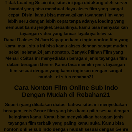
Tidak Loading Selain itu, situs ini juga didukung oleh server
handal yang bisa membuat daya akses film yang sangat
cepat. Disini kamu bisa menyaksikan tayangan film yang
lebih seru dengan lebih cepat tanpa adanya loading yang
membuat kamu jengkel. Sebaliknya, kamu bisa menyaksikan
tayangan video yang lancar layaknya televisi.
Dapat Diakses 24 Jam Kapapun kamu ingin nonton film yang
kamu mau, situs ini bisa kamu akses dengan sangat mudah
sekali selama 24 jam nonstop. Banyak Pilihan Film yang
Menarik Situs ini menyediakan beragam jenis tayangan film
dalam beragam Genre. Kamu bisa memilih jenis tayangan
film sesuai dengan yang kamu inginkan dengan sangat
mudah. di situs
rebahan21
Cara Nonton Film Online Sub Indo
Dengan Mudah di Rebahan21
Seperti yang dikatakan diatas, bahwa situs ini menyediakan
beragam jenis Genre film yang bisa kamu pilih sesuai dengan
keinginan kamu. Kamu bisa menyaksikan beragam jenis
tayangan film terbaik yang paling kamu suka. Kamu bisa
nonton online sub Indo dengan mudah sesuai dengan Genre