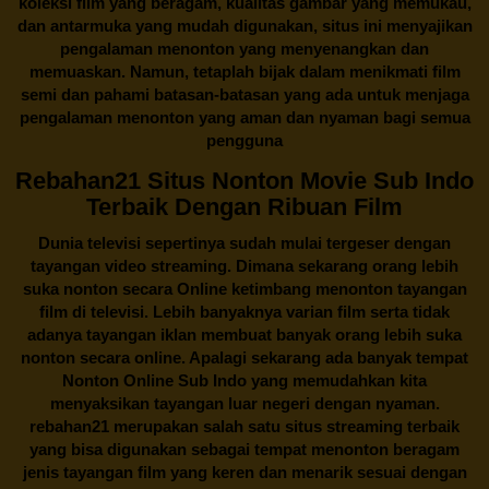
koleksi film yang beragam, kualitas gambar yang memukau,
dan antarmuka yang mudah digunakan, situs ini menyajikan
pengalaman menonton yang menyenangkan dan
memuaskan. Namun, tetaplah bijak dalam menikmati film
semi dan pahami batasan-batasan yang ada untuk menjaga
pengalaman menonton yang aman dan nyaman bagi semua
pengguna
Rebahan21 Situs Nonton Movie Sub Indo
Terbaik Dengan Ribuan Film
Dunia televisi sepertinya sudah mulai tergeser dengan
tayangan video streaming. Dimana sekarang orang lebih
suka nonton secara Online ketimbang menonton tayangan
film di televisi. Lebih banyaknya varian film serta tidak
adanya tayangan iklan membuat banyak orang lebih suka
nonton secara online. Apalagi sekarang ada banyak tempat
Nonton Online Sub Indo yang memudahkan kita
menyaksikan tayangan luar negeri dengan nyaman.
rebahan21
merupakan salah satu situs streaming terbaik
yang bisa digunakan sebagai tempat menonton beragam
jenis tayangan film yang keren dan menarik sesuai dengan