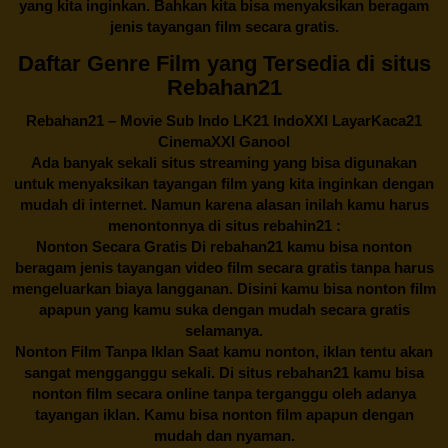
yang kita inginkan. Bahkan kita bisa menyaksikan beragam
jenis tayangan film secara gratis.
Daftar Genre Film yang Tersedia di situs
Rebahan21
Rebahan21
– Movie Sub Indo LK21 IndoXXI LayarKaca21
CinemaXXI Ganool
Ada banyak sekali situs streaming yang bisa digunakan
untuk menyaksikan tayangan film yang kita inginkan dengan
mudah di internet. Namun karena alasan inilah kamu harus
menontonnya di situs rebahin21 :
Nonton Secara Gratis Di
rebahan21
kamu bisa nonton
beragam jenis tayangan video film secara gratis tanpa harus
mengeluarkan biaya langganan. Disini kamu bisa nonton film
apapun yang kamu suka dengan mudah secara gratis
selamanya.
Nonton Film Tanpa Iklan Saat kamu nonton, iklan tentu akan
sangat mengganggu sekali. Di situs
rebahan21
kamu bisa
nonton film secara online tanpa terganggu oleh adanya
tayangan iklan. Kamu bisa nonton film apapun dengan
mudah dan nyaman.