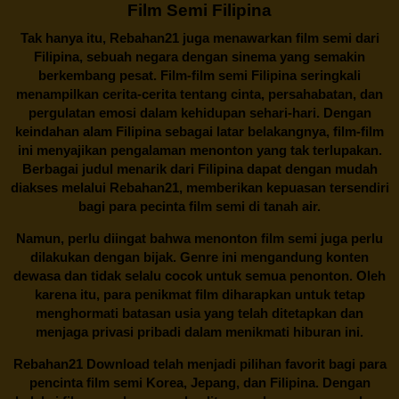
Film Semi Filipina
Tak hanya itu,
Rebahan21
juga menawarkan film semi dari
Filipina, sebuah negara dengan sinema yang semakin
berkembang pesat. Film-film semi Filipina seringkali
menampilkan cerita-cerita tentang cinta, persahabatan, dan
pergulatan emosi dalam kehidupan sehari-hari. Dengan
keindahan alam Filipina sebagai latar belakangnya, film-film
ini menyajikan pengalaman menonton yang tak terlupakan.
Berbagai judul menarik dari Filipina dapat dengan mudah
diakses melalui
Rebahan21
, memberikan kepuasan tersendiri
bagi para pecinta film semi di tanah air.
Namun, perlu diingat bahwa menonton film semi juga perlu
dilakukan dengan bijak. Genre ini mengandung konten
dewasa dan tidak selalu cocok untuk semua penonton. Oleh
karena itu, para penikmat film diharapkan untuk tetap
menghormati batasan usia yang telah ditetapkan dan
menjaga privasi pribadi dalam menikmati hiburan ini.
Rebahan21
Download telah menjadi pilihan favorit bagi para
pencinta
film semi Korea
, Jepang, dan Filipina. Dengan