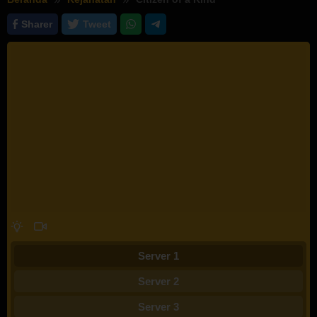
Sharer
Tweet
Server 1
Server 2
Server 3