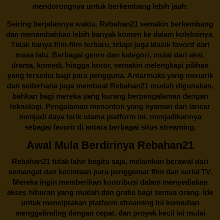
mendorongnya untuk berkembang lebih jauh.
Seiring berjalannya waktu,
Rebahan21
semakin berkembang
dan menambahkan lebih banyak konten ke dalam koleksinya.
Tidak hanya film-film terbaru, tetapi juga klasik favorit dari
masa lalu. Berbagai genre dan kategori, mulai dari aksi,
drama, komedi, hingga horor, semakin melengkapi pilihan
yang tersedia bagi para pengguna. Antarmuka yang menarik
dan sederhana juga membuat
Rebahan21
mudah digunakan,
bahkan bagi mereka yang kurang berpengalaman dengan
teknologi. Pengalaman menonton yang nyaman dan lancar
menjadi daya tarik utama platform ini, menjadikannya
sebagai favorit di antara berbagai situs streaming.
Awal Mula Berdirinya Rebahan21
Rebahan21
tidak lahir begitu saja, melainkan berawal dari
semangat dan kecintaan para penggemar film dan serial TV.
Mereka ingin memberikan kontribusi dalam menyediakan
akses hiburan yang mudah dan gratis bagi semua orang. Ide
untuk menciptakan platform streaming ini kemudian
menggelinding dengan cepat, dan proyek kecil ini mulai