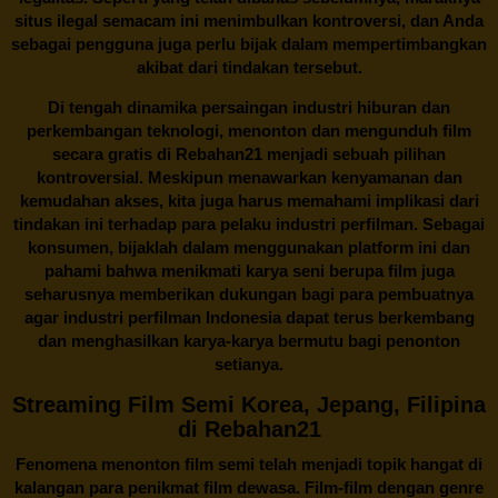
situs ilegal semacam ini menimbulkan kontroversi, dan Anda
sebagai pengguna juga perlu bijak dalam mempertimbangkan
akibat dari tindakan tersebut.
Di tengah dinamika persaingan industri hiburan dan
perkembangan teknologi, menonton dan mengunduh film
secara gratis di
Rebahan21
menjadi sebuah pilihan
kontroversial. Meskipun menawarkan kenyamanan dan
kemudahan akses, kita juga harus memahami implikasi dari
tindakan ini terhadap para pelaku industri perfilman. Sebagai
konsumen, bijaklah dalam menggunakan platform ini dan
pahami bahwa menikmati karya seni berupa film juga
seharusnya memberikan dukungan bagi para pembuatnya
agar industri perfilman Indonesia dapat terus berkembang
dan menghasilkan karya-karya bermutu bagi penonton
setianya.
Streaming Film Semi Korea, Jepang, Filipina
di Rebahan21
Fenomena menonton film semi telah menjadi topik hangat di
kalangan para penikmat film dewasa. Film-film dengan genre