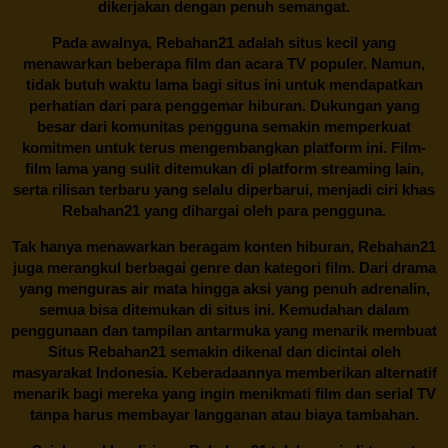
dikerjakan dengan penuh semangat.
Pada awalnya,
Rebahan21
adalah situs kecil yang
menawarkan beberapa film dan acara TV populer. Namun,
tidak butuh waktu lama bagi situs ini untuk mendapatkan
perhatian dari para penggemar hiburan. Dukungan yang
besar dari komunitas pengguna semakin memperkuat
komitmen untuk terus mengembangkan platform ini. Film-
film lama yang sulit ditemukan di platform streaming lain,
serta rilisan terbaru yang selalu diperbarui, menjadi ciri khas
Rebahan21
yang dihargai oleh para pengguna.
Tak hanya menawarkan beragam konten hiburan, Rebahan21
juga merangkul berbagai genre dan kategori film. Dari drama
yang menguras air mata hingga aksi yang penuh adrenalin,
semua bisa ditemukan di situs ini. Kemudahan dalam
penggunaan dan tampilan antarmuka yang menarik membuat
Situs
Rebahan21
semakin dikenal dan dicintai oleh
masyarakat Indonesia. Keberadaannya memberikan alternatif
menarik bagi mereka yang ingin menikmati film dan serial TV
tanpa harus membayar langganan atau biaya tambahan.