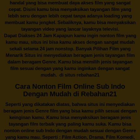
handal yang bisa membuat daya akses film yang sangat
cepat. Disini kamu bisa menyaksikan tayangan film yang
lebih seru dengan lebih cepat tanpa adanya loading yang
membuat kamu jengkel. Sebaliknya, kamu bisa menyaksikan
tayangan video yang lancar layaknya televisi.
Dapat Diakses 24 Jam Kapapun kamu ingin nonton film yang
kamu mau, situs ini bisa kamu akses dengan sangat mudah
sekali selama 24 jam nonstop. Banyak Pilihan Film yang
Menarik Situs ini menyediakan beragam jenis tayangan film
dalam beragam Genre. Kamu bisa memilih jenis tayangan
film sesuai dengan yang kamu inginkan dengan sangat
mudah. di situs
rebahan21
Cara Nonton Film Online Sub Indo
Dengan Mudah di Rebahan21
Seperti yang dikatakan diatas, bahwa situs ini menyediakan
beragam jenis Genre film yang bisa kamu pilih sesuai dengan
keinginan kamu. Kamu bisa menyaksikan beragam jenis
tayangan film terbaik yang paling kamu suka. Kamu bisa
nonton online sub Indo dengan mudah sesuai dengan Genre
yang kamu mau. Seperti : Film Action, Drama, Film Komedi,