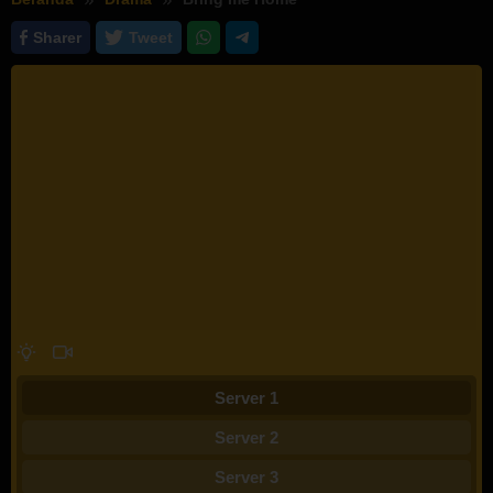
Sharer
Tweet
Server 1
Server 2
Server 3