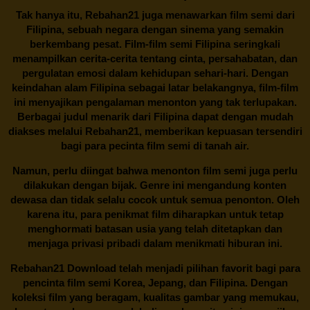
Tak hanya itu,
Rebahan21
juga menawarkan film semi dari
Filipina, sebuah negara dengan sinema yang semakin
berkembang pesat. Film-film semi Filipina seringkali
menampilkan cerita-cerita tentang cinta, persahabatan, dan
pergulatan emosi dalam kehidupan sehari-hari. Dengan
keindahan alam Filipina sebagai latar belakangnya, film-film
ini menyajikan pengalaman menonton yang tak terlupakan.
Berbagai judul menarik dari Filipina dapat dengan mudah
diakses melalui
Rebahan21
, memberikan kepuasan tersendiri
bagi para pecinta film semi di tanah air.
Namun, perlu diingat bahwa menonton film semi juga perlu
dilakukan dengan bijak. Genre ini mengandung konten
dewasa dan tidak selalu cocok untuk semua penonton. Oleh
karena itu, para penikmat film diharapkan untuk tetap
menghormati batasan usia yang telah ditetapkan dan
menjaga privasi pribadi dalam menikmati hiburan ini.
Rebahan21
Download telah menjadi pilihan favorit bagi para
pencinta
film semi Korea
, Jepang, dan Filipina. Dengan
koleksi film yang beragam, kualitas gambar yang memukau,