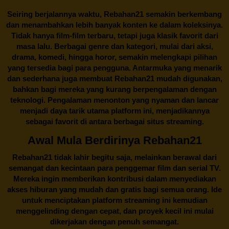
Seiring berjalannya waktu,
Rebahan21
semakin berkembang
dan menambahkan lebih banyak konten ke dalam koleksinya.
Tidak hanya film-film terbaru, tetapi juga klasik favorit dari
masa lalu. Berbagai genre dan kategori, mulai dari aksi,
drama, komedi, hingga horor, semakin melengkapi pilihan
yang tersedia bagi para pengguna. Antarmuka yang menarik
dan sederhana juga membuat
Rebahan21
mudah digunakan,
bahkan bagi mereka yang kurang berpengalaman dengan
teknologi. Pengalaman menonton yang nyaman dan lancar
menjadi daya tarik utama platform ini, menjadikannya
sebagai favorit di antara berbagai situs streaming.
Awal Mula Berdirinya Rebahan21
Rebahan21
tidak lahir begitu saja, melainkan berawal dari
semangat dan kecintaan para penggemar film dan serial TV.
Mereka ingin memberikan kontribusi dalam menyediakan
akses hiburan yang mudah dan gratis bagi semua orang. Ide
untuk menciptakan platform streaming ini kemudian
menggelinding dengan cepat, dan proyek kecil ini mulai
dikerjakan dengan penuh semangat.