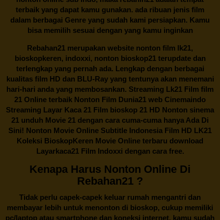
terbaik yang dapat kamu gunakan. ada ribuan jenis film
dalam berbagai Genre yang sudah kami persiapkan. Kamu
bisa memilih sesuai dengan yang kamu inginkan
Rebahan21
merupakan website nonton film lk21,
bioskopkeren, indoxxi, nonton bioskop21 terupdate dan
terlengkap yang pernah ada. Lengkap dengan berbagai
kualitas film HD dan BLU-Ray yang tentunya akan menemani
hari-hari anda yang membosankan. Streaming Lk21 Film film
21 Online terbaik Nonton Film Dunia21 web Cinemaindo
Streaming Layar Kaca 21 Film bioskop 21 HD Nonton sinema
21 unduh Movie 21 dengan cara cuma-cuma hanya Ada Di
Sini! Nonton Movie Online Subtitle Indonesia Film HD LK21
Koleksi BioskopKeren Movie Online terbaru download
Layarkaca21 Film Indoxxi dengan cara free.
Kenapa Harus Nonton Online Di
Rebahan21 ?
Tidak perlu capek-capek keluar rumah mengantri dan
membayar lebih untuk menonton di bioskop, cukup memiliki
pc/laptop atau smartphone dan koneksi internet, kamu sudah