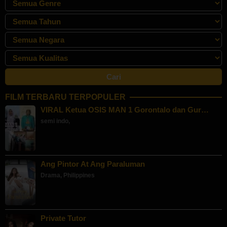
FILM TERBARU TERPOPULER
VIRAL Ketua OSIS MAN 1 Gorontalo dan Gur…
semi indo
,
Ang Pintor At Ang Paraluman
Drama
,
Philippines
Private Tutor