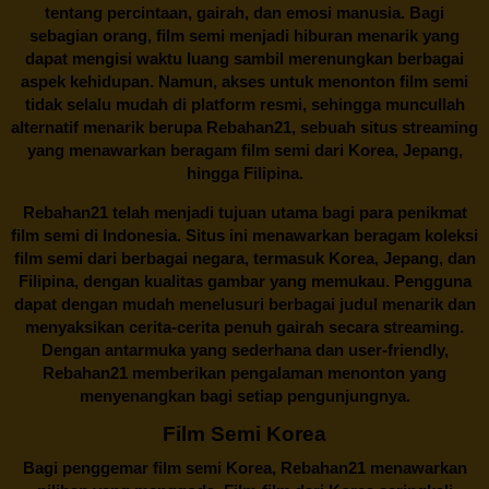
tentang percintaan, gairah, dan emosi manusia. Bagi
sebagian orang, film semi menjadi hiburan menarik yang
dapat mengisi waktu luang sambil merenungkan berbagai
aspek kehidupan. Namun, akses untuk menonton film semi
tidak selalu mudah di platform resmi, sehingga muncullah
alternatif menarik berupa
Rebahan21
, sebuah situs streaming
yang menawarkan beragam
film semi
dari Korea, Jepang,
hingga Filipina.
Rebahan21
telah menjadi tujuan utama bagi para penikmat
film semi di Indonesia. Situs ini menawarkan beragam koleksi
film semi dari berbagai negara, termasuk Korea, Jepang, dan
Filipina, dengan kualitas gambar yang memukau. Pengguna
dapat dengan mudah menelusuri berbagai judul menarik dan
menyaksikan cerita-cerita penuh gairah secara streaming.
Dengan antarmuka yang sederhana dan user-friendly,
Rebahan21 memberikan pengalaman menonton yang
menyenangkan bagi setiap pengunjungnya.
Film Semi Korea
Bagi penggemar film semi Korea,
Rebahan21
menawarkan