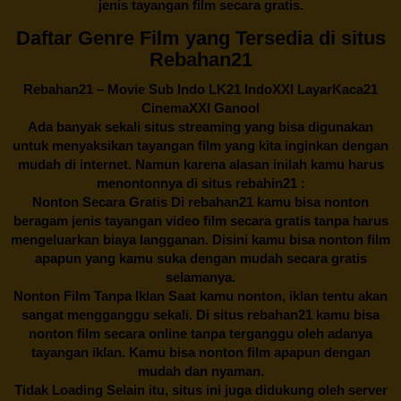
jenis tayangan film secara gratis.
Daftar Genre Film yang Tersedia di situs
Rebahan21
Rebahan21
– Movie Sub Indo LK21 IndoXXI LayarKaca21
CinemaXXI Ganool
Ada banyak sekali situs streaming yang bisa digunakan
untuk menyaksikan tayangan film yang kita inginkan dengan
mudah di internet. Namun karena alasan inilah kamu harus
menontonnya di situs rebahin21 :
Nonton Secara Gratis Di
rebahan21
kamu bisa nonton
beragam jenis tayangan video film secara gratis tanpa harus
mengeluarkan biaya langganan. Disini kamu bisa nonton film
apapun yang kamu suka dengan mudah secara gratis
selamanya.
Nonton Film Tanpa Iklan Saat kamu nonton, iklan tentu akan
sangat mengganggu sekali. Di situs
rebahan21
kamu bisa
nonton film secara online tanpa terganggu oleh adanya
tayangan iklan. Kamu bisa nonton film apapun dengan
mudah dan nyaman.
Tidak Loading Selain itu, situs ini juga didukung oleh server