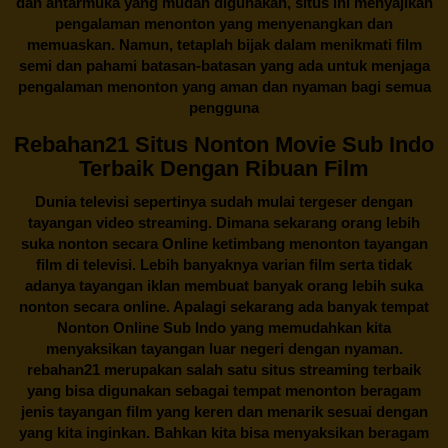
dan antarmuka yang mudah digunakan, situs ini menyajikan
pengalaman menonton yang menyenangkan dan
memuaskan. Namun, tetaplah bijak dalam menikmati film
semi dan pahami batasan-batasan yang ada untuk menjaga
pengalaman menonton yang aman dan nyaman bagi semua
pengguna
Rebahan21 Situs Nonton Movie Sub Indo
Terbaik Dengan Ribuan Film
Dunia televisi sepertinya sudah mulai tergeser dengan
tayangan video streaming. Dimana sekarang orang lebih
suka nonton secara Online ketimbang menonton tayangan
film di televisi. Lebih banyaknya varian film serta tidak
adanya tayangan iklan membuat banyak orang lebih suka
nonton secara online. Apalagi sekarang ada banyak tempat
Nonton Online Sub Indo yang memudahkan kita
menyaksikan tayangan luar negeri dengan nyaman.
rebahan21
merupakan salah satu situs streaming terbaik
yang bisa digunakan sebagai tempat menonton beragam
jenis tayangan film yang keren dan menarik sesuai dengan
yang kita inginkan. Bahkan kita bisa menyaksikan beragam