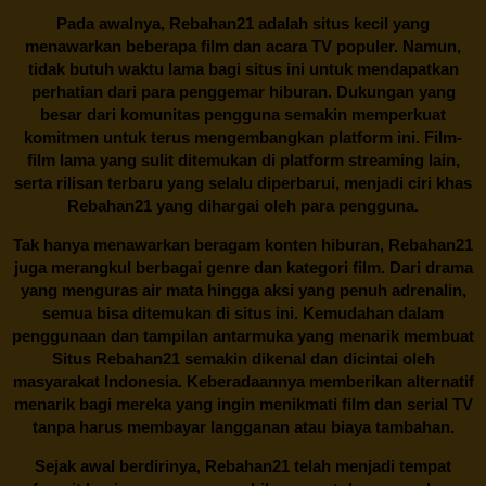
Pada awalnya,
Rebahan21
adalah situs kecil yang
menawarkan beberapa film dan acara TV populer. Namun,
tidak butuh waktu lama bagi situs ini untuk mendapatkan
perhatian dari para penggemar hiburan. Dukungan yang
besar dari komunitas pengguna semakin memperkuat
komitmen untuk terus mengembangkan platform ini. Film-
film lama yang sulit ditemukan di platform streaming lain,
serta rilisan terbaru yang selalu diperbarui, menjadi ciri khas
Rebahan21
yang dihargai oleh para pengguna.
Tak hanya menawarkan beragam konten hiburan, Rebahan21
juga merangkul berbagai genre dan kategori film. Dari drama
yang menguras air mata hingga aksi yang penuh adrenalin,
semua bisa ditemukan di situs ini. Kemudahan dalam
penggunaan dan tampilan antarmuka yang menarik membuat
Situs
Rebahan21
semakin dikenal dan dicintai oleh
masyarakat Indonesia. Keberadaannya memberikan alternatif
menarik bagi mereka yang ingin menikmati film dan serial TV
tanpa harus membayar langganan atau biaya tambahan.
Sejak awal berdirinya,
Rebahan21
telah menjadi tempat