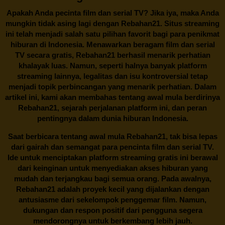
Apakah Anda pecinta film dan serial TV? Jika iya, maka Anda
mungkin tidak asing lagi dengan
Rebahan21
. Situs streaming
ini telah menjadi salah satu pilihan favorit bagi para penikmat
hiburan di Indonesia. Menawarkan beragam film dan serial
TV secara gratis,
Rebahan21
berhasil menarik perhatian
khalayak luas. Namun, seperti halnya banyak platform
streaming lainnya, legalitas dan isu kontroversial tetap
menjadi topik perbincangan yang menarik perhatian. Dalam
artikel ini, kami akan membahas tentang awal mula berdirinya
Rebahan21, sejarah perjalanan platform ini, dan peran
pentingnya dalam dunia hiburan Indonesia.
Saat berbicara tentang awal mula
Rebahan21
, tak bisa lepas
dari gairah dan semangat para pencinta film dan serial TV.
Ide untuk menciptakan platform streaming gratis ini berawal
dari keinginan untuk menyediakan akses hiburan yang
mudah dan terjangkau bagi semua orang. Pada awalnya,
Rebahan21 adalah proyek kecil yang dijalankan dengan
antusiasme dari sekelompok penggemar film. Namun,
dukungan dan respon positif dari pengguna segera
mendorongnya untuk berkembang lebih jauh.