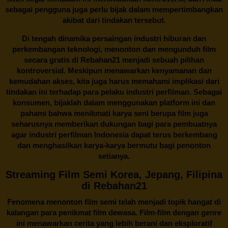
sebagai pengguna juga perlu bijak dalam mempertimbangkan
akibat dari tindakan tersebut.
Di tengah dinamika persaingan industri hiburan dan
perkembangan teknologi, menonton dan mengunduh film
secara gratis di
Rebahan21
menjadi sebuah pilihan
kontroversial. Meskipun menawarkan kenyamanan dan
kemudahan akses, kita juga harus memahami implikasi dari
tindakan ini terhadap para pelaku industri perfilman. Sebagai
konsumen, bijaklah dalam menggunakan platform ini dan
pahami bahwa menikmati karya seni berupa film juga
seharusnya memberikan dukungan bagi para pembuatnya
agar industri perfilman Indonesia dapat terus berkembang
dan menghasilkan karya-karya bermutu bagi penonton
setianya.
Streaming Film Semi Korea, Jepang, Filipina
di Rebahan21
Fenomena menonton film semi telah menjadi topik hangat di
kalangan para penikmat film dewasa. Film-film dengan genre
ini menawarkan cerita yang lebih berani dan eksploratif