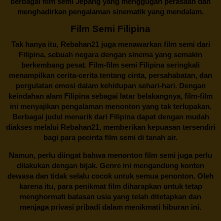
berbagai
film semi Jepang
yang menggugah perasaan dan
menghadirkan pengalaman sinematik yang mendalam.
Film Semi Filipina
Tak hanya itu,
Rebahan21
juga menawarkan film semi dari
Filipina, sebuah negara dengan sinema yang semakin
berkembang pesat. Film-film semi Filipina seringkali
menampilkan cerita-cerita tentang cinta, persahabatan, dan
pergulatan emosi dalam kehidupan sehari-hari. Dengan
keindahan alam Filipina sebagai latar belakangnya, film-film
ini menyajikan pengalaman menonton yang tak terlupakan.
Berbagai judul menarik dari Filipina dapat dengan mudah
diakses melalui
Rebahan21
, memberikan kepuasan tersendiri
bagi para pecinta film semi di tanah air.
Namun, perlu diingat bahwa menonton film semi juga perlu
dilakukan dengan bijak. Genre ini mengandung konten
dewasa dan tidak selalu cocok untuk semua penonton. Oleh
karena itu, para penikmat film diharapkan untuk tetap
menghormati batasan usia yang telah ditetapkan dan
menjaga privasi pribadi dalam menikmati hiburan ini.