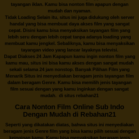
tayangan iklan. Kamu bisa nonton film apapun dengan
mudah dan nyaman.
Tidak Loading Selain itu, situs ini juga didukung oleh server
handal yang bisa membuat daya akses film yang sangat
cepat. Disini kamu bisa menyaksikan tayangan film yang
lebih seru dengan lebih cepat tanpa adanya loading yang
membuat kamu jengkel. Sebaliknya, kamu bisa menyaksikan
tayangan video yang lancar layaknya televisi.
Dapat Diakses 24 Jam Kapapun kamu ingin nonton film yang
kamu mau, situs ini bisa kamu akses dengan sangat mudah
sekali selama 24 jam nonstop. Banyak Pilihan Film yang
Menarik Situs ini menyediakan beragam jenis tayangan film
dalam beragam Genre. Kamu bisa memilih jenis tayangan
film sesuai dengan yang kamu inginkan dengan sangat
mudah. di situs
rebahan21
Cara Nonton Film Online Sub Indo
Dengan Mudah di Rebahan21
Seperti yang dikatakan diatas, bahwa situs ini menyediakan
beragam jenis Genre film yang bisa kamu pilih sesuai dengan
keinginan kamu. Kamu bisa menyaksikan beragam jenis