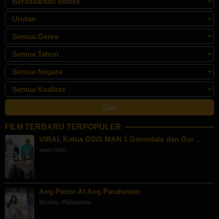
FILM TERBARU TERPOPULER
VIRAL Ketua OSIS MAN 1 Gorontalo dan Gur…
semi indo
,
Ang Pintor At Ang Paraluman
Drama
,
Philippines