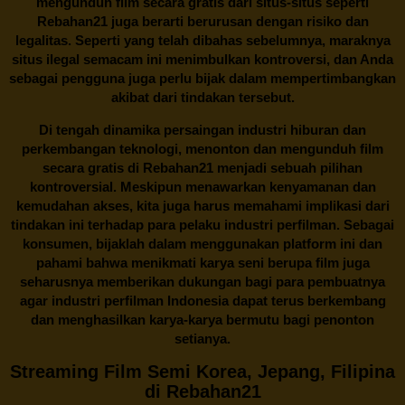
mengunduh film secara gratis dari situs-situs seperti
Rebahan21 juga berarti berurusan dengan risiko dan
legalitas. Seperti yang telah dibahas sebelumnya, maraknya
situs ilegal semacam ini menimbulkan kontroversi, dan Anda
sebagai pengguna juga perlu bijak dalam mempertimbangkan
akibat dari tindakan tersebut.
Di tengah dinamika persaingan industri hiburan dan
perkembangan teknologi, menonton dan mengunduh film
secara gratis di
Rebahan21
menjadi sebuah pilihan
kontroversial. Meskipun menawarkan kenyamanan dan
kemudahan akses, kita juga harus memahami implikasi dari
tindakan ini terhadap para pelaku industri perfilman. Sebagai
konsumen, bijaklah dalam menggunakan platform ini dan
pahami bahwa menikmati karya seni berupa film juga
seharusnya memberikan dukungan bagi para pembuatnya
agar industri perfilman Indonesia dapat terus berkembang
dan menghasilkan karya-karya bermutu bagi penonton
setianya.
Streaming Film Semi Korea, Jepang, Filipina
di Rebahan21