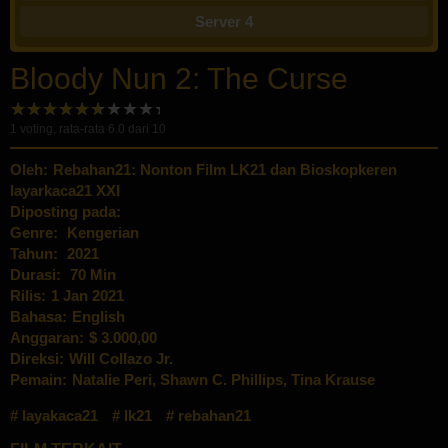
Server 4
Bloody Nun 2: The Curse
1
voting, rata-rata
6.0
dari 10
Oleh:
Rebahan21: Nonton Film LK21 dan Bioskopkeren
layarkaca21 XXI
Diposting pada:
Genre:
Kengerian
Tahun:
2021
Durasi:
70 Min
Rilis:
1 Jan 2021
Bahasa:
English
Anggaran:
$ 3.000,00
Direksi:
Will Collazo Jr.
Pemain:
Natalie Peri
,
Shawn C. Phillips
,
Tina Krause
layakaca21
lk21
rebahan21