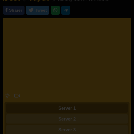
Sharer
Tweet
Server 1
Server 2
Server 3