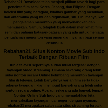
Rebahan21
Download telah menjadi pilihan favorit bagi para
pencinta
film semi Korea
, Jepang, dan Filipina. Dengan
koleksi film yang beragam, kualitas gambar yang memukau,
dan antarmuka yang mudah digunakan, situs ini menyajikan
pengalaman menonton yang menyenangkan dan
memuaskan. Namun, tetaplah bijak dalam menikmati film
semi dan pahami batasan-batasan yang ada untuk menjaga
pengalaman menonton yang aman dan nyaman bagi semua
pengguna
Rebahan21 Situs Nonton Movie Sub Indo
Terbaik Dengan Ribuan Film
Dunia televisi sepertinya sudah mulai tergeser dengan
tayangan video streaming. Dimana sekarang orang lebih
suka nonton secara Online ketimbang menonton tayangan
film di televisi. Lebih banyaknya varian film serta tidak
adanya tayangan iklan membuat banyak orang lebih suka
nonton secara online. Apalagi sekarang ada banyak tempat
Nonton Online Sub Indo yang memudahkan kita
menyaksikan tayangan luar negeri dengan nyaman.
rebahan21
merupakan salah satu situs streaming terbaik