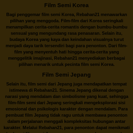
Film Semi Korea
Bagi penggemar film semi Korea,
Rebahan21
menawarkan
pilihan yang menggoda. Film-film dari Korea seringkali
menampilkan cerita-cerita romantis dengan bumbu-bumbu
sensual yang mengundang rasa penasaran. Selain itu,
budaya Korea yang kaya dan keindahan visualnya turut
menjadi daya tarik tersendiri bagi para penonton. Dari film-
film yang menyentuh hati hingga cerita-cerita yang
menggelitik imajinasi,
Rebahan21
menyediakan berbagai
pilihan menarik untuk pecinta film semi Korea.
Film Semi Jepang
Selain itu,
film semi dari Jepang
juga mendapatkan tempat
istimewa di Rebahan21. Sinema Jepang dikenal dengan
narasi yang mendalam dan simbolisme yang kuat, sehingga
film-film semi dari Jepang seringkali mengeksplorasi sisi
emosional dan psikologis karakter dengan mendalam. Para
pembuat film Jepang tidak ragu untuk membawa penonton
dalam perjalanan menggali kompleksitas hubungan antar
karakter. Melalui
Rebahan21
, para penonton dapat menikmati