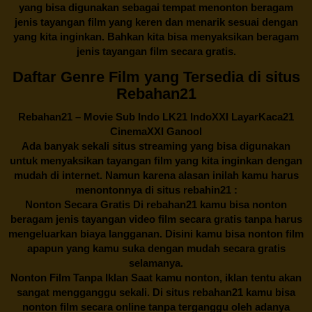
yang bisa digunakan sebagai tempat menonton beragam
jenis tayangan film yang keren dan menarik sesuai dengan
yang kita inginkan. Bahkan kita bisa menyaksikan beragam
jenis tayangan film secara gratis.
Daftar Genre Film yang Tersedia di situs
Rebahan21
Rebahan21
– Movie Sub Indo LK21 IndoXXI LayarKaca21
CinemaXXI Ganool
Ada banyak sekali situs streaming yang bisa digunakan
untuk menyaksikan tayangan film yang kita inginkan dengan
mudah di internet. Namun karena alasan inilah kamu harus
menontonnya di situs rebahin21 :
Nonton Secara Gratis Di
rebahan21
kamu bisa nonton
beragam jenis tayangan video film secara gratis tanpa harus
mengeluarkan biaya langganan. Disini kamu bisa nonton film
apapun yang kamu suka dengan mudah secara gratis
selamanya.
Nonton Film Tanpa Iklan Saat kamu nonton, iklan tentu akan
sangat mengganggu sekali. Di situs
rebahan21
kamu bisa
nonton film secara online tanpa terganggu oleh adanya