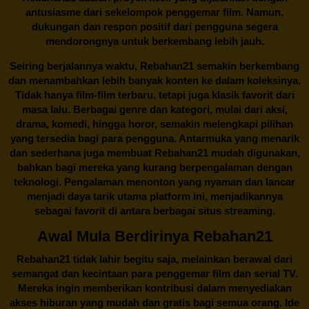
antusiasme dari sekelompok penggemar film. Namun,
dukungan dan respon positif dari pengguna segera
mendorongnya untuk berkembang lebih jauh.
Seiring berjalannya waktu,
Rebahan21
semakin berkembang
dan menambahkan lebih banyak konten ke dalam koleksinya.
Tidak hanya film-film terbaru, tetapi juga klasik favorit dari
masa lalu. Berbagai genre dan kategori, mulai dari aksi,
drama, komedi, hingga horor, semakin melengkapi pilihan
yang tersedia bagi para pengguna. Antarmuka yang menarik
dan sederhana juga membuat
Rebahan21
mudah digunakan,
bahkan bagi mereka yang kurang berpengalaman dengan
teknologi. Pengalaman menonton yang nyaman dan lancar
menjadi daya tarik utama platform ini, menjadikannya
sebagai favorit di antara berbagai situs streaming.
Awal Mula Berdirinya Rebahan21
Rebahan21
tidak lahir begitu saja, melainkan berawal dari
semangat dan kecintaan para penggemar film dan serial TV.
Mereka ingin memberikan kontribusi dalam menyediakan
akses hiburan yang mudah dan gratis bagi semua orang. Ide