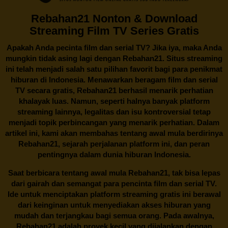
Rebahan21 Nonton & Download
Streaming Film TV Series Gratis
Apakah Anda pecinta film dan serial TV? Jika iya, maka Anda
mungkin tidak asing lagi dengan
Rebahan21
. Situs streaming
ini telah menjadi salah satu pilihan favorit bagi para penikmat
hiburan di Indonesia. Menawarkan beragam film dan serial
TV secara gratis,
Rebahan21
berhasil menarik perhatian
khalayak luas. Namun, seperti halnya banyak platform
streaming lainnya, legalitas dan isu kontroversial tetap
menjadi topik perbincangan yang menarik perhatian. Dalam
artikel ini, kami akan membahas tentang awal mula berdirinya
Rebahan21, sejarah perjalanan platform ini, dan peran
pentingnya dalam dunia hiburan Indonesia.
Saat berbicara tentang awal mula
Rebahan21
, tak bisa lepas
dari gairah dan semangat para pencinta film dan serial TV.
Ide untuk menciptakan platform streaming gratis ini berawal
dari keinginan untuk menyediakan akses hiburan yang
mudah dan terjangkau bagi semua orang. Pada awalnya,
Rebahan21 adalah proyek kecil yang dijalankan dengan