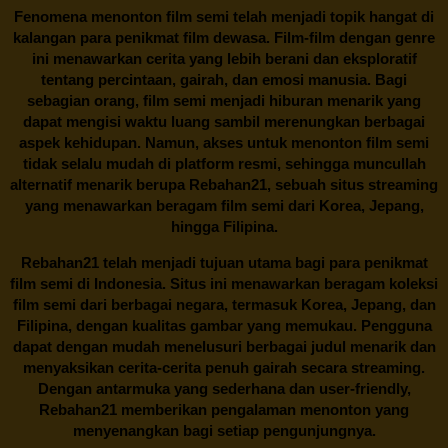
Fenomena menonton film semi telah menjadi topik hangat di
kalangan para penikmat film dewasa. Film-film dengan genre
ini menawarkan cerita yang lebih berani dan eksploratif
tentang percintaan, gairah, dan emosi manusia. Bagi
sebagian orang, film semi menjadi hiburan menarik yang
dapat mengisi waktu luang sambil merenungkan berbagai
aspek kehidupan. Namun, akses untuk menonton film semi
tidak selalu mudah di platform resmi, sehingga muncullah
alternatif menarik berupa
Rebahan21
, sebuah situs streaming
yang menawarkan beragam
film semi
dari Korea, Jepang,
hingga Filipina.
Rebahan21
telah menjadi tujuan utama bagi para penikmat
film semi di Indonesia. Situs ini menawarkan beragam koleksi
film semi dari berbagai negara, termasuk Korea, Jepang, dan
Filipina, dengan kualitas gambar yang memukau. Pengguna
dapat dengan mudah menelusuri berbagai judul menarik dan
menyaksikan cerita-cerita penuh gairah secara streaming.
Dengan antarmuka yang sederhana dan user-friendly,
Rebahan21 memberikan pengalaman menonton yang
menyenangkan bagi setiap pengunjungnya.