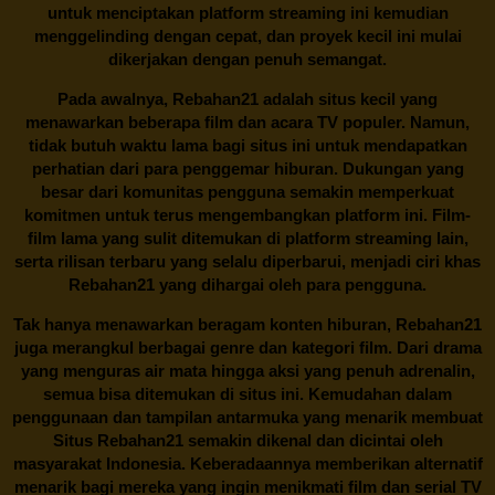
untuk menciptakan platform streaming ini kemudian
menggelinding dengan cepat, dan proyek kecil ini mulai
dikerjakan dengan penuh semangat.
Pada awalnya,
Rebahan21
adalah situs kecil yang
menawarkan beberapa film dan acara TV populer. Namun,
tidak butuh waktu lama bagi situs ini untuk mendapatkan
perhatian dari para penggemar hiburan. Dukungan yang
besar dari komunitas pengguna semakin memperkuat
komitmen untuk terus mengembangkan platform ini. Film-
film lama yang sulit ditemukan di platform streaming lain,
serta rilisan terbaru yang selalu diperbarui, menjadi ciri khas
Rebahan21
yang dihargai oleh para pengguna.
Tak hanya menawarkan beragam konten hiburan, Rebahan21
juga merangkul berbagai genre dan kategori film. Dari drama
yang menguras air mata hingga aksi yang penuh adrenalin,
semua bisa ditemukan di situs ini. Kemudahan dalam
penggunaan dan tampilan antarmuka yang menarik membuat
Situs
Rebahan21
semakin dikenal dan dicintai oleh
masyarakat Indonesia. Keberadaannya memberikan alternatif
menarik bagi mereka yang ingin menikmati film dan serial TV