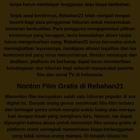
tanpa harus membayar langganan atau biaya tambahan.
Sejak awal berdirinya,
Rebahan21
telah menjadi tempat
favorit bagi para penggemar hiburan untuk menemukan
tontonan berkualitas. Para pengguna mengapresiasi pilihan
kontennya yang beragam, serta kemudahan akses tanpa
harus mengeluarkan uang.
Rebahan21
terus berusaha untuk
meningkatkan layanannya, meskipun situasi legalitas dan isu
kontroversial yang terus menyertainya. Melalui semangat dan
dedikasi, platform ini berharap dapat terus memberikan
kebahagiaan dan hiburan bagi seluruh masyarakat pecinta
film dan serial TV di Indonesia.
Nonton Film Gratis di Rebahan21
Menonton film merupakan salah satu hiburan populer di era
digital ini. Banyak orang gemar menikmati film-film terbaru
dari berbagai genre untuk mengisi waktu luang atau merayu
hati dengan kisah yang mengharu biru. Namun, tak dapat
dipungkiri bahwa akses untuk menonton film secara gratis di
platform resmi seringkali memerlukan biaya berlangganan
yang tidak semua orang mampu. Di tengah situasi ini,