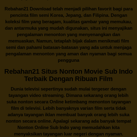
Rebahan21
Download telah menjadi pilihan favorit bagi para
pencinta
film semi Korea
, Jepang, dan Filipina. Dengan
koleksi film yang beragam, kualitas gambar yang memukau,
dan antarmuka yang mudah digunakan, situs ini menyajikan
pengalaman menonton yang menyenangkan dan
memuaskan. Namun, tetaplah bijak dalam menikmati film
semi dan pahami batasan-batasan yang ada untuk menjaga
pengalaman menonton yang aman dan nyaman bagi semua
pengguna
Rebahan21 Situs Nonton Movie Sub Indo
Terbaik Dengan Ribuan Film
Dunia televisi sepertinya sudah mulai tergeser dengan
tayangan video streaming. Dimana sekarang orang lebih
suka nonton secara Online ketimbang menonton tayangan
film di televisi. Lebih banyaknya varian film serta tidak
adanya tayangan iklan membuat banyak orang lebih suka
nonton secara online. Apalagi sekarang ada banyak tempat
Nonton Online Sub Indo yang memudahkan kita
menyaksikan tayangan luar negeri dengan nyaman.