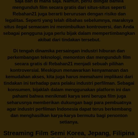
saja dan di mana saja. Namun, perlu diingat bahwa
mengunduh film secara gratis dari situs-situs seperti
Rebahan21 juga berarti berurusan dengan risiko dan
legalitas. Seperti yang telah dibahas sebelumnya, maraknya
situs ilegal semacam ini menimbulkan kontroversi, dan Anda
sebagai pengguna juga perlu bijak dalam mempertimbangkan
akibat dari tindakan tersebut.
Di tengah dinamika persaingan industri hiburan dan
perkembangan teknologi, menonton dan mengunduh film
secara gratis di
Rebahan21
menjadi sebuah pilihan
kontroversial. Meskipun menawarkan kenyamanan dan
kemudahan akses, kita juga harus memahami implikasi dari
tindakan ini terhadap para pelaku industri perfilman. Sebagai
konsumen, bijaklah dalam menggunakan platform ini dan
pahami bahwa menikmati karya seni berupa film juga
seharusnya memberikan dukungan bagi para pembuatnya
agar industri perfilman Indonesia dapat terus berkembang
dan menghasilkan karya-karya bermutu bagi penonton
setianya.
Streaming Film Semi Korea, Jepang, Filipina