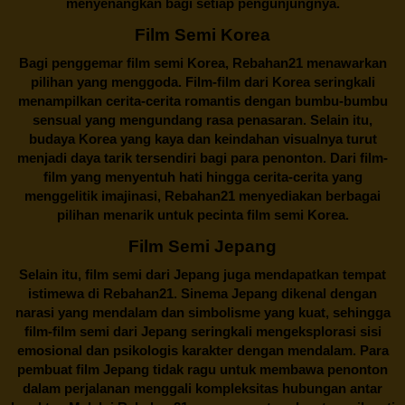
menyenangkan bagi setiap pengunjungnya.
Film Semi Korea
Bagi penggemar film semi Korea,
Rebahan21
menawarkan
pilihan yang menggoda. Film-film dari Korea seringkali
menampilkan cerita-cerita romantis dengan bumbu-bumbu
sensual yang mengundang rasa penasaran. Selain itu,
budaya Korea yang kaya dan keindahan visualnya turut
menjadi daya tarik tersendiri bagi para penonton. Dari film-
film yang menyentuh hati hingga cerita-cerita yang
menggelitik imajinasi,
Rebahan21
menyediakan berbagai
pilihan menarik untuk pecinta film semi Korea.
Film Semi Jepang
Selain itu,
film semi dari Jepang
juga mendapatkan tempat
istimewa di Rebahan21. Sinema Jepang dikenal dengan
narasi yang mendalam dan simbolisme yang kuat, sehingga
film-film semi dari Jepang seringkali mengeksplorasi sisi
emosional dan psikologis karakter dengan mendalam. Para
pembuat film Jepang tidak ragu untuk membawa penonton
dalam perjalanan menggali kompleksitas hubungan antar