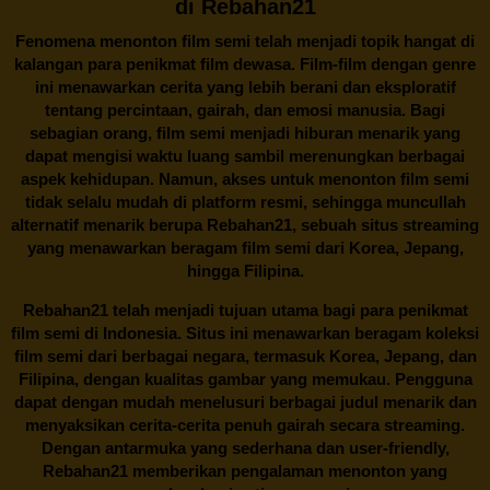
di Rebahan21
Fenomena menonton film semi telah menjadi topik hangat di
kalangan para penikmat film dewasa. Film-film dengan genre
ini menawarkan cerita yang lebih berani dan eksploratif
tentang percintaan, gairah, dan emosi manusia. Bagi
sebagian orang, film semi menjadi hiburan menarik yang
dapat mengisi waktu luang sambil merenungkan berbagai
aspek kehidupan. Namun, akses untuk menonton film semi
tidak selalu mudah di platform resmi, sehingga muncullah
alternatif menarik berupa
Rebahan21
, sebuah situs streaming
yang menawarkan beragam
film semi
dari Korea, Jepang,
hingga Filipina.
Rebahan21
telah menjadi tujuan utama bagi para penikmat
film semi di Indonesia. Situs ini menawarkan beragam koleksi
film semi dari berbagai negara, termasuk Korea, Jepang, dan
Filipina, dengan kualitas gambar yang memukau. Pengguna
dapat dengan mudah menelusuri berbagai judul menarik dan
menyaksikan cerita-cerita penuh gairah secara streaming.
Dengan antarmuka yang sederhana dan user-friendly,
Rebahan21 memberikan pengalaman menonton yang