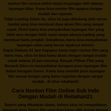
nonton film secara online tanpa terganggu oleh adanya
tayangan iklan. Kamu bisa nonton film apapun dengan
mudah dan nyaman.
Tidak Loading Selain itu, situs ini juga didukung oleh server
handal yang bisa membuat daya akses film yang sangat
cepat. Disini kamu bisa menyaksikan tayangan film yang
lebih seru dengan lebih cepat tanpa adanya loading yang
membuat kamu jengkel. Sebaliknya, kamu bisa menyaksikan
tayangan video yang lancar layaknya televisi.
Dapat Diakses 24 Jam Kapapun kamu ingin nonton film yang
kamu mau, situs ini bisa kamu akses dengan sangat mudah
sekali selama 24 jam nonstop. Banyak Pilihan Film yang
Menarik Situs ini menyediakan beragam jenis tayangan film
dalam beragam Genre. Kamu bisa memilih jenis tayangan
film sesuai dengan yang kamu inginkan dengan sangat
mudah. di situs
rebahan21
Cara Nonton Film Online Sub Indo
Dengan Mudah di Rebahan21
Seperti yang dikatakan diatas, bahwa situs ini menyediakan
beragam jenis Genre film yang bisa kamu pilih sesuai dengan