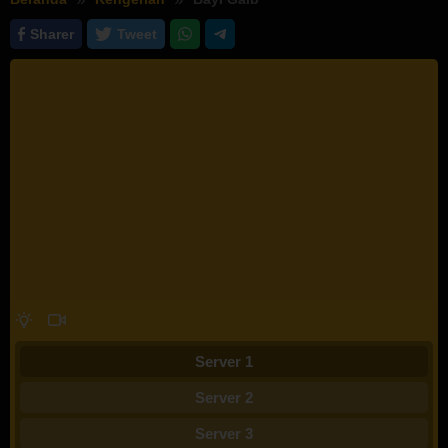
Sharer
Tweet
Server 1
Server 2
Server 3