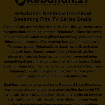
Rebahan21 Nonton & Download
Streaming Film TV Series Gratis
Apakah Anda pecinta film dan serial TV? Jika iya, maka Anda
mungkin tidak asing lagi dengan
Rebahan21
. Situs streaming
ini telah menjadi salah satu pilihan favorit bagi para penikmat
hiburan di Indonesia. Menawarkan beragam film dan serial
TV secara gratis,
Rebahan21
berhasil menarik perhatian
khalayak luas. Namun, seperti halnya banyak platform
streaming lainnya, legalitas dan isu kontroversial tetap
menjadi topik perbincangan yang menarik perhatian. Dalam
artikel ini, kami akan membahas tentang awal mula berdirinya
Rebahan21, sejarah perjalanan platform ini, dan peran
pentingnya dalam dunia hiburan Indonesia.
Saat berbicara tentang awal mula
Rebahan21
, tak bisa lepas
dari gairah dan semangat para pencinta film dan serial TV.
Ide untuk menciptakan platform streaming gratis ini berawal
dari keinginan untuk menyediakan akses hiburan yang
mudah dan terjangkau bagi semua orang. Pada awalnya,