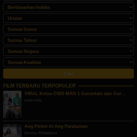
FILM TERBARU TERPOPULER
VIRAL Ketua OSIS MAN 1 Gorontalo dan Gur…
semi indo
,
Ang Pintor At Ang Paraluman
Drama
,
Philippines