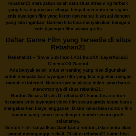
rebahan21
merupakan salah satu situs streaming terbaik
yang bisa digunakan sebagai tempat menonton beragam
jenis tayangan film yang keren dan menarik sesuai dengan
yang kita inginkan. Bahkan kita bisa menyaksikan beragam
jenis tayangan film secara gratis.
Daftar Genre Film yang Tersedia di situs
Rebahan21
Rebahan21
– Movie Sub Indo LK21 IndoXXI LayarKaca21
CinemaXXI Ganool
Ada banyak sekali situs streaming yang bisa digunakan
untuk menyaksikan tayangan film yang kita inginkan dengan
mudah di internet. Namun karena alasan inilah kamu harus
menontonnya di situs rebahin21 :
Nonton Secara Gratis Di
rebahan21
kamu bisa nonton
beragam jenis tayangan video film secara gratis tanpa harus
mengeluarkan biaya langganan. Disini kamu bisa nonton film
apapun yang kamu suka dengan mudah secara gratis
selamanya.
Nonton Film Tanpa Iklan Saat kamu nonton, iklan tentu akan
sangat mengganggu sekali. Di situs
rebahan21
kamu bisa