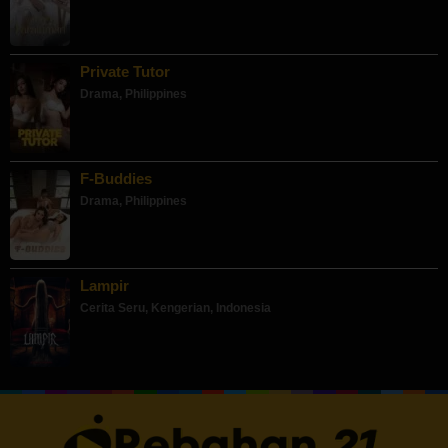
Private Tutor
Drama
,
Philippines
F-Buddies
Drama
,
Philippines
Lampir
Cerita Seru
,
Kengerian
,
Indonesia