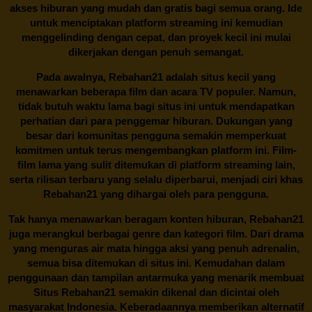
akses hiburan yang mudah dan gratis bagi semua orang. Ide
untuk menciptakan platform streaming ini kemudian
menggelinding dengan cepat, dan proyek kecil ini mulai
dikerjakan dengan penuh semangat.
Pada awalnya,
Rebahan21
adalah situs kecil yang
menawarkan beberapa film dan acara TV populer. Namun,
tidak butuh waktu lama bagi situs ini untuk mendapatkan
perhatian dari para penggemar hiburan. Dukungan yang
besar dari komunitas pengguna semakin memperkuat
komitmen untuk terus mengembangkan platform ini. Film-
film lama yang sulit ditemukan di platform streaming lain,
serta rilisan terbaru yang selalu diperbarui, menjadi ciri khas
Rebahan21
yang dihargai oleh para pengguna.
Tak hanya menawarkan beragam konten hiburan, Rebahan21
juga merangkul berbagai genre dan kategori film. Dari drama
yang menguras air mata hingga aksi yang penuh adrenalin,
semua bisa ditemukan di situs ini. Kemudahan dalam
penggunaan dan tampilan antarmuka yang menarik membuat
Situs
Rebahan21
semakin dikenal dan dicintai oleh
masyarakat Indonesia. Keberadaannya memberikan alternatif