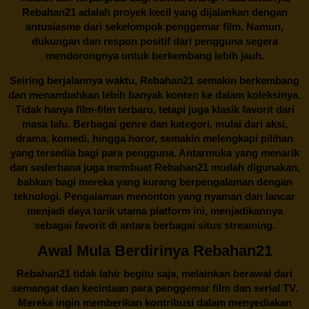
Rebahan21 adalah proyek kecil yang dijalankan dengan
antusiasme dari sekelompok penggemar film. Namun,
dukungan dan respon positif dari pengguna segera
mendorongnya untuk berkembang lebih jauh.
Seiring berjalannya waktu,
Rebahan21
semakin berkembang
dan menambahkan lebih banyak konten ke dalam koleksinya.
Tidak hanya film-film terbaru, tetapi juga klasik favorit dari
masa lalu. Berbagai genre dan kategori, mulai dari aksi,
drama, komedi, hingga horor, semakin melengkapi pilihan
yang tersedia bagi para pengguna. Antarmuka yang menarik
dan sederhana juga membuat
Rebahan21
mudah digunakan,
bahkan bagi mereka yang kurang berpengalaman dengan
teknologi. Pengalaman menonton yang nyaman dan lancar
menjadi daya tarik utama platform ini, menjadikannya
sebagai favorit di antara berbagai situs streaming.
Awal Mula Berdirinya Rebahan21
Rebahan21
tidak lahir begitu saja, melainkan berawal dari
semangat dan kecintaan para penggemar film dan serial TV.
Mereka ingin memberikan kontribusi dalam menyediakan