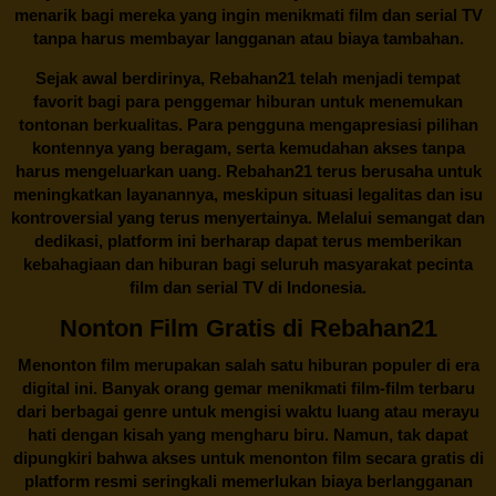
menarik bagi mereka yang ingin menikmati film dan serial TV
tanpa harus membayar langganan atau biaya tambahan.
Sejak awal berdirinya,
Rebahan21
telah menjadi tempat
favorit bagi para penggemar hiburan untuk menemukan
tontonan berkualitas. Para pengguna mengapresiasi pilihan
kontennya yang beragam, serta kemudahan akses tanpa
harus mengeluarkan uang.
Rebahan21
terus berusaha untuk
meningkatkan layanannya, meskipun situasi legalitas dan isu
kontroversial yang terus menyertainya. Melalui semangat dan
dedikasi, platform ini berharap dapat terus memberikan
kebahagiaan dan hiburan bagi seluruh masyarakat pecinta
film dan serial TV di Indonesia.
Nonton Film Gratis di Rebahan21
Menonton film merupakan salah satu hiburan populer di era
digital ini. Banyak orang gemar menikmati film-film terbaru
dari berbagai genre untuk mengisi waktu luang atau merayu
hati dengan kisah yang mengharu biru. Namun, tak dapat
dipungkiri bahwa akses untuk menonton film secara gratis di
platform resmi seringkali memerlukan biaya berlangganan