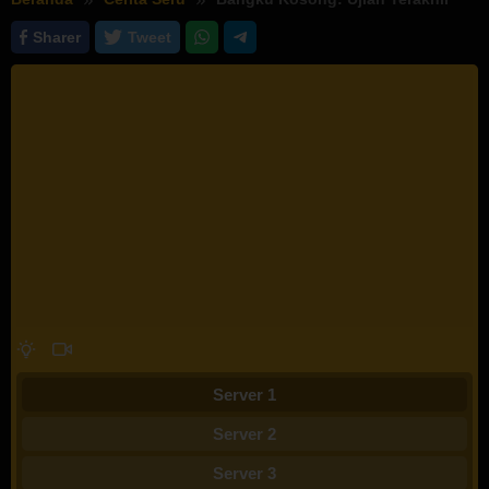
Sharer
Tweet
Server 1
Server 2
Server 3