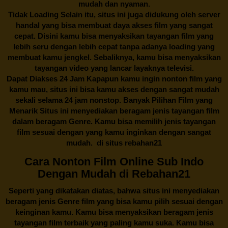
mudah dan nyaman.
Tidak Loading Selain itu, situs ini juga didukung oleh server
handal yang bisa membuat daya akses film yang sangat
cepat. Disini kamu bisa menyaksikan tayangan film yang
lebih seru dengan lebih cepat tanpa adanya loading yang
membuat kamu jengkel. Sebaliknya, kamu bisa menyaksikan
tayangan video yang lancar layaknya televisi.
Dapat Diakses 24 Jam Kapapun kamu ingin nonton film yang
kamu mau, situs ini bisa kamu akses dengan sangat mudah
sekali selama 24 jam nonstop. Banyak Pilihan Film yang
Menarik Situs ini menyediakan beragam jenis tayangan film
dalam beragam Genre. Kamu bisa memilih jenis tayangan
film sesuai dengan yang kamu inginkan dengan sangat
mudah. di situs
rebahan21
Cara Nonton Film Online Sub Indo
Dengan Mudah di Rebahan21
Seperti yang dikatakan diatas, bahwa situs ini menyediakan
beragam jenis Genre film yang bisa kamu pilih sesuai dengan
keinginan kamu. Kamu bisa menyaksikan beragam jenis
tayangan film terbaik yang paling kamu suka. Kamu bisa