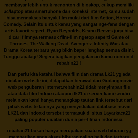
membayar lebih untuk menonton di bioskop, cukup memiliki
pc/laptop atau smartphone dan koneksi internet, kamu sudah
bisa mengakses banyak film mulai dari film Action, Horror,
Comedy. Selain itu untuk kamu yang sangat nge-fans dengan
artis favorit seperti Ryan Reynolds, Keanu Reeves juga bisa
dicari filmnya termasuk film-film ngetop seperti Game of
Thrones, The Walking Dead, Avengers: Infinity War atau
Drama Korea terbaru yang bikin baper lengkap semua disini.
Tunggu apalagi! Segera bagikan pengalaman kamu nonton di
rebahin21
!
Dan perlu kita ketahui bahwa film dan drama
Lk21
yg ada
didalam website ini, didapatkan berawal dari Gudangmovie
web penguberan internet.
rebahin21
tidak menyimpan file
atau data film Indoxxi ataupun lk21 di server kami sendiri
melainkan kami hanya menangkap tautan link tersebut dari
pihak website lainnya yang menyediakan database movie
LK21
dan Indoxxi tersebut termasuk di situs
Layarkaca21
paling populer didalam dunia per-filman Indonesia.
rebahan21
bukan hanya merupakan suatu web hiburan yg
memberikan anda akses hiburan paling baik dan terbaru