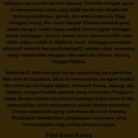
kalangan para penikmat film dewasa. Film-film dengan genre
ini menawarkan cerita yang lebih berani dan eksploratif
tentang percintaan, gairah, dan emosi manusia. Bagi
sebagian orang, film semi menjadi hiburan menarik yang
dapat mengisi waktu luang sambil merenungkan berbagai
aspek kehidupan. Namun, akses untuk menonton film semi
tidak selalu mudah di platform resmi, sehingga muncullah
alternatif menarik berupa
Rebahan21
, sebuah situs streaming
yang menawarkan beragam
film semi
dari Korea, Jepang,
hingga Filipina.
Rebahan21
telah menjadi tujuan utama bagi para penikmat
film semi di Indonesia. Situs ini menawarkan beragam koleksi
film semi dari berbagai negara, termasuk Korea, Jepang, dan
Filipina, dengan kualitas gambar yang memukau. Pengguna
dapat dengan mudah menelusuri berbagai judul menarik dan
menyaksikan cerita-cerita penuh gairah secara streaming.
Dengan antarmuka yang sederhana dan user-friendly,
Rebahan21 memberikan pengalaman menonton yang
menyenangkan bagi setiap pengunjungnya.
Film Semi Korea