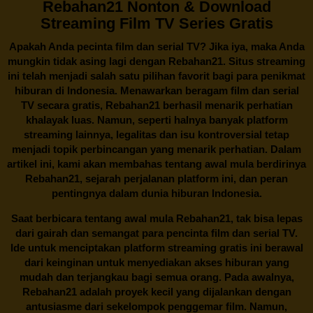
Rebahan21 Nonton & Download
Streaming Film TV Series Gratis
Apakah Anda pecinta film dan serial TV? Jika iya, maka Anda
mungkin tidak asing lagi dengan
Rebahan21
. Situs streaming
ini telah menjadi salah satu pilihan favorit bagi para penikmat
hiburan di Indonesia. Menawarkan beragam film dan serial
TV secara gratis,
Rebahan21
berhasil menarik perhatian
khalayak luas. Namun, seperti halnya banyak platform
streaming lainnya, legalitas dan isu kontroversial tetap
menjadi topik perbincangan yang menarik perhatian. Dalam
artikel ini, kami akan membahas tentang awal mula berdirinya
Rebahan21, sejarah perjalanan platform ini, dan peran
pentingnya dalam dunia hiburan Indonesia.
Saat berbicara tentang awal mula
Rebahan21
, tak bisa lepas
dari gairah dan semangat para pencinta film dan serial TV.
Ide untuk menciptakan platform streaming gratis ini berawal
dari keinginan untuk menyediakan akses hiburan yang
mudah dan terjangkau bagi semua orang. Pada awalnya,
Rebahan21 adalah proyek kecil yang dijalankan dengan
antusiasme dari sekelompok penggemar film. Namun,