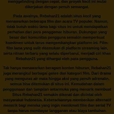
menggelinding dengan cepat, dan proyek kecil ini mulai
dikerjakan dengan penuh semangat.
Pada awalnya,
Rebahan21
adalah situs kecil yang
menawarkan beberapa film dan acara TV populer. Namun,
tidak butuh waktu lama bagi situs ini untuk mendapatkan
perhatian dari para penggemar hiburan. Dukungan yang
besar dari komunitas pengguna semakin memperkuat
komitmen untuk terus mengembangkan platform ini. Film-
film lama yang sulit ditemukan di platform streaming lain,
serta rilisan terbaru yang selalu diperbarui, menjadi ciri khas
Rebahan21
yang dihargai oleh para pengguna.
Tak hanya menawarkan beragam konten hiburan, Rebahan21
juga merangkul berbagai genre dan kategori film. Dari drama
yang menguras air mata hingga aksi yang penuh adrenalin,
semua bisa ditemukan di situs ini. Kemudahan dalam
penggunaan dan tampilan antarmuka yang menarik membuat
Situs
Rebahan21
semakin dikenal dan dicintai oleh
masyarakat Indonesia. Keberadaannya memberikan alternatif
menarik bagi mereka yang ingin menikmati film dan serial TV
tanpa harus membayar langganan atau biaya tambahan.