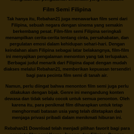
Film Semi Filipina
Tak hanya itu,
Rebahan21
juga menawarkan film semi dari
Filipina, sebuah negara dengan sinema yang semakin
berkembang pesat. Film-film semi Filipina seringkali
menampilkan cerita-cerita tentang cinta, persahabatan, dan
pergulatan emosi dalam kehidupan sehari-hari. Dengan
keindahan alam Filipina sebagai latar belakangnya, film-film
ini menyajikan pengalaman menonton yang tak terlupakan.
Berbagai judul menarik dari Filipina dapat dengan mudah
diakses melalui
Rebahan21
, memberikan kepuasan tersendiri
bagi para pecinta film semi di tanah air.
Namun, perlu diingat bahwa menonton film semi juga perlu
dilakukan dengan bijak. Genre ini mengandung konten
dewasa dan tidak selalu cocok untuk semua penonton. Oleh
karena itu, para penikmat film diharapkan untuk tetap
menghormati batasan usia yang telah ditetapkan dan
menjaga privasi pribadi dalam menikmati hiburan ini.
Rebahan21
Download telah menjadi pilihan favorit bagi para