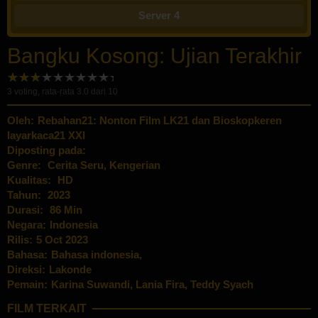
Server 4
Bangku Kosong: Ujian Terakhir
3
voting, rata-rata
3.0
dari 10
Oleh:
Rebahan21: Nonton Film LK21 dan Bioskopkeren
layarkaca21 XXI
Diposting pada:
Genre:
Cerita Seru
,
Kengerian
Kualitas:
HD
Tahun:
2023
Durasi:
86 Min
Negara:
Indonesia
Rilis:
5 Oct 2023
Bahasa:
Bahasa indonesia,
Direksi:
Lakonde
Pemain:
Karina Suwandi
,
Lania Fira
,
Teddy Syach
FILM TERKAIT