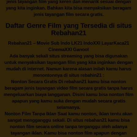
jenis tayangan film yang keren dan menarik sesuai dengan
yang kita inginkan. Bahkan kita bisa menyaksikan beragam
jenis tayangan film secara gratis.
Daftar Genre Film yang Tersedia di situs
Rebahan21
Rebahan21
– Movie Sub Indo LK21 IndoXXI LayarKaca21
CinemaXXI Ganool
Ada banyak sekali situs streaming yang bisa digunakan
untuk menyaksikan tayangan film yang kita inginkan dengan
mudah di internet. Namun karena alasan inilah kamu harus
menontonnya di situs rebahin21 :
Nonton Secara Gratis Di
rebahan21
kamu bisa nonton
beragam jenis tayangan video film secara gratis tanpa harus
mengeluarkan biaya langganan. Disini kamu bisa nonton film
apapun yang kamu suka dengan mudah secara gratis
selamanya.
Nonton Film Tanpa Iklan Saat kamu nonton, iklan tentu akan
sangat mengganggu sekali. Di situs
rebahan21
kamu bisa
nonton film secara online tanpa terganggu oleh adanya
tayangan iklan. Kamu bisa nonton film apapun dengan