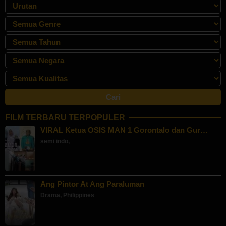
FILM TERBARU TERPOPULER
VIRAL Ketua OSIS MAN 1 Gorontalo dan Gur…
semi indo
,
Ang Pintor At Ang Paraluman
Drama
,
Philippines