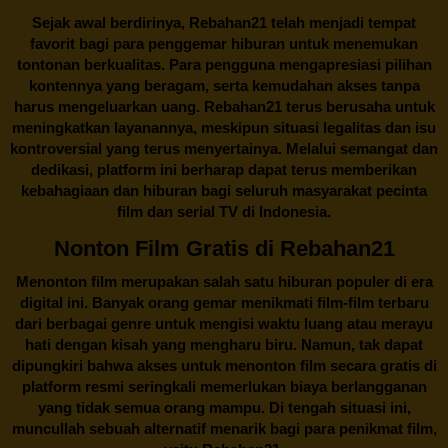
Sejak awal berdirinya,
Rebahan21
telah menjadi tempat
favorit bagi para penggemar hiburan untuk menemukan
tontonan berkualitas. Para pengguna mengapresiasi pilihan
kontennya yang beragam, serta kemudahan akses tanpa
harus mengeluarkan uang.
Rebahan21
terus berusaha untuk
meningkatkan layanannya, meskipun situasi legalitas dan isu
kontroversial yang terus menyertainya. Melalui semangat dan
dedikasi, platform ini berharap dapat terus memberikan
kebahagiaan dan hiburan bagi seluruh masyarakat pecinta
film dan serial TV di Indonesia.
Nonton Film Gratis di Rebahan21
Menonton film merupakan salah satu hiburan populer di era
digital ini. Banyak orang gemar menikmati film-film terbaru
dari berbagai genre untuk mengisi waktu luang atau merayu
hati dengan kisah yang mengharu biru. Namun, tak dapat
dipungkiri bahwa akses untuk menonton film secara gratis di
platform resmi seringkali memerlukan biaya berlangganan
yang tidak semua orang mampu. Di tengah situasi ini,
muncullah sebuah alternatif menarik bagi para penikmat film,