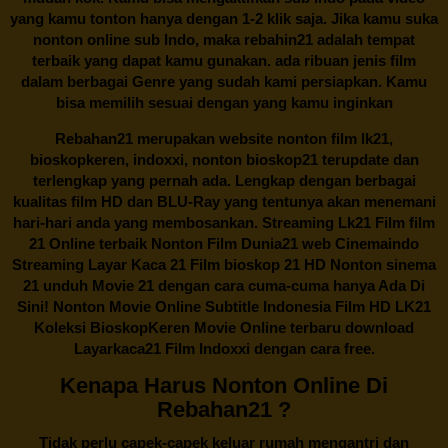
yang kamu tonton hanya dengan 1-2 klik saja. Jika kamu suka
nonton online sub Indo, maka
rebahin21
adalah tempat
terbaik yang dapat kamu gunakan. ada ribuan jenis film
dalam berbagai Genre yang sudah kami persiapkan. Kamu
bisa memilih sesuai dengan yang kamu inginkan
Rebahan21
merupakan website nonton film lk21,
bioskopkeren, indoxxi, nonton bioskop21 terupdate dan
terlengkap yang pernah ada. Lengkap dengan berbagai
kualitas film HD dan BLU-Ray yang tentunya akan menemani
hari-hari anda yang membosankan. Streaming Lk21 Film film
21 Online terbaik Nonton Film Dunia21 web Cinemaindo
Streaming Layar Kaca 21 Film bioskop 21 HD Nonton sinema
21 unduh Movie 21 dengan cara cuma-cuma hanya Ada Di
Sini! Nonton Movie Online Subtitle Indonesia Film HD LK21
Koleksi BioskopKeren Movie Online terbaru download
Layarkaca21 Film Indoxxi dengan cara free.
Kenapa Harus Nonton Online Di
Rebahan21 ?
Tidak perlu capek-capek keluar rumah mengantri dan