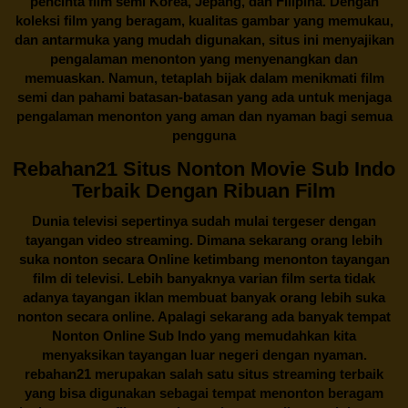
pencinta
film semi Korea
, Jepang, dan Filipina. Dengan
koleksi film yang beragam, kualitas gambar yang memukau,
dan antarmuka yang mudah digunakan, situs ini menyajikan
pengalaman menonton yang menyenangkan dan
memuaskan. Namun, tetaplah bijak dalam menikmati film
semi dan pahami batasan-batasan yang ada untuk menjaga
pengalaman menonton yang aman dan nyaman bagi semua
pengguna
Rebahan21 Situs Nonton Movie Sub Indo
Terbaik Dengan Ribuan Film
Dunia televisi sepertinya sudah mulai tergeser dengan
tayangan video streaming. Dimana sekarang orang lebih
suka nonton secara Online ketimbang menonton tayangan
film di televisi. Lebih banyaknya varian film serta tidak
adanya tayangan iklan membuat banyak orang lebih suka
nonton secara online. Apalagi sekarang ada banyak tempat
Nonton Online Sub Indo yang memudahkan kita
menyaksikan tayangan luar negeri dengan nyaman.
rebahan21
merupakan salah satu situs streaming terbaik
yang bisa digunakan sebagai tempat menonton beragam