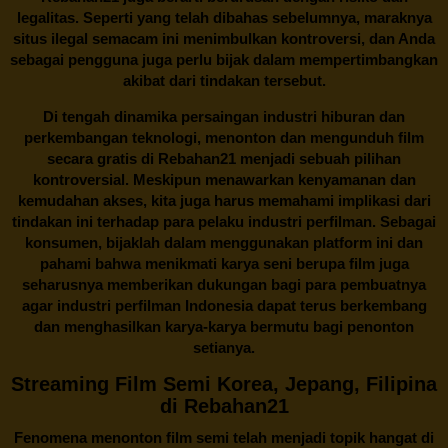
legalitas. Seperti yang telah dibahas sebelumnya, maraknya
situs ilegal semacam ini menimbulkan kontroversi, dan Anda
sebagai pengguna juga perlu bijak dalam mempertimbangkan
akibat dari tindakan tersebut.
Di tengah dinamika persaingan industri hiburan dan
perkembangan teknologi, menonton dan mengunduh film
secara gratis di
Rebahan21
menjadi sebuah pilihan
kontroversial. Meskipun menawarkan kenyamanan dan
kemudahan akses, kita juga harus memahami implikasi dari
tindakan ini terhadap para pelaku industri perfilman. Sebagai
konsumen, bijaklah dalam menggunakan platform ini dan
pahami bahwa menikmati karya seni berupa film juga
seharusnya memberikan dukungan bagi para pembuatnya
agar industri perfilman Indonesia dapat terus berkembang
dan menghasilkan karya-karya bermutu bagi penonton
setianya.
Streaming Film Semi Korea, Jepang, Filipina
di Rebahan21
Fenomena menonton film semi telah menjadi topik hangat di