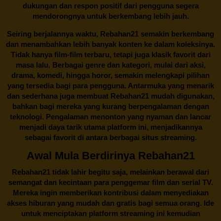
dukungan dan respon positif dari pengguna segera
mendorongnya untuk berkembang lebih jauh.
Seiring berjalannya waktu,
Rebahan21
semakin berkembang
dan menambahkan lebih banyak konten ke dalam koleksinya.
Tidak hanya film-film terbaru, tetapi juga klasik favorit dari
masa lalu. Berbagai genre dan kategori, mulai dari aksi,
drama, komedi, hingga horor, semakin melengkapi pilihan
yang tersedia bagi para pengguna. Antarmuka yang menarik
dan sederhana juga membuat
Rebahan21
mudah digunakan,
bahkan bagi mereka yang kurang berpengalaman dengan
teknologi. Pengalaman menonton yang nyaman dan lancar
menjadi daya tarik utama platform ini, menjadikannya
sebagai favorit di antara berbagai situs streaming.
Awal Mula Berdirinya Rebahan21
Rebahan21
tidak lahir begitu saja, melainkan berawal dari
semangat dan kecintaan para penggemar film dan serial TV.
Mereka ingin memberikan kontribusi dalam menyediakan
akses hiburan yang mudah dan gratis bagi semua orang. Ide
untuk menciptakan platform streaming ini kemudian