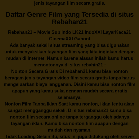
jenis tayangan film secara gratis.
Daftar Genre Film yang Tersedia di situs
Rebahan21
Rebahan21
– Movie Sub Indo LK21 IndoXXI LayarKaca21
CinemaXXI Ganool
Ada banyak sekali situs streaming yang bisa digunakan
untuk menyaksikan tayangan film yang kita inginkan dengan
mudah di internet. Namun karena alasan inilah kamu harus
menontonnya di situs rebahin21 :
Nonton Secara Gratis Di
rebahan21
kamu bisa nonton
beragam jenis tayangan video film secara gratis tanpa harus
mengeluarkan biaya langganan. Disini kamu bisa nonton film
apapun yang kamu suka dengan mudah secara gratis
selamanya.
Nonton Film Tanpa Iklan Saat kamu nonton, iklan tentu akan
sangat mengganggu sekali. Di situs
rebahan21
kamu bisa
nonton film secara online tanpa terganggu oleh adanya
tayangan iklan. Kamu bisa nonton film apapun dengan
mudah dan nyaman.
Tidak Loading Selain itu, situs ini juga didukung oleh server