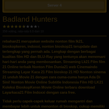
Server 4
Badland Hunters
356
voting, rata-rata
6.0
dari 10
rebahan21
merupakan website nonton film lk21,
bioskopkeren, indoxxi, nonton bioskop21 terupdate dan
terlengkap yang pernah ada. Lengkap dengan berbagai
kualitas film HD dan BLU-Ray yang tentunya akan menemani
hari-hari anda yang membosankan. Streaming Lk21 Film film
21 Online terbaik Nonton Film Dunia21 web Cinemaindo
Streaming Layar Kaca 21 Film bioskop 21 HD Nonton sinema
21 unduh Movie 21 dengan cara cuma-cuma hanya Ada Di
Sini! Nonton Movie Online Subtitle Indonesia Film HD LK21
Koleksi BioskopKeren Movie Online terbaru download
Layarkaca21 Film Indoxxi dengan cara free.
Tidak perlu capek-capek keluar rumah mengantri dan
membayar lebih untuk menonton di bioskop, cukup memiliki