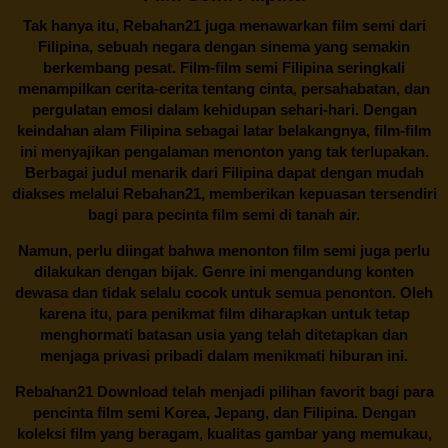
Tak hanya itu,
Rebahan21
juga menawarkan film semi dari
Filipina, sebuah negara dengan sinema yang semakin
berkembang pesat. Film-film semi Filipina seringkali
menampilkan cerita-cerita tentang cinta, persahabatan, dan
pergulatan emosi dalam kehidupan sehari-hari. Dengan
keindahan alam Filipina sebagai latar belakangnya, film-film
ini menyajikan pengalaman menonton yang tak terlupakan.
Berbagai judul menarik dari Filipina dapat dengan mudah
diakses melalui
Rebahan21
, memberikan kepuasan tersendiri
bagi para pecinta film semi di tanah air.
Namun, perlu diingat bahwa menonton film semi juga perlu
dilakukan dengan bijak. Genre ini mengandung konten
dewasa dan tidak selalu cocok untuk semua penonton. Oleh
karena itu, para penikmat film diharapkan untuk tetap
menghormati batasan usia yang telah ditetapkan dan
menjaga privasi pribadi dalam menikmati hiburan ini.
Rebahan21
Download telah menjadi pilihan favorit bagi para
pencinta
film semi Korea
, Jepang, dan Filipina. Dengan
koleksi film yang beragam, kualitas gambar yang memukau,