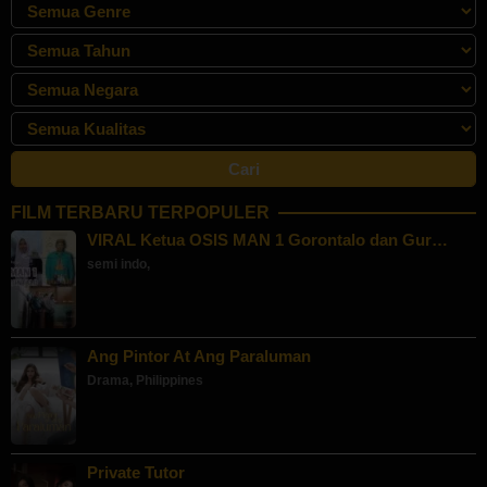
FILM TERBARU TERPOPULER
VIRAL Ketua OSIS MAN 1 Gorontalo dan Gur…
semi indo
,
Ang Pintor At Ang Paraluman
Drama
,
Philippines
Private Tutor