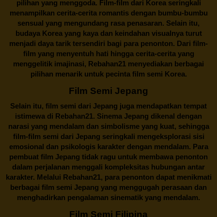
pilihan yang menggoda. Film-film dari Korea seringkali
menampilkan cerita-cerita romantis dengan bumbu-bumbu
sensual yang mengundang rasa penasaran. Selain itu,
budaya Korea yang kaya dan keindahan visualnya turut
menjadi daya tarik tersendiri bagi para penonton. Dari film-
film yang menyentuh hati hingga cerita-cerita yang
menggelitik imajinasi,
Rebahan21
menyediakan berbagai
pilihan menarik untuk pecinta film semi Korea.
Film Semi Jepang
Selain itu,
film semi dari Jepang
juga mendapatkan tempat
istimewa di Rebahan21. Sinema Jepang dikenal dengan
narasi yang mendalam dan simbolisme yang kuat, sehingga
film-film semi dari Jepang seringkali mengeksplorasi sisi
emosional dan psikologis karakter dengan mendalam. Para
pembuat film Jepang tidak ragu untuk membawa penonton
dalam perjalanan menggali kompleksitas hubungan antar
karakter. Melalui
Rebahan21
, para penonton dapat menikmati
berbagai
film semi Jepang
yang menggugah perasaan dan
menghadirkan pengalaman sinematik yang mendalam.
Film Semi Filipina