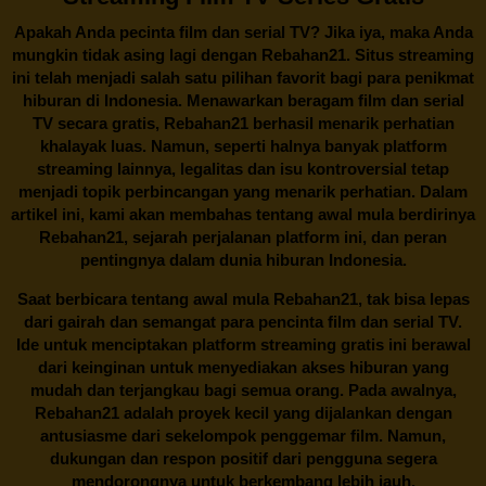
Apakah Anda pecinta film dan serial TV? Jika iya, maka Anda
mungkin tidak asing lagi dengan
Rebahan21
. Situs streaming
ini telah menjadi salah satu pilihan favorit bagi para penikmat
hiburan di Indonesia. Menawarkan beragam film dan serial
TV secara gratis,
Rebahan21
berhasil menarik perhatian
khalayak luas. Namun, seperti halnya banyak platform
streaming lainnya, legalitas dan isu kontroversial tetap
menjadi topik perbincangan yang menarik perhatian. Dalam
artikel ini, kami akan membahas tentang awal mula berdirinya
Rebahan21, sejarah perjalanan platform ini, dan peran
pentingnya dalam dunia hiburan Indonesia.
Saat berbicara tentang awal mula
Rebahan21
, tak bisa lepas
dari gairah dan semangat para pencinta film dan serial TV.
Ide untuk menciptakan platform streaming gratis ini berawal
dari keinginan untuk menyediakan akses hiburan yang
mudah dan terjangkau bagi semua orang. Pada awalnya,
Rebahan21 adalah proyek kecil yang dijalankan dengan
antusiasme dari sekelompok penggemar film. Namun,
dukungan dan respon positif dari pengguna segera
mendorongnya untuk berkembang lebih jauh.