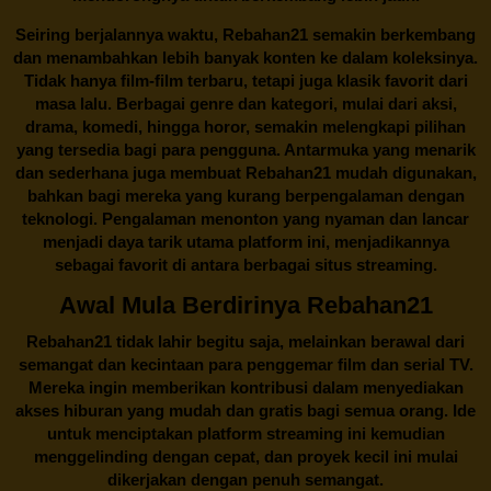
Seiring berjalannya waktu,
Rebahan21
semakin berkembang
dan menambahkan lebih banyak konten ke dalam koleksinya.
Tidak hanya film-film terbaru, tetapi juga klasik favorit dari
masa lalu. Berbagai genre dan kategori, mulai dari aksi,
drama, komedi, hingga horor, semakin melengkapi pilihan
yang tersedia bagi para pengguna. Antarmuka yang menarik
dan sederhana juga membuat
Rebahan21
mudah digunakan,
bahkan bagi mereka yang kurang berpengalaman dengan
teknologi. Pengalaman menonton yang nyaman dan lancar
menjadi daya tarik utama platform ini, menjadikannya
sebagai favorit di antara berbagai situs streaming.
Awal Mula Berdirinya Rebahan21
Rebahan21
tidak lahir begitu saja, melainkan berawal dari
semangat dan kecintaan para penggemar film dan serial TV.
Mereka ingin memberikan kontribusi dalam menyediakan
akses hiburan yang mudah dan gratis bagi semua orang. Ide
untuk menciptakan platform streaming ini kemudian
menggelinding dengan cepat, dan proyek kecil ini mulai
dikerjakan dengan penuh semangat.