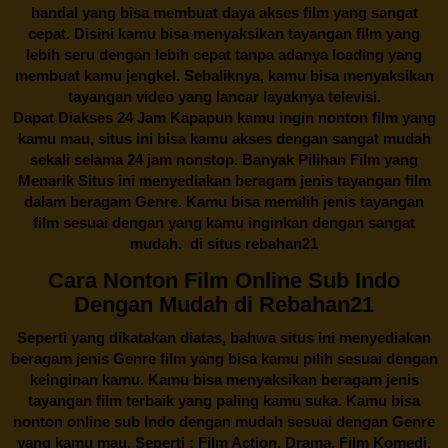
handal yang bisa membuat daya akses film yang sangat
cepat. Disini kamu bisa menyaksikan tayangan film yang
lebih seru dengan lebih cepat tanpa adanya loading yang
membuat kamu jengkel. Sebaliknya, kamu bisa menyaksikan
tayangan video yang lancar layaknya televisi.
Dapat Diakses 24 Jam Kapapun kamu ingin nonton film yang
kamu mau, situs ini bisa kamu akses dengan sangat mudah
sekali selama 24 jam nonstop. Banyak Pilihan Film yang
Menarik Situs ini menyediakan beragam jenis tayangan film
dalam beragam Genre. Kamu bisa memilih jenis tayangan
film sesuai dengan yang kamu inginkan dengan sangat
mudah. di situs
rebahan21
Cara Nonton Film Online Sub Indo
Dengan Mudah di Rebahan21
Seperti yang dikatakan diatas, bahwa situs ini menyediakan
beragam jenis Genre film yang bisa kamu pilih sesuai dengan
keinginan kamu. Kamu bisa menyaksikan beragam jenis
tayangan film terbaik yang paling kamu suka. Kamu bisa
nonton online sub Indo dengan mudah sesuai dengan Genre
yang kamu mau. Seperti : Film Action, Drama, Film Komedi,