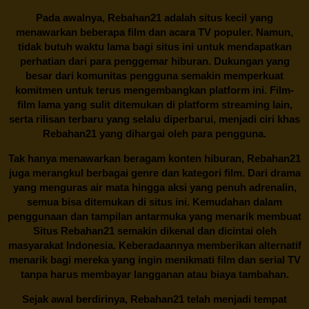
Pada awalnya,
Rebahan21
adalah situs kecil yang
menawarkan beberapa film dan acara TV populer. Namun,
tidak butuh waktu lama bagi situs ini untuk mendapatkan
perhatian dari para penggemar hiburan. Dukungan yang
besar dari komunitas pengguna semakin memperkuat
komitmen untuk terus mengembangkan platform ini. Film-
film lama yang sulit ditemukan di platform streaming lain,
serta rilisan terbaru yang selalu diperbarui, menjadi ciri khas
Rebahan21
yang dihargai oleh para pengguna.
Tak hanya menawarkan beragam konten hiburan, Rebahan21
juga merangkul berbagai genre dan kategori film. Dari drama
yang menguras air mata hingga aksi yang penuh adrenalin,
semua bisa ditemukan di situs ini. Kemudahan dalam
penggunaan dan tampilan antarmuka yang menarik membuat
Situs
Rebahan21
semakin dikenal dan dicintai oleh
masyarakat Indonesia. Keberadaannya memberikan alternatif
menarik bagi mereka yang ingin menikmati film dan serial TV
tanpa harus membayar langganan atau biaya tambahan.
Sejak awal berdirinya,
Rebahan21
telah menjadi tempat