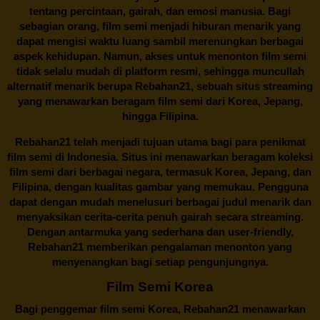
tentang percintaan, gairah, dan emosi manusia. Bagi
sebagian orang, film semi menjadi hiburan menarik yang
dapat mengisi waktu luang sambil merenungkan berbagai
aspek kehidupan. Namun, akses untuk menonton film semi
tidak selalu mudah di platform resmi, sehingga muncullah
alternatif menarik berupa
Rebahan21
, sebuah situs streaming
yang menawarkan beragam
film semi
dari Korea, Jepang,
hingga Filipina.
Rebahan21
telah menjadi tujuan utama bagi para penikmat
film semi di Indonesia. Situs ini menawarkan beragam koleksi
film semi dari berbagai negara, termasuk Korea, Jepang, dan
Filipina, dengan kualitas gambar yang memukau. Pengguna
dapat dengan mudah menelusuri berbagai judul menarik dan
menyaksikan cerita-cerita penuh gairah secara streaming.
Dengan antarmuka yang sederhana dan user-friendly,
Rebahan21 memberikan pengalaman menonton yang
menyenangkan bagi setiap pengunjungnya.
Film Semi Korea
Bagi penggemar film semi Korea,
Rebahan21
menawarkan