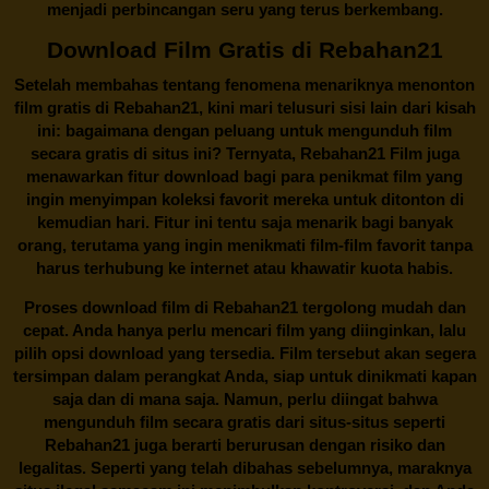
menjadi perbincangan seru yang terus berkembang.
Download Film Gratis di Rebahan21
Setelah membahas tentang fenomena menariknya menonton
film gratis di
Rebahan21
, kini mari telusuri sisi lain dari kisah
ini: bagaimana dengan peluang untuk mengunduh film
secara gratis di situs ini? Ternyata, Rebahan21 Film juga
menawarkan fitur download bagi para penikmat film yang
ingin menyimpan koleksi favorit mereka untuk ditonton di
kemudian hari. Fitur ini tentu saja menarik bagi banyak
orang, terutama yang ingin menikmati film-film favorit tanpa
harus terhubung ke internet atau khawatir kuota habis.
Proses download film di
Rebahan21
tergolong mudah dan
cepat. Anda hanya perlu mencari film yang diinginkan, lalu
pilih opsi download yang tersedia. Film tersebut akan segera
tersimpan dalam perangkat Anda, siap untuk dinikmati kapan
saja dan di mana saja. Namun, perlu diingat bahwa
mengunduh film secara gratis dari situs-situs seperti
Rebahan21 juga berarti berurusan dengan risiko dan
legalitas. Seperti yang telah dibahas sebelumnya, maraknya