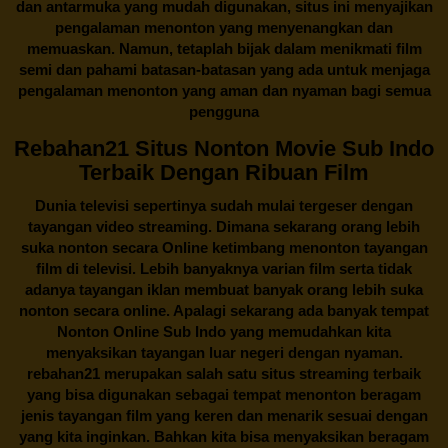
dan antarmuka yang mudah digunakan, situs ini menyajikan
pengalaman menonton yang menyenangkan dan
memuaskan. Namun, tetaplah bijak dalam menikmati film
semi dan pahami batasan-batasan yang ada untuk menjaga
pengalaman menonton yang aman dan nyaman bagi semua
pengguna
Rebahan21 Situs Nonton Movie Sub Indo
Terbaik Dengan Ribuan Film
Dunia televisi sepertinya sudah mulai tergeser dengan
tayangan video streaming. Dimana sekarang orang lebih
suka nonton secara Online ketimbang menonton tayangan
film di televisi. Lebih banyaknya varian film serta tidak
adanya tayangan iklan membuat banyak orang lebih suka
nonton secara online. Apalagi sekarang ada banyak tempat
Nonton Online Sub Indo yang memudahkan kita
menyaksikan tayangan luar negeri dengan nyaman.
rebahan21
merupakan salah satu situs streaming terbaik
yang bisa digunakan sebagai tempat menonton beragam
jenis tayangan film yang keren dan menarik sesuai dengan
yang kita inginkan. Bahkan kita bisa menyaksikan beragam