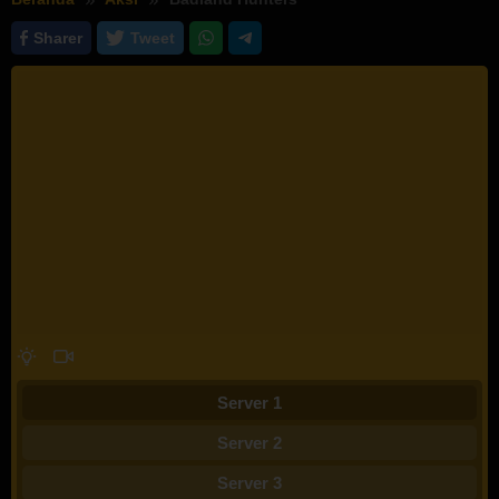
Sharer
Tweet
Server 1
Server 2
Server 3