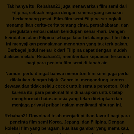
Tak hanya itu,
Rebahan21
juga menawarkan film semi dari
Filipina, sebuah negara dengan sinema yang semakin
berkembang pesat. Film-film semi Filipina seringkali
menampilkan cerita-cerita tentang cinta, persahabatan, dan
pergulatan emosi dalam kehidupan sehari-hari. Dengan
keindahan alam Filipina sebagai latar belakangnya, film-film
ini menyajikan pengalaman menonton yang tak terlupakan.
Berbagai judul menarik dari Filipina dapat dengan mudah
diakses melalui
Rebahan21
, memberikan kepuasan tersendiri
bagi para pecinta film semi di tanah air.
Namun, perlu diingat bahwa menonton film semi juga perlu
dilakukan dengan bijak. Genre ini mengandung konten
dewasa dan tidak selalu cocok untuk semua penonton. Oleh
karena itu, para penikmat film diharapkan untuk tetap
menghormati batasan usia yang telah ditetapkan dan
menjaga privasi pribadi dalam menikmati hiburan ini.
Rebahan21
Download telah menjadi pilihan favorit bagi para
pencinta
film semi Korea
, Jepang, dan Filipina. Dengan
koleksi film yang beragam, kualitas gambar yang memukau,