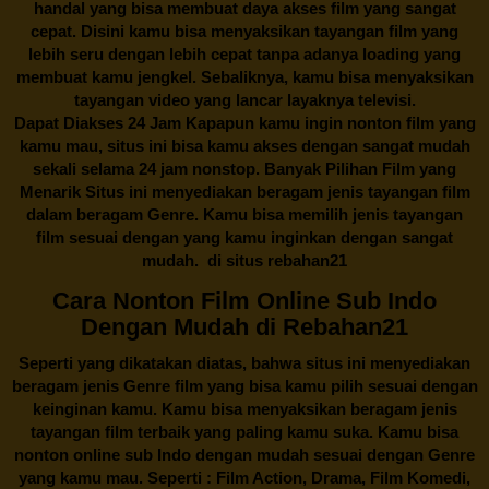
handal yang bisa membuat daya akses film yang sangat
cepat. Disini kamu bisa menyaksikan tayangan film yang
lebih seru dengan lebih cepat tanpa adanya loading yang
membuat kamu jengkel. Sebaliknya, kamu bisa menyaksikan
tayangan video yang lancar layaknya televisi.
Dapat Diakses 24 Jam Kapapun kamu ingin nonton film yang
kamu mau, situs ini bisa kamu akses dengan sangat mudah
sekali selama 24 jam nonstop. Banyak Pilihan Film yang
Menarik Situs ini menyediakan beragam jenis tayangan film
dalam beragam Genre. Kamu bisa memilih jenis tayangan
film sesuai dengan yang kamu inginkan dengan sangat
mudah. di situs
rebahan21
Cara Nonton Film Online Sub Indo
Dengan Mudah di Rebahan21
Seperti yang dikatakan diatas, bahwa situs ini menyediakan
beragam jenis Genre film yang bisa kamu pilih sesuai dengan
keinginan kamu. Kamu bisa menyaksikan beragam jenis
tayangan film terbaik yang paling kamu suka. Kamu bisa
nonton online sub Indo dengan mudah sesuai dengan Genre
yang kamu mau. Seperti : Film Action, Drama, Film Komedi,