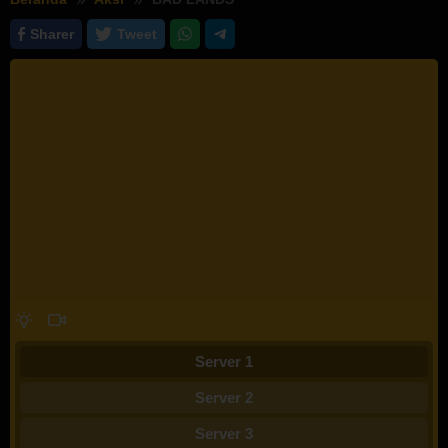
Sharer
Tweet
Server 1
Server 2
Server 3