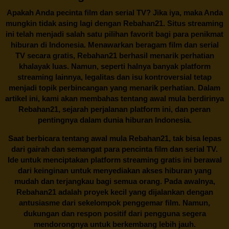
Apakah Anda pecinta film dan serial TV? Jika iya, maka Anda
mungkin tidak asing lagi dengan
Rebahan21
. Situs streaming
ini telah menjadi salah satu pilihan favorit bagi para penikmat
hiburan di Indonesia. Menawarkan beragam film dan serial
TV secara gratis,
Rebahan21
berhasil menarik perhatian
khalayak luas. Namun, seperti halnya banyak platform
streaming lainnya, legalitas dan isu kontroversial tetap
menjadi topik perbincangan yang menarik perhatian. Dalam
artikel ini, kami akan membahas tentang awal mula berdirinya
Rebahan21, sejarah perjalanan platform ini, dan peran
pentingnya dalam dunia hiburan Indonesia.
Saat berbicara tentang awal mula
Rebahan21
, tak bisa lepas
dari gairah dan semangat para pencinta film dan serial TV.
Ide untuk menciptakan platform streaming gratis ini berawal
dari keinginan untuk menyediakan akses hiburan yang
mudah dan terjangkau bagi semua orang. Pada awalnya,
Rebahan21 adalah proyek kecil yang dijalankan dengan
antusiasme dari sekelompok penggemar film. Namun,
dukungan dan respon positif dari pengguna segera
mendorongnya untuk berkembang lebih jauh.