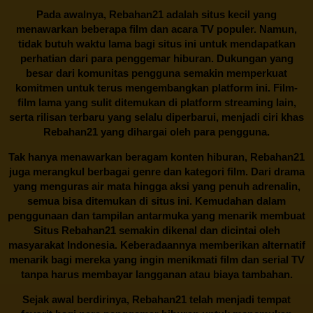
Pada awalnya,
Rebahan21
adalah situs kecil yang
menawarkan beberapa film dan acara TV populer. Namun,
tidak butuh waktu lama bagi situs ini untuk mendapatkan
perhatian dari para penggemar hiburan. Dukungan yang
besar dari komunitas pengguna semakin memperkuat
komitmen untuk terus mengembangkan platform ini. Film-
film lama yang sulit ditemukan di platform streaming lain,
serta rilisan terbaru yang selalu diperbarui, menjadi ciri khas
Rebahan21
yang dihargai oleh para pengguna.
Tak hanya menawarkan beragam konten hiburan, Rebahan21
juga merangkul berbagai genre dan kategori film. Dari drama
yang menguras air mata hingga aksi yang penuh adrenalin,
semua bisa ditemukan di situs ini. Kemudahan dalam
penggunaan dan tampilan antarmuka yang menarik membuat
Situs
Rebahan21
semakin dikenal dan dicintai oleh
masyarakat Indonesia. Keberadaannya memberikan alternatif
menarik bagi mereka yang ingin menikmati film dan serial TV
tanpa harus membayar langganan atau biaya tambahan.
Sejak awal berdirinya,
Rebahan21
telah menjadi tempat