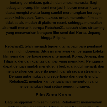
tentang percintaan, gairah, dan emosi manusia. Bagi
sebagian orang, film semi menjadi hiburan menarik yang
dapat mengisi waktu luang sambil merenungkan berbagai
aspek kehidupan. Namun, akses untuk menonton film semi
tidak selalu mudah di platform resmi, sehingga muncullah
alternatif menarik berupa
Rebahan21
, sebuah situs streaming
yang menawarkan beragam
film semi
dari Korea, Jepang,
hingga Filipina.
Rebahan21
telah menjadi tujuan utama bagi para penikmat
film semi di Indonesia. Situs ini menawarkan beragam koleksi
film semi dari berbagai negara, termasuk Korea, Jepang, dan
Filipina, dengan kualitas gambar yang memukau. Pengguna
dapat dengan mudah menelusuri berbagai judul menarik dan
menyaksikan cerita-cerita penuh gairah secara streaming.
Dengan antarmuka yang sederhana dan user-friendly,
Rebahan21 memberikan pengalaman menonton yang
menyenangkan bagi setiap pengunjungnya.
Film Semi Korea
Bagi penggemar film semi Korea,
Rebahan21
menawarkan