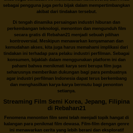
sebagai pengguna juga perlu bijak dalam mempertimbangkan
akibat dari tindakan tersebut.
Di tengah dinamika persaingan industri hiburan dan
perkembangan teknologi, menonton dan mengunduh film
secara gratis di
Rebahan21
menjadi sebuah pilihan
kontroversial. Meskipun menawarkan kenyamanan dan
kemudahan akses, kita juga harus memahami implikasi dari
tindakan ini terhadap para pelaku industri perfilman. Sebagai
konsumen, bijaklah dalam menggunakan platform ini dan
pahami bahwa menikmati karya seni berupa film juga
seharusnya memberikan dukungan bagi para pembuatnya
agar industri perfilman Indonesia dapat terus berkembang
dan menghasilkan karya-karya bermutu bagi penonton
setianya.
Streaming Film Semi Korea, Jepang, Filipina
di Rebahan21
Fenomena menonton film semi telah menjadi topik hangat di
kalangan para penikmat film dewasa. Film-film dengan genre
ini menawarkan cerita yang lebih berani dan eksploratif