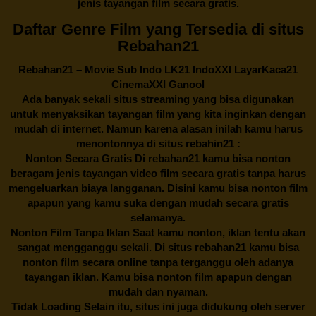
jenis tayangan film secara gratis.
Daftar Genre Film yang Tersedia di situs
Rebahan21
Rebahan21
– Movie Sub Indo LK21 IndoXXI LayarKaca21
CinemaXXI Ganool
Ada banyak sekali situs streaming yang bisa digunakan
untuk menyaksikan tayangan film yang kita inginkan dengan
mudah di internet. Namun karena alasan inilah kamu harus
menontonnya di situs rebahin21 :
Nonton Secara Gratis Di
rebahan21
kamu bisa nonton
beragam jenis tayangan video film secara gratis tanpa harus
mengeluarkan biaya langganan. Disini kamu bisa nonton film
apapun yang kamu suka dengan mudah secara gratis
selamanya.
Nonton Film Tanpa Iklan Saat kamu nonton, iklan tentu akan
sangat mengganggu sekali. Di situs
rebahan21
kamu bisa
nonton film secara online tanpa terganggu oleh adanya
tayangan iklan. Kamu bisa nonton film apapun dengan
mudah dan nyaman.
Tidak Loading Selain itu, situs ini juga didukung oleh server