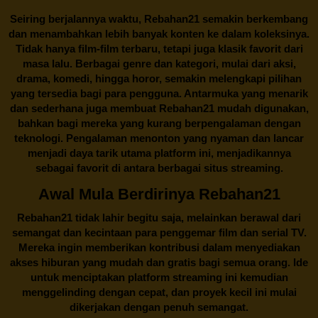
Seiring berjalannya waktu,
Rebahan21
semakin berkembang
dan menambahkan lebih banyak konten ke dalam koleksinya.
Tidak hanya film-film terbaru, tetapi juga klasik favorit dari
masa lalu. Berbagai genre dan kategori, mulai dari aksi,
drama, komedi, hingga horor, semakin melengkapi pilihan
yang tersedia bagi para pengguna. Antarmuka yang menarik
dan sederhana juga membuat
Rebahan21
mudah digunakan,
bahkan bagi mereka yang kurang berpengalaman dengan
teknologi. Pengalaman menonton yang nyaman dan lancar
menjadi daya tarik utama platform ini, menjadikannya
sebagai favorit di antara berbagai situs streaming.
Awal Mula Berdirinya Rebahan21
Rebahan21
tidak lahir begitu saja, melainkan berawal dari
semangat dan kecintaan para penggemar film dan serial TV.
Mereka ingin memberikan kontribusi dalam menyediakan
akses hiburan yang mudah dan gratis bagi semua orang. Ide
untuk menciptakan platform streaming ini kemudian
menggelinding dengan cepat, dan proyek kecil ini mulai
dikerjakan dengan penuh semangat.