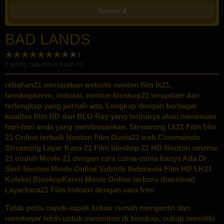
Server 4
BAD LANDS
2
voting, rata-rata
8.0
dari 10
rebahan21
merupakan website nonton film lk21,
bioskopkeren, indoxxi, nonton bioskop21 terupdate dan
terlengkap yang pernah ada. Lengkap dengan berbagai
kualitas film HD dan BLU-Ray yang tentunya akan menemani
hari-hari anda yang membosankan. Streaming Lk21 Film film
21 Online terbaik Nonton Film Dunia21 web Cinemaindo
Streaming Layar Kaca 21 Film bioskop 21 HD Nonton sinema
21 unduh Movie 21 dengan cara cuma-cuma hanya Ada Di
Sini! Nonton Movie Online Subtitle Indonesia Film HD LK21
Koleksi BioskopKeren Movie Online terbaru download
Layarkaca21 Film Indoxxi dengan cara free.
Tidak perlu capek-capek keluar rumah mengantri dan
membayar lebih untuk menonton di bioskop, cukup memiliki