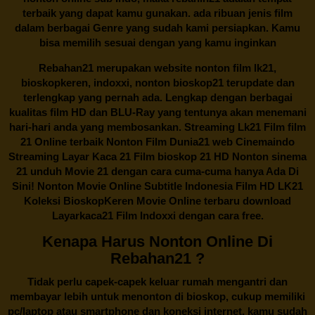
terbaik yang dapat kamu gunakan. ada ribuan jenis film
dalam berbagai Genre yang sudah kami persiapkan. Kamu
bisa memilih sesuai dengan yang kamu inginkan
Rebahan21
merupakan website nonton film lk21,
bioskopkeren, indoxxi, nonton bioskop21 terupdate dan
terlengkap yang pernah ada. Lengkap dengan berbagai
kualitas film HD dan BLU-Ray yang tentunya akan menemani
hari-hari anda yang membosankan. Streaming Lk21 Film film
21 Online terbaik Nonton Film Dunia21 web Cinemaindo
Streaming Layar Kaca 21 Film bioskop 21 HD Nonton sinema
21 unduh Movie 21 dengan cara cuma-cuma hanya Ada Di
Sini! Nonton Movie Online Subtitle Indonesia Film HD LK21
Koleksi BioskopKeren Movie Online terbaru download
Layarkaca21 Film Indoxxi dengan cara free.
Kenapa Harus Nonton Online Di
Rebahan21 ?
Tidak perlu capek-capek keluar rumah mengantri dan
membayar lebih untuk menonton di bioskop, cukup memiliki
pc/laptop atau smartphone dan koneksi internet, kamu sudah