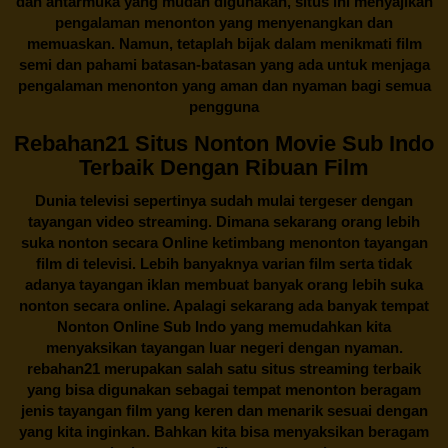
dan antarmuka yang mudah digunakan, situs ini menyajikan
pengalaman menonton yang menyenangkan dan
memuaskan. Namun, tetaplah bijak dalam menikmati film
semi dan pahami batasan-batasan yang ada untuk menjaga
pengalaman menonton yang aman dan nyaman bagi semua
pengguna
Rebahan21 Situs Nonton Movie Sub Indo
Terbaik Dengan Ribuan Film
Dunia televisi sepertinya sudah mulai tergeser dengan
tayangan video streaming. Dimana sekarang orang lebih
suka nonton secara Online ketimbang menonton tayangan
film di televisi. Lebih banyaknya varian film serta tidak
adanya tayangan iklan membuat banyak orang lebih suka
nonton secara online. Apalagi sekarang ada banyak tempat
Nonton Online Sub Indo yang memudahkan kita
menyaksikan tayangan luar negeri dengan nyaman.
rebahan21
merupakan salah satu situs streaming terbaik
yang bisa digunakan sebagai tempat menonton beragam
jenis tayangan film yang keren dan menarik sesuai dengan
yang kita inginkan. Bahkan kita bisa menyaksikan beragam