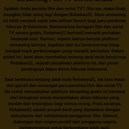
Apakah Anda pecinta film dan serial TV? Jika iya, maka Anda
mungkin tidak asing lagi dengan
Rebahan21
. Situs streaming
ini telah menjadi salah satu pilihan favorit bagi para penikmat
hiburan di Indonesia. Menawarkan beragam film dan serial
TV secara gratis,
Rebahan21
berhasil menarik perhatian
khalayak luas. Namun, seperti halnya banyak platform
streaming lainnya, legalitas dan isu kontroversial tetap
menjadi topik perbincangan yang menarik perhatian. Dalam
artikel ini, kami akan membahas tentang awal mula berdirinya
Rebahan21, sejarah perjalanan platform ini, dan peran
pentingnya dalam dunia hiburan Indonesia.
Saat berbicara tentang awal mula
Rebahan21
, tak bisa lepas
dari gairah dan semangat para pencinta film dan serial TV.
Ide untuk menciptakan platform streaming gratis ini berawal
dari keinginan untuk menyediakan akses hiburan yang
mudah dan terjangkau bagi semua orang. Pada awalnya,
Rebahan21 adalah proyek kecil yang dijalankan dengan
antusiasme dari sekelompok penggemar film. Namun,
dukungan dan respon positif dari pengguna segera
mendorongnya untuk berkembang lebih jauh.