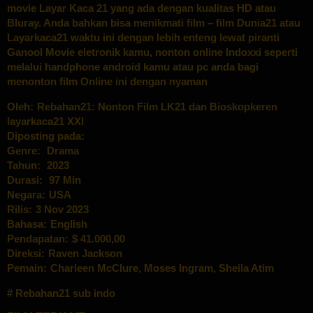
movie Layar Kaca 21 yang ada dengan kualitas HD atau
Bluray. Anda bahkan bisa menikmati film – film Dunia21 atau
Layarkaca21 waktu ini dengan lebih enteng lewat piranti
Ganool Movie eletronik kamu, nonton online Indoxxi seperti
melalui handphone android kamu atau pc anda bagi
menonton film Online ini dengan nyaman
Oleh:
Rebahan21: Nonton Film LK21 dan Bioskopkeren
layarkaca21 XXI
Diposting pada:
Genre:
Drama
Tahun:
2023
Durasi:
97 Min
Negara:
USA
Rilis:
3 Nov 2023
Bahasa:
English
Pendapatan:
$ 41.000,00
Direksi:
Raven Jackson
Pemain:
Charleen McClure
,
Moses Ingram
,
Sheila Atim
Rebahan21 sub indo