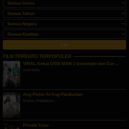
FILM TERBARU TERPOPULER
VIRAL Ketua OSIS MAN 1 Gorontalo dan Gur…
semi indo
,
Ang Pintor At Ang Paraluman
Drama
,
Philippines
Private Tutor