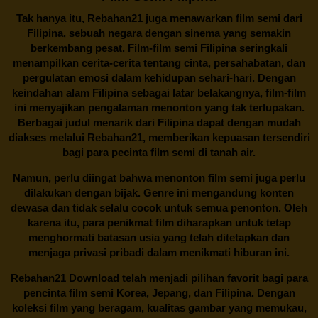
Tak hanya itu,
Rebahan21
juga menawarkan film semi dari
Filipina, sebuah negara dengan sinema yang semakin
berkembang pesat. Film-film semi Filipina seringkali
menampilkan cerita-cerita tentang cinta, persahabatan, dan
pergulatan emosi dalam kehidupan sehari-hari. Dengan
keindahan alam Filipina sebagai latar belakangnya, film-film
ini menyajikan pengalaman menonton yang tak terlupakan.
Berbagai judul menarik dari Filipina dapat dengan mudah
diakses melalui
Rebahan21
, memberikan kepuasan tersendiri
bagi para pecinta film semi di tanah air.
Namun, perlu diingat bahwa menonton film semi juga perlu
dilakukan dengan bijak. Genre ini mengandung konten
dewasa dan tidak selalu cocok untuk semua penonton. Oleh
karena itu, para penikmat film diharapkan untuk tetap
menghormati batasan usia yang telah ditetapkan dan
menjaga privasi pribadi dalam menikmati hiburan ini.
Rebahan21
Download telah menjadi pilihan favorit bagi para
pencinta
film semi Korea
, Jepang, dan Filipina. Dengan
koleksi film yang beragam, kualitas gambar yang memukau,