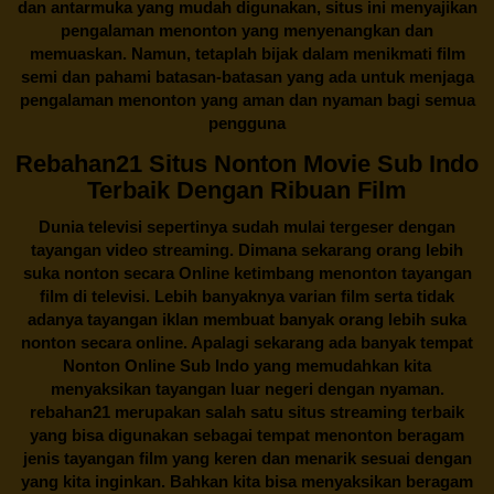
dan antarmuka yang mudah digunakan, situs ini menyajikan
pengalaman menonton yang menyenangkan dan
memuaskan. Namun, tetaplah bijak dalam menikmati film
semi dan pahami batasan-batasan yang ada untuk menjaga
pengalaman menonton yang aman dan nyaman bagi semua
pengguna
Rebahan21 Situs Nonton Movie Sub Indo
Terbaik Dengan Ribuan Film
Dunia televisi sepertinya sudah mulai tergeser dengan
tayangan video streaming. Dimana sekarang orang lebih
suka nonton secara Online ketimbang menonton tayangan
film di televisi. Lebih banyaknya varian film serta tidak
adanya tayangan iklan membuat banyak orang lebih suka
nonton secara online. Apalagi sekarang ada banyak tempat
Nonton Online Sub Indo yang memudahkan kita
menyaksikan tayangan luar negeri dengan nyaman.
rebahan21
merupakan salah satu situs streaming terbaik
yang bisa digunakan sebagai tempat menonton beragam
jenis tayangan film yang keren dan menarik sesuai dengan
yang kita inginkan. Bahkan kita bisa menyaksikan beragam