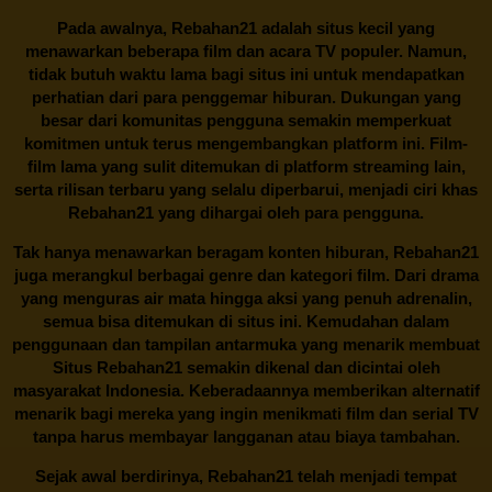
Pada awalnya,
Rebahan21
adalah situs kecil yang
menawarkan beberapa film dan acara TV populer. Namun,
tidak butuh waktu lama bagi situs ini untuk mendapatkan
perhatian dari para penggemar hiburan. Dukungan yang
besar dari komunitas pengguna semakin memperkuat
komitmen untuk terus mengembangkan platform ini. Film-
film lama yang sulit ditemukan di platform streaming lain,
serta rilisan terbaru yang selalu diperbarui, menjadi ciri khas
Rebahan21
yang dihargai oleh para pengguna.
Tak hanya menawarkan beragam konten hiburan, Rebahan21
juga merangkul berbagai genre dan kategori film. Dari drama
yang menguras air mata hingga aksi yang penuh adrenalin,
semua bisa ditemukan di situs ini. Kemudahan dalam
penggunaan dan tampilan antarmuka yang menarik membuat
Situs
Rebahan21
semakin dikenal dan dicintai oleh
masyarakat Indonesia. Keberadaannya memberikan alternatif
menarik bagi mereka yang ingin menikmati film dan serial TV
tanpa harus membayar langganan atau biaya tambahan.
Sejak awal berdirinya,
Rebahan21
telah menjadi tempat