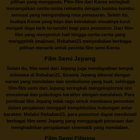
pilihan yang menggoda. Film-film dari Korea seringkali
menampilkan cerita-cerita romantis dengan bumbu-bumbu
sensual yang mengundang rasa penasaran. Selain itu,
budaya Korea yang kaya dan keindahan visualnya turut
menjadi daya tarik tersendiri bagi para penonton. Dari film-
film yang menyentuh hati hingga cerita-cerita yang
menggelitik imajinasi,
Rebahan21
menyediakan berbagai
pilihan menarik untuk pecinta film semi Korea.
Film Semi Jepang
Selain itu,
film semi dari Jepang
juga mendapatkan tempat
istimewa di Rebahan21. Sinema Jepang dikenal dengan
narasi yang mendalam dan simbolisme yang kuat, sehingga
film-film semi dari Jepang seringkali mengeksplorasi sisi
emosional dan psikologis karakter dengan mendalam. Para
pembuat film Jepang tidak ragu untuk membawa penonton
dalam perjalanan menggali kompleksitas hubungan antar
karakter. Melalui
Rebahan21
, para penonton dapat menikmati
berbagai
film semi Jepang
yang menggugah perasaan dan
menghadirkan pengalaman sinematik yang mendalam.
Film Semi Filipina