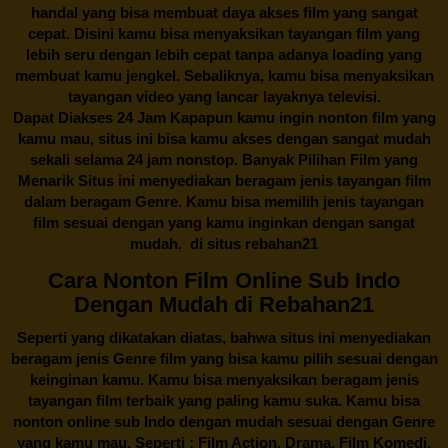
handal yang bisa membuat daya akses film yang sangat
cepat. Disini kamu bisa menyaksikan tayangan film yang
lebih seru dengan lebih cepat tanpa adanya loading yang
membuat kamu jengkel. Sebaliknya, kamu bisa menyaksikan
tayangan video yang lancar layaknya televisi.
Dapat Diakses 24 Jam Kapapun kamu ingin nonton film yang
kamu mau, situs ini bisa kamu akses dengan sangat mudah
sekali selama 24 jam nonstop. Banyak Pilihan Film yang
Menarik Situs ini menyediakan beragam jenis tayangan film
dalam beragam Genre. Kamu bisa memilih jenis tayangan
film sesuai dengan yang kamu inginkan dengan sangat
mudah. di situs
rebahan21
Cara Nonton Film Online Sub Indo
Dengan Mudah di Rebahan21
Seperti yang dikatakan diatas, bahwa situs ini menyediakan
beragam jenis Genre film yang bisa kamu pilih sesuai dengan
keinginan kamu. Kamu bisa menyaksikan beragam jenis
tayangan film terbaik yang paling kamu suka. Kamu bisa
nonton online sub Indo dengan mudah sesuai dengan Genre
yang kamu mau. Seperti : Film Action, Drama, Film Komedi,