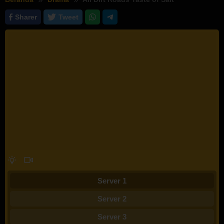
Sharer
Tweet
Server 1
Server 2
Server 3