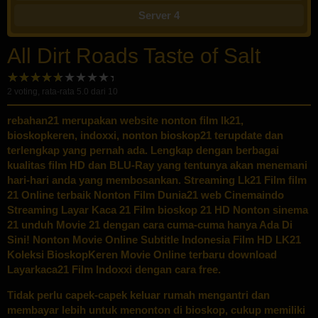
Server 4
All Dirt Roads Taste of Salt
2
voting, rata-rata
5.0
dari 10
rebahan21
merupakan website nonton film lk21,
bioskopkeren, indoxxi, nonton bioskop21 terupdate dan
terlengkap yang pernah ada. Lengkap dengan berbagai
kualitas film HD dan BLU-Ray yang tentunya akan menemani
hari-hari anda yang membosankan. Streaming Lk21 Film film
21 Online terbaik Nonton Film Dunia21 web Cinemaindo
Streaming Layar Kaca 21 Film bioskop 21 HD Nonton sinema
21 unduh Movie 21 dengan cara cuma-cuma hanya Ada Di
Sini! Nonton Movie Online Subtitle Indonesia Film HD LK21
Koleksi BioskopKeren Movie Online terbaru download
Layarkaca21 Film Indoxxi dengan cara free.
Tidak perlu capek-capek keluar rumah mengantri dan
membayar lebih untuk menonton di bioskop, cukup memiliki