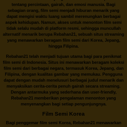
tentang percintaan, gairah, dan emosi manusia. Bagi
sebagian orang, film semi menjadi hiburan menarik yang
dapat mengisi waktu luang sambil merenungkan berbagai
aspek kehidupan. Namun, akses untuk menonton film semi
tidak selalu mudah di platform resmi, sehingga muncullah
alternatif menarik berupa
Rebahan21
, sebuah situs streaming
yang menawarkan beragam
film semi
dari Korea, Jepang,
hingga Filipina.
Rebahan21
telah menjadi tujuan utama bagi para penikmat
film semi di Indonesia. Situs ini menawarkan beragam koleksi
film semi dari berbagai negara, termasuk Korea, Jepang, dan
Filipina, dengan kualitas gambar yang memukau. Pengguna
dapat dengan mudah menelusuri berbagai judul menarik dan
menyaksikan cerita-cerita penuh gairah secara streaming.
Dengan antarmuka yang sederhana dan user-friendly,
Rebahan21 memberikan pengalaman menonton yang
menyenangkan bagi setiap pengunjungnya.
Film Semi Korea
Bagi penggemar film semi Korea,
Rebahan21
menawarkan