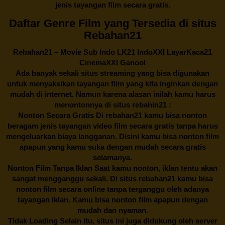
jenis tayangan film secara gratis.
Daftar Genre Film yang Tersedia di situs
Rebahan21
Rebahan21
– Movie Sub Indo LK21 IndoXXI LayarKaca21
CinemaXXI Ganool
Ada banyak sekali situs streaming yang bisa digunakan
untuk menyaksikan tayangan film yang kita inginkan dengan
mudah di internet. Namun karena alasan inilah kamu harus
menontonnya di situs rebahin21 :
Nonton Secara Gratis Di
rebahan21
kamu bisa nonton
beragam jenis tayangan video film secara gratis tanpa harus
mengeluarkan biaya langganan. Disini kamu bisa nonton film
apapun yang kamu suka dengan mudah secara gratis
selamanya.
Nonton Film Tanpa Iklan Saat kamu nonton, iklan tentu akan
sangat mengganggu sekali. Di situs
rebahan21
kamu bisa
nonton film secara online tanpa terganggu oleh adanya
tayangan iklan. Kamu bisa nonton film apapun dengan
mudah dan nyaman.
Tidak Loading Selain itu, situs ini juga didukung oleh server