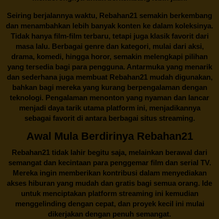
Seiring berjalannya waktu,
Rebahan21
semakin berkembang
dan menambahkan lebih banyak konten ke dalam koleksinya.
Tidak hanya film-film terbaru, tetapi juga klasik favorit dari
masa lalu. Berbagai genre dan kategori, mulai dari aksi,
drama, komedi, hingga horor, semakin melengkapi pilihan
yang tersedia bagi para pengguna. Antarmuka yang menarik
dan sederhana juga membuat
Rebahan21
mudah digunakan,
bahkan bagi mereka yang kurang berpengalaman dengan
teknologi. Pengalaman menonton yang nyaman dan lancar
menjadi daya tarik utama platform ini, menjadikannya
sebagai favorit di antara berbagai situs streaming.
Awal Mula Berdirinya Rebahan21
Rebahan21
tidak lahir begitu saja, melainkan berawal dari
semangat dan kecintaan para penggemar film dan serial TV.
Mereka ingin memberikan kontribusi dalam menyediakan
akses hiburan yang mudah dan gratis bagi semua orang. Ide
untuk menciptakan platform streaming ini kemudian
menggelinding dengan cepat, dan proyek kecil ini mulai
dikerjakan dengan penuh semangat.