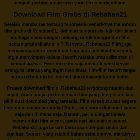
menjadi perbincangan seru yang terus berkembang.
Download Film Gratis di Rebahan21
Setelah membahas tentang fenomena menariknya menonton
film gratis di
Rebahan21
, kini mari telusuri sisi lain dari kisah
ini: bagaimana dengan peluang untuk mengunduh film
secara gratis di situs ini? Ternyata, Rebahan21 Film juga
menawarkan fitur download bagi para penikmat film yang
ingin menyimpan koleksi favorit mereka untuk ditonton di
kemudian hari. Fitur ini tentu saja menarik bagi banyak
orang, terutama yang ingin menikmati film-film favorit tanpa
harus terhubung ke internet atau khawatir kuota habis.
Proses download film di
Rebahan21
tergolong mudah dan
cepat. Anda hanya perlu mencari film yang diinginkan, lalu
pilih opsi download yang tersedia. Film tersebut akan segera
tersimpan dalam perangkat Anda, siap untuk dinikmati kapan
saja dan di mana saja. Namun, perlu diingat bahwa
mengunduh film secara gratis dari situs-situs seperti
Rebahan21 juga berarti berurusan dengan risiko dan
legalitas. Seperti yang telah dibahas sebelumnya, maraknya