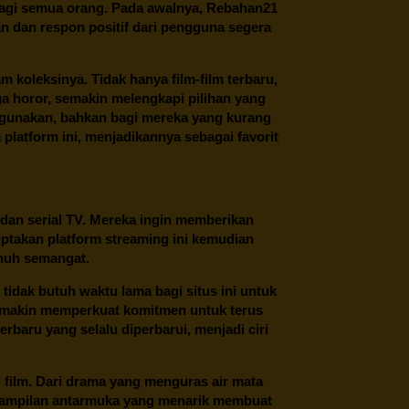
 bagi semua orang. Pada awalnya, Rebahan21
n dan respon positif dari pengguna segera
oleksinya. Tidak hanya film-film terbaru,
ngga horor, semakin melengkapi pilihan yang
unakan, bahkan bagi mereka yang kurang
latform ini, menjadikannya sebagai favorit
 dan serial TV. Mereka ingin memberikan
ptakan platform streaming ini kemudian
enuh semangat.
tidak butuh waktu lama bagi situs ini untuk
emakin memperkuat komitmen untuk terus
erbaru yang selalu diperbarui, menjadi ciri
film. Dari drama yang menguras air mata
 tampilan antarmuka yang menarik membuat