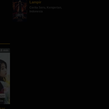
Lampir
Cerita Seru
,
Kengerian
,
Indonesia
18 min
ser