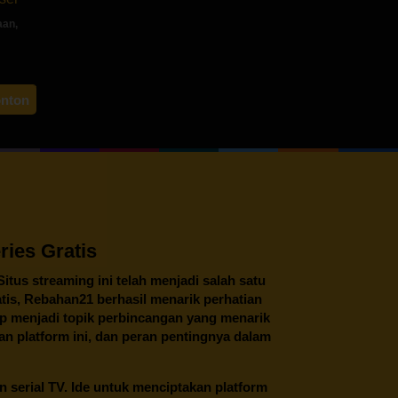
aan
,
hiro
onton
ies Gratis
 Situs streaming ini telah menjadi salah satu
tis,
Rebahan21
berhasil menarik perhatian
tap menjadi topik perbincangan yang menarik
an platform ini, dan peran pentingnya dalam
an serial TV. Ide untuk menciptakan platform