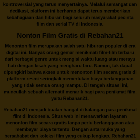
kontroversial yang terus menyertainya. Melalui semangat dan
dedikasi, platform ini berharap dapat terus memberikan
kebahagiaan dan hiburan bagi seluruh masyarakat pecinta
film dan serial TV di Indonesia.
Nonton Film Gratis di Rebahan21
Menonton film merupakan salah satu hiburan populer di era
digital ini. Banyak orang gemar menikmati film-film terbaru
dari berbagai genre untuk mengisi waktu luang atau merayu
hati dengan kisah yang mengharu biru. Namun, tak dapat
dipungkiri bahwa akses untuk menonton film secara gratis di
platform resmi seringkali memerlukan biaya berlangganan
yang tidak semua orang mampu. Di tengah situasi ini,
muncullah sebuah alternatif menarik bagi para penikmat film,
yaitu
Rebahan21.
Rebahan21
menjadi bualan hangat di kalangan para penikmat
film di Indonesia. Situs web ini menawarkan layanan
menonton film secara gratis tanpa perlu berlangganan atau
membayar biaya tertentu. Dengan antarmuka yang
bersahabat dan koleksi film yang cukup lengkap,
Rebahan21