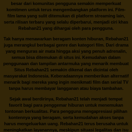
besar dari komunitas pengguna semakin memperkuat
komitmen untuk terus mengembangkan platform ini. Film-
film lama yang sulit ditemukan di platform streaming lain,
serta rilisan terbaru yang selalu diperbarui, menjadi ciri khas
Rebahan21
yang dihargai oleh para pengguna.
Tak hanya menawarkan beragam konten hiburan, Rebahan21
juga merangkul berbagai genre dan kategori film. Dari drama
yang menguras air mata hingga aksi yang penuh adrenalin,
semua bisa ditemukan di situs ini. Kemudahan dalam
penggunaan dan tampilan antarmuka yang menarik membuat
Situs
Rebahan21
semakin dikenal dan dicintai oleh
masyarakat Indonesia. Keberadaannya memberikan alternatif
menarik bagi mereka yang ingin menikmati film dan serial TV
tanpa harus membayar langganan atau biaya tambahan.
Sejak awal berdirinya,
Rebahan21
telah menjadi tempat
favorit bagi para penggemar hiburan untuk menemukan
tontonan berkualitas. Para pengguna mengapresiasi pilihan
kontennya yang beragam, serta kemudahan akses tanpa
harus mengeluarkan uang.
Rebahan21
terus berusaha untuk
meningkatkan layanannya, meskipun situasi legalitas dan isu