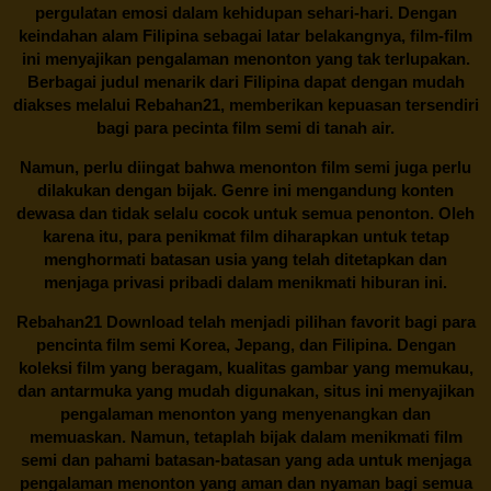
pergulatan emosi dalam kehidupan sehari-hari. Dengan
keindahan alam Filipina sebagai latar belakangnya, film-film
ini menyajikan pengalaman menonton yang tak terlupakan.
Berbagai judul menarik dari Filipina dapat dengan mudah
diakses melalui
Rebahan21
, memberikan kepuasan tersendiri
bagi para pecinta film semi di tanah air.
Namun, perlu diingat bahwa menonton film semi juga perlu
dilakukan dengan bijak. Genre ini mengandung konten
dewasa dan tidak selalu cocok untuk semua penonton. Oleh
karena itu, para penikmat film diharapkan untuk tetap
menghormati batasan usia yang telah ditetapkan dan
menjaga privasi pribadi dalam menikmati hiburan ini.
Rebahan21
Download telah menjadi pilihan favorit bagi para
pencinta
film semi Korea
, Jepang, dan Filipina. Dengan
koleksi film yang beragam, kualitas gambar yang memukau,
dan antarmuka yang mudah digunakan, situs ini menyajikan
pengalaman menonton yang menyenangkan dan
memuaskan. Namun, tetaplah bijak dalam menikmati film
semi dan pahami batasan-batasan yang ada untuk menjaga
pengalaman menonton yang aman dan nyaman bagi semua