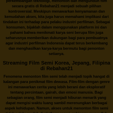
perkembangan teknologi, menonton dan mengunduh film
secara gratis di
Rebahan21
menjadi sebuah pilihan
kontroversial. Meskipun menawarkan kenyamanan dan
kemudahan akses, kita juga harus memahami implikasi dari
tindakan ini terhadap para pelaku industri perfilman. Sebagai
konsumen, bijaklah dalam menggunakan platform ini dan
pahami bahwa menikmati karya seni berupa film juga
seharusnya memberikan dukungan bagi para pembuatnya
agar industri perfilman Indonesia dapat terus berkembang
dan menghasilkan karya-karya bermutu bagi penonton
setianya.
Streaming Film Semi Korea, Jepang, Filipina
di Rebahan21
Fenomena menonton film semi telah menjadi topik hangat di
kalangan para penikmat film dewasa. Film-film dengan genre
ini menawarkan cerita yang lebih berani dan eksploratif
tentang percintaan, gairah, dan emosi manusia. Bagi
sebagian orang, film semi menjadi hiburan menarik yang
dapat mengisi waktu luang sambil merenungkan berbagai
aspek kehidupan. Namun, akses untuk menonton film semi