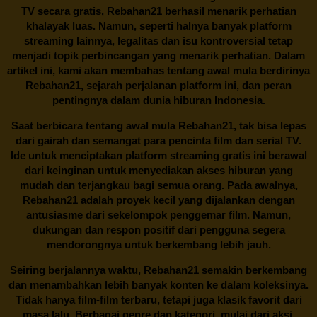
TV secara gratis,
Rebahan21
berhasil menarik perhatian
khalayak luas. Namun, seperti halnya banyak platform
streaming lainnya, legalitas dan isu kontroversial tetap
menjadi topik perbincangan yang menarik perhatian. Dalam
artikel ini, kami akan membahas tentang awal mula berdirinya
Rebahan21, sejarah perjalanan platform ini, dan peran
pentingnya dalam dunia hiburan Indonesia.
Saat berbicara tentang awal mula
Rebahan21
, tak bisa lepas
dari gairah dan semangat para pencinta film dan serial TV.
Ide untuk menciptakan platform streaming gratis ini berawal
dari keinginan untuk menyediakan akses hiburan yang
mudah dan terjangkau bagi semua orang. Pada awalnya,
Rebahan21 adalah proyek kecil yang dijalankan dengan
antusiasme dari sekelompok penggemar film. Namun,
dukungan dan respon positif dari pengguna segera
mendorongnya untuk berkembang lebih jauh.
Seiring berjalannya waktu,
Rebahan21
semakin berkembang
dan menambahkan lebih banyak konten ke dalam koleksinya.
Tidak hanya film-film terbaru, tetapi juga klasik favorit dari
masa lalu. Berbagai genre dan kategori, mulai dari aksi,