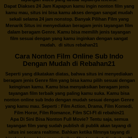
Dapat Diakses 24 Jam Kapapun kamu ingin nonton film yang
kamu mau, situs ini bisa kamu akses dengan sangat mudah
sekali selama 24 jam nonstop. Banyak Pilihan Film yang
Menarik Situs ini menyediakan beragam jenis tayangan film
dalam beragam Genre. Kamu bisa memilih jenis tayangan
film sesuai dengan yang kamu inginkan dengan sangat
mudah. di situs
rebahan21
Cara Nonton Film Online Sub Indo
Dengan Mudah di Rebahan21
Seperti yang dikatakan diatas, bahwa situs ini menyediakan
beragam jenis Genre film yang bisa kamu pilih sesuai dengan
keinginan kamu. Kamu bisa menyaksikan beragam jenis
tayangan film terbaik yang paling kamu suka. Kamu bisa
nonton online sub Indo dengan mudah sesuai dengan Genre
yang kamu mau. Seperti : Film Action, Drama, Film Komedi,
Film Horor, Film Romance, Film SCI-FI di
rebahin21
Apa Di Sini Bisa Nonton Full Movie? Tentu saja, semua
tayangan film yang sudah publish di publik akan tayang di
situs ini secara realtime. Bahkan ketika filmnya tayang di