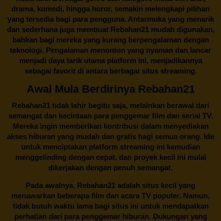
drama, komedi, hingga horor, semakin melengkapi pilihan
yang tersedia bagi para pengguna. Antarmuka yang menarik
dan sederhana juga membuat
Rebahan21
mudah digunakan,
bahkan bagi mereka yang kurang berpengalaman dengan
teknologi. Pengalaman menonton yang nyaman dan lancar
menjadi daya tarik utama platform ini, menjadikannya
sebagai favorit di antara berbagai situs streaming.
Awal Mula Berdirinya Rebahan21
Rebahan21
tidak lahir begitu saja, melainkan berawal dari
semangat dan kecintaan para penggemar film dan serial TV.
Mereka ingin memberikan kontribusi dalam menyediakan
akses hiburan yang mudah dan gratis bagi semua orang. Ide
untuk menciptakan platform streaming ini kemudian
menggelinding dengan cepat, dan proyek kecil ini mulai
dikerjakan dengan penuh semangat.
Pada awalnya,
Rebahan21
adalah situs kecil yang
menawarkan beberapa film dan acara TV populer. Namun,
tidak butuh waktu lama bagi situs ini untuk mendapatkan
perhatian dari para penggemar hiburan. Dukungan yang