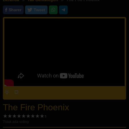
Sharer
Tweet
The Fire Phoenix
Tidak ada voting