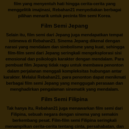
film yang menyentuh hati hingga cerita-cerita yang
menggelitik imajinasi,
Rebahan21
menyediakan berbagai
pilihan menarik untuk pecinta film semi Korea.
Film Semi Jepang
Selain itu,
film semi dari Jepang
juga mendapatkan tempat
istimewa di Rebahan21. Sinema Jepang dikenal dengan
narasi yang mendalam dan simbolisme yang kuat, sehingga
film-film semi dari Jepang seringkali mengeksplorasi sisi
emosional dan psikologis karakter dengan mendalam. Para
pembuat film Jepang tidak ragu untuk membawa penonton
dalam perjalanan menggali kompleksitas hubungan antar
karakter. Melalui
Rebahan21
, para penonton dapat menikmati
berbagai
film semi Jepang
yang menggugah perasaan dan
menghadirkan pengalaman sinematik yang mendalam.
Film Semi Filipina
Tak hanya itu,
Rebahan21
juga menawarkan film semi dari
Filipina, sebuah negara dengan sinema yang semakin
berkembang pesat. Film-film semi Filipina seringkali
menampilkan cerita-cerita tentang cinta, persahabatan, dan