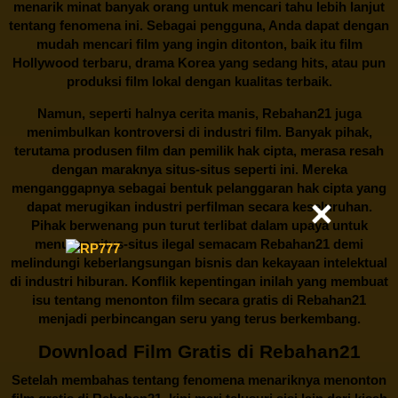
menarik minat banyak orang untuk mencari tahu lebih lanjut
tentang fenomena ini. Sebagai pengguna, Anda dapat dengan
mudah mencari film yang ingin ditonton, baik itu film
Hollywood terbaru, drama Korea yang sedang hits, atau pun
produksi film lokal dengan kualitas terbaik.
Namun, seperti halnya cerita manis,
Rebahan21
juga
menimbulkan kontroversi di industri film. Banyak pihak,
terutama produsen film dan pemilik hak cipta, merasa resah
dengan maraknya situs-situs seperti ini. Mereka
menganggapnya sebagai bentuk pelanggaran hak cipta yang
dapat merugikan industri perfilman secara keseluruhan.
Pihak berwenang pun turut terlibat dalam upaya untuk
menutup situs-situs ilegal semacam Rebahan21 demi
melindungi keberlangsungan bisnis dan kekayaan intelektual
di industri hiburan. Konflik kepentingan inilah yang membuat
isu tentang menonton film secara gratis di
Rebahan21
menjadi perbincangan seru yang terus berkembang.
Download Film Gratis di Rebahan21
Setelah membahas tentang fenomena menariknya menonton