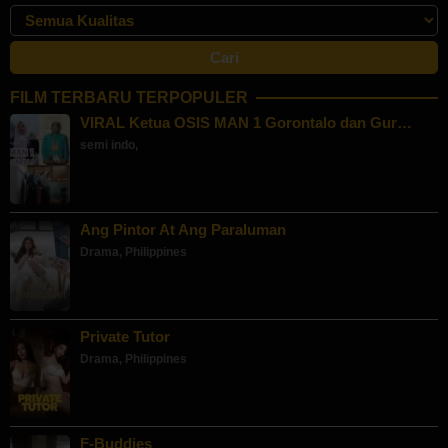
FILM TERBARU TERPOPULER
VIRAL Ketua OSIS MAN 1 Gorontalo dan Gur…
semi indo
,
Ang Pintor At Ang Paraluman
Drama
,
Philippines
Private Tutor
Drama
,
Philippines
F-Buddies