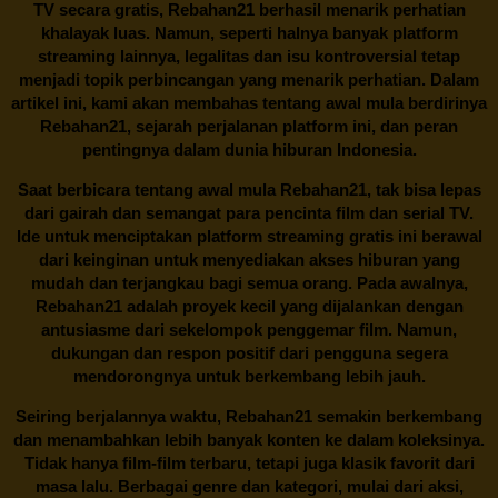
TV secara gratis,
Rebahan21
berhasil menarik perhatian
khalayak luas. Namun, seperti halnya banyak platform
streaming lainnya, legalitas dan isu kontroversial tetap
menjadi topik perbincangan yang menarik perhatian. Dalam
artikel ini, kami akan membahas tentang awal mula berdirinya
Rebahan21, sejarah perjalanan platform ini, dan peran
pentingnya dalam dunia hiburan Indonesia.
Saat berbicara tentang awal mula
Rebahan21
, tak bisa lepas
dari gairah dan semangat para pencinta film dan serial TV.
Ide untuk menciptakan platform streaming gratis ini berawal
dari keinginan untuk menyediakan akses hiburan yang
mudah dan terjangkau bagi semua orang. Pada awalnya,
Rebahan21 adalah proyek kecil yang dijalankan dengan
antusiasme dari sekelompok penggemar film. Namun,
dukungan dan respon positif dari pengguna segera
mendorongnya untuk berkembang lebih jauh.
Seiring berjalannya waktu,
Rebahan21
semakin berkembang
dan menambahkan lebih banyak konten ke dalam koleksinya.
Tidak hanya film-film terbaru, tetapi juga klasik favorit dari
masa lalu. Berbagai genre dan kategori, mulai dari aksi,