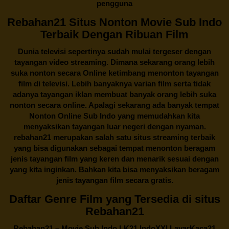
pengguna
Rebahan21 Situs Nonton Movie Sub Indo
Terbaik Dengan Ribuan Film
Dunia televisi sepertinya sudah mulai tergeser dengan
tayangan video streaming. Dimana sekarang orang lebih
suka nonton secara Online ketimbang menonton tayangan
film di televisi. Lebih banyaknya varian film serta tidak
adanya tayangan iklan membuat banyak orang lebih suka
nonton secara online. Apalagi sekarang ada banyak tempat
Nonton Online Sub Indo yang memudahkan kita
menyaksikan tayangan luar negeri dengan nyaman.
rebahan21
merupakan salah satu situs streaming terbaik
yang bisa digunakan sebagai tempat menonton beragam
jenis tayangan film yang keren dan menarik sesuai dengan
yang kita inginkan. Bahkan kita bisa menyaksikan beragam
jenis tayangan film secara gratis.
Daftar Genre Film yang Tersedia di situs
Rebahan21
Rebahan21
– Movie Sub Indo LK21 IndoXXI LayarKaca21