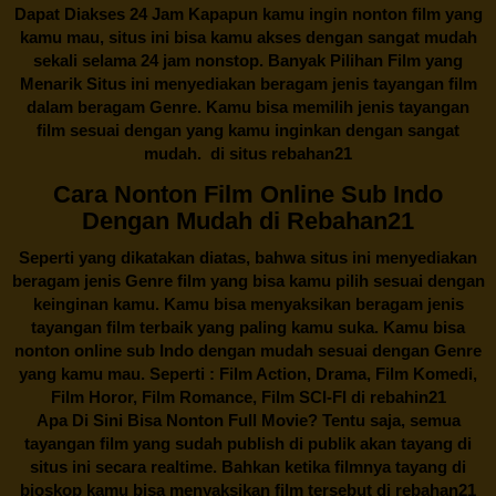
Dapat Diakses 24 Jam Kapapun kamu ingin nonton film yang
kamu mau, situs ini bisa kamu akses dengan sangat mudah
sekali selama 24 jam nonstop. Banyak Pilihan Film yang
Menarik Situs ini menyediakan beragam jenis tayangan film
dalam beragam Genre. Kamu bisa memilih jenis tayangan
film sesuai dengan yang kamu inginkan dengan sangat
mudah. di situs
rebahan21
Cara Nonton Film Online Sub Indo
Dengan Mudah di Rebahan21
Seperti yang dikatakan diatas, bahwa situs ini menyediakan
beragam jenis Genre film yang bisa kamu pilih sesuai dengan
keinginan kamu. Kamu bisa menyaksikan beragam jenis
tayangan film terbaik yang paling kamu suka. Kamu bisa
nonton online sub Indo dengan mudah sesuai dengan Genre
yang kamu mau. Seperti : Film Action, Drama, Film Komedi,
Film Horor, Film Romance, Film SCI-FI di
rebahin21
Apa Di Sini Bisa Nonton Full Movie? Tentu saja, semua
tayangan film yang sudah publish di publik akan tayang di
situs ini secara realtime. Bahkan ketika filmnya tayang di
bioskop kamu bisa menyaksikan film tersebut di
rebahan21