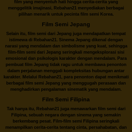
film yang menyentuh hati hingga cerita-cerita yang
menggelitik imajinasi,
Rebahan21
menyediakan berbagai
pilihan menarik untuk pecinta film semi Korea.
Film Semi Jepang
Selain itu,
film semi dari Jepang
juga mendapatkan tempat
istimewa di Rebahan21. Sinema Jepang dikenal dengan
narasi yang mendalam dan simbolisme yang kuat, sehingga
film-film semi dari Jepang seringkali mengeksplorasi sisi
emosional dan psikologis karakter dengan mendalam. Para
pembuat film Jepang tidak ragu untuk membawa penonton
dalam perjalanan menggali kompleksitas hubungan antar
karakter. Melalui
Rebahan21
, para penonton dapat menikmati
berbagai
film semi Jepang
yang menggugah perasaan dan
menghadirkan pengalaman sinematik yang mendalam.
Film Semi Filipina
Tak hanya itu,
Rebahan21
juga menawarkan film semi dari
Filipina, sebuah negara dengan sinema yang semakin
berkembang pesat. Film-film semi Filipina seringkali
menampilkan cerita-cerita tentang cinta, persahabatan, dan