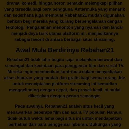
drama, komedi, hingga horor, semakin melengkapi pilihan
yang tersedia bagi para pengguna. Antarmuka yang menarik
dan sederhana juga membuat
Rebahan21
mudah digunakan,
bahkan bagi mereka yang kurang berpengalaman dengan
teknologi. Pengalaman menonton yang nyaman dan lancar
menjadi daya tarik utama platform ini, menjadikannya
sebagai favorit di antara berbagai situs streaming.
Awal Mula Berdirinya Rebahan21
Rebahan21
tidak lahir begitu saja, melainkan berawal dari
semangat dan kecintaan para penggemar film dan serial TV.
Mereka ingin memberikan kontribusi dalam menyediakan
akses hiburan yang mudah dan gratis bagi semua orang. Ide
untuk menciptakan platform streaming ini kemudian
menggelinding dengan cepat, dan proyek kecil ini mulai
dikerjakan dengan penuh semangat.
Pada awalnya,
Rebahan21
adalah situs kecil yang
menawarkan beberapa film dan acara TV populer. Namun,
tidak butuh waktu lama bagi situs ini untuk mendapatkan
perhatian dari para penggemar hiburan. Dukungan yang