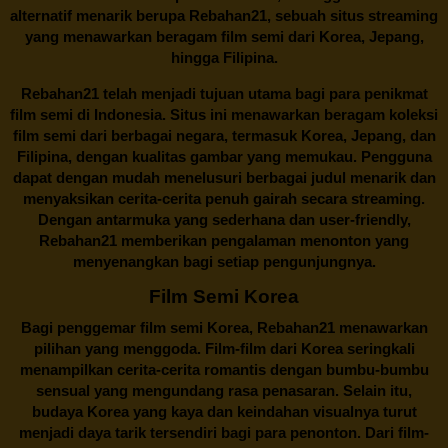
alternatif menarik berupa
Rebahan21
, sebuah situs streaming
yang menawarkan beragam
film semi
dari Korea, Jepang,
hingga Filipina.
Rebahan21
telah menjadi tujuan utama bagi para penikmat
film semi di Indonesia. Situs ini menawarkan beragam koleksi
film semi dari berbagai negara, termasuk Korea, Jepang, dan
Filipina, dengan kualitas gambar yang memukau. Pengguna
dapat dengan mudah menelusuri berbagai judul menarik dan
menyaksikan cerita-cerita penuh gairah secara streaming.
Dengan antarmuka yang sederhana dan user-friendly,
Rebahan21 memberikan pengalaman menonton yang
menyenangkan bagi setiap pengunjungnya.
Film Semi Korea
Bagi penggemar film semi Korea,
Rebahan21
menawarkan
pilihan yang menggoda. Film-film dari Korea seringkali
menampilkan cerita-cerita romantis dengan bumbu-bumbu
sensual yang mengundang rasa penasaran. Selain itu,
budaya Korea yang kaya dan keindahan visualnya turut
menjadi daya tarik tersendiri bagi para penonton. Dari film-