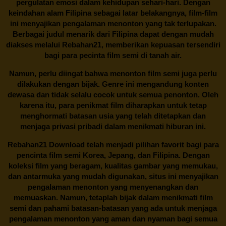
pergulatan emosi dalam kehidupan sehari-hari. Dengan
keindahan alam Filipina sebagai latar belakangnya, film-film
ini menyajikan pengalaman menonton yang tak terlupakan.
Berbagai judul menarik dari Filipina dapat dengan mudah
diakses melalui
Rebahan21
, memberikan kepuasan tersendiri
bagi para pecinta film semi di tanah air.
Namun, perlu diingat bahwa menonton film semi juga perlu
dilakukan dengan bijak. Genre ini mengandung konten
dewasa dan tidak selalu cocok untuk semua penonton. Oleh
karena itu, para penikmat film diharapkan untuk tetap
menghormati batasan usia yang telah ditetapkan dan
menjaga privasi pribadi dalam menikmati hiburan ini.
Rebahan21
Download telah menjadi pilihan favorit bagi para
pencinta
film semi Korea
, Jepang, dan Filipina. Dengan
koleksi film yang beragam, kualitas gambar yang memukau,
dan antarmuka yang mudah digunakan, situs ini menyajikan
pengalaman menonton yang menyenangkan dan
memuaskan. Namun, tetaplah bijak dalam menikmati film
semi dan pahami batasan-batasan yang ada untuk menjaga
pengalaman menonton yang aman dan nyaman bagi semua