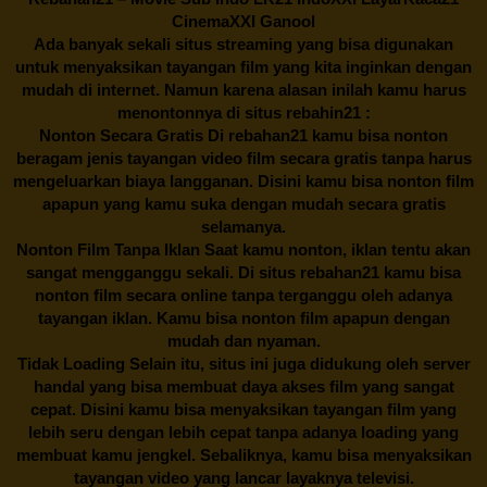
CinemaXXI Ganool
Ada banyak sekali situs streaming yang bisa digunakan
untuk menyaksikan tayangan film yang kita inginkan dengan
mudah di internet. Namun karena alasan inilah kamu harus
menontonnya di situs rebahin21 :
Nonton Secara Gratis Di
rebahan21
kamu bisa nonton
beragam jenis tayangan video film secara gratis tanpa harus
mengeluarkan biaya langganan. Disini kamu bisa nonton film
apapun yang kamu suka dengan mudah secara gratis
selamanya.
Nonton Film Tanpa Iklan Saat kamu nonton, iklan tentu akan
sangat mengganggu sekali. Di situs
rebahan21
kamu bisa
nonton film secara online tanpa terganggu oleh adanya
tayangan iklan. Kamu bisa nonton film apapun dengan
mudah dan nyaman.
Tidak Loading Selain itu, situs ini juga didukung oleh server
handal yang bisa membuat daya akses film yang sangat
cepat. Disini kamu bisa menyaksikan tayangan film yang
lebih seru dengan lebih cepat tanpa adanya loading yang
membuat kamu jengkel. Sebaliknya, kamu bisa menyaksikan
tayangan video yang lancar layaknya televisi.