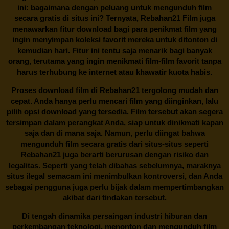
ini: bagaimana dengan peluang untuk mengunduh film
secara gratis di situs ini? Ternyata, Rebahan21 Film juga
menawarkan fitur download bagi para penikmat film yang
ingin menyimpan koleksi favorit mereka untuk ditonton di
kemudian hari. Fitur ini tentu saja menarik bagi banyak
orang, terutama yang ingin menikmati film-film favorit tanpa
harus terhubung ke internet atau khawatir kuota habis.
Proses download film di
Rebahan21
tergolong mudah dan
cepat. Anda hanya perlu mencari film yang diinginkan, lalu
pilih opsi download yang tersedia. Film tersebut akan segera
tersimpan dalam perangkat Anda, siap untuk dinikmati kapan
saja dan di mana saja. Namun, perlu diingat bahwa
mengunduh film secara gratis dari situs-situs seperti
Rebahan21 juga berarti berurusan dengan risiko dan
legalitas. Seperti yang telah dibahas sebelumnya, maraknya
situs ilegal semacam ini menimbulkan kontroversi, dan Anda
sebagai pengguna juga perlu bijak dalam mempertimbangkan
akibat dari tindakan tersebut.
Di tengah dinamika persaingan industri hiburan dan
perkembangan teknologi, menonton dan mengunduh film