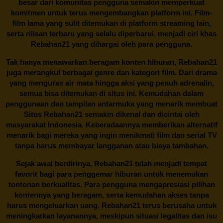
besar dari komunitas pengguna semakin memperkuat
komitmen untuk terus mengembangkan platform ini. Film-
film lama yang sulit ditemukan di platform streaming lain,
serta rilisan terbaru yang selalu diperbarui, menjadi ciri khas
Rebahan21
yang dihargai oleh para pengguna.
Tak hanya menawarkan beragam konten hiburan, Rebahan21
juga merangkul berbagai genre dan kategori film. Dari drama
yang menguras air mata hingga aksi yang penuh adrenalin,
semua bisa ditemukan di situs ini. Kemudahan dalam
penggunaan dan tampilan antarmuka yang menarik membuat
Situs
Rebahan21
semakin dikenal dan dicintai oleh
masyarakat Indonesia. Keberadaannya memberikan alternatif
menarik bagi mereka yang ingin menikmati film dan serial TV
tanpa harus membayar langganan atau biaya tambahan.
Sejak awal berdirinya,
Rebahan21
telah menjadi tempat
favorit bagi para penggemar hiburan untuk menemukan
tontonan berkualitas. Para pengguna mengapresiasi pilihan
kontennya yang beragam, serta kemudahan akses tanpa
harus mengeluarkan uang.
Rebahan21
terus berusaha untuk
meningkatkan layanannya, meskipun situasi legalitas dan isu