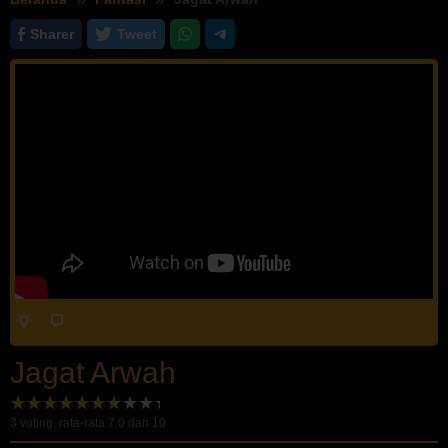
Sharer
Tweet
Jagat Arwah
3
voting, rata-rata
7.0
dari 10