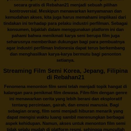
secara gratis di
Rebahan21
menjadi sebuah pilihan
kontroversial. Meskipun menawarkan kenyamanan dan
kemudahan akses, kita juga harus memahami implikasi dari
tindakan ini terhadap para pelaku industri perfilman. Sebagai
konsumen, bijaklah dalam menggunakan platform ini dan
pahami bahwa menikmati karya seni berupa film juga
seharusnya memberikan dukungan bagi para pembuatnya
agar industri perfilman Indonesia dapat terus berkembang
dan menghasilkan karya-karya bermutu bagi penonton
setianya.
Streaming Film Semi Korea, Jepang, Filipina
di Rebahan21
Fenomena menonton film semi telah menjadi topik hangat di
kalangan para penikmat film dewasa. Film-film dengan genre
ini menawarkan cerita yang lebih berani dan eksploratif
tentang percintaan, gairah, dan emosi manusia. Bagi
sebagian orang, film semi menjadi hiburan menarik yang
dapat mengisi waktu luang sambil merenungkan berbagai
aspek kehidupan. Namun, akses untuk menonton film semi
tidak selalu mudah di platform resmi, sehingga muncullah