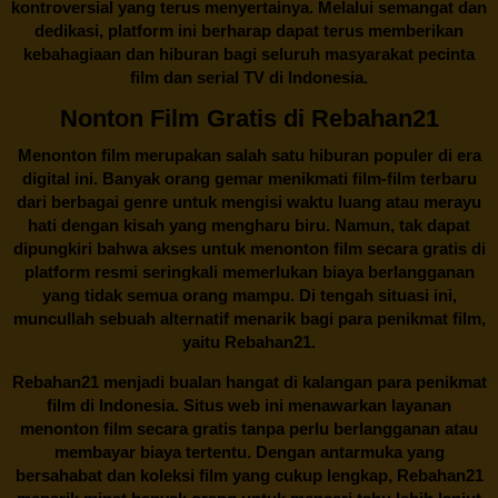
kontroversial yang terus menyertainya. Melalui semangat dan
dedikasi, platform ini berharap dapat terus memberikan
kebahagiaan dan hiburan bagi seluruh masyarakat pecinta
film dan serial TV di Indonesia.
Nonton Film Gratis di Rebahan21
Menonton film merupakan salah satu hiburan populer di era
digital ini. Banyak orang gemar menikmati film-film terbaru
dari berbagai genre untuk mengisi waktu luang atau merayu
hati dengan kisah yang mengharu biru. Namun, tak dapat
dipungkiri bahwa akses untuk menonton film secara gratis di
platform resmi seringkali memerlukan biaya berlangganan
yang tidak semua orang mampu. Di tengah situasi ini,
muncullah sebuah alternatif menarik bagi para penikmat film,
yaitu
Rebahan21.
Rebahan21
menjadi bualan hangat di kalangan para penikmat
film di Indonesia. Situs web ini menawarkan layanan
menonton film secara gratis tanpa perlu berlangganan atau
membayar biaya tertentu. Dengan antarmuka yang
bersahabat dan koleksi film yang cukup lengkap,
Rebahan21