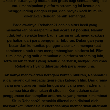
akses hiburan yang mudah dan gratis bagi semua orang. Ide
untuk menciptakan platform streaming ini kemudian
menggelinding dengan cepat, dan proyek kecil ini mulai
dikerjakan dengan penuh semangat.
Pada awalnya,
Rebahan21
adalah situs kecil yang
menawarkan beberapa film dan acara TV populer. Namun,
tidak butuh waktu lama bagi situs ini untuk mendapatkan
perhatian dari para penggemar hiburan. Dukungan yang
besar dari komunitas pengguna semakin memperkuat
komitmen untuk terus mengembangkan platform ini. Film-
film lama yang sulit ditemukan di platform streaming lain,
serta rilisan terbaru yang selalu diperbarui, menjadi ciri khas
Rebahan21
yang dihargai oleh para pengguna.
Tak hanya menawarkan beragam konten hiburan, Rebahan21
juga merangkul berbagai genre dan kategori film. Dari drama
yang menguras air mata hingga aksi yang penuh adrenalin,
semua bisa ditemukan di situs ini. Kemudahan dalam
penggunaan dan tampilan antarmuka yang menarik membuat
Situs
Rebahan21
semakin dikenal dan dicintai oleh
masyarakat Indonesia. Keberadaannya memberikan alternatif