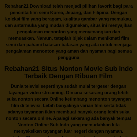
Rebahan21
Download telah menjadi pilihan favorit bagi para
pencinta
film semi Korea
, Jepang, dan Filipina. Dengan
koleksi film yang beragam, kualitas gambar yang memukau,
dan antarmuka yang mudah digunakan, situs ini menyajikan
pengalaman menonton yang menyenangkan dan
memuaskan. Namun, tetaplah bijak dalam menikmati film
semi dan pahami batasan-batasan yang ada untuk menjaga
pengalaman menonton yang aman dan nyaman bagi semua
pengguna
Rebahan21 Situs Nonton Movie Sub Indo
Terbaik Dengan Ribuan Film
Dunia televisi sepertinya sudah mulai tergeser dengan
tayangan video streaming. Dimana sekarang orang lebih
suka nonton secara Online ketimbang menonton tayangan
film di televisi. Lebih banyaknya varian film serta tidak
adanya tayangan iklan membuat banyak orang lebih suka
nonton secara online. Apalagi sekarang ada banyak tempat
Nonton Online Sub Indo yang memudahkan kita
menyaksikan tayangan luar negeri dengan nyaman.