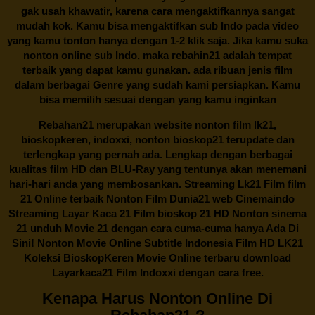
gak usah khawatir, karena cara mengaktifkannya sangat
mudah kok. Kamu bisa mengaktifkan sub Indo pada video
yang kamu tonton hanya dengan 1-2 klik saja. Jika kamu suka
nonton online sub Indo, maka
rebahin21
adalah tempat
terbaik yang dapat kamu gunakan. ada ribuan jenis film
dalam berbagai Genre yang sudah kami persiapkan. Kamu
bisa memilih sesuai dengan yang kamu inginkan
Rebahan21
merupakan website nonton film lk21,
bioskopkeren, indoxxi, nonton bioskop21 terupdate dan
terlengkap yang pernah ada. Lengkap dengan berbagai
kualitas film HD dan BLU-Ray yang tentunya akan menemani
hari-hari anda yang membosankan. Streaming Lk21 Film film
21 Online terbaik Nonton Film Dunia21 web Cinemaindo
Streaming Layar Kaca 21 Film bioskop 21 HD Nonton sinema
21 unduh Movie 21 dengan cara cuma-cuma hanya Ada Di
Sini! Nonton Movie Online Subtitle Indonesia Film HD LK21
Koleksi BioskopKeren Movie Online terbaru download
Layarkaca21 Film Indoxxi dengan cara free.
Kenapa Harus Nonton Online Di