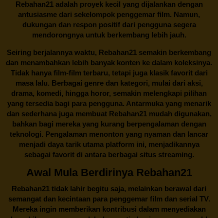
Rebahan21 adalah proyek kecil yang dijalankan dengan
antusiasme dari sekelompok penggemar film. Namun,
dukungan dan respon positif dari pengguna segera
mendorongnya untuk berkembang lebih jauh.
Seiring berjalannya waktu,
Rebahan21
semakin berkembang
dan menambahkan lebih banyak konten ke dalam koleksinya.
Tidak hanya film-film terbaru, tetapi juga klasik favorit dari
masa lalu. Berbagai genre dan kategori, mulai dari aksi,
drama, komedi, hingga horor, semakin melengkapi pilihan
yang tersedia bagi para pengguna. Antarmuka yang menarik
dan sederhana juga membuat
Rebahan21
mudah digunakan,
bahkan bagi mereka yang kurang berpengalaman dengan
teknologi. Pengalaman menonton yang nyaman dan lancar
menjadi daya tarik utama platform ini, menjadikannya
sebagai favorit di antara berbagai situs streaming.
Awal Mula Berdirinya Rebahan21
Rebahan21
tidak lahir begitu saja, melainkan berawal dari
semangat dan kecintaan para penggemar film dan serial TV.
Mereka ingin memberikan kontribusi dalam menyediakan