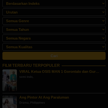
FILM TERBARU TERPOPULER
VIRAL Ketua OSIS MAN 1 Gorontalo dan Gur…
semi indo
,
Ang Pintor At Ang Paraluman
Drama
,
Philippines