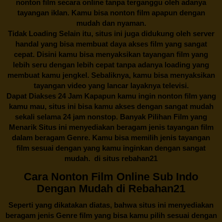
nonton film secara online tanpa terganggu oleh adanya
tayangan iklan. Kamu bisa nonton film apapun dengan
mudah dan nyaman.
Tidak Loading Selain itu, situs ini juga didukung oleh server
handal yang bisa membuat daya akses film yang sangat
cepat. Disini kamu bisa menyaksikan tayangan film yang
lebih seru dengan lebih cepat tanpa adanya loading yang
membuat kamu jengkel. Sebaliknya, kamu bisa menyaksikan
tayangan video yang lancar layaknya televisi.
Dapat Diakses 24 Jam Kapapun kamu ingin nonton film yang
kamu mau, situs ini bisa kamu akses dengan sangat mudah
sekali selama 24 jam nonstop. Banyak Pilihan Film yang
Menarik Situs ini menyediakan beragam jenis tayangan film
dalam beragam Genre. Kamu bisa memilih jenis tayangan
film sesuai dengan yang kamu inginkan dengan sangat
mudah. di situs
rebahan21
Cara Nonton Film Online Sub Indo
Dengan Mudah di Rebahan21
Seperti yang dikatakan diatas, bahwa situs ini menyediakan
beragam jenis Genre film yang bisa kamu pilih sesuai dengan