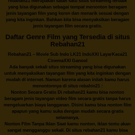
rebahan21
merupakan salah satu situs streaming terbaik
yang bisa digunakan sebagai tempat menonton beragam
jenis tayangan film yang keren dan menarik sesuai dengan
yang kita inginkan. Bahkan kita bisa menyaksikan beragam
jenis tayangan film secara gratis.
Daftar Genre Film yang Tersedia di situs
Rebahan21
Rebahan21
– Movie Sub Indo LK21 IndoXXI LayarKaca21
CinemaXXI Ganool
Ada banyak sekali situs streaming yang bisa digunakan
untuk menyaksikan tayangan film yang kita inginkan dengan
mudah di internet. Namun karena alasan inilah kamu harus
menontonnya di situs rebahin21 :
Nonton Secara Gratis Di
rebahan21
kamu bisa nonton
beragam jenis tayangan video film secara gratis tanpa harus
mengeluarkan biaya langganan. Disini kamu bisa nonton film
apapun yang kamu suka dengan mudah secara gratis
selamanya.
Nonton Film Tanpa Iklan Saat kamu nonton, iklan tentu akan
sangat mengganggu sekali. Di situs
rebahan21
kamu bisa