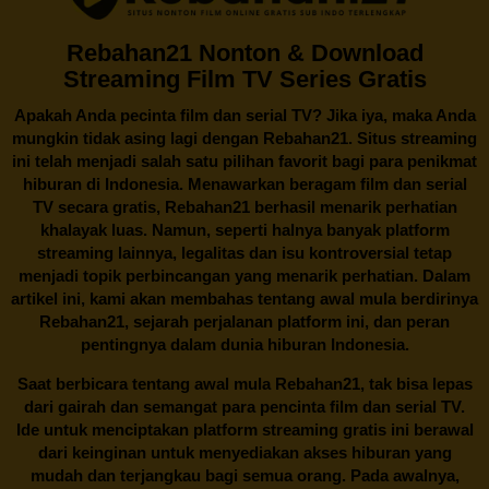
Rebahan21 Nonton & Download
Streaming Film TV Series Gratis
Apakah Anda pecinta film dan serial TV? Jika iya, maka Anda
mungkin tidak asing lagi dengan
Rebahan21
. Situs streaming
ini telah menjadi salah satu pilihan favorit bagi para penikmat
hiburan di Indonesia. Menawarkan beragam film dan serial
TV secara gratis,
Rebahan21
berhasil menarik perhatian
khalayak luas. Namun, seperti halnya banyak platform
streaming lainnya, legalitas dan isu kontroversial tetap
menjadi topik perbincangan yang menarik perhatian. Dalam
artikel ini, kami akan membahas tentang awal mula berdirinya
Rebahan21, sejarah perjalanan platform ini, dan peran
pentingnya dalam dunia hiburan Indonesia.
Saat berbicara tentang awal mula
Rebahan21
, tak bisa lepas
dari gairah dan semangat para pencinta film dan serial TV.
Ide untuk menciptakan platform streaming gratis ini berawal
dari keinginan untuk menyediakan akses hiburan yang
mudah dan terjangkau bagi semua orang. Pada awalnya,