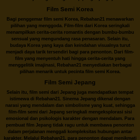
Film Semi Korea
Bagi penggemar film semi Korea,
Rebahan21
menawarkan
pilihan yang menggoda. Film-film dari Korea seringkali
menampilkan cerita-cerita romantis dengan bumbu-bumbu
sensual yang mengundang rasa penasaran. Selain itu,
budaya Korea yang kaya dan keindahan visualnya turut
menjadi daya tarik tersendiri bagi para penonton. Dari film-
film yang menyentuh hati hingga cerita-cerita yang
menggelitik imajinasi,
Rebahan21
menyediakan berbagai
pilihan menarik untuk pecinta film semi Korea.
Film Semi Jepang
Selain itu,
film semi dari Jepang
juga mendapatkan tempat
istimewa di Rebahan21. Sinema Jepang dikenal dengan
narasi yang mendalam dan simbolisme yang kuat, sehingga
film-film semi dari Jepang seringkali mengeksplorasi sisi
emosional dan psikologis karakter dengan mendalam. Para
pembuat film Jepang tidak ragu untuk membawa penonton
dalam perjalanan menggali kompleksitas hubungan antar
karakter. Melalui
Rebahan21
, para penonton dapat menikmati