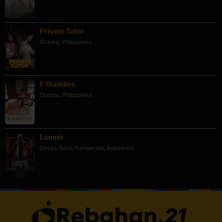
Private Tutor
Drama
,
Philippines
F-Buddies
Drama
,
Philippines
Lampir
Cerita Seru
,
Kengerian
,
Indonesia