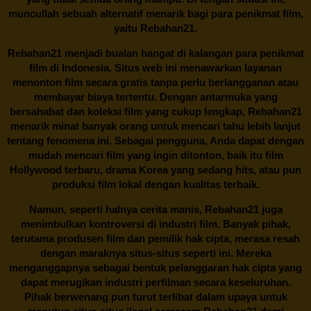
muncullah sebuah alternatif menarik bagi para penikmat film,
yaitu
Rebahan21.
Rebahan21
menjadi bualan hangat di kalangan para penikmat
film di Indonesia. Situs web ini menawarkan layanan
menonton film secara gratis tanpa perlu berlangganan atau
membayar biaya tertentu. Dengan antarmuka yang
bersahabat dan koleksi film yang cukup lengkap,
Rebahan21
menarik minat banyak orang untuk mencari tahu lebih lanjut
tentang fenomena ini. Sebagai pengguna, Anda dapat dengan
mudah mencari film yang ingin ditonton, baik itu film
Hollywood terbaru, drama Korea yang sedang hits, atau pun
produksi film lokal dengan kualitas terbaik.
Namun, seperti halnya cerita manis,
Rebahan21
juga
menimbulkan kontroversi di industri film. Banyak pihak,
terutama produsen film dan pemilik hak cipta, merasa resah
dengan maraknya situs-situs seperti ini. Mereka
menganggapnya sebagai bentuk pelanggaran hak cipta yang
dapat merugikan industri perfilman secara keseluruhan.
Pihak berwenang pun turut terlibat dalam upaya untuk