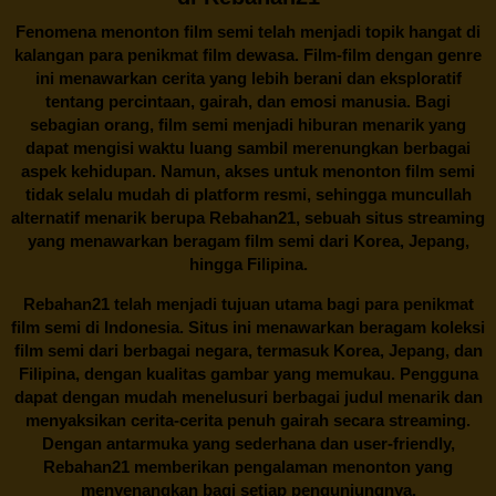
Fenomena menonton film semi telah menjadi topik hangat di
kalangan para penikmat film dewasa. Film-film dengan genre
ini menawarkan cerita yang lebih berani dan eksploratif
tentang percintaan, gairah, dan emosi manusia. Bagi
sebagian orang, film semi menjadi hiburan menarik yang
dapat mengisi waktu luang sambil merenungkan berbagai
aspek kehidupan. Namun, akses untuk menonton film semi
tidak selalu mudah di platform resmi, sehingga muncullah
alternatif menarik berupa
Rebahan21
, sebuah situs streaming
yang menawarkan beragam
film semi
dari Korea, Jepang,
hingga Filipina.
Rebahan21
telah menjadi tujuan utama bagi para penikmat
film semi di Indonesia. Situs ini menawarkan beragam koleksi
film semi dari berbagai negara, termasuk Korea, Jepang, dan
Filipina, dengan kualitas gambar yang memukau. Pengguna
dapat dengan mudah menelusuri berbagai judul menarik dan
menyaksikan cerita-cerita penuh gairah secara streaming.
Dengan antarmuka yang sederhana dan user-friendly,
Rebahan21 memberikan pengalaman menonton yang
menyenangkan bagi setiap pengunjungnya.