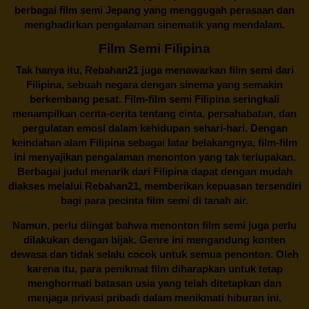
berbagai
film semi Jepang
yang menggugah perasaan dan
menghadirkan pengalaman sinematik yang mendalam.
Film Semi Filipina
Tak hanya itu,
Rebahan21
juga menawarkan film semi dari
Filipina, sebuah negara dengan sinema yang semakin
berkembang pesat. Film-film semi Filipina seringkali
menampilkan cerita-cerita tentang cinta, persahabatan, dan
pergulatan emosi dalam kehidupan sehari-hari. Dengan
keindahan alam Filipina sebagai latar belakangnya, film-film
ini menyajikan pengalaman menonton yang tak terlupakan.
Berbagai judul menarik dari Filipina dapat dengan mudah
diakses melalui
Rebahan21
, memberikan kepuasan tersendiri
bagi para pecinta film semi di tanah air.
Namun, perlu diingat bahwa menonton film semi juga perlu
dilakukan dengan bijak. Genre ini mengandung konten
dewasa dan tidak selalu cocok untuk semua penonton. Oleh
karena itu, para penikmat film diharapkan untuk tetap
menghormati batasan usia yang telah ditetapkan dan
menjaga privasi pribadi dalam menikmati hiburan ini.