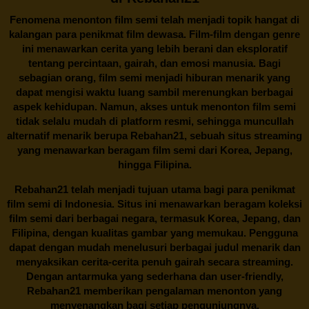
Fenomena menonton film semi telah menjadi topik hangat di
kalangan para penikmat film dewasa. Film-film dengan genre
ini menawarkan cerita yang lebih berani dan eksploratif
tentang percintaan, gairah, dan emosi manusia. Bagi
sebagian orang, film semi menjadi hiburan menarik yang
dapat mengisi waktu luang sambil merenungkan berbagai
aspek kehidupan. Namun, akses untuk menonton film semi
tidak selalu mudah di platform resmi, sehingga muncullah
alternatif menarik berupa
Rebahan21
, sebuah situs streaming
yang menawarkan beragam
film semi
dari Korea, Jepang,
hingga Filipina.
Rebahan21
telah menjadi tujuan utama bagi para penikmat
film semi di Indonesia. Situs ini menawarkan beragam koleksi
film semi dari berbagai negara, termasuk Korea, Jepang, dan
Filipina, dengan kualitas gambar yang memukau. Pengguna
dapat dengan mudah menelusuri berbagai judul menarik dan
menyaksikan cerita-cerita penuh gairah secara streaming.
Dengan antarmuka yang sederhana dan user-friendly,
Rebahan21 memberikan pengalaman menonton yang
menyenangkan bagi setiap pengunjungnya.