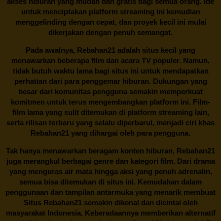
akses hiburan yang mudah dan gratis bagi semua orang. Ide
untuk menciptakan platform streaming ini kemudian
menggelinding dengan cepat, dan proyek kecil ini mulai
dikerjakan dengan penuh semangat.
Pada awalnya,
Rebahan21
adalah situs kecil yang
menawarkan beberapa film dan acara TV populer. Namun,
tidak butuh waktu lama bagi situs ini untuk mendapatkan
perhatian dari para penggemar hiburan. Dukungan yang
besar dari komunitas pengguna semakin memperkuat
komitmen untuk terus mengembangkan platform ini. Film-
film lama yang sulit ditemukan di platform streaming lain,
serta rilisan terbaru yang selalu diperbarui, menjadi ciri khas
Rebahan21
yang dihargai oleh para pengguna.
Tak hanya menawarkan beragam konten hiburan, Rebahan21
juga merangkul berbagai genre dan kategori film. Dari drama
yang menguras air mata hingga aksi yang penuh adrenalin,
semua bisa ditemukan di situs ini. Kemudahan dalam
penggunaan dan tampilan antarmuka yang menarik membuat
Situs
Rebahan21
semakin dikenal dan dicintai oleh
masyarakat Indonesia. Keberadaannya memberikan alternatif