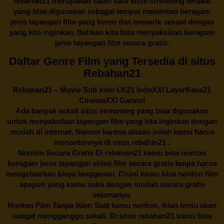
rebahan21
merupakan salah satu situs streaming terbaik
yang bisa digunakan sebagai tempat menonton beragam
jenis tayangan film yang keren dan menarik sesuai dengan
yang kita inginkan. Bahkan kita bisa menyaksikan beragam
jenis tayangan film secara gratis.
Daftar Genre Film yang Tersedia di situs
Rebahan21
Rebahan21
– Movie Sub Indo LK21 IndoXXI LayarKaca21
CinemaXXI Ganool
Ada banyak sekali situs streaming yang bisa digunakan
untuk menyaksikan tayangan film yang kita inginkan dengan
mudah di internet. Namun karena alasan inilah kamu harus
menontonnya di situs rebahin21 :
Nonton Secara Gratis Di
rebahan21
kamu bisa nonton
beragam jenis tayangan video film secara gratis tanpa harus
mengeluarkan biaya langganan. Disini kamu bisa nonton film
apapun yang kamu suka dengan mudah secara gratis
selamanya.
Nonton Film Tanpa Iklan Saat kamu nonton, iklan tentu akan
sangat mengganggu sekali. Di situs
rebahan21
kamu bisa