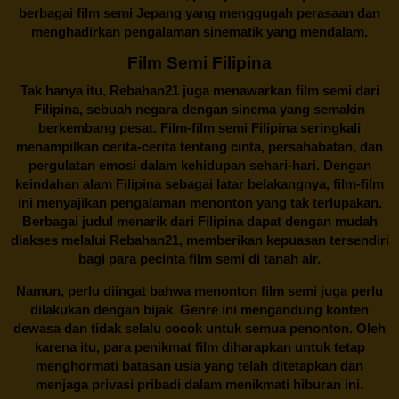
berbagai
film semi Jepang
yang menggugah perasaan dan
menghadirkan pengalaman sinematik yang mendalam.
Film Semi Filipina
Tak hanya itu,
Rebahan21
juga menawarkan film semi dari
Filipina, sebuah negara dengan sinema yang semakin
berkembang pesat. Film-film semi Filipina seringkali
menampilkan cerita-cerita tentang cinta, persahabatan, dan
pergulatan emosi dalam kehidupan sehari-hari. Dengan
keindahan alam Filipina sebagai latar belakangnya, film-film
ini menyajikan pengalaman menonton yang tak terlupakan.
Berbagai judul menarik dari Filipina dapat dengan mudah
diakses melalui
Rebahan21
, memberikan kepuasan tersendiri
bagi para pecinta film semi di tanah air.
Namun, perlu diingat bahwa menonton film semi juga perlu
dilakukan dengan bijak. Genre ini mengandung konten
dewasa dan tidak selalu cocok untuk semua penonton. Oleh
karena itu, para penikmat film diharapkan untuk tetap
menghormati batasan usia yang telah ditetapkan dan
menjaga privasi pribadi dalam menikmati hiburan ini.