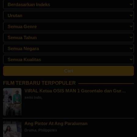
FILM TERBARU TERPOPULER
VIRAL Ketua OSIS MAN 1 Gorontalo dan Gur…
semi indo
,
Ang Pintor At Ang Paraluman
Drama
,
Philippines