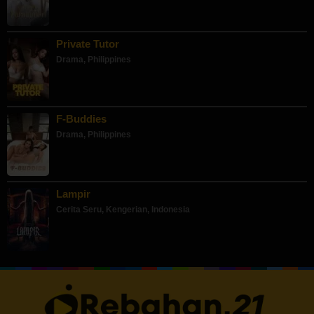
Private Tutor
Drama
,
Philippines
F-Buddies
Drama
,
Philippines
Lampir
Cerita Seru
,
Kengerian
,
Indonesia