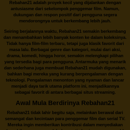
Rebahan21 adalah proyek kecil yang dijalankan dengan
antusiasme dari sekelompok penggemar film. Namun,
dukungan dan respon positif dari pengguna segera
mendorongnya untuk berkembang lebih jauh.
Seiring berjalannya waktu,
Rebahan21
semakin berkembang
dan menambahkan lebih banyak konten ke dalam koleksinya.
Tidak hanya film-film terbaru, tetapi juga klasik favorit dari
masa lalu. Berbagai genre dan kategori, mulai dari aksi,
drama, komedi, hingga horor, semakin melengkapi pilihan
yang tersedia bagi para pengguna. Antarmuka yang menarik
dan sederhana juga membuat
Rebahan21
mudah digunakan,
bahkan bagi mereka yang kurang berpengalaman dengan
teknologi. Pengalaman menonton yang nyaman dan lancar
menjadi daya tarik utama platform ini, menjadikannya
sebagai favorit di antara berbagai situs streaming.
Awal Mula Berdirinya Rebahan21
Rebahan21
tidak lahir begitu saja, melainkan berawal dari
semangat dan kecintaan para penggemar film dan serial TV.
Mereka ingin memberikan kontribusi dalam menyediakan