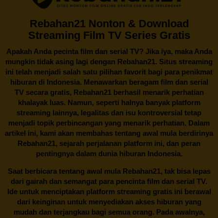
Rebahan21 Nonton & Download
Streaming Film TV Series Gratis
Apakah Anda pecinta film dan serial TV? Jika iya, maka Anda
mungkin tidak asing lagi dengan
Rebahan21
. Situs streaming
ini telah menjadi salah satu pilihan favorit bagi para penikmat
hiburan di Indonesia. Menawarkan beragam film dan serial
TV secara gratis,
Rebahan21
berhasil menarik perhatian
khalayak luas. Namun, seperti halnya banyak platform
streaming lainnya, legalitas dan isu kontroversial tetap
menjadi topik perbincangan yang menarik perhatian. Dalam
artikel ini, kami akan membahas tentang awal mula berdirinya
Rebahan21, sejarah perjalanan platform ini, dan peran
pentingnya dalam dunia hiburan Indonesia.
Saat berbicara tentang awal mula
Rebahan21
, tak bisa lepas
dari gairah dan semangat para pencinta film dan serial TV.
Ide untuk menciptakan platform streaming gratis ini berawal
dari keinginan untuk menyediakan akses hiburan yang
mudah dan terjangkau bagi semua orang. Pada awalnya,