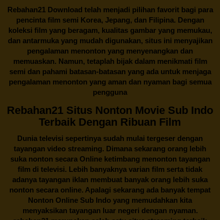
Rebahan21
Download telah menjadi pilihan favorit bagi para
pencinta
film semi Korea
, Jepang, dan Filipina. Dengan
koleksi film yang beragam, kualitas gambar yang memukau,
dan antarmuka yang mudah digunakan, situs ini menyajikan
pengalaman menonton yang menyenangkan dan
memuaskan. Namun, tetaplah bijak dalam menikmati film
semi dan pahami batasan-batasan yang ada untuk menjaga
pengalaman menonton yang aman dan nyaman bagi semua
pengguna
Rebahan21 Situs Nonton Movie Sub Indo
Terbaik Dengan Ribuan Film
Dunia televisi sepertinya sudah mulai tergeser dengan
tayangan video streaming. Dimana sekarang orang lebih
suka nonton secara Online ketimbang menonton tayangan
film di televisi. Lebih banyaknya varian film serta tidak
adanya tayangan iklan membuat banyak orang lebih suka
nonton secara online. Apalagi sekarang ada banyak tempat
Nonton Online Sub Indo yang memudahkan kita
menyaksikan tayangan luar negeri dengan nyaman.