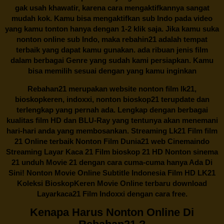
gak usah khawatir, karena cara mengaktifkannya sangat
mudah kok. Kamu bisa mengaktifkan sub Indo pada video
yang kamu tonton hanya dengan 1-2 klik saja. Jika kamu suka
nonton online sub Indo, maka
rebahin21
adalah tempat
terbaik yang dapat kamu gunakan. ada ribuan jenis film
dalam berbagai Genre yang sudah kami persiapkan. Kamu
bisa memilih sesuai dengan yang kamu inginkan
Rebahan21
merupakan website nonton film lk21,
bioskopkeren, indoxxi, nonton bioskop21 terupdate dan
terlengkap yang pernah ada. Lengkap dengan berbagai
kualitas film HD dan BLU-Ray yang tentunya akan menemani
hari-hari anda yang membosankan. Streaming Lk21 Film film
21 Online terbaik Nonton Film Dunia21 web Cinemaindo
Streaming Layar Kaca 21 Film bioskop 21 HD Nonton sinema
21 unduh Movie 21 dengan cara cuma-cuma hanya Ada Di
Sini! Nonton Movie Online Subtitle Indonesia Film HD LK21
Koleksi BioskopKeren Movie Online terbaru download
Layarkaca21 Film Indoxxi dengan cara free.
Kenapa Harus Nonton Online Di