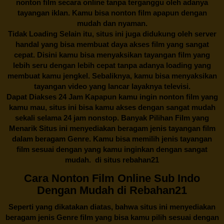
nonton film secara online tanpa terganggu oleh adanya
tayangan iklan. Kamu bisa nonton film apapun dengan
mudah dan nyaman.
Tidak Loading Selain itu, situs ini juga didukung oleh server
handal yang bisa membuat daya akses film yang sangat
cepat. Disini kamu bisa menyaksikan tayangan film yang
lebih seru dengan lebih cepat tanpa adanya loading yang
membuat kamu jengkel. Sebaliknya, kamu bisa menyaksikan
tayangan video yang lancar layaknya televisi.
Dapat Diakses 24 Jam Kapapun kamu ingin nonton film yang
kamu mau, situs ini bisa kamu akses dengan sangat mudah
sekali selama 24 jam nonstop. Banyak Pilihan Film yang
Menarik Situs ini menyediakan beragam jenis tayangan film
dalam beragam Genre. Kamu bisa memilih jenis tayangan
film sesuai dengan yang kamu inginkan dengan sangat
mudah. di situs
rebahan21
Cara Nonton Film Online Sub Indo
Dengan Mudah di Rebahan21
Seperti yang dikatakan diatas, bahwa situs ini menyediakan
beragam jenis Genre film yang bisa kamu pilih sesuai dengan