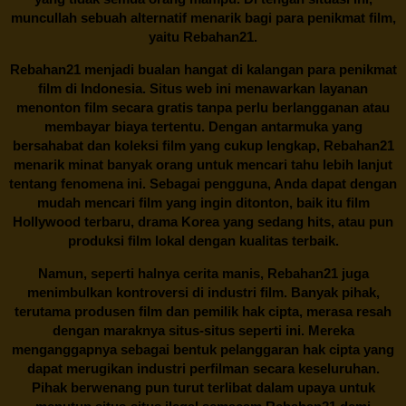
muncullah sebuah alternatif menarik bagi para penikmat film,
yaitu
Rebahan21.
Rebahan21
menjadi bualan hangat di kalangan para penikmat
film di Indonesia. Situs web ini menawarkan layanan
menonton film secara gratis tanpa perlu berlangganan atau
membayar biaya tertentu. Dengan antarmuka yang
bersahabat dan koleksi film yang cukup lengkap,
Rebahan21
menarik minat banyak orang untuk mencari tahu lebih lanjut
tentang fenomena ini. Sebagai pengguna, Anda dapat dengan
mudah mencari film yang ingin ditonton, baik itu film
Hollywood terbaru, drama Korea yang sedang hits, atau pun
produksi film lokal dengan kualitas terbaik.
Namun, seperti halnya cerita manis,
Rebahan21
juga
menimbulkan kontroversi di industri film. Banyak pihak,
terutama produsen film dan pemilik hak cipta, merasa resah
dengan maraknya situs-situs seperti ini. Mereka
menganggapnya sebagai bentuk pelanggaran hak cipta yang
dapat merugikan industri perfilman secara keseluruhan.
Pihak berwenang pun turut terlibat dalam upaya untuk