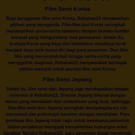
Film Semi Korea
Bagi penggemar film semi Korea,
Rebahan21
menawarkan
pilihan yang menggoda. Film-film dari Korea seringkali
menampilkan cerita-cerita romantis dengan bumbu-bumbu
sensual yang mengundang rasa penasaran. Selain itu,
budaya Korea yang kaya dan keindahan visualnya turut
menjadi daya tarik tersendiri bagi para penonton. Dari film-
film yang menyentuh hati hingga cerita-cerita yang
menggelitik imajinasi,
Rebahan21
menyediakan berbagai
pilihan menarik untuk pecinta film semi Korea.
Film Semi Jepang
Selain itu,
film semi dari Jepang
juga mendapatkan tempat
istimewa di Rebahan21. Sinema Jepang dikenal dengan
narasi yang mendalam dan simbolisme yang kuat, sehingga
film-film semi dari Jepang seringkali mengeksplorasi sisi
emosional dan psikologis karakter dengan mendalam. Para
pembuat film Jepang tidak ragu untuk membawa penonton
dalam perjalanan menggali kompleksitas hubungan antar
karakter. Melalui
Rebahan21
, para penonton dapat menikmati